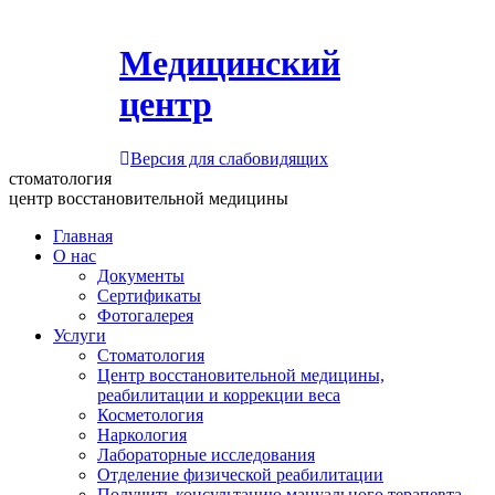
Медицинский
центр
Версия для слабовидящих
стоматология
центр восстановительной медицины
Главная
О нас
Документы
Сертификаты
Фотогалерея
Услуги
Стоматология
Центр восстановительной медицины,
реабилитации и коррекции веса
Косметология
Наркология
Лабораторные исследования
Отделение физической реабилитации
Получить консультацию мануального терапевта