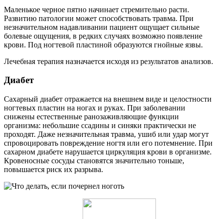
Маленькое черное пятно начинает стремительно расти.
Развитию патологии может способствовать травма. При
незначительном надавливании пациент ощущает сильные
болевые ощущения, в редких случаях возможно появление
крови. Под ногтевой пластиной образуются гнойные язвы.
Лечебная терапия назначается исходя из результатов анализов.
Диабет
Сахарный диабет отражается на внешнем виде и целостности
ногтевых пластин на ногах и руках. При заболевании
снижены естественные ранозаживляющие функции
организма: небольшие ссадины и синяки практически не
проходят. Даже незначительная травма, ушиб или удар могут
спровоцировать повреждение ногтя или его потемнение. При
сахарном диабете нарушается циркуляция крови в организме.
Кровеносные сосуды становятся значительно тоньше,
повышается риск их разрыва.