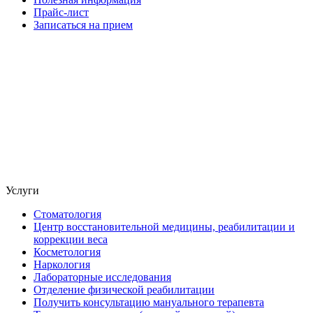
Прайс-лист
Записаться на прием
Услуги
Стоматология
Центр восстановительной медицины, реабилитации и
коррекции веса
Косметология
Наркология
Лабораторные исследования
Отделение физической реабилитации
Получить консультацию мануального терапевта