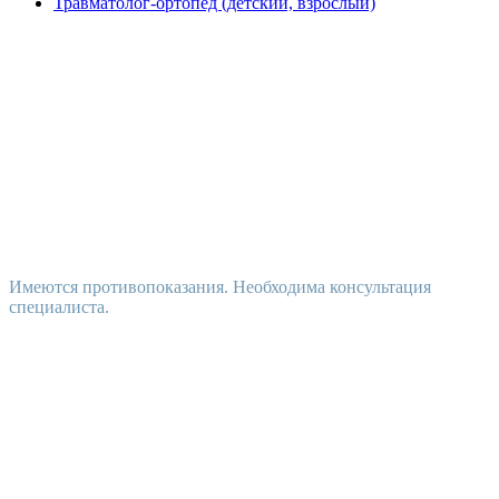
Травматолог-ортопед (детский, взрослый)
Имеются противопоказания. Необходима консультация
специалиста.