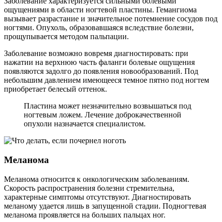
Заболевание характеризуется сильными болевыми
ощущениями в области ногтевой пластины. Гемангиома
вызывает разрастание и значительное потемнение сосудов под
ногтями. Опухоль, образовавшаяся вследствие болезни,
прощупывается методом пальпации.
Заболевание возможно вовремя диагностировать: при
нажатии на верхнюю часть фаланги болевые ощущения
появляются задолго до появления новообразований. Под
небольшим давлением имеющееся темное пятно под ногтем
приобретает белесый оттенок.
Пластина может незначительно возвышаться под
ногтевым ложем. Лечение доброкачественной
опухоли назначается специалистом.
Меланома
Меланома относится к онкологическим заболеваниям.
Скорость распространения болезни стремительна,
характерные симптомы отсутствуют. Диагностировать
меланому удается лишь в запущенной стадии. Подногтевая
меланома проявляется на больших пальцах ног.