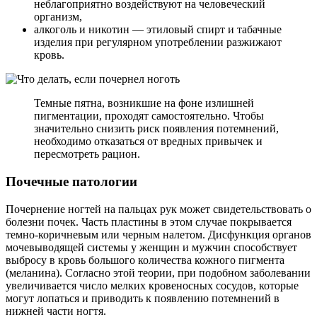
неблагоприятно воздействуют на человеческий
организм,
алкоголь и никотин — этиловый спирт и табачные
изделия при регулярном употреблении разжижают
кровь.
Темные пятна, возникшие на фоне излишней
пигментации, проходят самостоятельно. Чтобы
значительно снизить риск появления потемнений,
необходимо отказаться от вредных привычек и
пересмотреть рацион.
Почечные патологии
Почернение ногтей на пальцах рук может свидетельствовать о
болезни почек. Часть пластины в этом случае покрывается
темно-коричневым или черным налетом. Дисфункция органов
мочевыводящей системы у женщин и мужчин способствует
выбросу в кровь большого количества кожного пигмента
(меланина). Согласно этой теории, при подобном заболевании
увеличивается число мелких кровеносных сосудов, которые
могут лопаться и приводить к появлению потемнений в
нижней части ногтя.