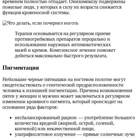
временем полностью отпадает. Онихомикозу подвержены
пожилые люди, у которых в силу их возраста снижается
функция кровеносной системы.
Терапия основывается на регулярном приеме
противогрибковых препаратов перорально и
использовании наружных антимикотических
мазей и кремов. Комплексное лечение поможет
добиться максимально быстрого результата.
Пигментация
Небольшие черные пятнышки на ногтевом полотне могут
свидетельствовать о генетической предрасположенности
человека к излишней пигментации. Причина возникновения
пятен у женщин и мужчин может заключаться в регулярном
изменении кровяного пигмента, который происходит на
основании ряда факторов:
несбалансированный рацион — употребление большого
количества вредной (жирной, острой, соленой,
копченой) или некачественной пищи,
ультрафиолетовое излучение — прямые солнечные лучи