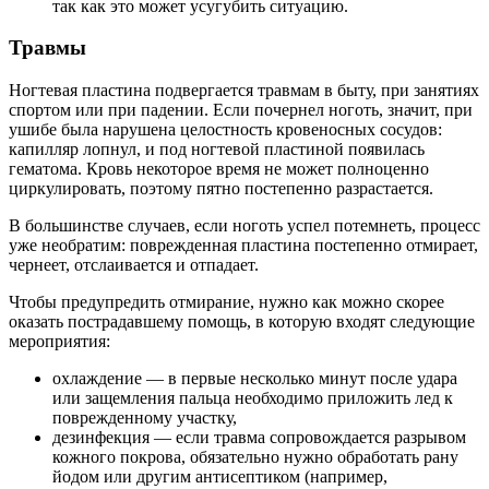
так как это может усугубить ситуацию.
Травмы
Ногтевая пластина подвергается травмам в быту, при занятиях
спортом или при падении. Если почернел ноготь, значит, при
ушибе была нарушена целостность кровеносных сосудов:
капилляр лопнул, и под ногтевой пластиной появилась
гематома. Кровь некоторое время не может полноценно
циркулировать, поэтому пятно постепенно разрастается.
В большинстве случаев, если ноготь успел потемнеть, процесс
уже необратим: поврежденная пластина постепенно отмирает,
чернеет, отслаивается и отпадает.
Чтобы предупредить отмирание, нужно как можно скорее
оказать пострадавшему помощь, в которую входят следующие
мероприятия:
охлаждение — в первые несколько минут после удара
или защемления пальца необходимо приложить лед к
поврежденному участку,
дезинфекция — если травма сопровождается разрывом
кожного покрова, обязательно нужно обработать рану
йодом или другим антисептиком (например,