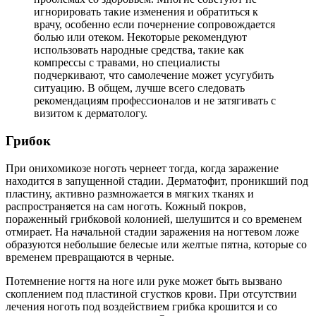
игнорировать такие изменения и обратиться к
врачу, особенно если почернение сопровождается
болью или отеком. Некоторые рекомендуют
использовать народные средства, такие как
компрессы с травами, но специалисты
подчеркивают, что самолечение может усугубить
ситуацию. В общем, лучше всего следовать
рекомендациям профессионалов и не затягивать с
визитом к дерматологу.
Грибок
При онихомикозе ноготь чернеет тогда, когда заражение
находится в запущенной стадии. Дерматофит, проникший под
пластину, активно размножается в мягких тканях и
распространяется на сам ноготь. Кожный покров,
пораженный грибковой колонией, шелушится и со временем
отмирает. На начальной стадии заражения на ногтевом ложе
образуются небольшие белесые или желтые пятна, которые со
временем превращаются в черные.
Потемнение ногтя на ноге или руке может быть вызвано
скоплением под пластиной сгустков крови. При отсутствии
лечения ноготь под воздействием грибка крошится и со