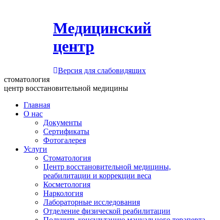
Медицинский
центр
Версия для слабовидящих
стоматология
центр восстановительной медицины
Главная
О нас
Документы
Сертификаты
Фотогалерея
Услуги
Стоматология
Центр восстановительной медицины,
реабилитации и коррекции веса
Косметология
Наркология
Лабораторные исследования
Отделение физической реабилитации
Получить консультацию мануального терапевта