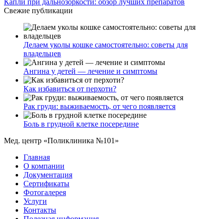
Капли при дальнозоркости: обзор лучших препаратов
Свежие публикации
Делаем уколы кошке самостоятельно: советы для
владельцев
Ангина у детей — лечение и симптомы
Как избавиться от перхоти?
Рак груди: выживаемость, от чего появляется
Боль в грудной клетке посередине
Мед. центр «Поликлиника №101»
Главная
О компании
Документация
Сертификаты
Фотогалерея
Услуги
Контакты
Полезная информация