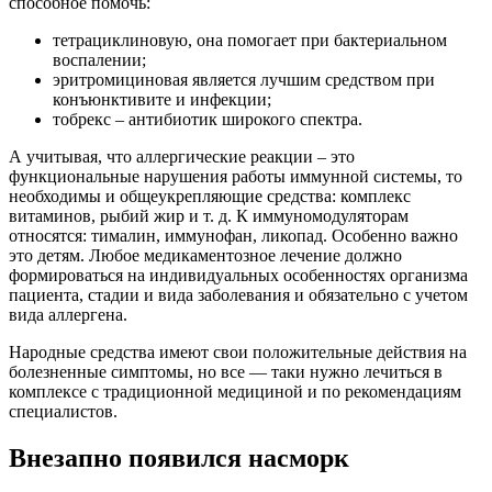
способное помочь:
тетрациклиновую, она помогает при бактериальном
воспалении;
эритромициновая является лучшим средством при
конъюнктивите и инфекции;
тобрекс – антибиотик широкого спектра.
А учитывая, что аллергические реакции – это
функциональные нарушения работы иммунной системы, то
необходимы и общеукрепляющие средства: комплекс
витаминов, рыбий жир и т. д. К иммуномодуляторам
относятся: тималин, иммунофан, ликопад. Особенно важно
это детям. Любое медикаментозное лечение должно
формироваться на индивидуальных особенностях организма
пациента, стадии и вида заболевания и обязательно с учетом
вида аллергена.
Народные средства имеют свои положительные действия на
болезненные симптомы, но все — таки нужно лечиться в
комплексе с традиционной медициной и по рекомендациям
специалистов.
Внезапно появился насморк