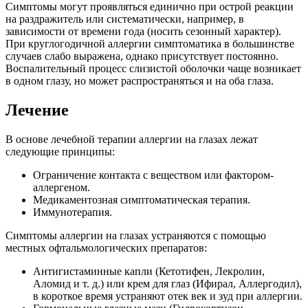
Симптомы могут проявляться единично при острой реакции
на раздражитель или систематически, например, в
зависимости от времени года (носить сезонный характер).
При круглогодичной аллергии симптоматика в большинстве
случаев слабо выражена, однако присутствует постоянно.
Воспалительный процесс слизистой оболочки чаще возникает
в одном глазу, но может распространяться и на оба глаза.
Лечение
В основе лечебной терапии аллергии на глазах лежат
следующие принципы:
Ограничение контакта с веществом или фактором-
аллергеном.
Медикаментозная симптоматическая терапия.
Иммунотерапия.
Симптомы аллергии на глазах устраняются с помощью
местных офтальмологических препаратов:
Антигистаминные капли (Кетотифен, Лекролин,
Аломид и т. д.) или крем для глаз (Ифирал, Аллергодил),
в короткое время устраняют отек век и зуд при аллергии.