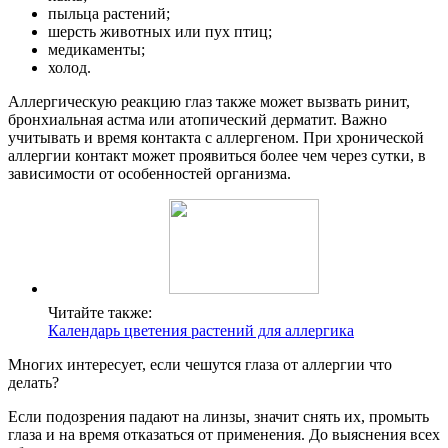
пыльца растений;
шерсть животных или пух птиц;
медикаменты;
холод.
Аллергическую реакцию глаз также может вызвать ринит,
бронхиальная астма или атопический дерматит. Важно
учитывать и время контакта с аллергеном. При хронической
аллергии контакт может проявиться более чем через сутки, в
зависимости от особенностей организма.
Читайте также:
Календарь цветения растений для аллергика
Многих интересует, если чешутся глаза от аллергии что
делать?
Если подозрения падают на линзы, значит снять их, промыть
глаза и на время отказаться от применения. До выяснения всех