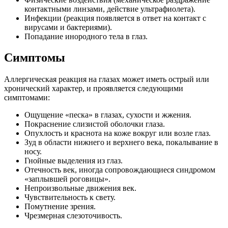
контактными линзами, действие ультрафиолета).
Инфекции (реакция появляется в ответ на контакт с
вирусами и бактериями).
Попадание инородного тела в глаз.
Симптомы
Аллергическая реакция на глазах может иметь острый или
хронический характер, и проявляется следующими
симптомами:
Ощущение «песка» в глазах, сухости и жжения.
Покраснение слизистой оболочки глаза.
Опухлость и краснота на коже вокруг или возле глаз.
Зуд в области нижнего и верхнего века, покалывание в
носу.
Гнойные выделения из глаз.
Отечность век, иногда сопровождающиеся синдромом
«заплывшей роговицы».
Непроизвольные движения век.
Чувствительность к свету.
Помутнение зрения.
Чрезмерная слезоточивость.