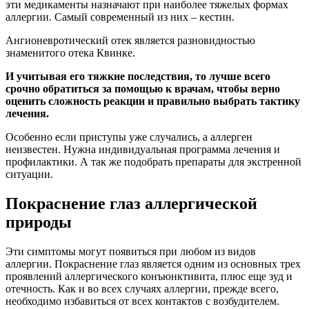
эти медикаменты назначают при наиболее тяжелых формах
аллергии. Самый современный из них – кестин.
Ангионевротический отек является разновидностью
знаменитого отека Квинке.
И учитывая его тяжкие последствия, то лучше всего
срочно обратиться за помощью к врачам, чтобы верно
оценить сложность реакции и правильно выбрать тактику
лечения.
Особенно если приступы уже случались, а аллерген
неизвестен. Нужна индивидуальная программа лечения и
профилактики. А так же подобрать препараты для экстренной
ситуации.
Покраснение глаз аллергической
природы
Эти симптомы могут появиться при любом из видов
аллергии. Покраснение глаз является одним из основных трех
проявлений аллергического конъюнктивита, плюс еще зуд и
отечность. Как и во всех случаях аллергии, прежде всего,
необходимо избавиться от всех контактов с возбудителем.