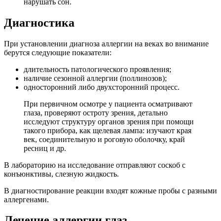
нарушать сон.
Диагностика
При установлении диагноза аллергии на веках во внимание
берутся следующие показатели:
длительность патологического проявления;
наличие сезонной аллергии (поллинозов);
односторонний либо двухсторонний процесс.
При первичном осмотре у пациента осматривают
глаза, проверяют остроту зрения, детально
исследуют структуру органов зрения при помощи
такого прибора, как щелевая лампа: изучают края
век, соединительную и роговую оболочку, край
ресниц и др.
В лабораторию на исследование отправляют соскоб с
конъюнктивы, слезную жидкость.
В диагностирование реакции входят кожные пробы с разными
аллергенами.
Лечение аллергии глаз