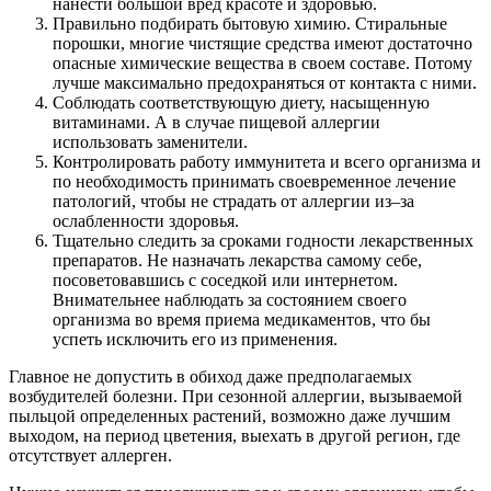
нанести большой вред красоте и здоровью.
Правильно подбирать бытовую химию. Стиральные
порошки, многие чистящие средства имеют достаточно
опасные химические вещества в своем составе. Потому
лучше максимально предохраняться от контакта с ними.
Соблюдать соответствующую диету, насыщенную
витаминами. А в случае пищевой аллергии
использовать заменители.
Контролировать работу иммунитета и всего организма и
по необходимость принимать своевременное лечение
патологий, чтобы не страдать от аллергии из–за
ослабленности здоровья.
Тщательно следить за сроками годности лекарственных
препаратов. Не назначать лекарства самому себе,
посоветовавшись с соседкой или интернетом.
Внимательнее наблюдать за состоянием своего
организма во время приема медикаментов, что бы
успеть исключить его из применения.
Главное не допустить в обиход даже предполагаемых
возбудителей болезни. При сезонной аллергии, вызываемой
пыльцой определенных растений, возможно даже лучшим
выходом, на период цветения, выехать в другой регион, где
отсутствует аллерген.