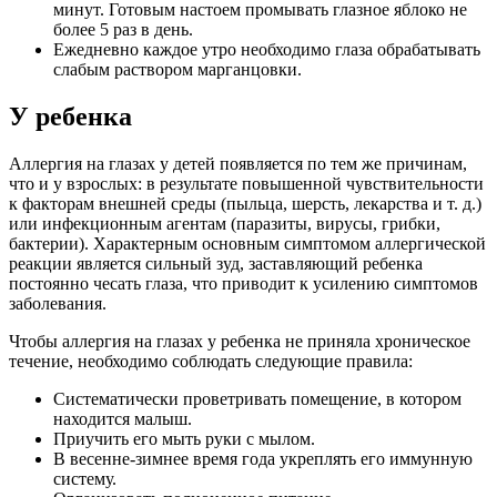
минут. Готовым настоем промывать глазное яблоко не
более 5 раз в день.
Ежедневно каждое утро необходимо глаза обрабатывать
слабым раствором марганцовки.
У ребенка
Аллергия на глазах у детей появляется по тем же причинам,
что и у взрослых: в результате повышенной чувствительности
к факторам внешней среды (пыльца, шерсть, лекарства и т. д.)
или инфекционным агентам (паразиты, вирусы, грибки,
бактерии). Характерным основным симптомом аллергической
реакции является сильный зуд, заставляющий ребенка
постоянно чесать глаза, что приводит к усилению симптомов
заболевания.
Чтобы аллергия на глазах у ребенка не приняла хроническое
течение, необходимо соблюдать следующие правила:
Систематически проветривать помещение, в котором
находится малыш.
Приучить его мыть руки с мылом.
В весенне-зимнее время года укреплять его иммунную
систему.