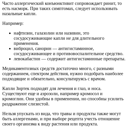
Часто аллергический конъюнктивит сопровождает ринит, то
есть насморк. При таких симптомах, следует использовать
назальные капли.
Например:
нафтизин, галазолин или називин, это
сосудосуживающие капли не для длительного
применения.
виброцил, санорин — антигистаминное,
сосудосуживающее и противовоспалительное средство.
левокабастин — содержит антигистаминные препараты.
Медикаментозных средств достаточно много, с разными
содержанием, спектром действия, нужно подобрать наиболее
подходящие и обязательно, консультируясь с врачом.
Капли Зиртек подходят для лечения и глаз, и носа.
Существуют еще и аэрозоли, например кромосол и
кромоглин. Они удобны в применении, но способны усилить
раздражение слизистой.
Нельзя упускать из вида, что травы и продукты также могут
быть аллергенами, и при выборе рецепта учесть отношение
своего организма к виду растения или продукта.