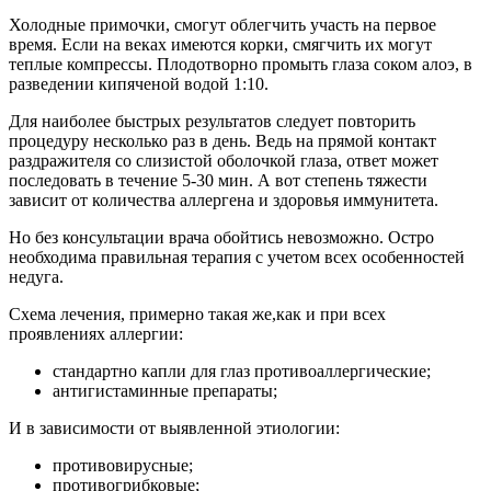
Холодные примочки, смогут облегчить участь на первое
время. Если на веках имеются корки, смягчить их могут
теплые компрессы. Плодотворно промыть глаза соком алоэ, в
разведении кипяченой водой 1:10.
Для наиболее быстрых результатов следует повторить
процедуру несколько раз в день. Ведь на прямой контакт
раздражителя со слизистой оболочкой глаза, ответ может
последовать в течение 5-30 мин. А вот степень тяжести
зависит от количества аллергена и здоровья иммунитета.
Но без консультации врача обойтись невозможно. Остро
необходима правильная терапия с учетом всех особенностей
недуга.
Схема лечения, примерно такая же,как и при всех
проявлениях аллергии:
стандартно капли для глаз противоаллергические;
антигистаминные препараты;
И в зависимости от выявленной этиологии:
противовирусные;
противогрибковые;