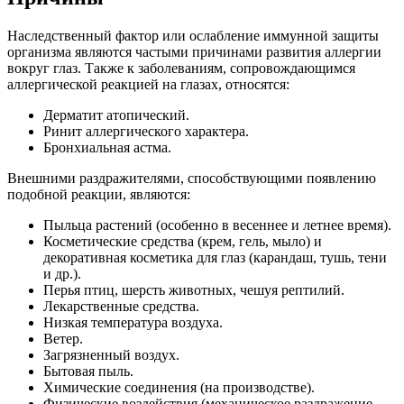
Наследственный фактор или ослабление иммунной защиты
организма являются частыми причинами развития аллергии
вокруг глаз. Также к заболеваниям, сопровождающимся
аллергической реакцией на глазах, относятся:
Дерматит атопический.
Ринит аллергического характера.
Бронхиальная астма.
Внешними раздражителями, способствующими появлению
подобной реакции, являются:
Пыльца растений (особенно в весеннее и летнее время).
Косметические средства (крем, гель, мыло) и
декоративная косметика для глаз (карандаш, тушь, тени
и др.).
Перья птиц, шерсть животных, чешуя рептилий.
Лекарственные средства.
Низкая температура воздуха.
Ветер.
Загрязненный воздух.
Бытовая пыль.
Химические соединения (на производстве).
Физические воздействия (механическое раздражение