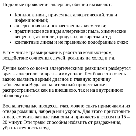
Подобные проявления аллергии, обычно вызывают:
Конъюнктивит, причем как аллергический, так и
инфекционный;
аллергенная или некачественная косметика;
практически все виды аллергенов: пыль, химические
вещества, аэрозоли, продукты, лекарства и т.д.
контактные линзы и не правильно подобранные очки;
В том числе травмирование, работа за компьютером,
воздействие солнечных лучей, реакция на холод и т.д.
Лучше всего со всеми аллергическими реакциями разберутся
врач – аллерголог и врач – иммунолог. Тем более что очень
важно выявить верный диагноз и главную причину
заболевания.Ведь воспалительный процесс может
распространиться как на внешнюю, так и на внутреннюю
оболочку глаз.
Воспалительные процессы глаз, можно снять примочками из
отвара ромашки, чабреца или укропа. Для этого приготовить
отвар, смочить ватные тампоны и прикласть к глазам на 15 –
20 минут. Эти травы способны избавить от раздражения,
убрать отечность и зуд.