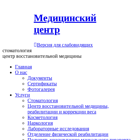
Медицинский
центр
Версия для слабовидящих
стоматология
центр восстановительной медицины
Главная
О нас
Документы
Сертификаты
Фотогалерея
Услуги
Стоматология
Центр восстановительной медицины,
реабилитации и коррекции веса
Косметология
Наркология
Лабораторные исследования
Отделение физической реабилитации
Получить консультацию мануального терапевта