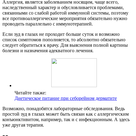
Аллергия, является заболеванием носящим, чаще всего,
наследственный характер и обусловливается проблемами,
связанными со слабой работой иммунной системы, поэтому
все противоаллергические мероприятия обязательно нужно
проводить параллельно с иммунотерапией.
Если зуд в глазах не проходит больше суток и возможно
список симптомов пополняется, то абсолютно обязательно
следует обратиться к врачу. Для выяснения полной картины
болезни и назначения адекватного лечения.
Читайте также:
Диетическое питание при себорейном дерматите
Возможно, понадобятся лабораторные обследования. Ведь
простой зуд в глазах может быть связан как с аллергическим
конъюнктивитом, например, так и с инфекционным. А здесь
уже другая терапия.