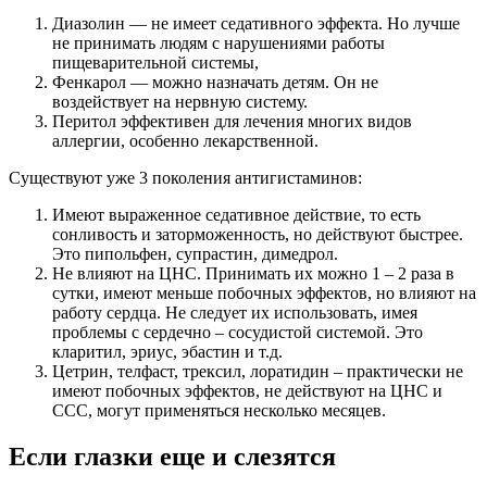
Диазолин — не имеет седативного эффекта. Но лучше
не принимать людям с нарушениями работы
пищеварительной системы,
Фенкарол — можно назначать детям. Он не
воздействует на нервную систему.
Перитол эффективен для лечения многих видов
аллергии, особенно лекарственной.
Существуют уже 3 поколения антигистаминов:
Имеют выраженное седативное действие, то есть
сонливость и заторможенность, но действуют быстрее.
Это пипольфен, супрастин, димедрол.
Не влияют на ЦНС. Принимать их можно 1 – 2 раза в
сутки, имеют меньше побочных эффектов, но влияют на
работу сердца. Не следует их использовать, имея
проблемы с сердечно – сосудистой системой. Это
кларитил, эриус, эбастин и т.д.
Цетрин, телфаст, трексил, лоратидин – практически не
имеют побочных эффектов, не действуют на ЦНС и
ССС, могут применяться несколько месяцев.
Если глазки еще и слезятся