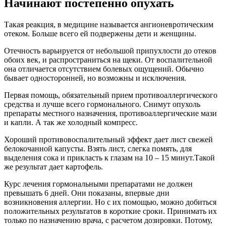
Начинают постепенно опухать
Такая реакция, в медицине называется ангионевротическим
отеком. Больше всего ей подвержены дети и женщины.
Отечность варьируется от небольшой припухлости до отеков
обоих век, и распространиться на щеки. От воспалительной
она отличается отсутствием болевых ощущений. Обычно
бывает односторонней, но возможны и исключения.
Первая помощь, обязательный прием противоаллергического
средства и лучше всего гормонального. Снимут опухоль
препараты местного назначения, противоаллергические мази
и капли. А так же холодный компресс.
Хороший противовоспалительный эффект дает лист свежей
белокочанной капусты. Взять лист, слегка помять, для
выделения сока и прикласть к глазам на 10 – 15 минут.Такой
же результат дает картофель.
Курс лечения гормональными препаратами не должен
превышать 6 дней. Они показаны, впервые дни
возникновения аллергии. Но с их помощью, можно добиться
положительных результатов в короткие сроки. Принимать их
только по назначению врача, с расчетом дозировки. Потому,