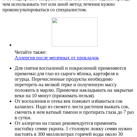
чем использовать тот или иной метод лечения нужно
проконсультироваться со специалистом.
Читайте также:
Аллергия после месячных от прокладок
Для снятия воспалений и покраснений применяются
примочки для глаз из сырого яблока, картофеля и
огурца. Перечисленные продукты необходимо
перетереть на мелкой терке и полученную массу
положить в марлю. Примочки накладывать на закрытые
веки на 10 минут (прижимать нельзя).
От воспаления и отека век поможет избавиться сок
каланхоэ. Надо из свежего листа растения выжать сок,
смочить в нем ватный тампон и протирать глаза до 7 раз
в сутки.
От аллергии на глазах рекомендуется применять
настойку семян укропа. 1 столовую ложку семян нужно
настоять в 300 миллилитрах горячей воды около 30