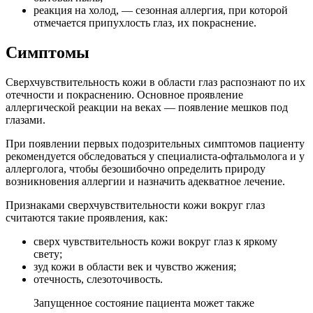
реакция на холод, — сезонная аллергия, при которой
отмечается припухлость глаз, их покраснение.
Симптомы
Сверхчувствительность кожи в области глаз распознают по их
отечности и покраснению. Основное проявление
аллергической реакции на веках — появление мешков под
глазами.
При появлении первых подозрительных симптомов пациенту
рекомендуется обследоваться у специалиста-офтальмолога и у
аллерголога, чтобы безошибочно определить природу
возникновения аллергии и назначить адекватное лечение.
Признаками сверхчувствительности кожи вокруг глаз
считаются такие проявления, как:
сверх чувствительность кожи вокруг глаз к яркому
свету;
зуд кожи в области век и чувство жжения;
отечность, слезоточивость.
Запущенное состояние пациента может также