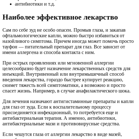
антибиотики и т.д.
Наиболее эффективное лекарство
Сам по себе зуд не особо опасен. Промыв глаза, и закапав
офтальмологические капли, можно быстро избавиться от
назойливого симптома. Причем иногда может помочь просто
тауфон — питательный препарат для глаз. Все зависит от
имени аллергена и способа контакта с ним.
При острых проявлениях или мгновенной аллергии
целесообразно будет назначение лекарственных средств для
инъекций. Внутривенный или внутримышечный способ
введения лекарства, гораздо быстрее купирует реакцию,
снимет тяжесть всей симптоматики, а возможно и просто
спасет жизнь. Например, в случае анафилактического шока.
Для лечения назначают антигистаминные препараты и капли
для глаз от зуда. Если к воспалительному процессу
присоединяется инфекционный, то потребуется еще и
антибактериальная терапия. А именно, антибиотики,
антибактериальные мази и противовирусные средства.
Если чешутся глаза от аллергии лекарство в виде мазей,