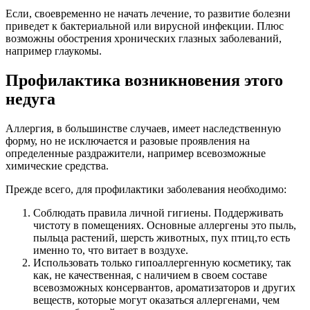
Если, своевременно не начать лечение, то развитие болезни
приведет к бактериальной или вирусной инфекции. Плюс
возможны обострения хронических глазных заболеваний,
например глаукомы.
Профилактика возникновения этого
недуга
Аллергия, в большинстве случаев, имеет наследственную
форму, но не исключается и разовые проявления на
определенные раздражители, например всевозможные
химические средства.
Прежде всего, для профилактики заболевания необходимо:
Соблюдать правила личной гигиены. Поддерживать
чистоту в помещениях. Основные аллергены это пыль,
пыльца растений, шерсть животных, пух птиц,то есть
именно то, что витает в воздухе.
Использовать только гипоаллергенную косметику, так
как, не качественная, с наличием в своем составе
всевозможных консервантов, ароматизаторов и других
веществ, которые могут оказаться аллергенами, чем