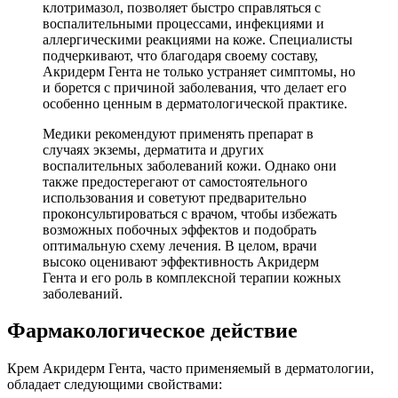
клотримазол, позволяет быстро справляться с
воспалительными процессами, инфекциями и
аллергическими реакциями на коже. Специалисты
подчеркивают, что благодаря своему составу,
Акридерм Гента не только устраняет симптомы, но
и борется с причиной заболевания, что делает его
особенно ценным в дерматологической практике.
Медики рекомендуют применять препарат в
случаях экземы, дерматита и других
воспалительных заболеваний кожи. Однако они
также предостерегают от самостоятельного
использования и советуют предварительно
проконсультироваться с врачом, чтобы избежать
возможных побочных эффектов и подобрать
оптимальную схему лечения. В целом, врачи
высоко оценивают эффективность Акридерм
Гента и его роль в комплексной терапии кожных
заболеваний.
Фармакологическое действие
Крем Акридерм Гента, часто применяемый в дерматологии,
обладает следующими свойствами: