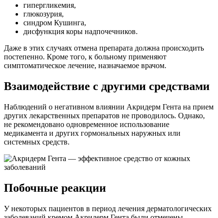
гипергликемия,
глюкозурия,
синдром Кушинга,
дисфункция коры надпочечников.
Даже в этих случаях отмена препарата должна происходить
постепенно. Кроме того, к больному применяют
симптоматическое лечение, назначаемое врачом.
Взаимодействие с другими средствами
Наблюдений о негативном влиянии Акридерм Гента на прием
других лекарственных препаратов не проводилось. Однако,
не рекомендовано одновременное использование
медикамента и других гормональных наружных или
системных средств.
Побочные реакции
У некоторых пациентов в период лечения дерматологических
заболеваний кремом Акридерм Гента были отмечены