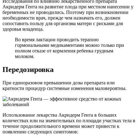
Исследования по влиянию лекарственного препарата
Акридерм Гента на развитие плода при местном нанесении у
беременных не проводились. Поэтому при возникновении
необходимости врач, прежде чем назначать его, должен
сопоставить пользу для организма матери с рисками для
здоровья младенца.
Во время лактации проводить терапию
гормональными медикаментами можно только при
полном отказе от кормления ребенка грудным
молоком.
Передозировка
При единоразовом превышении дозы препарата или
кратности процедур системные изменения маловероятны.
Использование лекарства Акридерм Гента в больших
количествах или на значительных по площади участках тела в
течение продолжительного времени может привести к
появлению следующих симптомов: