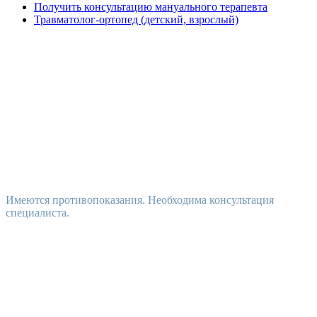
Получить консультацию мануального терапевта
Травматолог-ортопед (детский, взрослый)
Имеются противопоказания. Необходима консультация
специалиста.