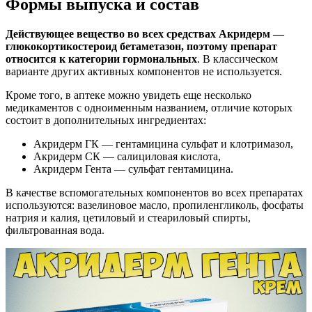
Формы выпуска и состав
Действующее вещество во всех средствах Акридерм —
глюкокортикостероид бетаметазон, поэтому препарат
относится к категории гормональных
. В классическом
варианте других активных компонентов не используется.
Кроме того, в аптеке можно увидеть еще несколько
медикаментов с одноименным названием, отличие которых
состоит в дополнительных ингредиентах:
Акридерм ГК — гентамицина сульфат и клотримазол,
Акридерм СК — салициловая кислота,
Акридерм Гента — сульфат гентамицина.
В качестве вспомогательных компонентов во всех препаратах
используются: вазелиновое масло, пропиленгликоль, фосфаты
натрия и калия, цетиловый и стеариловый спирты,
фильтрованная вода.