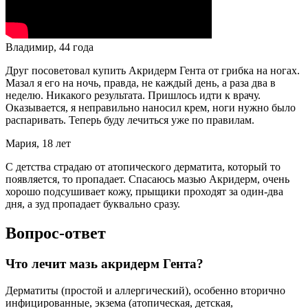
Владимир, 44 года
Друг посоветовал купить Акридерм Гента от грибка на ногах.
Мазал я его на ночь, правда, не каждый день, а раза два в
неделю. Никакого результата. Пришлось идти к врачу.
Оказывается, я неправильно наносил крем, ноги нужно было
распаривать. Теперь буду лечиться уже по правилам.
Мария, 18 лет
С детства страдаю от атопического дерматита, который то
появляется, то пропадает. Спасаюсь мазью Акридерм, очень
хорошо подсушивает кожу, прыщики проходят за один-два
дня, а зуд пропадает буквально сразу.
Вопрос-ответ
Что лечит мазь акридерм Гента?
Дерматиты (простой и аллергический), особенно вторично
инфицированные, экзема (атопическая, детская,