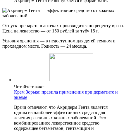
Акридерм Гента не выпускается в форме мази.
Отпуск препарата в аптеках производится по рецепту врача.
Цена на лекарство — от 150 рублей за тубу 15 г.
Условия хранения — в недоступном для детей темном и
прохладном месте. Годность — 24 месяца.
Читайте также:
Крем Зорька: правила применения при дерматите и
экземе
Врачи отмечают, что Акридерм Гента является
одним из наиболее эффективных средств для
лечения различных кожных заболеваний. Это
комбинированное лекарственное средство,
содержащее бетаметазон, гентамицин и