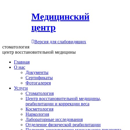
Медицинский
центр
Версия для слабовидящих
стоматология
центр восстановительной медицины
Главная
О нас
Документы
Сертификаты
Фотогалерея
Услуги
Стоматология
Центр восстановительной медицины,
реабилитации и коррекции веса
Косметология
Наркология
Лабораторные исследования
Отделение физической реабилитации
Получить консультацию мануального терапевта