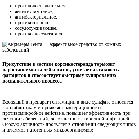
противовоспалительное,
антигистаминное,
антибактериальное,
противоотечное,
сосудосуживающее,
противоэкссудативное.
Присутствие в составе кортикостероида тормозит
нарастание числа лейкоцитов, угнетает активность
фагоцитов и способствует быстрому купированию
воспалительного процесса
.
Входящий в препарат гентамицин в виде сульфата относится
к антибиотикам и проявляет бактерицидное и
противомикробное действие, повышает эффективность при
лечении заболеваний, осложненных вторичной инфекцией.
Особую активность проявляет в отношении следующих типов
и штаммов патогенных микроорганизмов: