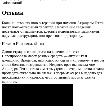
Отзывы
Большинство отзывов о терапии при помощи Акридерм Гента
носят положительный характер. Негативные сведения
поступают от пациентов, которые использовали медикамент,
нарушая инструкцию, или превышали дозировку.
Наталья Ивановна, 41 год
Давно страдаю от псориаза на коленях и локтях.
Перепробовала массу разных средств — аптечных и
домашних. Вроде бы, наблюдаются сдвиги к лучшему, а потом
снова болезнь возвращается. Недавно врач выписала мне
Акридерм Гента, стала я мазать утром и вечером, пятна начали
пропадать буквально на глазах. Теперь мажу раз в неделю для
профилактики и надеюсь, что противный псориаз уже не
вернется.