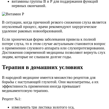
витамины группы В и Р для поддержания функций
нервных окончаний.
В ситуации, когда причиной резкого снижения слуха является
опухолевый процесс, врачи рекомендуют хирургическое
удаление раковых новообразований.
Если хроническая форма заболевания привела к полной
потере слуха, то в этом случае актуальным становится вопрос
о применении слухового аппарата или слухопротезировании.
Достижения современной медицины позволяют вернуть слух
людям, которые не слышали долгие годы.
Терапия в домашних условиях
В народной медицине имеется множество рецептов для
борьбы с наступающей глухотой. Они малозатратны, а их
эффективность применения иногда превышает
медикаментозную терапию.
Рецепт №1:
измельчить три листика золотого уса,