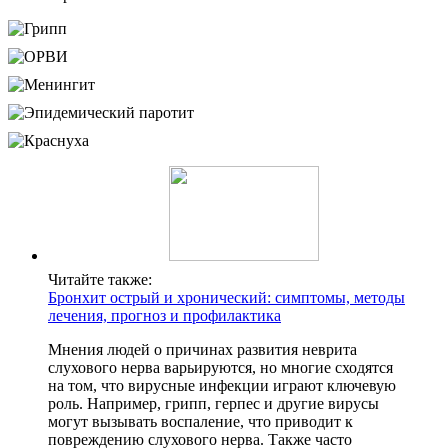
Читайте также:
Бронхит острый и хронический: симптомы, методы
лечения, прогноз и профилактика
Мнения людей о причинах развития неврита
слухового нерва варьируются, но многие сходятся
на том, что вирусные инфекции играют ключевую
роль. Например, грипп, герпес и другие вирусы
могут вызывать воспаление, что приводит к
повреждению слухового нерва. Также часто