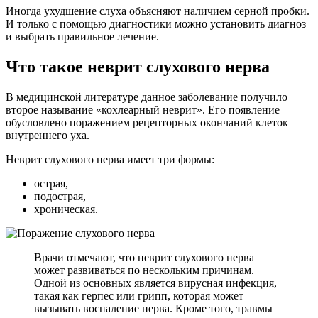
Иногда ухудшение слуха объясняют наличием серной пробки.
И только с помощью диагностики можно установить диагноз
и выбрать правильное лечение.
Что такое неврит слухового нерва
В медицинской литературе данное заболевание получило
второе называние «кохлеарный неврит». Его появление
обусловлено поражением рецепторных окончаний клеток
внутреннего уха.
Неврит слухового нерва имеет три формы:
острая,
подострая,
хроническая.
Врачи отмечают, что неврит слухового нерва
может развиваться по нескольким причинам.
Одной из основных является вирусная инфекция,
такая как герпес или грипп, которая может
вызывать воспаление нерва. Кроме того, травмы