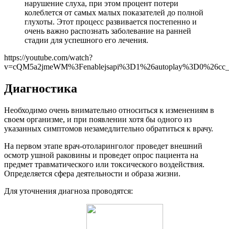
нарушение слуха, при этом процент потери
колеблется от самых малых показателей до полной
глухоты. Этот процесс развивается постепенно и
очень важно распознать заболевание на ранней
стадии для успешного его лечения.
https://youtube.com/watch?
v=cQM5a2jmeWM%3Fenablejsapi%3D1%26autoplay%3D0%26cc_l
Диагностика
Необходимо очень внимательно относиться к изменениям в
своем организме, и при появлении хотя бы одного из
указанных симптомов незамедлительно обратиться к врачу.
На первом этапе врач-отоларинголог проведет внешний
осмотр ушной раковины и проведет опрос пациента на
предмет травматического или токсического воздействия.
Определяется сфера деятельности и образа жизни.
Для уточнения диагноза проводятся: