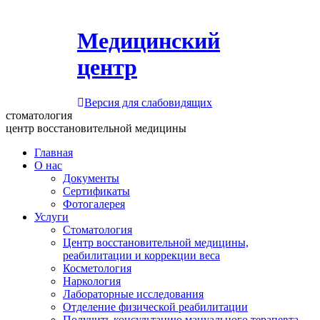
Медицинский
центр
Версия для слабовидящих
стоматология
центр восстановительной медицины
Главная
О нас
Документы
Сертификаты
Фотогалерея
Услуги
Стоматология
Центр восстановительной медицины,
реабилитации и коррекции веса
Косметология
Наркология
Лабораторные исследования
Отделение физической реабилитации
Получить консультацию мануального терапевта