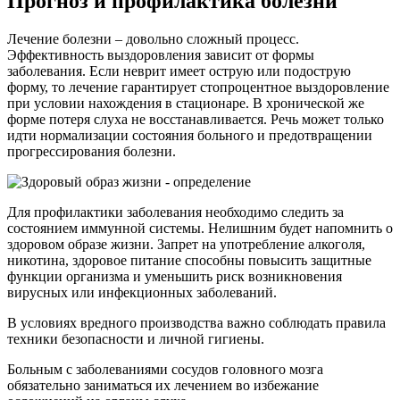
Прогноз и профилактика болезни
Лечение болезни – довольно сложный процесс.
Эффективность выздоровления зависит от формы
заболевания. Если неврит имеет острую или подострую
форму, то лечение гарантирует стопроцентное выздоровление
при условии нахождения в стационаре. В хронической же
форме потеря слуха не восстанавливается. Речь может только
идти нормализации состояния больного и предотвращении
прогрессирования болезни.
Для профилактики заболевания необходимо следить за
состоянием иммунной системы. Нелишним будет напомнить о
здоровом образе жизни. Запрет на употребление алкоголя,
никотина, здоровое питание способны повысить защитные
функции организма и уменьшить риск возникновения
вирусных или инфекционных заболеваний.
В условиях вредного производства важно соблюдать правила
техники безопасности и личной гигиены.
Больным с заболеваниями сосудов головного мозга
обязательно заниматься их лечением во избежание