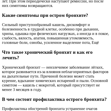
лет. При этом периодически наступают ремиссии, но после
них симптомы возвращаются.
Какие симптомы при остром бронхите?
Сильный приступообразный кашель, дискомфорт и
болезненность в грудной клетке, особенно при дыхании,
хрипы, одышка при физических нагрузках, а иногда и в покое,
слабость, вялость, апатия, повышенная утомляемость,
головные боли, ознобы, усиленное выделение пота, Ещё
Что такое хронический бронхит и как его
лечить?
Хронический бронхит — неизлечимое заболевание лёгких,
которое развивается из-за влияния неблагоприятных факторов
на дыхательные пути. Причиной болезни может стать
курение, вдыхание химических испарений и пыли. Основной
симптом — кашель с мокротой, который присутствует не
менее 3 месяцев в году.
В чем состоит профилактика острого бронхита?
Профилактика обострений бронхита устранение очагов