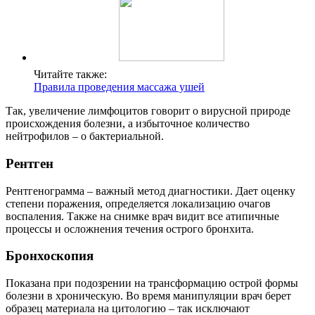
Читайте также:
Правила проведения массажа ушей
Так, увеличение лимфоцитов говорит о вирусной природе
происхождения болезни, а избыточное количество
нейтрофилов – о бактериальной.
Рентген
Рентгенограмма – важный метод диагностики. Дает оценку
степени поражения, определяется локализацию очагов
воспаления. Также на снимке врач видит все атипичные
процессы и осложнения течения острого бронхита.
Бронхоскопия
Показана при подозрении на трансформацию острой формы
болезни в хроническую. Во время манипуляции врач берет
образец материала на цитологию – так исключают