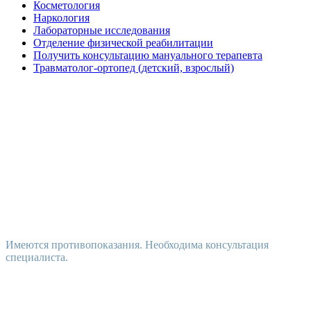
Косметология
Наркология
Лабораторные исследования
Отделение физической реабилитации
Получить консультацию мануального терапевта
Травматолог-ортопед (детский, взрослый)
Имеются противопоказания. Необходима консультация
специалиста.