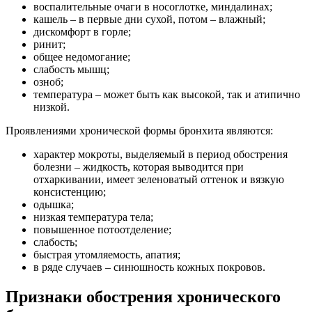
воспалительные очаги в носоглотке, миндалинах;
кашель – в первые дни сухой, потом – влажный;
дискомфорт в горле;
ринит;
общее недомогание;
слабость мышц;
озноб;
температура – может быть как высокой, так и атипично
низкой.
Проявлениями хронической формы бронхита являются:
характер мокроты, выделяемый в период обострения
болезни – жидкость, которая выводится при
отхаркивании, имеет зеленоватый оттенок и вязкую
консистенцию;
одышка;
низкая температура тела;
повышенное потоотделение;
слабость;
быстрая утомляемость, апатия;
в ряде случаев – синюшность кожных покровов.
Признаки обострения хронического