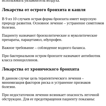
использовать увлажнитель воздуха.
Лекарства от острого бронхита и кашля
В 9 из 10 случаев острая форма бронхита имеет вирусную
природу развития. Основное лечение – устранение симптомов
болезни.
Пациенту назначают бронхолитические и муколитические
препараты, парацетамол, ибупрофен.
Важное требование – соблюдение водного баланса.
При бактериальном остром бронхите назначают антибиотик
класса пенициллинов.
Лекарства от хронического бронхита
В данном случае цель терапевтического лечения –
минимизация факторов риска и устранение признаков
болезни.
При недостаточном лечении возникает опасность легочной
обструкции. Для ее предотвращения пациенту показаны: