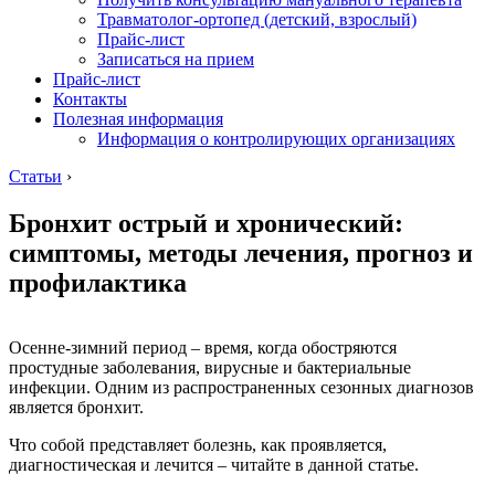
Травматолог-ортопед (детский, взрослый)
Прайс-лист
Записаться на прием
Прайс-лист
Контакты
Полезная информация
Информация о контролирующих организациях
Статьи
›
Бронхит острый и хронический:
симптомы, методы лечения, прогноз и
профилактика
Осенне-зимний период – время, когда обостряются
простудные заболевания, вирусные и бактериальные
инфекции. Одним из распространенных сезонных диагнозов
является бронхит.
Что собой представляет болезнь, как проявляется,
диагностическая и лечится – читайте в данной статье.