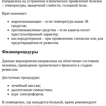
Направлена на устранение клинических проявлений болезни
– температуры, мышечной слабости, головной боли.
Врач назначает:
жаропонижающие – если температура выше 38
градусов;
противокашлевые средства – если кашель носит
приступообразный характер;
кислородотерапия – при проявлениях гипоксии или для
предотвращения ее развития.
Физиопроцедуры
Данные мероприятия направлены на облегчение состояния
человека, приведение хронического бронхита в стадию
ремиссии.
Доступные процедуры:
лечебный массаж;
дыхательная гимнастика;
курс электрофореза.
В помещении, где находится больной, врачи рекомендуют