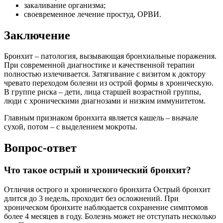
закаливание организма;
своевременное лечение простуд, ОРВИ.
Заключение
Бронхит – патология, вызывающая бронхиальные поражения.
При современной диагностике и качественной терапии
полностью излечивается. Затягивание с визитом к доктору
чревато переходом болезни из острой формы в хроническую.
В группе риска – дети, лица старшей возрастной группы,
люди с хроническими диагнозами и низким иммунитетом.
Главным признаком бронхита является кашель – вначале
сухой, потом – с выделением мокроты.
Вопрос-ответ
Что такое острый и хронический бронхит?
Отличия острого и хронического бронхита Острый бронхит
длится до 3 недель, проходит без осложнений. При
хроническом бронхите наблюдается сохранение симптомов
более 4 месяцев в году. Болезнь может не отступать несколько