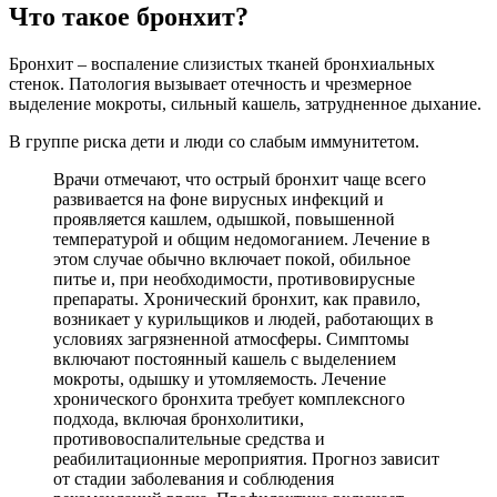
Что такое бронхит?
Бронхит – воспаление слизистых тканей бронхиальных
стенок. Патология вызывает отечность и чрезмерное
выделение мокроты, сильный кашель, затрудненное дыхание.
В группе риска дети и люди со слабым иммунитетом.
Врачи отмечают, что острый бронхит чаще всего
развивается на фоне вирусных инфекций и
проявляется кашлем, одышкой, повышенной
температурой и общим недомоганием. Лечение в
этом случае обычно включает покой, обильное
питье и, при необходимости, противовирусные
препараты. Хронический бронхит, как правило,
возникает у курильщиков и людей, работающих в
условиях загрязненной атмосферы. Симптомы
включают постоянный кашель с выделением
мокроты, одышку и утомляемость. Лечение
хронического бронхита требует комплексного
подхода, включая бронхолитики,
противовоспалительные средства и
реабилитационные мероприятия. Прогноз зависит
от стадии заболевания и соблюдения