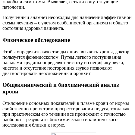
жалобы и симптомы. Выявляет, есть ли сопутствующие
патологии.
Полученный анамнез необходим для назначения эффективной
схемы лечения – с учетом особенностей организма и общего
состояния здоровья пациента.
Физическое обследование
Чтобы определить качество дыхания, выявить хрипы, доктор
пользуется фонендоскопом. Путем легкого постукивания
пальцами грудины определяет чистоту и специфику звука,
чистота и отсутствие посторонних звуков позволяют
диагностировать неосложненный бронхит.
Общеклинический и биохимический анализ
крови
Отклонение основных показателей в плазме крови от нормы
свойственно при остром прогрессировании недуга, тогда как
при практическом его течении все происходит с точностью
наоборот – результаты биохимического и клинического
исследования близки к норме.