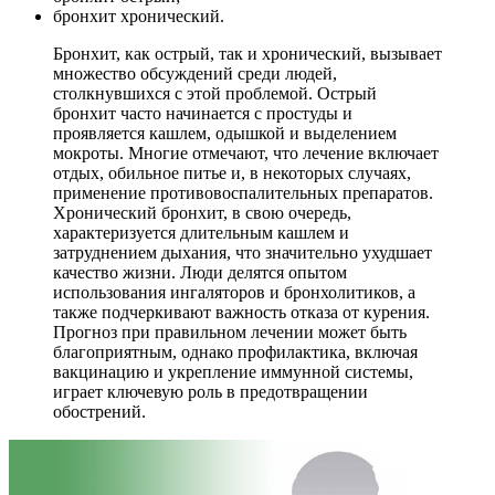
бронхит хронический.
Бронхит, как острый, так и хронический, вызывает
множество обсуждений среди людей,
столкнувшихся с этой проблемой. Острый
бронхит часто начинается с простуды и
проявляется кашлем, одышкой и выделением
мокроты. Многие отмечают, что лечение включает
отдых, обильное питье и, в некоторых случаях,
применение противовоспалительных препаратов.
Хронический бронхит, в свою очередь,
характеризуется длительным кашлем и
затруднением дыхания, что значительно ухудшает
качество жизни. Люди делятся опытом
использования ингаляторов и бронхолитиков, а
также подчеркивают важность отказа от курения.
Прогноз при правильном лечении может быть
благоприятным, однако профилактика, включая
вакцинацию и укрепление иммунной системы,
играет ключевую роль в предотвращении
обострений.