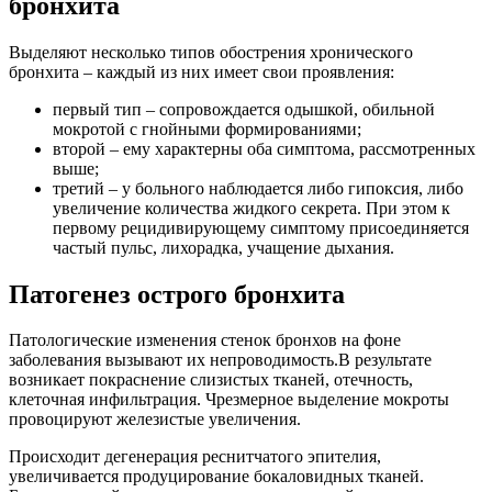
бронхита
Выделяют несколько типов обострения хронического
бронхита – каждый из них имеет свои проявления:
первый тип – сопровождается одышкой, обильной
мокротой с гнойными формированиями;
второй – ему характерны оба симптома, рассмотренных
выше;
третий – у больного наблюдается либо гипоксия, либо
увеличение количества жидкого секрета. При этом к
первому рецидивирующему симптому присоединяется
частый пульс, лихорадка, учащение дыхания.
Патогенез острого бронхита
Патологические изменения стенок бронхов на фоне
заболевания вызывают их непроводимость.В результате
возникает покраснение слизистых тканей, отечность,
клеточная инфильтрация. Чрезмерное выделение мокроты
провоцируют железистые увеличения.
Происходит дегенерация реснитчатого эпителия,
увеличивается продуцирование бокаловидных тканей.