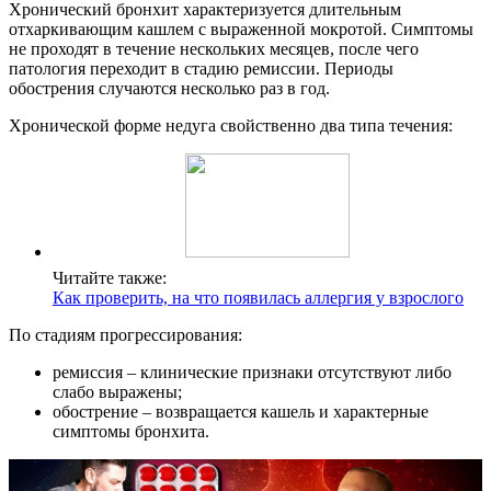
Хронический бронхит характеризуется длительным
отхаркивающим кашлем с выраженной мокротой. Симптомы
не проходят в течение нескольких месяцев, после чего
патология переходит в стадию ремиссии. Периоды
обострения случаются несколько раз в год.
Хронической форме недуга свойственно два типа течения:
Читайте также:
Как проверить, на что появилась аллергия у взрослого
По стадиям прогрессирования:
ремиссия – клинические признаки отсутствуют либо
слабо выражены;
обострение – возвращается кашель и характерные
симптомы бронхита.