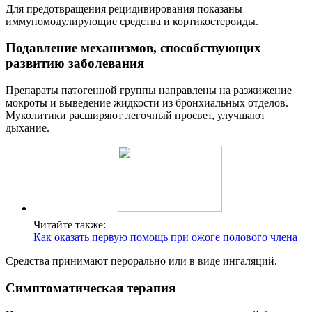
Для предотвращения рецидивирования показаны
иммуномодулирующие средства и кортикостероиды.
Подавление механизмов, способствующих
развитию заболевания
Препараты патогенной группы направлены на разжижение
мокроты и выведение жидкости из бронхиальных отделов.
Муколитики расширяют легочный просвет, улучшают
дыхание.
Читайте также:
Как оказать первую помощь при ожоге полового члена
Средства принимают перорально или в виде ингаляций.
Симптоматическая терапия