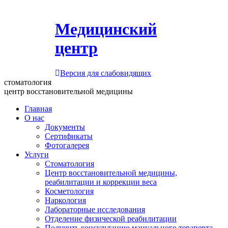
Медицинский
центр
Версия для слабовидящих
стоматология
центр восстановительной медицины
Главная
О нас
Документы
Сертификаты
Фотогалерея
Услуги
Стоматология
Центр восстановительной медицины,
реабилитации и коррекции веса
Косметология
Наркология
Лабораторные исследования
Отделение физической реабилитации
Получить консультацию мануального терапевта