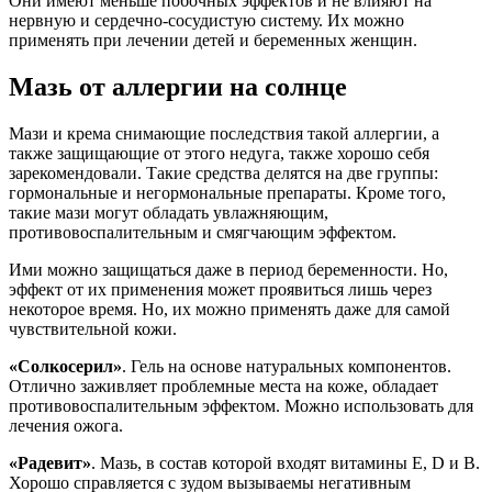
Они имеют меньше побочных эффектов и не влияют на
нервную и сердечно-сосудистую систему. Их можно
применять при лечении детей и беременных женщин.
Мазь от аллергии на солнце
Мази и крема снимающие последствия такой аллергии, а
также защищающие от этого недуга, также хорошо себя
зарекомендовали. Такие средства делятся на две группы:
гормональные и негормональные препараты. Кроме того,
такие мази могут обладать увлажняющим,
противовоспалительным и смягчающим эффектом.
Ими можно защищаться даже в период беременности. Но,
эффект от их применения может проявиться лишь через
некоторое время. Но, их можно применять даже для самой
чувствительной кожи.
«Солкосерил»
. Гель на основе натуральных компонентов.
Отлично заживляет проблемные места на коже, обладает
противовоспалительным эффектом. Можно использовать для
лечения ожога.
«Радевит»
. Мазь, в состав которой входят витамины E, D и B.
Хорошо справляется с зудом вызываемы негативным