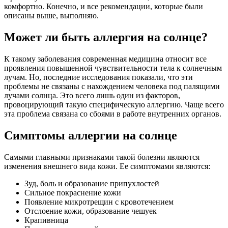
комфортно. Конечно, и все рекомендации, которые были
описаны выше, выполняю.
Может ли быть аллергия на солнце?
К такому заболевания современная медицина относит все
проявления повышенной чувствительности тела к солнечным
лучам. Но, последние исследования показали, что эти
проблемы не связаны с нахождением человека под палящими
лучами солнца. Это всего лишь один из факторов,
провоцирующий такую специфическую аллергию. Чаще всего
эта проблема связана со сбоями в работе внутренних органов.
Симптомы аллергии на солнце
Самыми главными признаками такой болезни являются
изменения внешнего вида кожи. Ее симптомами являются:
Зуд, боль и образование припухлостей
Сильное покраснение кожи
Появление микротрещин с кровотечением
Отслоение кожи, образование чешуек
Крапивница