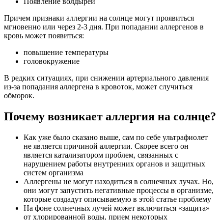
Появление волдырей
Причем признаки аллергии на солнце могут проявиться
мгновенно или через 2-3 дня. При попадании аллергенов в
кровь может появиться:
повышение температуры
головокружение
В редких ситуациях, при снижении артериального давления
из-за попадания аллергена в кровоток, может случиться
обморок.
Почему возникает аллергия на солнце?
Как уже было сказано выше, сам по себе ультрафиолет
не является причиной аллергии. Скорее всего он
является катализатором проблем, связанных с
нарушением работы внутренних органов и защитных
систем организма
Аллергены не могут находиться в солнечных лучах. Но,
они могут запустить негативные процессы в организме,
которые создадут описываемую в этой статье проблему
На фоне солнечных лучей может включиться «защита»
от хлорированной воды, прием некоторых