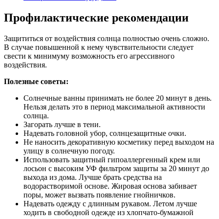
Профилактические рекомендации
Защититься от воздействия солнца полностью очень сложно.
В случае повышенной к нему чувствительности следует
свести к минимуму возможность его агрессивного
воздействия.
Полезные советы:
Солнечные ванны принимать не более 20 минут в день.
Нельзя делать это в период максимальной активности
солнца.
Загорать лучше в тени.
Надевать головной убор, солнцезащитные очки.
Не наносить декоративную косметику перед выходом на
улицу в солнечную погоду.
Использовать защитный гипоаллергенный крем или
лосьон с высоким УФ фильтром защиты за 20 минут до
выхода из дома. Лучше брать средства на
водорастворимой основе. Жировая основа забивает
поры, может вызвать появление гнойничков.
Надевать одежду с длинным рукавом. Летом лучше
ходить в свободной одежде из хлопчато-бумажной