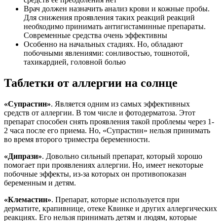
Врач должен назначить анализ крови и кожные пробы.
Для снижения проявления таких реакций реакций
необходимо принимать антигистаминные препараты.
Современные средства очень эффективны
Особенно на начальных стадиях. Но, обладают
побочными явлениями: сонливостью, тошнотой,
тахикардией, головной болью
Таблетки от аллергии на солнце
«Супрастин»
. Является одним из самых эффективных
средств от аллергии. В том числе и фотодерматоза. Этот
препарат способен снять проявления такой проблемы через 1-
2 часа после его приема. Но, «Супрастин» нельзя принимать
во время второго триместра беременности.
«Дипрази»
. Довольно сильный препарат, который хорошо
помогает при проявлениях аллергии. Но, имеет некоторые
побочные эффекты, из-за которых он противопоказан
беременным и детям.
«Клемастин»
. Препарат, которые используется при
дерматите, крапивнице, отеке Квинке и других аллергических
реакциях. Его нельзя принимать детям и людям, которые