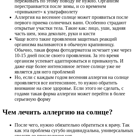
переживать по этому поводу не нужно. Организм
перестраивается после зимы, и со временем
«привыкнет» к ультрафиолету
Аллергия на весеннее солнце может проявиться после
первого приема солнечных ванн. Особенно страдают
открытые участки тела. Такие как: лицо, уши, задняя
часть шеи, зона декольте, руки и кисти
Чаще всего такие проявления защитных реакций
организма выливаются в обычную крапивницу.
Обычно, такая форма фотодерматоза исчезает уже через
10-15 дней после своего проявления. За это время
организм успевает адаптироваться и привыкнуть. И
даже еще более интенсивное летнее солнце уже не
является для него проблемой
Но, если с каждым годом весенняя аллергия на солнце
проявляется все интенсивнее, то нужно обратить
внимание на свое здоровье. Если этого не сделать, с
годами такая форма аллергии может перейти в более
серьезную форму
Чем лечить аллергию на солнце?
После чего, нужно обязательно обратиться к врачу. Так
как эта проблема сугубо индивидуальна, универсальных
средств ее преодоления нет