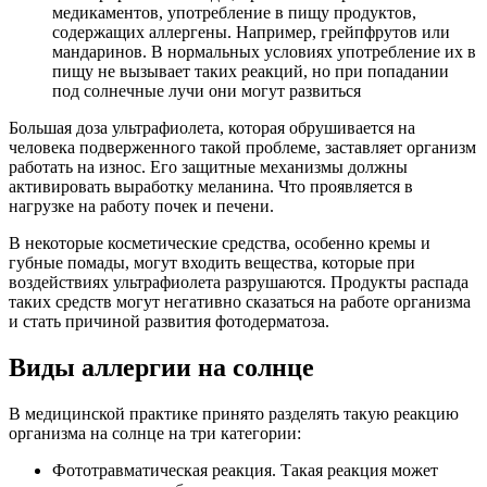
медикаментов, употребление в пищу продуктов,
содержащих аллергены. Например, грейпфрутов или
мандаринов. В нормальных условиях употребление их в
пищу не вызывает таких реакций, но при попадании
под солнечные лучи они могут развиться
Большая доза ультрафиолета, которая обрушивается на
человека подверженного такой проблеме, заставляет организм
работать на износ. Его защитные механизмы должны
активировать выработку меланина. Что проявляется в
нагрузке на работу почек и печени.
В некоторые косметические средства, особенно кремы и
губные помады, могут входить вещества, которые при
воздействиях ультрафиолета разрушаются. Продукты распада
таких средств могут негативно сказаться на работе организма
и стать причиной развития фотодерматоза.
Виды аллергии на солнце
В медицинской практике принято разделять такую реакцию
организма на солнце на три категории:
Фототравматическая реакция. Такая реакция может