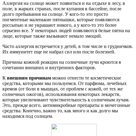
Аллергия на солнце может появиться и на отдыхе в лесу, в
поле, в жарких странах, после купания в бассейне, после
долго пребывания на солнце. У кого-то это просто
пигментные маленькие пятнышки, которые появляются
россыпью и не украшают никого, а у кого-то это более
серьезно все. У некоторых людей появляются белые пятна на
лице, которые также вызывают немало эмоций.
Часто аллергия встречается у детей, в том числе и грудничков.
Их иммунитет еще не набрал сил или после болезней.
Причины кожной реакции на солнечные лучи кроются в
сочетании внешних и внутренних факторов.
К
внешним причинам
можно отнести те косметические
средства, которыми мы пользуемся. От парфюма, лечебных
кремов (от боли в мышцах, от проблем с кожей, от тех же
солнечных ожогов), использования некоторых лекарств,
которые увеличивают чувствительность к солнечным лучам.
Это, прежде всего, антимикробные препараты и мочегонные
средства. Конечно, важно то, как много и как долго мы
находимся под солнцем.