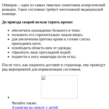
Обморок – один из самых тяжелых симптомов аллергической
реакции. Такое состояние требует неотложной медицинской
помощи.
До приезда скорой нельзя терять время:
обеспечить нахождение больного в тени;
положить его горизонтально лицом вверх;
для увеличения притока крови к голове слегка
приподнять ноги;
освободить область шеи от одежды;
сбрызнуть лицо прохладной водой;
поднести к носу нашатырь (если есть).
После того, как пациента доставят в стационар, ему проведут
ряд мероприятий для нормализации состояния.
Читайте также:
Аллергия на свеклу у детей