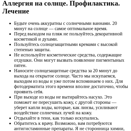
Аллергия на солнце. Профилактика.
Лечение
Будьте очень аккуратны с солнечными ваннами. 20
минут на солнце — самое оптимальное время.
Перед выходом на пляж не пользуйтесь декоративной
косметикой и духами.
Пользуйтесь солнцезащитными кремами с высокой
степенью защиты.
Не используйте косметические средства, содержащие
отдушки. Они могут вызвать появление пигментыных
пятен.
Наносите солнцезащитные средства за 20 минут до
выхода на открытое солнце. Часто мы искупаемся,
выходим из воды и уже потом вспоминаем о них. Для
фотодерматита этого времени вполне достаточно, чтобы
проявить себя.
При выходе из воды не вытирайтесь насухо. Это
поможет не пересушить кожу, с другой стороны —
уберет капли воды, которые, как линзы, усиливают
воздействие солнечных лучей на кожу.
Отдыхайте в тени, как только искупались.
Обратитесь к врачу. Возможно, вам потребуются
антигистаминные препараты. Я не сторонница химии,