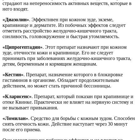
страдают на непереносимость активных веществ, которые в
него входят.
«Диазолин»
. Эффективен при кожном зуде, экземе,
крапивнице и дерматите. Из побочных эффектов следует
отметить расстройство желудочно-кишечного тракта,
сонливость, головокружение и быстрая утомляемость.
«Ципрогептадин»
. Этот препарат назначают при кожном
зуде, отечности кожи и крапивнице. Его не следует
принимать при заболеваниях желудочно-кишечного тракта,
детям, беременным и кормящим женщинам.
«Кестин»
. Препарат, назначение которого в блокировке
гистаминов в организме. Обладает продолжительным
действием, но может стать причиной бессонницы.
«Кларисенс»
. Препарат, который показан при крапивнице и
отеке Квинке. Практически не влияет на нервную систему и
не вызывает привыкания.
«Ломилан»
. Средство для борьбы с кожным зудом. Способен
снять отечность кожи. Действие наступает через 30 минут
после его приема.