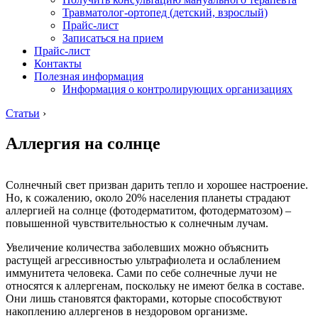
Травматолог-ортопед (детский, взрослый)
Прайс-лист
Записаться на прием
Прайс-лист
Контакты
Полезная информация
Информация о контролирующих организациях
Статьи
›
Аллергия на солнце
Солнечный свет призван дарить тепло и хорошее настроение.
Но, к сожалению, около 20% населения планеты страдают
аллергией на солнце (фотодерматитом, фотодерматозом) –
повышенной чувствительностью к солнечным лучам.
Увеличение количества заболевших можно объяснить
растущей агрессивностью ультрафиолета и ослаблением
иммунитета человека. Сами по себе солнечные лучи не
относятся к аллергенам, поскольку не имеют белка в составе.
Они лишь становятся факторами, которые способствуют
накоплению аллергенов в нездоровом организме.