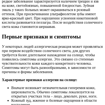
редкое заболевание характеризуется наличием трещин и язв
на коже, светобоязнью, повышенной бледностью. Зубная
эмаль у таких больных может окрашиваться в розовый
оттенок. При просвечивании ультрафиолетом зубы имеют
ярко-красный цвет. При нарушении усвоения никотиновой
кислоты развивается пеллагра. После воздействия солнечного
света кожа становится шершавая.
Первые признаки и симптомы
У некоторых людей аллергическая реакция может проявляться
при первом воздействии солнечного света, для других
требуется более длительное нахождение на солнце, чтобы
появились симптомы аллергии. Это связано со степенью
чувствительности кожи каждого конкретного человека.
Симптомы могут быть разнообразными, в зависимости от
причины и формы заболевания.
Характерные признаки аллергии на солнце:
Вначале возникает незначительная гиперемия кожи,
шероховатость. Обычно симптомы локализуется на
открытых участках тела – лицо, декольте, руки, ноги.
Кожный зуд, жжение и болевые ощущения в области
воспаления.