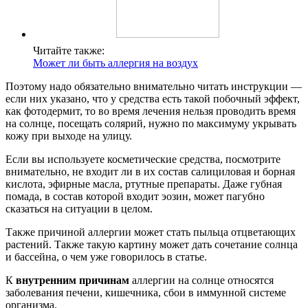
Читайте также:
Может ли быть аллергия на воздух
Поэтому надо обязательно внимательно читать инструкции —
если них указано, что у средства есть такой побочный эффект,
как фотодермит, то во время лечения нельзя проводить время
на солнце, посещать солярий, нужно по максимуму укрывать
кожу при выходе на улицу.
Если вы используете косметические средства, посмотрите
внимательно, не входит ли в их состав салициловая и борная
кислота, эфирные масла, ртутные препараты. Даже губная
помада, в состав которой входит эозин, может пагубно
сказаться на ситуации в целом.
Также причиной аллергии может стать пыльца отцветающих
растений. Также такую картину может дать сочетание солнца
и бассейна, о чем уже говорилось в статье.
К
внутренним причинам
аллергии на солнце относятся
заболевания печени, кишечника, сбои в иммунной системе
организма.