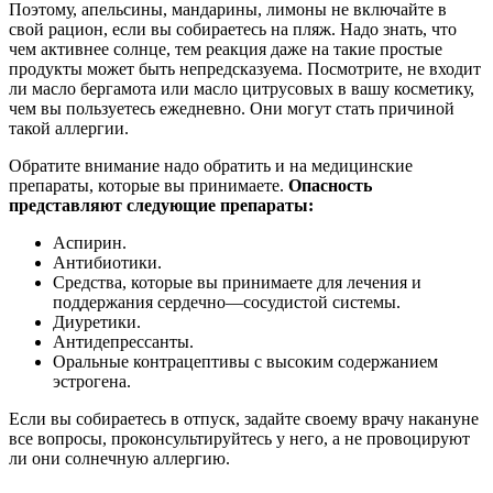
Поэтому, апельсины, мандарины, лимоны не включайте в
свой рацион, если вы собираетесь на пляж. Надо знать, что
чем активнее солнце, тем реакция даже на такие простые
продукты может быть непредсказуема. Посмотрите, не входит
ли масло бергамота или масло цитрусовых в вашу косметику,
чем вы пользуетесь ежедневно. Они могут стать причиной
такой аллергии.
Обратите внимание надо обратить и на медицинские
препараты, которые вы принимаете.
Опасность
представляют следующие препараты:
Аспирин.
Антибиотики.
Средства, которые вы принимаете для лечения и
поддержания сердечно—сосудистой системы.
Диуретики.
Антидепрессанты.
Оральные контрацептивы с высоким содержанием
эстрогена.
Если вы собираетесь в отпуск, задайте своему врачу накануне
все вопросы, проконсультируйтесь у него, а не провоцируют
ли они солнечную аллергию.