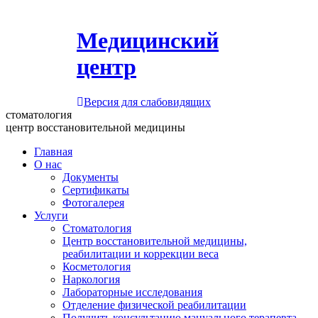
Медицинский
центр
Версия для слабовидящих
стоматология
центр восстановительной медицины
Главная
О нас
Документы
Сертификаты
Фотогалерея
Услуги
Стоматология
Центр восстановительной медицины,
реабилитации и коррекции веса
Косметология
Наркология
Лабораторные исследования
Отделение физической реабилитации
Получить консультацию мануального терапевта