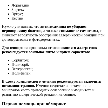
Лоратадин;
Зиртек;
Эриус;
Кестин.
Нужно учитывать, что
антигисамины не убирают
первопричину болезни, а только снимают ее симптомы,
и
снижают вероятность обострения аллергической реакции при
фотодерматозах и фотодерматитах.
Для очищения организма от скопившихся аллергенов
рекомендуется обильное питье и прием сорбентов:
Сорбитол;
Полисорб;
Энтеросгель;
Полифепан.
В схему комплексного лечения рекомендуется включить
витаминотерапию.
Именно недостаток витаминов и
минералов часто приводит к ослаблению иммунитета и
развитию аллергической реакции на солнце.
Первая помощь при обмороке