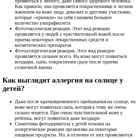
проявиться у любого, даже самого здорового человека.
Как правило, она проявляется покраснениями и легким
жжением на коже лица, декольте и другими участками,
которые «приняли» на себя слишком большое
количество ультрафиолета
Фототоксическая реакция. Этот вид реакции
проявляется у людей с чувствительной кожей после
приема некоторых лекарственных средств и
косметических препаратов
Фотоаллергическая реакция. Этот вид реакции
проявляется сильнее всего. На коже могут появиться
волдыри, сыпь, покраснения сразу после приема
солнечной ванны
Как выглядит аллергия на солнце у
детей?
Даже после кратковременного пребывания на солнце, на
коже могут появиться сыпь, которая к тому же очень
сильно чешется. При очень чувствительной коже у
ребенка, могут появиться даже волдыри
Симптомы фотодерматоза у детей похожи на
аллергические реакции организма на некоторые
пищевые продукты. Но, в отличии от них проявляются