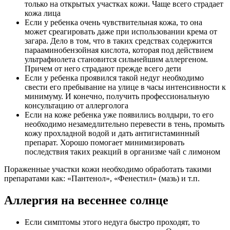
только на открытых участках кожи. Чаще всего страдает
кожа лица
Если у ребенка очень чувствительная кожа, то она
может среагировать даже при использовании крема от
загара. Дело в том, что в таких средствах содержится
парааминобензойная кислота, которая под действием
ультрафиолета становится сильнейшим аллергеном.
Причем от него страдают прежде всего дети
Если у ребенка проявился такой недуг необходимо
свести его пребывание на улице в часы интенсивности к
минимуму. И конечно, получить профессиональную
консультацию от аллерголога
Если на коже ребенка уже появились волдыри, то его
необходимо незамедлительно перевести в тень, промыть
кожу прохладной водой и дать антигистаминный
препарат. Хорошо помогает минимизировать
последствия таких реакций в организме чай с лимоном
Пораженные участки кожи необходимо обработать такими
препаратами как: «Пантенол», «Фенестил» (мазь) и т.п.
Аллергия на весеннее солнце
Если симптомы этого недуга быстро проходят, то