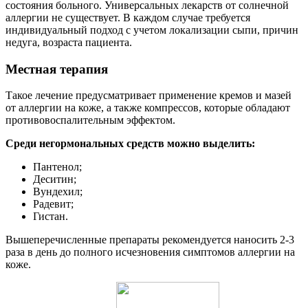
состояния больного. Универсальных лекарств от солнечной
аллергии не существует. В каждом случае требуется
индивидуальный подход с учетом локализации сыпи, причин
недуга, возраста пациента.
Местная терапия
Такое лечение предусматривает применение кремов и мазей
от аллергии на коже, а также компрессов, которые обладают
противовоспалительным эффектом.
Среди негормональных средств можно выделить:
Пантенол;
Деситин;
Вундехил;
Радевит;
Гистан.
Вышеперечисленные препараты рекомендуется наносить 2-3
раза в день до полного исчезновения симптомов аллергии на
коже.