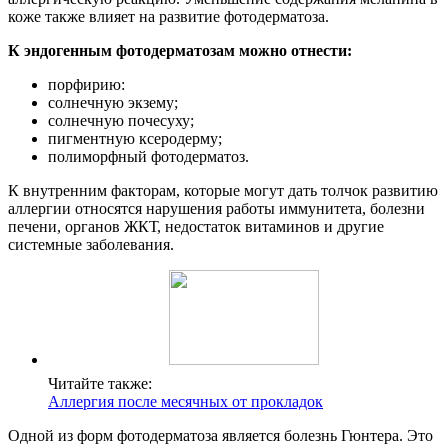
коже также влияет на развитие фотодерматоза.
К эндогенным фотодерматозам можно отнести:
порфирию:
солнечную экзему;
солнечную почесуху;
пигментную ксеродерму;
полиморфный фотодерматоз.
К внутренним факторам, которые могут дать толчок развитию
аллергии относятся нарушения работы иммунитета, болезни
печени, органов ЖКТ, недостаток витаминов и другие
системные заболевания.
Читайте также:
Аллергия после месячных от прокладок
Одной из форм фотодерматоза является болезнь Гюнтера. Это