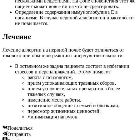
несколькими веществами. На фоне спокойствия этот же
пациент может вовсе ни на что не среагировать.
Определение содержания иммуноглобулина Е в
организме. В случае нервной аллергии он практически
не повышается.
Лечение
Лечение аллергии на нервной почве будет отличаться от
такового при обычной реакции гиперчувствительности.
В остальном же задача пациента состоит в избегании
стрессов и перенапряжений. Этому помогут:
работа с психологом,
прием успокаивающих травяных сборов,
прием успокоительных препаратов в более
тяжелых случаях,
изменение места работы,
позитивное общение с семьей и близкими,
пересмотр жизненных ценностей,
минимизация нагрузок.
Поделиться
Отправить