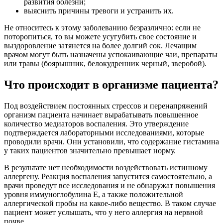
развития болезни;
выяснить причины тревоги и устранить их.
Не относитесь к этому заболеванию безразлично: если не
поторопиться, то вы можете усугубить свое состояние и
выздоровление затянется на более долгий сок. Лечащим
врачом могут быть назначены успокаивающие чаи, препараты
или травы (боярышник, белокудренник черный, зверобой).
Что происходит в организме пациента?
Под воздействием постоянных стрессов и перенапряжений
организм пациента начинает вырабатывать повышенное
количество медиаторов воспаления. Это утверждение
подтверждается лабораторными исследованиями, которые
проводили врачи. Они установили, что содержание гистамина
у таких пациентов значительно превышает норму.
В результате нет необходимости воздействовать истинному
аллергену. Реакция воспаления запустится самостоятельно, а
врачи проведут все исследования и не обнаружат повышения
уровня иммуноглобулина Е, а также положительной
аллергической пробы на какое-либо вещество. В таком случае
пациент может услышать, что у него аллергия на нервной
почве.