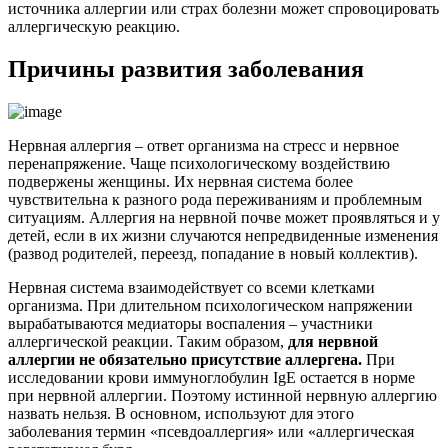
источника аллергии или страх болезни может спровоцировать
аллергическую реакцию.
Причины развития заболевания
Нервная аллергия – ответ организма на стресс и нервное
перенапряжение. Чаще психологическому воздействию
подвержены женщины. Их нервная система более
чувствительна к разного рода переживаниям и проблемным
ситуациям. Аллергия на нервной почве может проявляться и у
детей, если в их жизни случаются непредвиденные изменения
(развод родителей, переезд, попадание в новый коллектив).
Нервная система взаимодействует со всеми клетками
организма. При длительном психологическом напряжении
вырабатываются медиаторы воспаления – участники
аллергической реакции. Таким образом,
для нервной
аллергии не обязательно присутствие аллергена.
При
исследовании крови иммуноглобулин IgE остается в норме
при нервной аллергии. Поэтому истинной нервную аллергию
назвать нельзя. В основном, используют для этого
заболевания термин «псевдоаллергия» или «аллергическая