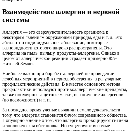
Взаимодействие аллергии и нервной
системы
Аллергия — это сверхчувствительность организма к
некоторым явлениям окружающей природы, еды и т. д. Это
абсолютно индивидуальное заболевание, некоторые
разновидности которого широко распространены. Это
аллергия на пыль, пыльцу, продукты-аллергены. Однако в
целом от аллергической реакции страдает примерно 85%
жителей Земли.
Наиболее важно при борьбе с аллергией не проведение
лечебных мероприятий в период обострения, а регулярные
профилактические действия. В качестве основного метода
профилактики используют противоаллергические препараты,
также популярны защитные маски, ограничение аллергенов
(по возможности) и т. п.
За последнее время ученые выявили немало доказательств
тому, что аллергия становится бичом современного общества.
Популярно мнение о том, что аллергию провоцируют гигиена
и экологическая обстановка. Но существуют весомые
доказательства того, что аллергия находится в тесной связи с