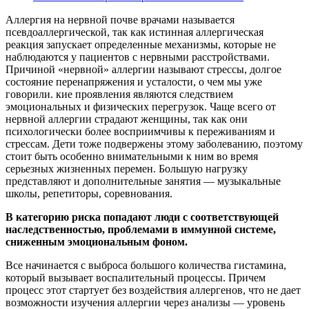
Аллергия на нервной почве врачами называется
псевдоаллергической, так как истинная аллергическая
реакция запускает определенные механизмы, которые не
наблюдаются у пациентов с нервными расстройствами.
Причиной «нервной» аллергии называют стрессы, долгое
состояние перенапряжения и усталости, о чем мы уже
говорили. кие проявления являются следствием
эмоциональных и физических перегрузок. Чаще всего от
нервной аллергии страдают женщины, так как они
психологически более восприимчивы к переживаниям и
стрессам. Дети тоже подвержены этому заболеванию, поэтому
стоит быть особенно внимательными к ним во время
серьезных жизненных перемен. Большую нагрузку
представляют и дополнительные занятия — музыкальные
школы, репетиторы, соревнования.
В категорию риска попадают люди с соответствующей
наследственностью, проблемами в иммунной системе,
сниженным эмоциональным фоном.
Все начинается с выброса большого количества гистамина,
который вызывает воспалительный процессы. Причем
процесс этот стартует без воздействия аллергенов, что не дает
возможности изучения аллергии через анализы — уровень