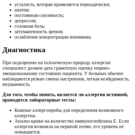
усталость, которая проявляется периодически;
апатия;
постоянная сонливость;
депрессия;
головная боль;
затуманенность зрения;
ослабление концентрации внимания.
Диагностика
При подозрении на психическую природу аллергии
специалист должен дать грамотную оценку нервно-
эмоциональному состоянию пациента. У больных обычно
наблюдаются резкие смены настроения, легкая возбудимость,
внушаемость.
Для того, чтобы понять, является ли аллергия истинной,
проводятся лабораторные тесты:
Кожные аллергопробы для определения возможного
аллергена.
Анализ крови на количество иммуноглобулина Е. Если
аллергия возникла на нервной почве, его уровень не
повышается.