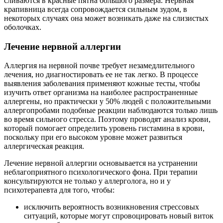
сливаются в красные пятна большого размера. Нервная
крапивница всегда сопровождается сильным зудом, в
некоторых случаях она может возникать даже на слизистых
оболочках.
Лечение нервной аллергии
Аллергия на нервной почве требует незамедлительного
лечения, но диагностировать ее не так легко. В процессе
выявления заболевания применяют кожные тесты, чтобы
изучить ответ организма на наиболее распространенные
аллергены, но практически у 50% людей с положительными
аллергопробами подобные реакции наблюдаются только лишь
во время сильного стресса. Поэтому проводят анализ крови,
который помогает определить уровень гистамина в крови,
поскольку при его высоком уровне может развиться
аллергическая реакция.
Лечение нервной аллергии основывается на устранении
неблагоприятного психологического фона. При терапии
консультируются не только у аллерголога, но и у
психотерапевта для того, чтобы:
исключить вероятность возникновения стрессовых
ситуаций, которые могут спровоцировать новый виток