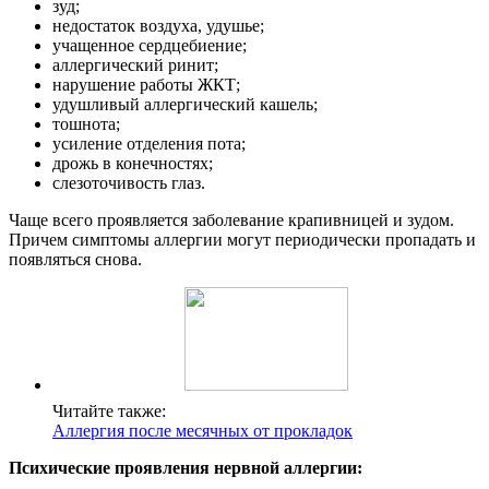
зуд;
недостаток воздуха, удушье;
учащенное сердцебиение;
аллергический ринит;
нарушение работы ЖКТ;
удушливый аллергический кашель;
тошнота;
усиление отделения пота;
дрожь в конечностях;
слезоточивость глаз.
Чаще всего проявляется заболевание крапивницей и зудом.
Причем симптомы аллергии могут периодически пропадать и
появляться снова.
Читайте также:
Аллергия после месячных от прокладок
Психические проявления нервной аллергии: