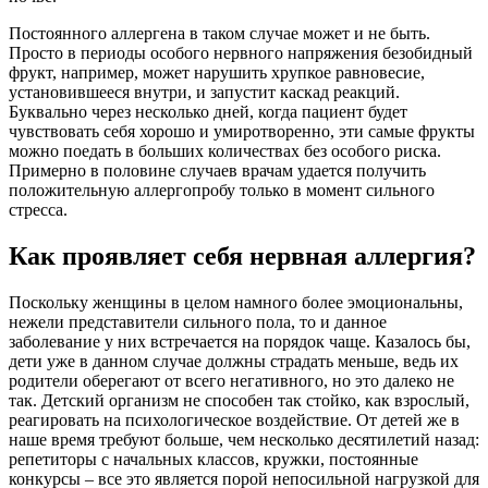
Постоянного аллергена в таком случае может и не быть.
Просто в периоды особого нервного напряжения безобидный
фрукт, например, может нарушить хрупкое равновесие,
установившееся внутри, и запустит каскад реакций.
Буквально через несколько дней, когда пациент будет
чувствовать себя хорошо и умиротворенно, эти самые фрукты
можно поедать в больших количествах без особого риска.
Примерно в половине случаев врачам удается получить
положительную аллергопробу только в момент сильного
стресса.
Как проявляет себя нервная аллергия?
Поскольку женщины в целом намного более эмоциональны,
нежели представители сильного пола, то и данное
заболевание у них встречается на порядок чаще. Казалось бы,
дети уже в данном случае должны страдать меньше, ведь их
родители оберегают от всего негативного, но это далеко не
так. Детский организм не способен так стойко, как взрослый,
реагировать на психологическое воздействие. От детей же в
наше время требуют больше, чем несколько десятилетий назад:
репетиторы с начальных классов, кружки, постоянные
конкурсы – все это является порой непосильной нагрузкой для