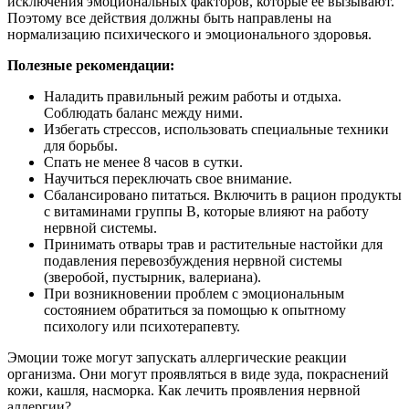
исключения эмоциональных факторов, которые ее вызывают.
Поэтому все действия должны быть направлены на
нормализацию психического и эмоционального здоровья.
Полезные рекомендации:
Наладить правильный режим работы и отдыха.
Соблюдать баланс между ними.
Избегать стрессов, использовать специальные техники
для борьбы.
Спать не менее 8 часов в сутки.
Научиться переключать свое внимание.
Сбалансировано питаться. Включить в рацион продукты
с витаминами группы В, которые влияют на работу
нервной системы.
Принимать отвары трав и растительные настойки для
подавления перевозбуждения нервной системы
(зверобой, пустырник, валериана).
При возникновении проблем с эмоциональным
состоянием обратиться за помощью к опытному
психологу или психотерапевту.
Эмоции тоже могут запускать аллергические реакции
организма. Они могут проявляться в виде зуда, покраснений
кожи, кашля, насморка. Как лечить проявления нервной
аллергии?