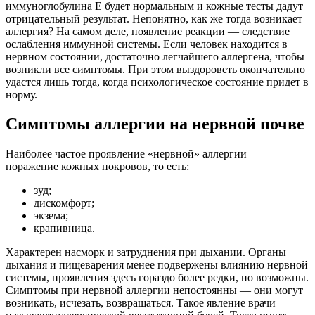
иммуноглобулина E будет нормальным и кожные тесты дадут
отрицательный результат. Непонятно, как же тогда возникает
аллергия? На самом деле, появление реакции — следствие
ослабления иммунной системы. Если человек находится в
нервном состоянии, достаточно легчайшего аллергена, чтобы
возникли все симптомы. При этом выздороветь окончательно
удастся лишь тогда, когда психологическое состояние придет в
норму.
Симптомы аллергии на нервной почве
Наиболее частое проявление «нервной» аллергии —
поражение кожных покровов, то есть:
зуд;
дискомфорт;
экзема;
крапивница.
Характерен насморк и затруднения при дыхании. Органы
дыхания и пищеварения менее подвержены влиянию нервной
системы, проявления здесь гораздо более редки, но возможны.
Симптомы при нервной аллергии непостоянны — они могут
возникать, исчезать, возвращаться. Такое явление врачи