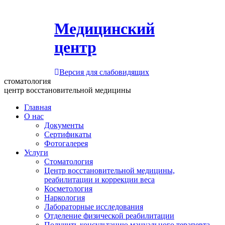
Медицинский
центр
Версия для слабовидящих
стоматология
центр восстановительной медицины
Главная
О нас
Документы
Сертификаты
Фотогалерея
Услуги
Стоматология
Центр восстановительной медицины,
реабилитации и коррекции веса
Косметология
Наркология
Лабораторные исследования
Отделение физической реабилитации
Получить консультацию мануального терапевта