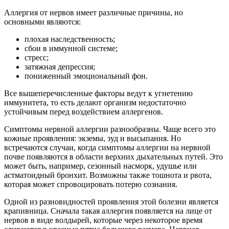
Аллергия от нервов имеет различные причины, но
основными являются:
плохая наследственность;
сбои в иммунной системе;
стресс;
затяжная депрессия;
пониженный эмоциональный фон.
Все вышеперечисленные факторы ведут к угнетению
иммунитета, то есть делают организм недостаточно
устойчивым перед воздействием аллергенов.
Симптомы нервной аллергии разнообразны. Чаще всего это
кожные проявления: экземы, зуд и высыпания. Но
встречаются случаи, когда симптомы аллергии на нервной
почве появляются в области верхних дыхательных путей. Это
может быть, например, сезонный насморк, удушье или
астматоидный бронхит. Возможны также тошнота и рвота,
которая может спровоцировать потерю сознания.
Одной из разновидностей проявления этой болезни является
крапивница. Сначала такая аллергия появляется на лице от
нервов в виде волдырей, которые через некоторое время