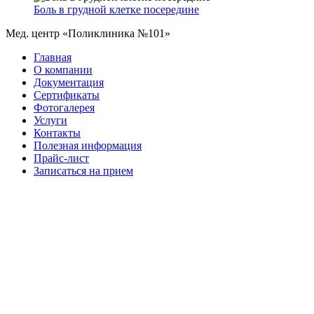
Боль в грудной клетке посередине
Мед. центр «Поликлиника №101»
Главная
О компании
Документация
Сертификаты
Фотогалерея
Услуги
Контакты
Полезная информация
Прайс-лист
Записаться на прием