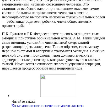
эмоциональным, нервным состоянием человека. Это
становится особенно важно при нынешнем высоком темпе
жизни и большой напряженности человека в связи с
необходимостью выполнять несколько функциональных ролей
— работника, родителя, ребенка, члена общественных
организаций.
П.К. Булатов и Г.Б. Федосеев изучали связь отрицательных
эмоций и приступов бронхиальной астмы. А М. Такин увидел
связь внешних условий и минимальной смертельной
разрешающей дозы аллергена. Таким образом, связь между
нервной системой и аллергией становится очевидна. Влияние
нервной системы происходит через холинергические и
адренергические рецепторы, которые существуют в клетках
тканей. Изменяется активность желез внутренней секреции,
нарушается процесс образования нейропептидов.
Читайте также:
Козье молоко при непереносимости лактозы