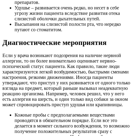
препаратов.
Удушье – развивается очень редко, но несет в себе
угрозу жизни пациента вследствие развития отека
слизистой оболочки дыхательных путей.
Высыпания на слизистой полости рта, что нередко
путают со стоматитом.
Диагностические мероприятия
Если у врача возникают подозрения на наличие нервной
аллергии, то он более внимательно оценивает нервно-
психический статус пациента. Как правило, такие люди
характеризуются легкой возбудимостью, быстрыми сменами
настроения, резкими движениями. Иногда пациенты
утверждают, что приступ у них развивается от одного только
взгляда на предмет, который раньше вызывал неадекватную
реакцию организма. Например, человек решил, что у него
есть аллергия на шерсть, и один только вид собаки за окном
может спровоцировать приступ удушья или крапивницы.
Кожные пробы с предполагаемыми веществами
проводятся в обязательном порядке. Если все это
делается в момент сильного возбуждения, то возможно
получение положительных результатов сразу с