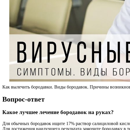
Как вылечить бородавки. Виды бородавок. Причины возникно
Вопрос-ответ
Какое лучшее лечение бородавок на руках?
Для обычных бородавок ищите 17% раствор салициловой кислоты
Для достижения наилучшего результата замочите бородавку в т