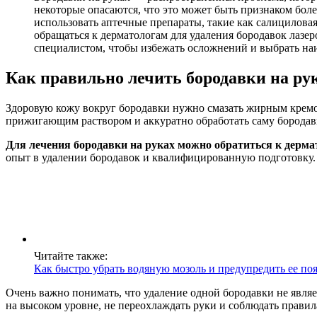
некоторые опасаются, что это может быть признаком бол
использовать аптечные препараты, такие как салицилова
обращаться к дерматологам для удаления бородавок лазе
специалистом, чтобы избежать осложнений и выбрать на
Как правильно лечить бородавки на ру
Здоровую кожу вокруг бородавки нужно смазать жирным кремом
прижигающим раствором и аккуратно обработать саму бородавку,
Для лечения бородавки на руках можно обратиться к дермат
опыт в удалении бородавок и квалифицированную подготовку.
Читайте также:
Как быстро убрать водяную мозоль и предупредить ее по
Очень важно понимать, что удаление одной бородавки не явля
на высоком уровне, не переохлаждать руки и соблюдать прави