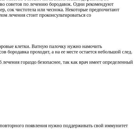
тво советов по лечению бородавок. Одни рекомендуют
ер, сок чистотела или чеснока. Некоторые предпочитают
лом лечения стоит проконсультироваться со
доровые клетки. Ватную палочку нужно намочить
в бородавка проходит, а на ее месте остается небольшой след.
 лечения гораздо безопаснее, так как врач имеет определенный
е повторного появления нужно поддерживать свой иммунитет