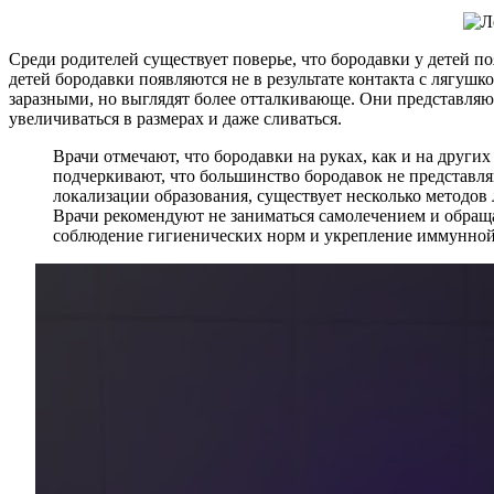
Среди родителей существует поверье, что бородавки у детей п
детей бородавки появляются не в результате контакта с лягушк
заразными, но выглядят более отталкивающе. Они представляю
увеличиваться в размерах и даже сливаться.
Врачи отмечают, что бородавки на руках, как и на друг
подчеркивают, что большинство бородавок не представляю
локализации образования, существует несколько методов 
Врачи рекомендуют не заниматься самолечением и обраща
соблюдение гигиенических норм и укрепление иммунной 