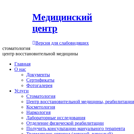
Медицинский
центр
Версия для слабовидящих
стоматология
центр восстановительной медицины
Главная
О нас
Документы
Сертификаты
Фотогалерея
Услуги
Стоматология
Центр восстановительной медицины, реабилитации
Косметология
Наркология
Лабораторные исследования
Отделение физической реабилитации
Получить консультацию мануального терапевта
Травматолог-ортопед (детский, взрослый)