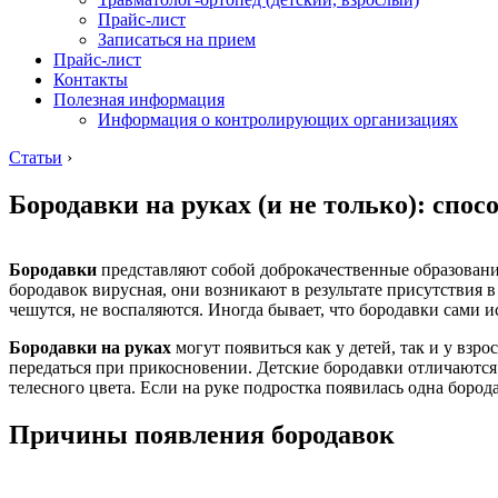
Прайс-лист
Записаться на прием
Прайс-лист
Контакты
Полезная информация
Информация о контролирующих организациях
Статьи
›
Бородавки на руках (и не только): спос
Бородавки
представляют собой доброкачественные образования 
бородавок вирусная, они возникают в результате присутствия 
чешутся, не воспаляются. Иногда бывает, что бородавки сами и
Бородавки на руках
могут появиться как у детей, так и у взр
передаться при прикосновении. Детские бородавки отличаются
телесного цвета. Если на руке подростка появилась одна бород
Причины появления бородавок