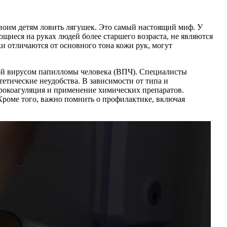
своим детям ловить лягушек. Это самый настоящий миф. У
яющиеся на руках людей более старшего возраста, не являются
и отличаются от основного тона кожи рук, могут
нной вирусом папилломы человека (ВПЧ). Специалисты
тетические неудобства. В зависимости от типа и
ктрокоагуляция и применение химических препаратов.
Кроме того, важно помнить о профилактике, включая