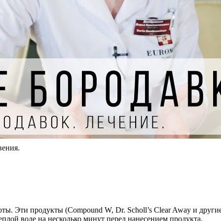
вения.
. Эти продукты (Compound W, Dr. Scholl’s Clear Away и другие)
еплой воде на несколько минут перед нанесением продукта.