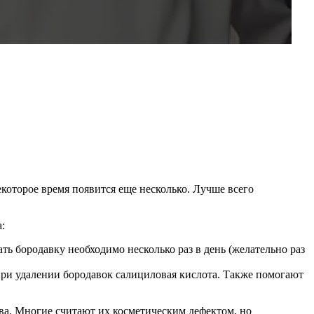
екоторое время появится еще несколько. Лучше всего
:
 бородавку необходимо несколько раз в день (желательно раз
при удалении бородавок салициловая кислота. Также помогают
ва. Многие считают их косметическим дефектом, но