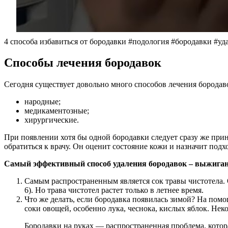
4 способа избавиться от бородавки #подология #бородавки #у
Способы лечения бородавок
Сегодня существует довольно много способов лечения бородав
народные;
медикаментозные;
хирургические.
При появлении хотя бы одной бородавки следует сразу же прин
обратиться к врачу. Он оценит состояние кожи и назначит подх
Самый эффективный способ удаления бородавок – выжиган
Самым распространенным является сок травы чистотела. 
6). Но трава чистотел растет только в летнее время.
Что же делать, если бородавка появилась зимой? На пом
соки овощей, особенно лука, чеснока, кислых яблок. Нек
Бородавки на руках — распространенная проблема, котор