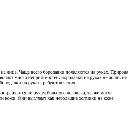
 на лице. Чаще всего бородавки появляются на руках. Природа
авляют много неприятностей. Бородавки на руках не болят, не
 бородавки на руках требуют лечения.
ространяются по рукам больного человека, также могут
сти кожи. Они выглядят как небольшие холмики на коже