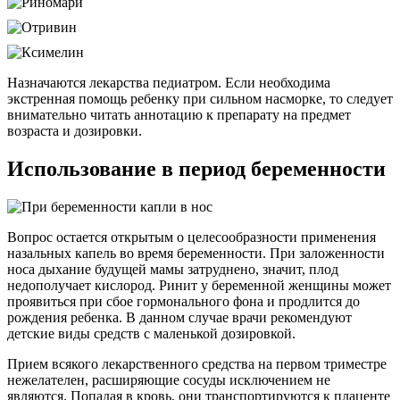
Назначаются лекарства педиатром. Если необходима
экстренная помощь ребенку при сильном насморке, то следует
внимательно читать аннотацию к препарату на предмет
возраста и дозировки.
Использование в период беременности
Вопрос остается открытым о целесообразности применения
назальных капель во время беременности. При заложенности
носа дыхание будущей мамы затруднено, значит, плод
недополучает кислород. Ринит у беременной женщины может
проявиться при сбое гормонального фона и продлится до
рождения ребенка. В данном случае врачи рекомендуют
детские виды средств с маленькой дозировкой.
Прием всякого лекарственного средства на первом триместре
нежелателен, расширяющие сосуды исключением не
являются. Попадая в кровь, они транспортируются к плаценте