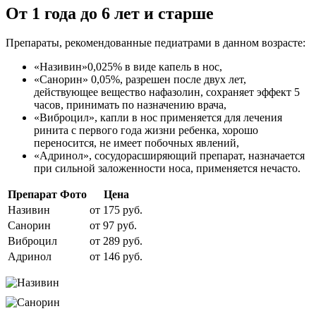
От 1 года до 6 лет и старше
Препараты, рекомендованные педиатрами в данном возрасте:
«Називин»0,025% в виде капель в нос,
«Санорин» 0,05%, разрешен после двух лет,
действующее вещество нафазолин, сохраняет эффект 5
часов, принимать по назначению врача,
«Виброцил», капли в нос применяется для лечения
ринита с первого года жизни ребенка, хорошо
переносится, не имеет побочных явлений,
«Адринол», сосудорасширяющий препарат, назначается
при сильной заложенности носа, применяется нечасто.
Препарат
Фото
Цена
Називин
от 175 руб.
Санорин
от 97 руб.
Виброцил
от 289 руб.
Адринол
от 146 руб.