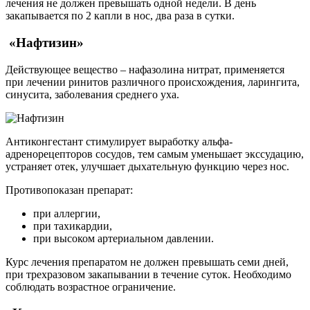
лечения не должен превышать одной недели. В день
закапывается по 2 капли в нос, два раза в сутки.
«Нафтизин»
Действующее вещество – нафазолина нитрат, применяется
при лечении ринитов различного происхождения, ларингита,
синусита, заболевания среднего уха.
Антиконгестант стимулирует выработку альфа-
адренорецепторов сосудов, тем самым уменьшает экссудацию,
устраняет отек, улучшает дыхательную функцию через нос.
Противопоказан препарат:
при аллергии,
при тахикардии,
при высоком артериальном давлении.
Курс лечения препаратом не должен превышать семи дней,
при трехразовом закапывании в течение суток. Необходимо
соблюдать возрастное ограничение.