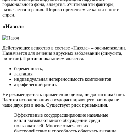
гормонального фона, аллергия. Учитывая эти факторы,
назначается терапия. Широко применяемые капли в нос и
спреи.
«Назол»
Действующее вещество в составе «Назола» – оксиметазолин.
Назначается для лечения вирусных заболеваний (синусита,
ринитов). Противопоказанием является:
беременность,
лактация,
индивидуальная непереносимость компонентов,
атрофический ринит.
Не рекомендуется к применению детям, не достигшим 6 лет.
Частота использования сосудорасширяющего раствора не
чаще двух раз в день. Существует риск привыкания.
Эффективные сосудорасширяющие назальные
капли вызывают много обсуждений среди
пользователей. Многие отмечают их
быстродействие и способность облегчать дыхание