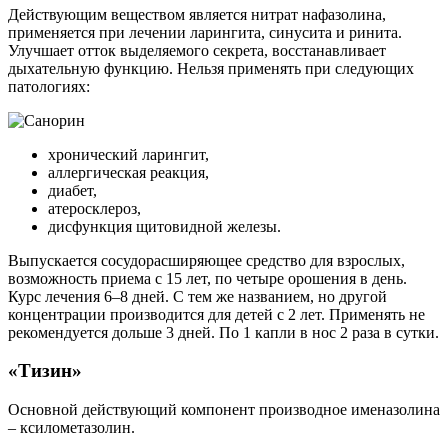
Действующим веществом является нитрат нафазолина,
применяется при лечении ларингита, синусита и ринита.
Улучшает отток выделяемого секрета, восстанавливает
дыхательную функцию. Нельзя применять при следующих
патологиях:
хронический ларингит,
аллергическая реакция,
диабет,
атеросклероз,
дисфункция щитовидной железы.
Выпускается сосудорасширяющее средство для взрослых,
возможность приема с 15 лет, по четыре орошения в день.
Курс лечения 6–8 дней. С тем же названием, но другой
концентрации производится для детей с 2 лет. Применять не
рекомендуется дольше 3 дней. По 1 капли в нос 2 раза в сутки.
«Тизин»
Основной действующий компонент производное именазолина
– ксилометазолин.