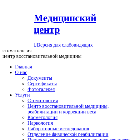
Медицинский
центр
Версия для слабовидящих
стоматология
центр восстановительной медицины
Главная
О нас
Документы
Сертификаты
Фотогалерея
Услуги
Стоматология
Центр восстановительной медицины,
реабилитации и коррекции веса
Косметология
Наркология
Лабораторные исследования
Отделение физической реабилитации
Получить консультацию мануального терапевта