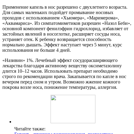
Применение капель в нос разрешено с двухлетнего возраста.
Для самых маленьких подойдет промывание носовых
проходов с использованием «Хьюмера», «Маримерома»,
«Аквамариса». Из симпатомиметиков разрешен «Назол Беби»,
основной компонент фенилэфрин гидрохлорид, избавляет от
застойных явлений в носоглотке, расширяет сосуды носа,
устраняет отек. К ребенку возвращается способность
нормально дышать. Эффект наступает через 5 минут, курс
использования не больше 4 дней.
«Називин» 1%. Лечебный эффект сосудорасширяющего
лекарства благодаря активному веществу оксиметазолину
длится 10–12 часов. Использовать препарат необходимо
строго по рекомендации врача. Закапывается по капле в нос
вечером перед сном и утром. Возможно жжение кожного
покрова возле носа, понижение температуры, аллергия.
Читайте также: