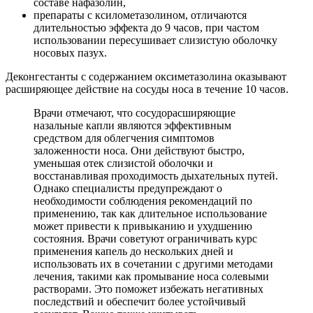
составе нафазолин,
препараты с ксилометазолином, отличаются
длительностью эффекта до 9 часов, при частом
использовании пересушивает слизистую оболочку
носовых пазух.
Деконгестанты с содержанием оксиметазолина оказывают
расширяющее действие на сосуды носа в течение 10 часов.
Врачи отмечают, что сосудорасширяющие
назальные капли являются эффективным
средством для облегчения симптомов
заложенности носа. Они действуют быстро,
уменьшая отек слизистой оболочки и
восстанавливая проходимость дыхательных путей.
Однако специалисты предупреждают о
необходимости соблюдения рекомендаций по
применению, так как длительное использование
может привести к привыканию и ухудшению
состояния. Врачи советуют ограничивать курс
применения капель до нескольких дней и
использовать их в сочетании с другими методами
лечения, такими как промывание носа солевыми
растворами. Это поможет избежать негативных
последствий и обеспечит более устойчивый