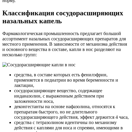
норму.
Классификация сосудорасширяющих
назальных капель
Фармакологическая промышленность предлагает большой
ассортимент назальных сосудорасширяющих препаратов для
местного применения. В зависимости от механизма действия
и основного вещества в составе, капли в нос разделяют на
несколько групп:
средства, в составе которых есть фенилэфрин,
применяется в педиатрии во время беременности и
лактации,
сосудорасширяющее вещество, содержащее
инданазолин, с выраженным действием при
заложенности носа,
деконгестанты на основе нафазолина, относятся к
препаратам быстрого, но не длительного
сосудорасширяющего действия, эффект держится 4 часа,
средства с тетразолином идентичны по механизму
действия с каплями для носа и спреями, имеющими в