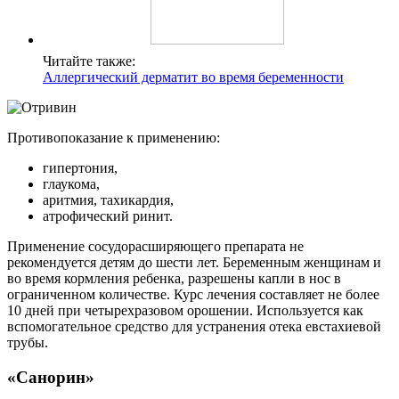
Читайте также:
Аллергический дерматит во время беременности
Противопоказание к применению:
гипертония,
глаукома,
аритмия, тахикардия,
атрофический ринит.
Применение сосудорасширяющего препарата не
рекомендуется детям до шести лет. Беременным женщинам и
во время кормления ребенка, разрешены капли в нос в
ограниченном количестве. Курс лечения составляет не более
10 дней при четырехразовом орошении. Используется как
вспомогательное средство для устранения отека евстахиевой
трубы.
«Санорин»