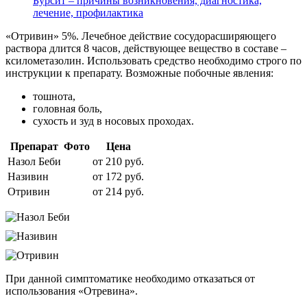
Бурсит – причины возникновения, диагностика,
лечение, профилактика
«Отривин» 5%. Лечебное действие сосудорасширяющего
раствора длится 8 часов, действующее вещество в составе –
ксилометазолин. Использовать средство необходимо строго по
инструкции к препарату. Возможные побочные явления:
тошнота,
головная боль,
сухость и зуд в носовых проходах.
Препарат
Фото
Цена
Назол Беби
от 210 руб.
Називин
от 172 руб.
Отривин
от 214 руб.
При данной симптоматике необходимо отказаться от
использования «Отревина».