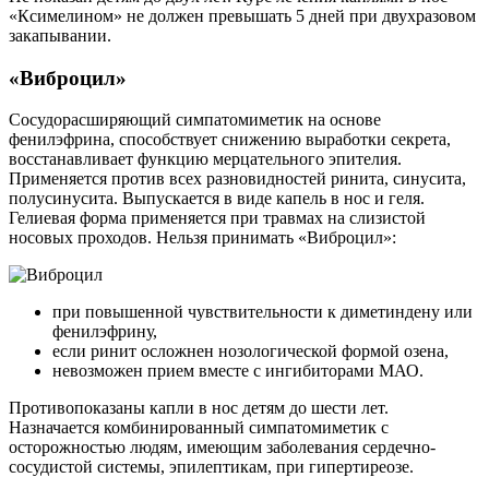
«Ксимелином» не должен превышать 5 дней при двухразовом
закапывании.
«Виброцил»
Сосудорасширяющий симпатомиметик на основе
фенилэфрина, способствует снижению выработки секрета,
восстанавливает функцию мерцательного эпителия.
Применяется против всех разновидностей ринита, синусита,
полусинусита. Выпускается в виде капель в нос и геля.
Гелиевая форма применяется при травмах на слизистой
носовых проходов. Нельзя принимать «Виброцил»:
при повышенной чувствительности к диметиндену или
фенилэфрину,
если ринит осложнен нозологической формой озена,
невозможен прием вместе с ингибиторами МАО.
Противопоказаны капли в нос детям до шести лет.
Назначается комбинированный симпатомиметик с
осторожностью людям, имеющим заболевания сердечно-
сосудистой системы, эпилептикам, при гипертиреозе.