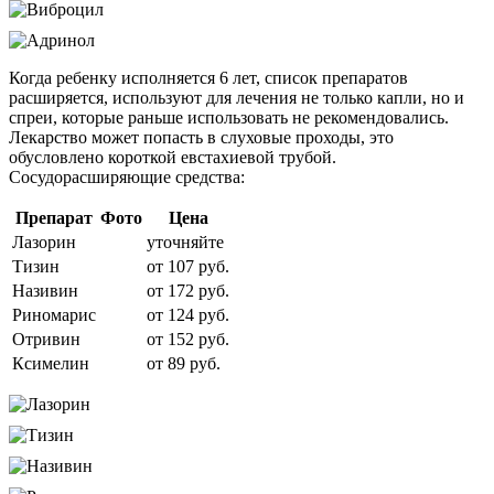
Когда ребенку исполняется 6 лет, список препаратов
расширяется, используют для лечения не только капли, но и
спреи, которые раньше использовать не рекомендовались.
Лекарство может попасть в слуховые проходы, это
обусловлено короткой евстахиевой трубой.
Сосудорасширяющие средства:
Препарат
Фото
Цена
Лазорин
уточняйте
Тизин
от 107 руб.
Називин
от 172 руб.
Риномарис
от 124 руб.
Отривин
от 152 руб.
Ксимелин
от 89 руб.