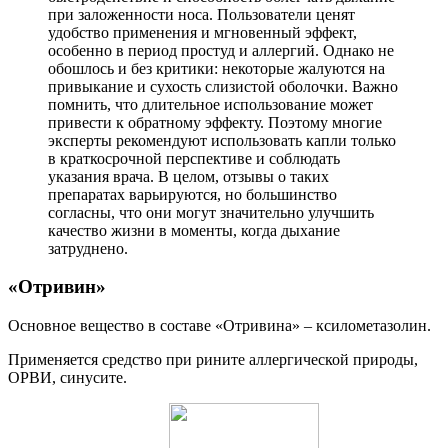
при заложенности носа. Пользователи ценят
удобство применения и мгновенный эффект,
особенно в период простуд и аллергий. Однако не
обошлось и без критики: некоторые жалуются на
привыкание и сухость слизистой оболочки. Важно
помнить, что длительное использование может
привести к обратному эффекту. Поэтому многие
эксперты рекомендуют использовать капли только
в краткосрочной перспективе и соблюдать
указания врача. В целом, отзывы о таких
препаратах варьируются, но большинство
согласны, что они могут значительно улучшить
качество жизни в моменты, когда дыхание
затруднено.
«Отривин»
Основное вещество в составе «Отривина» – ксилометазолин.
Применяется средство при рините аллергической природы,
ОРВИ, синусите.