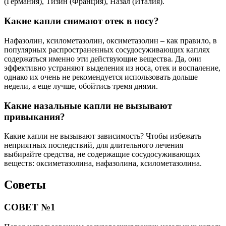
(Германия), Тизин (Франция), Назал (Италия).
Какие капли снимают отек в носу?
Нафазолин, ксилометазолин, оксиметазолин – как правило, в
популярных распространенных сосудосуживающих каплях
содержаться именно эти действующие вещества. Да, они
эффективно устраняют выделения из носа, отек и воспаление,
однако их очень не рекомендуется использовать дольше
недели, а еще лучше, обойтись тремя днями.
Какие назальные капли не вызывают
привыкания?
Какие капли не вызывают зависимость? Чтобы избежать
неприятных последствий, для длительного лечения
выбирайте средства, не содержащие сосудосуживающих
веществ: оксиметазолина, нафазолина, ксилометазолина.
Советы
СОВЕТ №1