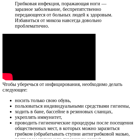
Грибковая инфекция, поражающая ноги —
заразное заболевание, беспрепятственно
передающееся от больных людей к здоровым.
Избавиться от микоза навсегда довольно
проблематично.
Чтобы уберечься от инфицирования, необходимо делать
следующее:
носить только свою обувь,
пользоваться индивидуальными средствами гигиены,
ходить в бане, бассейне в резиновых сланцах,
укреплять иммунитет,
проводить гигиенические процедуры после посещения
общественных мест, в которых можно заразиться
грибком (обрабатывать ступни антигрибковой мазью,