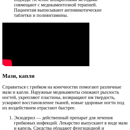
совмещают с медикаментозной терапией.
Пациентам выписывают антимикотические
таблетки и поливитамины.
Мази, капли
Справиться с грибком на конечностях помогают различные
мази и капли. Наружные медикаменты снижают рыхлость
ногтей, укрепляют пластины, возвращают им твердость,
ускоряют восстановление тканей, новые здоровые ногти под
их воздействием отрастают быстрее.
Экзодерил — действенный препарат для лечения
грибковых инфекций. Лекарство выпускают в виде мази
и капель. Средства обладают фунгицидной и