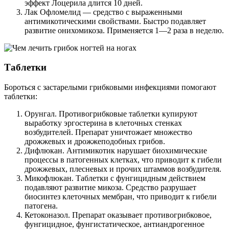
эффект Лоцерила длится 10 дней.
Лак Офломелид — средство с выраженными
антимикотическими свойствами. Быстро подавляет
развитие онихомикоза. Применяется 1—2 раза в неделю.
Таблетки
Бороться с застарелыми грибковыми инфекциями помогают
таблетки:
Орунгал. Противогрибковые таблетки купируют
выработку эргостерина в клеточных стенках
возбудителей. Препарат уничтожает множество
дрожжевых и дрожжеподобных грибов.
Дифлюкан. Антимикотик нарушает биохимические
процессы в патогенных клетках, что приводит к гибели
дрожжевых, плесневых и прочих штаммов возбудителя.
Микофлюкан. Таблетки с фунгицидным действием
подавляют развитие микоза. Средство разрушает
биосинтез клеточных мембран, что приводит к гибели
патогена.
Кетоконазол. Препарат оказывает противогрибковое,
фунгицидное, фунгистатическое, антиандрогенное