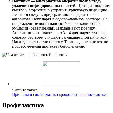
Ногтивит — альтернатива оперативному методу
удаления инфицированных ногтей
. Препарат помогает
быстро и эффективно устранить грибковую инфекцию.
Лечиться следует, придерживаясь определенного
алгоритма. Ногу парят в содово-мыльном растворе. На
поврежденные ногти наносят большое количество
эмульсии (без втирания). Накладывают повязку.
Аппликацию снимают через 3—4 дня, парят ступню в
содовом растворе, счищают размякшие слои пилочкой.
Накладывают новую повязку. Терапия длится долго, но
процесс лечения протекает безболезненно.
Читайте также:
Причины и симптоматика кровотечения в носоглотке
Профилактика