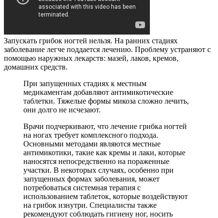
Запускать грибок ногтей нельзя. На ранних стадиях
заболевание легче поддается лечению. Проблему устраняют с
помощью наружных лекарств: мазей, лаков, кремов,
домашних средств.
При запущенных стадиях к местным
медикаментам добавляют антимикотические
таблетки. Тяжелые формы микоза сложно лечить,
они долго не исчезают.
Врачи подчеркивают, что лечение грибка ногтей
на ногах требует комплексного подхода.
Основными методами являются местные
антимикотики, такие как кремы и лаки, которые
наносятся непосредственно на пораженные
участки. В некоторых случаях, особенно при
запущенных формах заболевания, может
потребоваться системная терапия с
использованием таблеток, которые воздействуют
на грибок изнутри. Специалисты также
рекомендуют соблюдать гигиену ног, носить