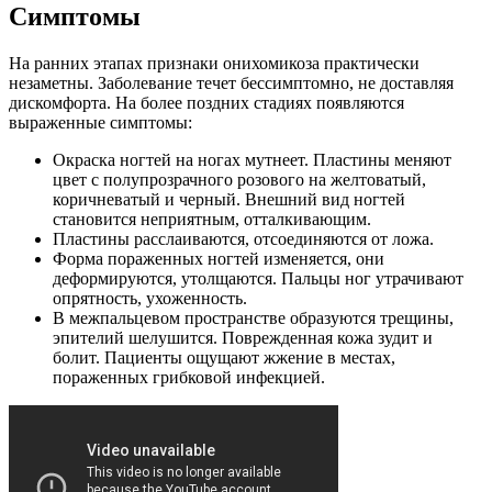
Симптомы
На ранних этапах признаки онихомикоза практически
незаметны. Заболевание течет бессимптомно, не доставляя
дискомфорта. На более поздних стадиях появляются
выраженные симптомы:
Окраска ногтей на ногах мутнеет. Пластины меняют
цвет с полупрозрачного розового на желтоватый,
коричневатый и черный. Внешний вид ногтей
становится неприятным, отталкивающим.
Пластины расслаиваются, отсоединяются от ложа.
Форма пораженных ногтей изменяется, они
деформируются, утолщаются. Пальцы ног утрачивают
опрятность, ухоженность.
В межпальцевом пространстве образуются трещины,
эпителий шелушится. Поврежденная кожа зудит и
болит. Пациенты ощущают жжение в местах,
пораженных грибковой инфекцией.