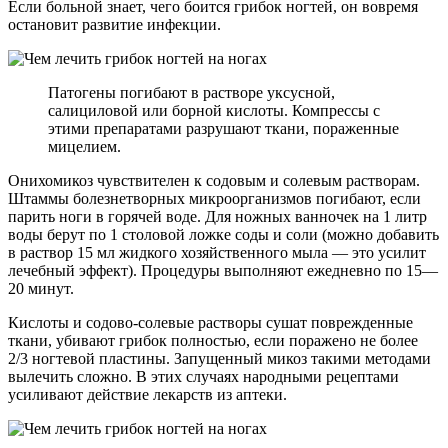
Если больной знает, чего боится грибок ногтей, он вовремя
остановит развитие инфекции.
Патогены погибают в растворе уксусной,
салициловой или борной кислоты. Компрессы с
этими препаратами разрушают ткани, пораженные
мицелием.
Онихомикоз чувствителен к содовым и солевым растворам.
Штаммы болезнетворных микроорганизмов погибают, если
парить ноги в горячей воде. Для ножных ванночек на 1 литр
воды берут по 1 столовой ложке соды и соли (можно добавить
в раствор 15 мл жидкого хозяйственного мыла — это усилит
лечебный эффект). Процедуры выполняют ежедневно по 15—
20 минут.
Кислоты и содово-солевые растворы сушат поврежденные
ткани, убивают грибок полностью, если поражено не более
2/3 ногтевой пластины. Запущенный микоз такими методами
вылечить сложно. В этих случаях народными рецептами
усиливают действие лекарств из аптеки.