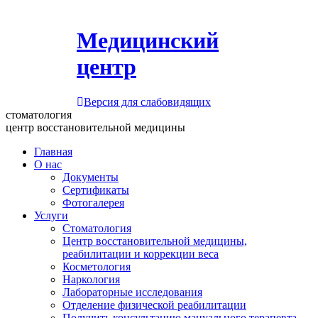
Медицинский
центр
Версия для слабовидящих
стоматология
центр восстановительной медицины
Главная
О нас
Документы
Сертификаты
Фотогалерея
Услуги
Стоматология
Центр восстановительной медицины,
реабилитации и коррекции веса
Косметология
Наркология
Лабораторные исследования
Отделение физической реабилитации
Получить консультацию мануального терапевта