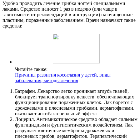
Удобно проводить лечение грибка ногтей специальными
лаками. Средство наносят 1 раз в неделю (или чаще в
зависимости от рекомендаций в инструкции) на очищенные
пластины, пораженные заболеванием. Врачи назначают такие
средства:
Читайте также:
Причины развития косоглазия у детей, виды
заболевания, методы лечения
Батрафен. Лекарство легко проникает вглубь тканей,
блокирует транспортировку веществ, обеспечивающих
функционирование пораженных клеток. Лак борется с
дрожжевыми и плесневыми грибками, дерматофитами,
оказывает антибактериальный эффект.
Лоцерил. Антимикотическое средство обладает сильным
фунгицидным и фунгистатическим воздействием. Лак
разрушает клеточные мембраны дрожжевых и
плесневых грибов, дерматофитов. Терапевтический