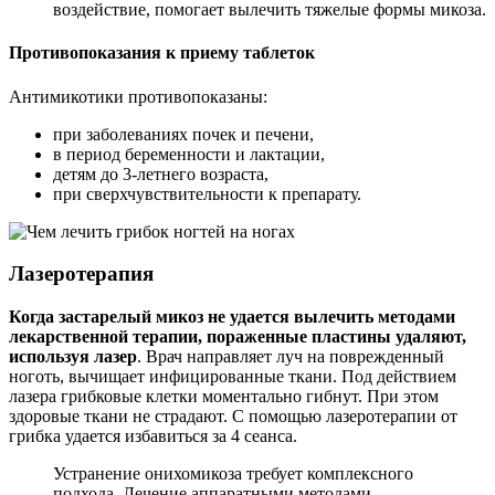
воздействие, помогает вылечить тяжелые формы микоза.
Противопоказания к приему таблеток
Антимикотики противопоказаны:
при заболеваниях почек и печени,
в период беременности и лактации,
детям до 3-летнего возраста,
при сверхчувствительности к препарату.
Лазеротерапия
Когда застарелый микоз не удается вылечить методами
лекарственной терапии, пораженные пластины удаляют,
используя лазер
. Врач направляет луч на поврежденный
ноготь, вычищает инфицированные ткани. Под действием
лазера грибковые клетки моментально гибнут. При этом
здоровые ткани не страдают. С помощью лазеротерапии от
грибка удается избавиться за 4 сеанса.
Устранение онихомикоза требует комплексного
подхода. Лечение аппаратными методами