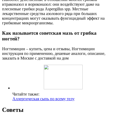
итраконазол и вориконазол: они воздействуют даже на
плесневые грибки рода Aspergillus spp. Местные
лекарственные средства азолового ряда при больших
концентрациях могут оказывать фунгицидный эффект на
грибковые микроорганизмы.
Как называется советская мазь от грибка
ногтей?
Ногтимицин – купить, цена и отзывы, Ногтимицин
инструкция по применению, дешевые аналоги, описание,
заказать в Москве с доставкой на дом
Читайте также:
Аллергическая сыпь по всему телу
Советы