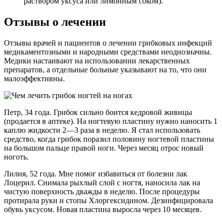
раствором уксуса или лимонным соком).
Отзывы о лечении
Отзывы врачей и пациентов о лечении грибковых инфекций
медикаментозными и народными средствами неоднозначны.
Медики настаивают на использовании лекарственных
препаратов, а отдельные больные указывают на то, что они
малоэффективны.
Петр, 34 года. Грибок сильно боится кедровой живицы
(продается в аптеке). На ногтевую пластину нужно наносить 1
каплю жидкости 2—3 раза в неделю. Я стал использовать
средство, когда грибок поразил половину ногтевой пластины
на большом пальце правой ноги. Через месяц отрос новый
ноготь.
Лилия, 52 года. Мне помог избавиться от болезни лак
Лоцерил. Снимала рыхлый слой с ногтя, наносила лак на
чистую поверхность дважды в неделю. После процедуры
протирала руки и стопы Хлоргексидином. Дезинфицировала
обувь уксусом. Новая пластина выросла через 10 месяцев.