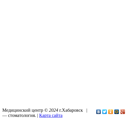
Медицинский центр ©
2024
г.Хабаровск |
—
стоматология
. |
Карта сайта