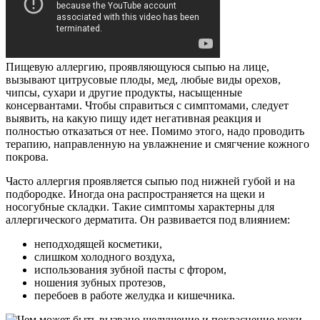
Пищевую аллергию, проявляющуюся сыпью на лице,
вызывают цитрусовые плоды, мед, любые виды орехов,
чипсы, сухари и другие продукты, насыщенные
консервантами. Чтобы справиться с симптомами, следует
выявить, на какую пищу идет негативная реакция и
полностью отказаться от нее. Помимо этого, надо проводить
терапию, направленную на увлажнение и смягчение кожного
покрова.
Часто аллергия проявляется сыпью под нижней губой и на
подбородке. Иногда она распространяется на щеки и
носогубные складки. Такие симптомы характерны для
аллергического дерматита. Он развивается под влиянием:
неподходящей косметики,
слишком холодного воздуха,
использования зубной пасты с фтором,
ношения зубных протезов,
перебоев в работе желудка и кишечника.