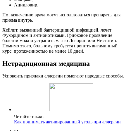
Ацикловир.
По назначению врача могут использоваться препараты для
приема внутрь.
Хейлит, вызванный бактерицидной инфекцией, лечат
Фукорцином и антибиотиками. Грибковое проявление
болезни можно устранить мазью Леворин или Нистатин.
Помимо этого, больному требуется пропить витаминный
курс, протяженностью не менее 10 дней.
Нетрадиционная медицина
Успокоить признаки аллергии помогают народные способы.
Читайте также:
Как принимать активированный уголь при аллергии