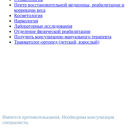
Центр восстановительной медицины, реабилитации и
коррекции веса
Косметология
Наркология
Лабораторные исследования
Отделение физической реабилитации
Получить консультацию мануального терапевта
Травматолог-ортопед (детский, взрослый)
Имеются противопоказания. Необходима консультация
специалиста.