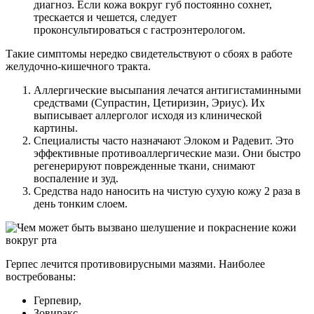
диагноз. Если кожа вокруг губ постоянно сохнет,
трескается и чешется, следует
проконсультироваться с гастроэнтерологом.
Такие симптомы нередко свидетельствуют о сбоях в работе
желудочно-кишечного тракта.
Аллергические высыпания лечатся антигистаминными
средствами (Супрастин, Цетиризин, Эриус). Их
выписывает аллерголог исходя из клинической
картины.
Специалисты часто назначают Элоком и Радевит. Это
эффективные противоаллергические мази. Они быстро
регенерируют поврежденные ткани, снимают
воспаление и зуд.
Средства надо наносить на чистую сухую кожу 2 раза в
день тонким слоем.
Герпес лечится противовирусными мазями. Наиболее
востребованы:
Герпевир,
Зовиракс,