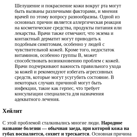
Шелушение и покраснение кожи вокруг рта могут
быть вызваны различными факторами, и мнения
врачей по этому вопросу разнообразны. Одной из
основных причин является аллергическая реакция
на косметические средства, продукты питания или
лекарства. Врачи также отмечают, что экзема и
контактный дерматит могут приводить к
подобным симптомам, особенно у людей с
чувствительной кожей. Кроме того, недостаток
витаминов, особенно группы B, может
способствовать возникновению проблем с кожей.
Врачи подчеркивают важность правильного ухода
за кожей и рекомендуют избегать агрессивных
средств, которые могут усугубить состояние. В
некоторых случаях причиной могут быть
инфекции, такие как герпес, что требует
консультации специалиста для назначения
адекватного лечения.
Хейлит
С этой проблемой сталкивались многие люди.
Народное
название болезни — обычная заеда, при которой кожа на
губах воспаляется, сохнет и трескается
. Основная причина