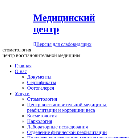
Медицинский
центр
Версия для слабовидящих
стоматология
центр восстановительной медицины
Главная
О нас
Документы
Сертификаты
Фотогалерея
Услуги
Стоматология
Центр восстановительной медицины,
реабилитации и коррекции веса
Косметология
Наркология
Лабораторные исследования
Отделение физической реабилитации
Получить консультацию мануального терапевта