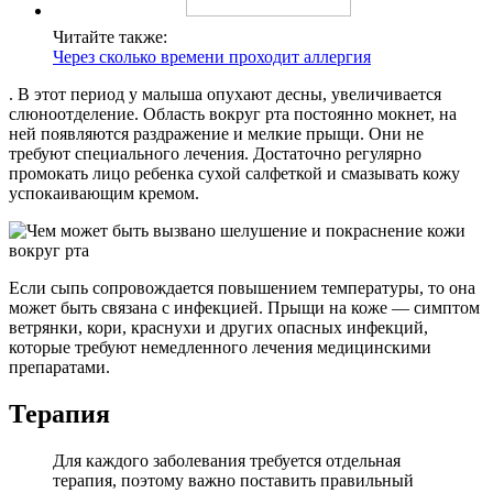
Читайте также:
Через сколько времени проходит аллергия
. В этот период у малыша опухают десны, увеличивается
слюноотделение. Область вокруг рта постоянно мокнет, на
ней появляются раздражение и мелкие прыщи. Они не
требуют специального лечения. Достаточно регулярно
промокать лицо ребенка сухой салфеткой и смазывать кожу
успокаивающим кремом.
Если сыпь сопровождается повышением температуры, то она
может быть связана с инфекцией. Прыщи на коже — симптом
ветрянки, кори, краснухи и других опасных инфекций,
которые требуют немедленного лечения медицинскими
препаратами.
Терапия
Для каждого заболевания требуется отдельная
терапия, поэтому важно поставить правильный