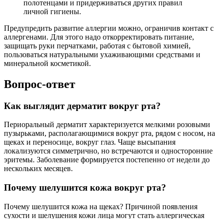
полотенцами и придерживаться других правил
личной гигиены.
Предупредить развитие аллергии можно, ограничив контакт с
аллергенами. Для этого надо откорректировать питание,
защищать руки перчатками, работая с бытовой химией,
пользоваться натуральными ухаживающими средствами и
минеральной косметикой.
Вопрос-ответ
Как выглядит дерматит вокруг рта?
Периоральный дерматит характеризуется мелкими розовыми
пузырьками, располагающимися вокруг рта, рядом с носом, на
щеках и переносице, вокруг глаз. Чаще высыпания
локализуются симметрично, но встречаются и односторонние
эритемы. Заболевание формируется постепенно от недели до
нескольких месяцев.
Почему шелушится кожа вокруг рта?
Почему шелушится кожа на щеках? Причиной появления
сухости и шелушения кожи лица могут стать аллергическая