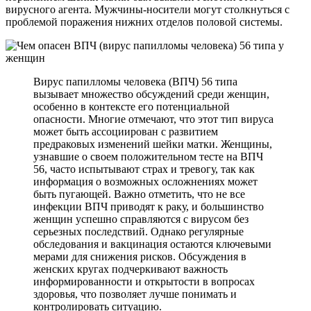
вирусного агента. Мужчины-носители могут столкнуться с
проблемой поражения нижних отделов половой системы.
Вирус папилломы человека (ВПЧ) 56 типа
вызывает множество обсуждений среди женщин,
особенно в контексте его потенциальной
опасности. Многие отмечают, что этот тип вируса
может быть ассоциирован с развитием
предраковых изменений шейки матки. Женщины,
узнавшие о своем положительном тесте на ВПЧ
56, часто испытывают страх и тревогу, так как
информация о возможных осложнениях может
быть пугающей. Важно отметить, что не все
инфекции ВПЧ приводят к раку, и большинство
женщин успешно справляются с вирусом без
серьезных последствий. Однако регулярные
обследования и вакцинация остаются ключевыми
мерами для снижения рисков. Обсуждения в
женских кругах подчеркивают важность
информированности и открытости в вопросах
здоровья, что позволяет лучше понимать и
контролировать ситуацию.