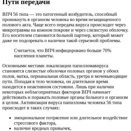
Пути передачи
ВПЧ 56 типа — это патогенный возбудитель, способный
проникнуть в организм человека во время незащищенного
полового акта. Чаще всего передача вируса происходит через
микротравмы на кожном покрове и через слизистую оболочку.
Его носителем становится больной партнер, который может
даже не подозревать о наличии такой серьезной проблемы.
Считается, что ВПЧ инфицировано больше 70%
населения планеты.
Основными местами локализации папилломавируса
становятся слизистые оболочки половых органов у обоих
полов, матка, перианальная область, уретра и мочевыводящие
пути. Попадая в тело человека, он длительное время
находится в неактивном состоянии. Лишь при наличии
некоторых неблагоприятных факторов ВПЧ начинает
действовать и поражать половые органы больного и организм
в целом. Активизация вируса папилломы человека 56 типа
происходит в таких случаях:
эмоциональное потрясение или длительное воздействие
стрессового фактора,
наличие вредных привычек,