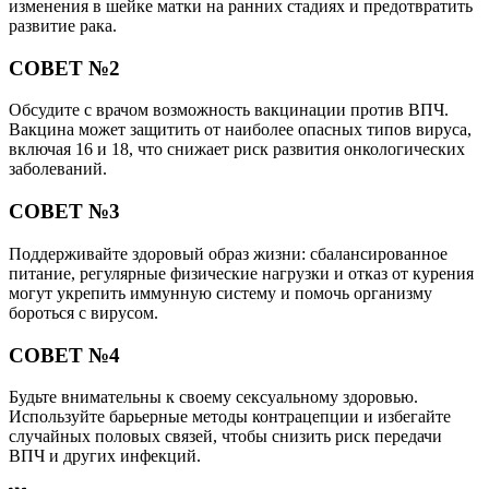
изменения в шейке матки на ранних стадиях и предотвратить
развитие рака.
СОВЕТ №2
Обсудите с врачом возможность вакцинации против ВПЧ.
Вакцина может защитить от наиболее опасных типов вируса,
включая 16 и 18, что снижает риск развития онкологических
заболеваний.
СОВЕТ №3
Поддерживайте здоровый образ жизни: сбалансированное
питание, регулярные физические нагрузки и отказ от курения
могут укрепить иммунную систему и помочь организму
бороться с вирусом.
СОВЕТ №4
Будьте внимательны к своему сексуальному здоровью.
Используйте барьерные методы контрацепции и избегайте
случайных половых связей, чтобы снизить риск передачи
ВПЧ и других инфекций.