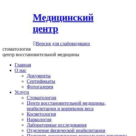
Медицинский
центр
Версия для слабовидящих
стоматология
центр восстановительной медицины
Главная
О нас
Документы
Сертификаты
Фотогалерея
Услуги
Стоматология
Центр восстановительной медицины,
реабилитации и коррекции веса
Косметология
Наркология
Лабораторные исследования
Отделение физической реабилитации
Получить консультацию мануального терапевта