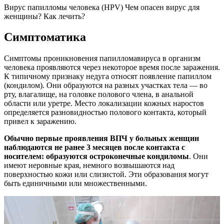
Вирус папилломы человека (HPV) Чем опасен вирус для
женщины? Как лечить?
Симптоматика
Симптомы проникновения папилломавируса в организм
человека проявляются через некоторое время после заражения.
К типичному признаку недуга относят появление папиллом
(кондилом). Они образуются на разных участках тела — во
рту, влагалище, на головке полового члена, в анальной
области или уретре. Место локализации кожных наростов
определяется разновидностью полового контакта, который
привел к заражению.
Обычно первые проявления ВПЧ у больных женщин
наблюдаются не ранее 3 месяцев после контакта с
носителем: образуются остроконечные кондиломы
. Они
имеют неровные края, немного возвышаются над
поверхностью кожи или слизистой. Эти образования могут
быть единичными или множественными.