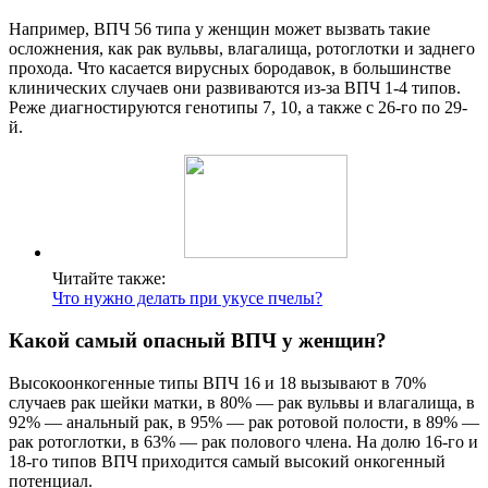
Например, ВПЧ 56 типа у женщин может вызвать такие
осложнения, как рак вульвы, влагалища, ротоглотки и заднего
прохода. Что касается вирусных бородавок, в большинстве
клинических случаев они развиваются из-за ВПЧ 1-4 типов.
Реже диагностируются генотипы 7, 10, а также с 26-го по 29-
й.
Читайте также:
Что нужно делать при укусе пчелы?
Какой самый опасный ВПЧ у женщин?
Высокоонкогенные типы ВПЧ 16 и 18 вызывают в 70%
случаев рак шейки матки, в 80% — рак вульвы и влагалища, в
92% — анальный рак, в 95% — рак ротовой полости, в 89% —
рак ротоглотки, в 63% — рак полового члена. На долю 16-го и
18-го типов ВПЧ приходится самый высокий онкогенный
потенциал.