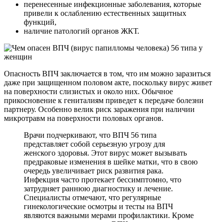
перенесенные инфекционные заболевания, которые
привели к ослаблению естественных защитных
функций,
наличие патологий органов ЖКТ.
Опасность ВПЧ заключается в том, что им можно заразиться
даже при защищенном половом акте, поскольку вирус живет
на поверхности слизистых и около них. Обычное
прикосновение к гениталиям приведет к передаче болезни
партнеру. Особенно велик риск заражения при наличии
микротравм на поверхности половых органов.
Врачи подчеркивают, что ВПЧ 56 типа
представляет собой серьезную угрозу для
женского здоровья. Этот вирус может вызывать
предраковые изменения в шейке матки, что в свою
очередь увеличивает риск развития рака.
Инфекция часто протекает бессимптомно, что
затрудняет раннюю диагностику и лечение.
Специалисты отмечают, что регулярные
гинекологические осмотры и тесты на ВПЧ
являются важными мерами профилактики. Кроме