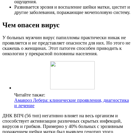
ощущения.
Развивается эрозия и воспаление шейки матки, цистит и
другие заболевания, поражающие мочеполовую систему.
Чем опасен вирус
У больных мужчин вирус папилломы практически никак не
проявляется и не представляет опасности для них. Но этого не
скажешь о женщинах. Этот патоген способен приводить к
онкологии у прекрасной половины населения.
Читайте также:
Амавроз Лебера: клинические проявления, диагностика
и лечение
ДНК ВПЧ (56 тип) негативно влияет на весь организм и
способствует активизации различных скрытых инфекций,
вирусов и грибков. Примерно у 40% больных с эрозивным
поражением шейки матки был выявлен генотип этого