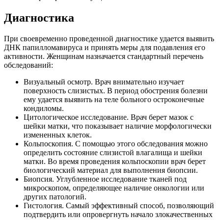
Диагностика
При своевременно проведенной диагностике удается выявить
ДНК папилломавируса и принять меры для подавления его
активности. Женщинам назначается стандартный перечень
обследований:
Визуальный осмотр. Врач внимательно изучает
поверхность слизистых. В период обострения болезни
ему удается выявить на теле больного остроконечные
кондиломы.
Цитологическое исследование. Врач берет мазок с
шейки матки, что показывает наличие морфологически
измененных клеток.
Кольпоскопия. С помощью этого обследования можно
определить состояние слизистой влагалища и шейки
матки. Во время проведения кольпоскопии врач берет
биологический материал для выполнения биопсии.
Биопсия. Углубленное исследование тканей под
микроскопом, определяющее наличие онкологии или
других патологий.
Гистология. Самый эффективный способ, позволяющий
подтвердить или опровергнуть начало злокачественных