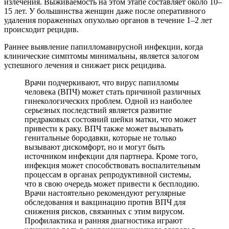
излечения. Выживаемость на этом этапе составляет около 10–
15 лет. У большинства женщин даже после оперативного
удаления пораженных опухолью органов в течение 1–2 лет
происходит рецидив.
Раннее выявление папилломавирусной инфекции, когда
клинические симптомы минимальны, является залогом
успешного лечения и снижает риск рецидива.
Врачи подчеркивают, что вирус папилломы
человека (ВПЧ) может стать причиной различных
гинекологических проблем. Одной из наиболее
серьезных последствий является развитие
предраковых состояний шейки матки, что может
привести к раку. ВПЧ также может вызывать
генитальные бородавки, которые не только
вызывают дискомфорт, но и могут быть
источником инфекции для партнера. Кроме того,
инфекция может способствовать воспалительным
процессам в органах репродуктивной системы,
что в свою очередь может привести к бесплодию.
Врачи настоятельно рекомендуют регулярные
обследования и вакцинацию против ВПЧ для
снижения рисков, связанных с этим вирусом.
Профилактика и ранняя диагностика играют