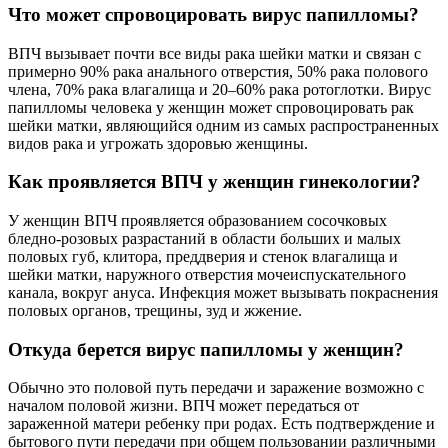
Что может спровоцировать вирус папилломы?
ВПЧ вызывает почти все виды рака шейки матки и связан с
примерно 90% рака анального отверстия, 50% рака полового
члена, 70% рака влагалища и 20–60% рака ротоглотки. Вирус
папилломы человека у женщин может спровоцировать рак
шейки матки, являющийся одним из самых распространенных
видов рака и угрожать здоровью женщины.
Как проявляется ВПЧ у женщин гинекологии?
У женщин ВПЧ проявляется образованием сосочковых
бледно-розовых разрастаний в области больших и малых
половых губ, клитора, преддверия и стенок влагалища и
шейки матки, наружного отверстия мочеиспускательного
канала, вокруг ануса. Инфекция может вызывать покраснения
половых органов, трещины, зуд и жжение.
Откуда берется вирус папилломы у женщин?
Обычно это половой путь передачи и заражение возможно с
началом половой жизни. ВПЧ может передаться от
зараженной матери ребенку при родах. Есть подтверждение и
бытового пути передачи при общем пользовании различными