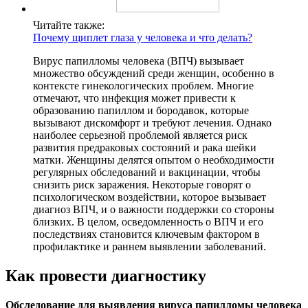
Читайте также:
Почему щиплет глаза у человека и что делать?
Вирус папилломы человека (ВПЧ) вызывает
множество обсуждений среди женщин, особенно в
контексте гинекологических проблем. Многие
отмечают, что инфекция может привести к
образованию папиллом и бородавок, которые
вызывают дискомфорт и требуют лечения. Однако
наиболее серьезной проблемой является риск
развития предраковых состояний и рака шейки
матки. Женщины делятся опытом о необходимости
регулярных обследований и вакцинации, чтобы
снизить риск заражения. Некоторые говорят о
психологическом воздействии, которое вызывает
диагноз ВПЧ, и о важности поддержки со стороны
близких. В целом, осведомленность о ВПЧ и его
последствиях становится ключевым фактором в
профилактике и раннем выявлении заболеваний.
Как провести диагностику
Обследование для выявления вируса папилломы человека