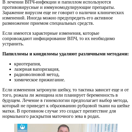
В лечении ВПЧ-инфекции и папиллом используются
противовирусные и иммуномодулирующие препараты.
Заражение вирусом еще не говорит о наличии клинических
изменений. Иногда можно предупредить его активное
размножение приемом специальных средств.
Если имеются характерные изменения, которые
сопровождают инфицирование ВПЧ, то их необходимо
устранить.
Папилломы и кондиломы удаляют различными методами:
криотерапия,
лазерная вапоризация,
радиоволновой метод,
химическое прижигание.
Если изменения затронули шейку, то тактика зависит еще и от
того, рожала ли женщина или планирует беременность в
будущем. Лечение в гинекологии предполагает выбор метода,
который не приведет к образованию рубцовой ткани на шейке
матки. В противном случае это создаст препятствие для
нормального раскрытия маточного зева в родах.