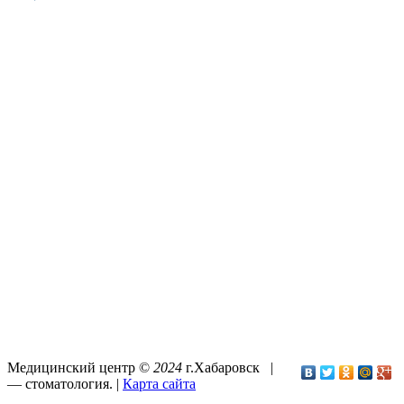
Медицинский центр ©
2024
г.Хабаровск |
—
стоматология
. |
Карта сайта