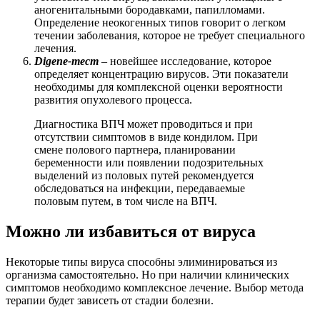
аногенитальными бородавками, папилломами.
Определение неокогенных типов говорит о легком
течении заболевания, которое не требует специального
лечения.
Digene-тест
– новейшее исследование, которое
определяет концентрацию вирусов. Эти показатели
необходимы для комплексной оценки вероятности
развития опухолевого процесса.
Диагностика ВПЧ может проводиться и при
отсутствии симптомов в виде кондилом. При
смене полового партнера, планировании
беременности или появлении подозрительных
выделений из половых путей рекомендуется
обследоваться на инфекции, передаваемые
половым путем, в том числе на ВПЧ.
Можно ли избавиться от вируса
Некоторые типы вируса способны элиминироваться из
организма самостоятельно. Но при наличии клинических
симптомов необходимо комплексное лечение. Выбор метода
терапии будет зависеть от стадии болезни.