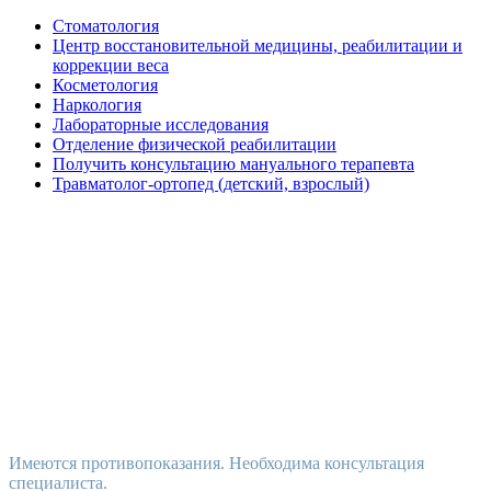
Стоматология
Центр восстановительной медицины, реабилитации и
коррекции веса
Косметология
Наркология
Лабораторные исследования
Отделение физической реабилитации
Получить консультацию мануального терапевта
Травматолог-ортопед (детский, взрослый)
Имеются противопоказания. Необходима консультация
специалиста.