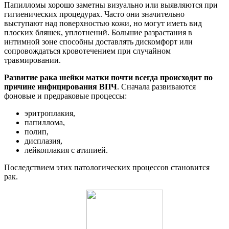
Папилломы хорошо заметны визуально или выявляются при
гигиенических процедурах. Часто они значительно
выступают над поверхностью кожи, но могут иметь вид
плоских бляшек, уплотнений. Большие разрастания в
интимной зоне способны доставлять дискомфорт или
сопровождаться кровотечением при случайном
травмировании.
Развитие рака шейки матки почти всегда происходит по
причине инфицирования ВПЧ
. Сначала развиваются
фоновые и предраковые процессы:
эритроплакия,
папиллома,
полип,
дисплазия,
лейкоплакия с атипией.
Последствием этих патологических процессов становится
рак.