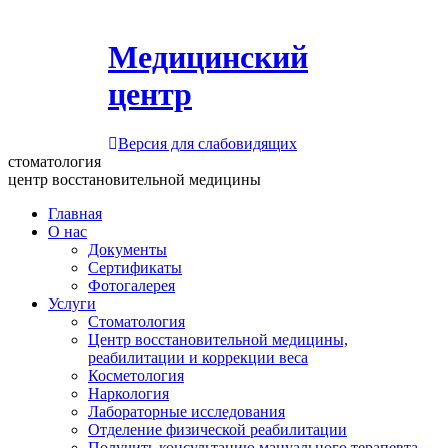
Медицинский
центр
Версия для слабовидящих
стоматология
центр восстановительной медицины
Главная
О нас
Документы
Сертификаты
Фотогалерея
Услуги
Стоматология
Центр восстановительной медицины,
реабилитации и коррекции веса
Косметология
Наркология
Лабораторные исследования
Отделение физической реабилитации
Получить консультацию мануального терапевта