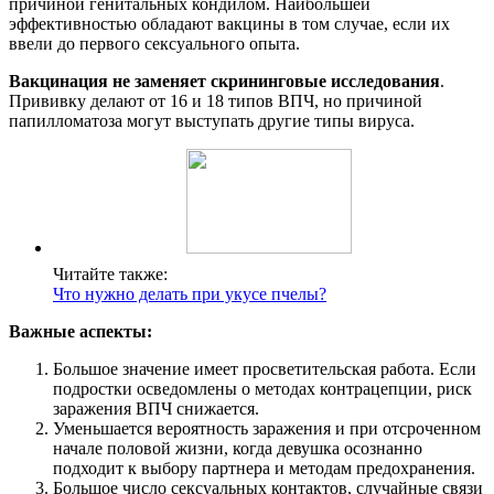
причиной генитальных кондилом. Наибольшей
эффективностью обладают вакцины в том случае, если их
ввели до первого сексуального опыта.
Вакцинация не заменяет скрининговые исследования
.
Прививку делают от 16 и 18 типов ВПЧ, но причиной
папилломатоза могут выступать другие типы вируса.
Читайте также:
Что нужно делать при укусе пчелы?
Важные аспекты:
Большое значение имеет просветительская работа. Если
подростки осведомлены о методах контрацепции, риск
заражения ВПЧ снижается.
Уменьшается вероятность заражения и при отсроченном
начале половой жизни, когда девушка осознанно
подходит к выбору партнера и методам предохранения.
Большое число сексуальных контактов, случайные связи