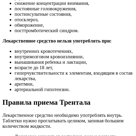
снижение концентрации внимания,
постоянные головокружения,
постинсультные состояния,
отосклероз,
обморожение,
посттромботический синдром.
Лекарственное средство нельзя употреблять при:
внутренних кровотечениях,
внутримозговом кровоизлиянии,
вынашивания ребенка и лактации,
возрасте до 18 лет,
гиперчувствительности к элементам, входящим в состав
лекарства,
аритмии,
артериальной гипотензии.
Правила приема Трентала
Лекарственное средство необходимо употреблять внутрь.
Таблетки нужно проглатывать целиком, запивая большим
количеством жидкости.