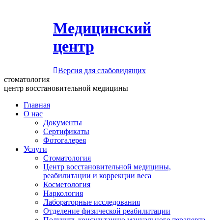
Медицинский
центр
Версия для слабовидящих
стоматология
центр восстановительной медицины
Главная
О нас
Документы
Сертификаты
Фотогалерея
Услуги
Стоматология
Центр восстановительной медицины,
реабилитации и коррекции веса
Косметология
Наркология
Лабораторные исследования
Отделение физической реабилитации
Получить консультацию мануального терапевта