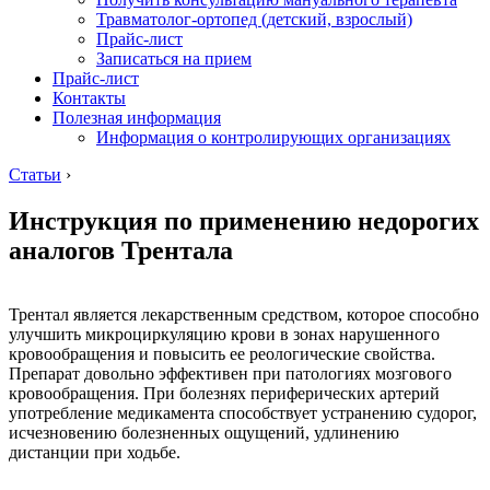
Травматолог-ортопед (детский, взрослый)
Прайс-лист
Записаться на прием
Прайс-лист
Контакты
Полезная информация
Информация о контролирующих организациях
Статьи
›
Инструкция по применению недорогих
аналогов Трентала
Трентал является лекарственным средством, которое способно
улучшить микроциркуляцию крови в зонах нарушенного
кровообращения и повысить ее реологические свойства.
Препарат довольно эффективен при патологиях мозгового
кровообращения. При болезнях периферических артерий
употребление медикамента способствует устранению судорог,
исчезновению болезненных ощущений, удлинению
дистанции при ходьбе.