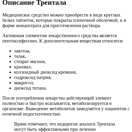
Описание Трентала
Медицинское средство можно приобрести в виде круглых
белых таблеток, которые покрыты пленочной оболочкой, и в
форме концентрата для приготовления раствора.
Активным элементом лекарственного средства является
пентоксифиллин. К дополнительным веществам относятся:
лактоза,
тальк,
стеарат магния,
крахмал,
коллоидный диоксид кремния,
гидроксид натрия,
макрогол,
диоксид титана.
После употребления лекарства действующий элемент
полностью и быстро всасывается, метаболизируется в
организме. Выведение метаболитов замедляется у пациентов с
почечной недостаточностью.
Врачи отмечают, что недорогие аналоги Трентала
могут быть эффективными при лечении