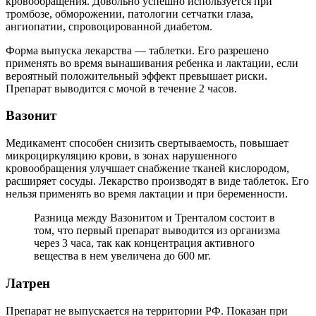
кровообращения. Довольно успешно используется при
тромбозе, обморожении, патологии сетчатки глаза,
ангиопатии, спровоцированной диабетом.
Форма выпуска лекарства — таблетки. Его разрешено
применять во время вынашивания ребенка и лактации, если
вероятный положительный эффект превышает риски.
Препарат выводится с мочой в течение 2 часов.
Вазонит
Медикамент способен снизить свертываемость, повышает
микроциркуляцию крови, в зонах нарушенного
кровообращения улучшает снабжение тканей кислородом,
расширяет сосуды. Лекарство производят в виде таблеток. Его
нельзя применять во время лактации и при беременности.
Разница между Вазонитом и Тренталом состоит в
том, что первый препарат выводится из организма
через 3 часа, так как концентрация активного
вещества в нем увеличена до 600 мг.
Латрен
Препарат не выпускается на территории РФ. Показан при