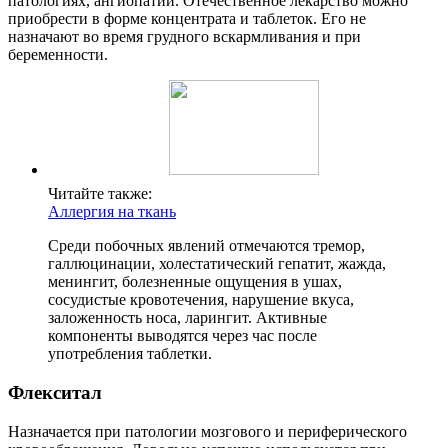
патологиях, ангиопатии. Отечественное лекарство можно
приобрести в форме концентрата и таблеток. Его не
назначают во время грудного вскармливания и при
беременности.
Читайте также:
Аллергия на ткань
Среди побочных явлений отмечаются тремор,
галлюцинации, холестатический гепатит, жажда,
менингит, болезненные ощущения в ушах,
сосудистые кровотечения, нарушение вкуса,
заложенность носа, ларингит. Активные
компоненты выводятся через час после
употребления таблетки.
Флекситал
Назначается при патологии мозгового и периферического