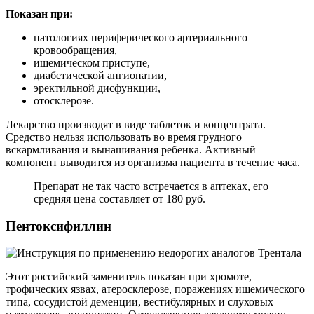
Показан при:
патологиях периферического артериального
кровообращения,
ишемическом приступе,
диабетической ангиопатии,
эректильной дисфункции,
отосклерозе.
Лекарство производят в виде таблеток и концентрата.
Средство нельзя использовать во время грудного
вскармливания и вынашивания ребенка. Активный
компонент выводится из организма пациента в течение часа.
Препарат не так часто встречается в аптеках, его
средняя цена составляет от 180 руб.
Пентоксифиллин
Этот российский заменитель показан при хромоте,
трофических язвах, атеросклерозе, поражениях ишемического
типа, сосудистой деменции, вестибулярных и слуховых