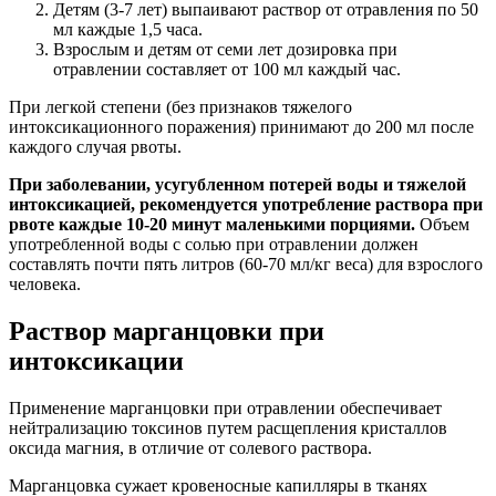
Детям (3-7 лет) выпаивают раствор от отравления по 50
мл каждые 1,5 часа.
Взрослым и детям от семи лет дозировка при
отравлении составляет от 100 мл каждый час.
При легкой степени (без признаков тяжелого
интоксикационного поражения) принимают до 200 мл после
каждого случая рвоты.
При заболевании, усугубленном потерей воды и тяжелой
интоксикацией, рекомендуется употребление раствора при
рвоте каждые 10-20 минут маленькими порциями.
Объем
употребленной воды с солью при отравлении должен
составлять почти пять литров (60-70 мл/кг веса) для взрослого
человека.
Раствор марганцовки при
интоксикации
Применение марганцовки при отравлении обеспечивает
нейтрализацию токсинов путем расщепления кристаллов
оксида магния, в отличие от солевого раствора.
Марганцовка сужает кровеносные капилляры в тканях