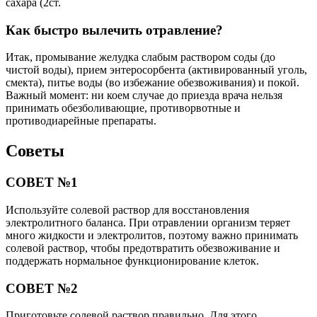
сахара (2ст.
Как быстро вылечить отравление?
Итак, промывание желудка слабым раствором соды (до
чистой воды), прием энтеросорбента (активированный уголь,
смекта), питье воды (во избежание обезвоживания) и покой.
Важный момент: ни коем случае до приезда врача нельзя
принимать обезболивающие, противорвотные и
противодиарейные препараты.
Советы
СОВЕТ №1
Используйте солевой раствор для восстановления
электролитного баланса. При отравлении организм теряет
много жидкости и электролитов, поэтому важно принимать
солевой раствор, чтобы предотвратить обезвоживание и
поддержать нормальное функционирование клеток.
СОВЕТ №2
Приготовьте солевой раствор правильно. Для этого