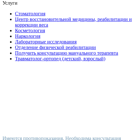
Услуги
Стоматология
Центр восстановительной медицины, реабилитации и
коррекции веса
Косметология
Наркология
Лабораторные исследования
Отделение физической реабилитации
Получить консультацию мануального терапевта
Травматолог-ортопед (детский, взрослый)
Имеются противопоказания. Необходима консультация