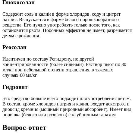
Глюкосолан
Содержит соль и калий в форме хлоридов, соду и цитрат
натрия. Выпускается в форме белого порошкообразного
вещества. Его нужно употреблять только после того, как
остановится рвота. Побочных эффектов не имеет, разрешается
детям с рождения.
Реосолан
Идентичен по составу Регидрону, но другой
концентрированности (более сильный). Раствор пьют по 30
мл/кг при небольшой степени отравления, в тяжелых
случаях-60 мл/кг.
Гидровит
Это средство больше всего подходит для употребления детям.
В состав, кроме хлоридов натрия и калия, входит декстроза и
диоксид кремния (мощный природный абсорбент). Имеет вид
порошка (белого или розового) с клубничным запахом.
Вопрос-ответ