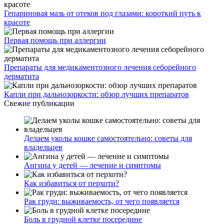
Гепариновая мазь от отеков под глазами: короткий путь к
красоте
Первая помощь при аллергии
Препараты для медикаментозного лечения себорейного
дерматита
Капли при дальнозоркости: обзор лучших препаратов
Свежие публикации
Делаем уколы кошке самостоятельно: советы для
владельцев
Ангина у детей — лечение и симптомы
Как избавиться от перхоти?
Рак груди: выживаемость, от чего появляется
Боль в грудной клетке посередине