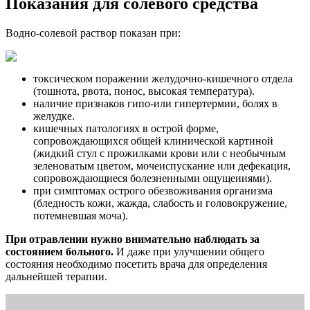
Показания для солевого средства
Водно-солевой раствор показан при:
токсическом поражении желудочно-кишечного отдела
(тошнота, рвота, понос, высокая температура).
наличие признаков гипо-или гипертермии, болях в
желудке.
кишечных патологиях в острой форме,
сопровождающихся общей клинической картиной
(жидкий стул с прожилками крови или с необычным
зеленоватым цветом, мочеиспускание или дефекация,
сопровождающиеся болезненными ощущениями).
при симптомах острого обезвоживания организма
(бледность кожи, жажда, слабость и головокружение,
потемневшая моча).
При отравлении нужно внимательно наблюдать за
состоянием больного.
И даже при улучшении общего
состояния необходимо посетить врача для определения
дальнейшей терапии.