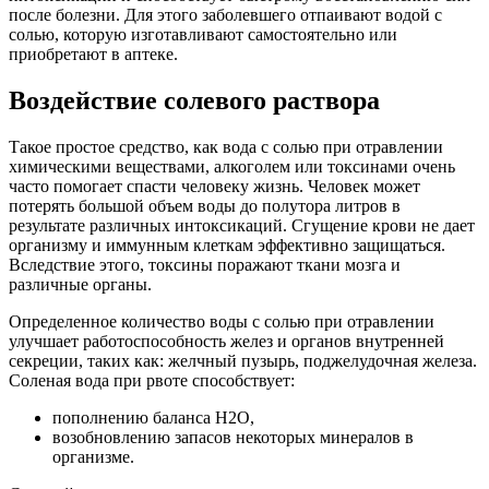
после болезни. Для этого заболевшего отпаивают водой с
солью, которую изготавливают самостоятельно или
приобретают в аптеке.
Воздействие солевого раствора
Такое простое средство, как вода с солью при отравлении
химическими веществами, алкоголем или токсинами очень
часто помогает спасти человеку жизнь. Человек может
потерять большой объем воды до полутора литров в
результате различных интоксикаций. Сгущение крови не дает
организму и иммунным клеткам эффективно защищаться.
Вследствие этого, токсины поражают ткани мозга и
различные органы.
Определенное количество воды с солью при отравлении
улучшает работоспособность желез и органов внутренней
секреции, таких как: желчный пузырь, поджелудочная железа.
Соленая вода при рвоте способствует:
пополнению баланса H2O,
возобновлению запасов некоторых минералов в
организме.