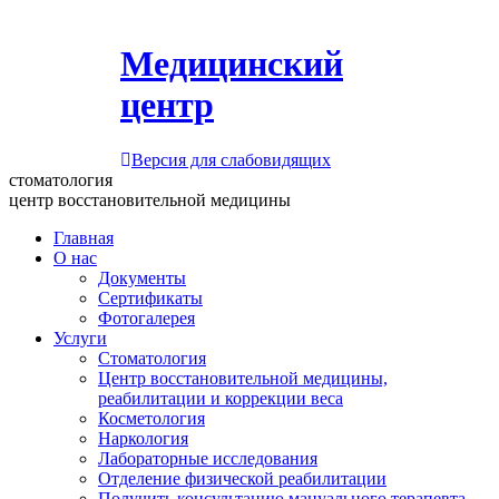
Медицинский
центр
Версия для слабовидящих
стоматология
центр восстановительной медицины
Главная
О нас
Документы
Сертификаты
Фотогалерея
Услуги
Стоматология
Центр восстановительной медицины,
реабилитации и коррекции веса
Косметология
Наркология
Лабораторные исследования
Отделение физической реабилитации
Получить консультацию мануального терапевта