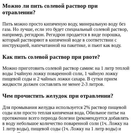
Можно ли пить солевой раствор при
отравлении?
Пить можно просто кипяченую воду, минеральную воду без
газа. Но лучше, если это будет специальный солевой раствор,
например, регидрон. Регидрон продается в виде порошка,
который растворяют в кипяченой воде в соответствии с
инструкцией, напечатанной на пакетике, и пьют как воду.
Как пить солевой раствор при рвоте?
Можно приготовить солевой раствор самим: на 1 литр теплой
воды 1чайную ложку поваренной соли, 1 чайную ложку
пищевой соды и 2 чайных ложки сахара. В сутки прием
жидкости должен составлять не менее 2-3 литров.
Чем прочистить желудок при отравлении?
Для промывания желудка используется 2% раствор пищевой
соды или просто теплая кипяченая вода, Обильное питье на
протяжении всего периода болезни (рекомендуется добавлять
в воду небольшое количество поваренной соли (1ч. Ложку на
1 литр воды), пищевой соды (1ч. Ложку на 1 литр воды) и