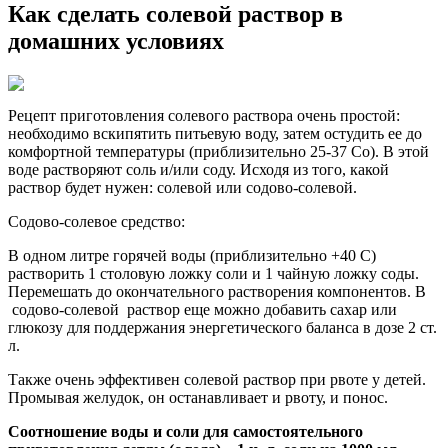
Как сделать солевой раствор в
домашних условиях
Рецепт приготовления солевого раствора очень простой:
необходимо вскипятить питьевую воду, затем остудить ее до
комфортной температуры (приблизительно 25-37 Co). В этой
воде растворяют соль и/или соду. Исходя из того, какой
раствор будет нужен: солевой или содово-солевой.
Содово-солевое средство:
В одном литре горячей воды (приблизительно +40 С)
растворить 1 столовую ложку соли и 1 чайную ложку соды.
Перемешать до окончательного растворения компонентов. В
содово-солевой раствор еще можно добавить сахар или
глюкозу для поддержания энергетического баланса в дозе 2 ст.
л.
Также очень эффективен солевой раствор при рвоте у детей.
Промывая желудок, он останавливает и рвоту, и понос.
Соотношение воды и соли для самостоятельного