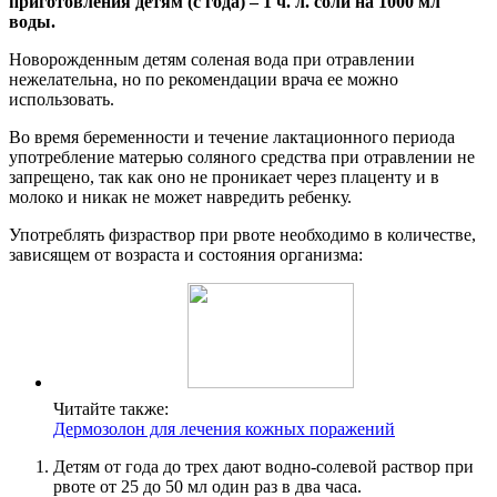
приготовления детям (с года) – 1 ч. л. соли на 1000 мл
воды.
Новорожденным детям соленая вода при отравлении
нежелательна, но по рекомендации врача ее можно
использовать.
Во время беременности и течение лактационного периода
употребление матерью соляного средства при отравлении не
запрещено, так как оно не проникает через плаценту и в
молоко и никак не может навредить ребенку.
Употреблять физраствор при рвоте необходимо в количестве,
зависящем от возраста и состояния организма:
Читайте также:
Дермозолон для лечения кожных поражений
Детям от года до трех дают водно-солевой раствор при
рвоте от 25 до 50 мл один раз в два часа.