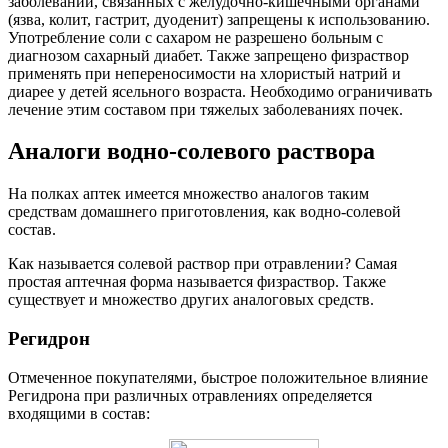
заболеваний, связанных с желудочно-кишечными органами
(язва, колит, гастрит, дуоденит) запрещены к использованию.
Употребление соли с сахаром не разрешено больным с
диагнозом сахарный диабет. Также запрещено физраствор
применять при непереносимости на хлористый натрий и
диарее у детей ясельного возраста. Необходимо ограничивать
лечение этим составом при тяжелых заболеваниях почек.
Аналоги водно-солевого раствора
На полках аптек имеется множество аналогов таким
средствам домашнего приготовления, как водно-солевой
состав.
Как называется солевой раствор при отравлении? Самая
простая аптечная форма называется физраствор. Также
существует и множество других аналоговых средств.
Регидрон
Отмеченное покупателями, быстрое положительное влияние
Регидрона при различных отравлениях определяется
входящими в состав: