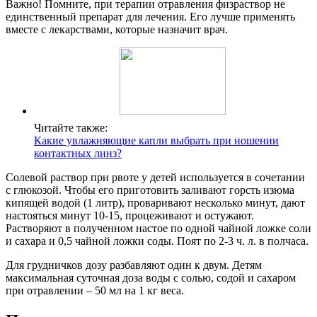
Важно! Помните, при терапии отравления физраствор не
единственный препарат для лечения. Его лучше применять
вместе с лекарствами, которые назначит врач.
Читайте также:
Какие увлажняющие капли выбрать при ношении
контактных линз?
Солевой раствор при рвоте у детей используется в сочетании
с глюкозой. Чтобы его приготовить заливают горсть изюма
кипящей водой (1 литр), проваривают несколько минут, дают
настояться минут 10-15, процеживают и остужают.
Растворяют в полученном настое по одной чайной ложке соли
и сахара и 0,5 чайной ложки соды. Поят по 2-3 ч. л. в полчаса.
Для грудничков дозу разбавляют один к двум. Детям
максимальная суточная доза воды с солью, содой и сахаром
при отравлении – 50 мл на 1 кг веса.