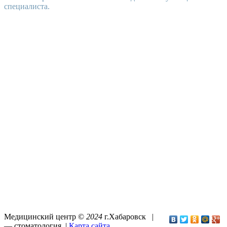
специалиста.
Медицинский центр ©
2024
г.Хабаровск |
—
стоматология
. |
Карта сайта