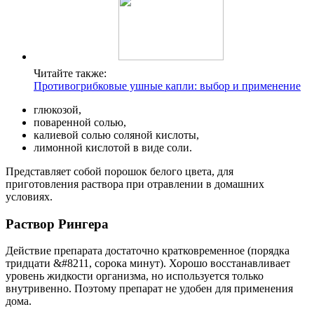
Читайте также:
Противогрибковые ушные капли: выбор и применение
глюкозой,
поваренной солью,
калиевой солью соляной кислоты,
лимонной кислотой в виде соли.
Представляет собой порошок белого цвета, для
приготовления раствора при отравлении в домашних
условиях.
Раствор Рингера
Действие препарата достаточно кратковременное (порядка
тридцати &#8211, сорока минут). Хорошо восстанавливает
уровень жидкости организма, но используется только
внутривенно. Поэтому препарат не удобен для применения
дома.