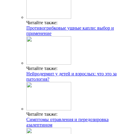
Читайте также:
Противогрибковые ушные капли: выбор и
применение
Читайте также:
Нейродермит у детей и взрослых: что это за
патология?
Читайте также:
Симптомы отравления и передозировка
азалептином