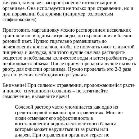
желудка, замедляет распространение интоксикации в
организме. Она используется не только при отравлении, но и
при поражении бактериями (например, золотистым
стафилококком).
Приготовить марганцовку можно растворением нескольких
кристалликов в одном литре воды, до окрашивания в бледно
розовый цвет. Нужно тщательно размешивать до
исчезновения кристаллов, чтобы не получить ожог слизистой
пищевода и желудка, для этого лучше сначала растворить
вещество в небольшом количестве воды и затем разбавить до
необходимого объема. После приема препарата лучше вызвать
рвоту, для очистки организма. Нужно проделать это 2-3 раза
для получения необходимого результата.
Внимание! При сильном отравлении, продолжающейся рвоте
и поносе, спутанности сознания – не затягивайте
самолечение, вызывайте врача!
Солевой раствор часто упоминается как одно из
средств первой помощи при отравлениях. Многие
люди отмечают его эффективность в
восстановлении водно-электролитного баланса,
который может нарушаться из-за рвоты или
диареи. При отравлении организм теряет не