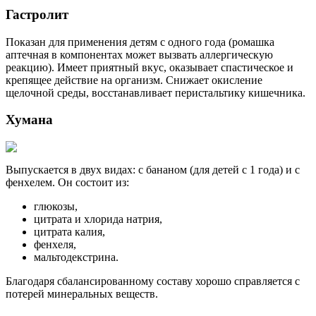
Гастролит
Показан для применения детям с одного года (ромашка
аптечная в компонентах может вызвать аллергическую
реакцию). Имеет приятный вкус, оказывает спастическое и
крепящее действие на организм. Снижает окисление
щелочной среды, восстанавливает перистальтику кишечника.
Хумана
Выпускается в двух видах: с бананом (для детей с 1 года) и с
фенхелем. Он состоит из:
глюкозы,
цитрата и хлорида натрия,
цитрата калия,
фенхеля,
мальтодекстрина.
Благодаря сбалансированному составу хорошо справляется с
потерей минеральных веществ.