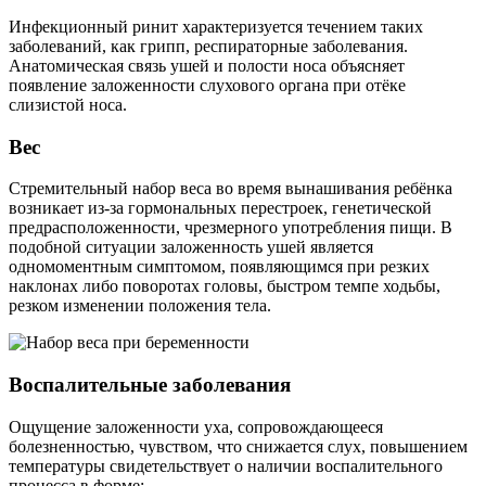
Инфекционный ринит характеризуется течением таких
заболеваний, как грипп, респираторные заболевания.
Анатомическая связь ушей и полости носа объясняет
появление заложенности слухового органа при отёке
слизистой носа.
Вес
Стремительный набор веса во время вынашивания ребёнка
возникает из-за гормональных перестроек, генетической
предрасположенности, чрезмерного употребления пищи. В
подобной ситуации заложенность ушей является
одномоментным симптомом, появляющимся при резких
наклонах либо поворотах головы, быстром темпе ходьбы,
резком изменении положения тела.
Воспалительные заболевания
Ощущение заложенности уха, сопровождающееся
болезненностью, чувством, что снижается слух, повышением
температуры свидетельствует о наличии воспалительного
процесса в форме: