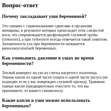
Вопрос-ответ
Почему закладывает уши беременной?
Это связано с гормональными сдвигами в организме
женщины, в результате которых происходит отек слизистой
носа, что сопровождается дисфункцией слуховой трубы
(тубоотит), а при тубоотите всегда отмечается такой симптом.
Заложенность уха при беременности называется
риносинусопатией беременных.
Как уменьшить давление в ушах во время
беременности?
Теплый компресс на ухо из слегка нагретого полотенца.
Ушные капли из одной части спирта и одной части уксуса (не
подходят, если у вас поврежден слуховой проход). Травяные
ушные капли (предварительно очистите то, что вы
принимаете, от вашего гинеколога).
Какие капли в уши можно использовать
беременным?