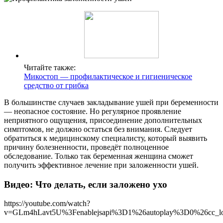
Читайте также:
Микостоп — профилактическое и гигиеническое
средство от грибка
В большинстве случаев закладывание ушей при беременности
— неопасное состояние. Но регулярное проявление
неприятного ощущения, присоединение дополнительных
симптомов, не должно остаться без внимания. Следует
обратиться к медицинскому специалисту, который выявить
причину болезненности, проведёт полноценное
обследование. Только так беременная женщина сможет
получить эффективное лечение при заложенности ушей.
Видео: Что делать, если заложено ухо
https://youtube.com/watch?
v=GLm4hLavt5U%3Fenablejsapi%3D1%26autoplay%3D0%26cc_l