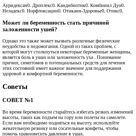
Ауридексан0. Дроплекс0. Кандибиотик0. Комбинил Дуо0.
Неладекс0. Норфлоксацин0. Отикаин-Здоровье0. Отикс0.
Может ли беременность стать причиной
заложенности ушей?
Однако это также может вызвать различные физические
неудобства и недомогания. Одной из таких проблем, с
которой могут столкнуться некоторые беременные женщины,
является боль в ушах или заложенность уха . Понимание
причин, симптомов и потенциальных средств для лечения
этих состояний имеет важное значение для поддержания
здоровой и комфортной беременности.
Советы
СОВЕТ №1
Во время беременности старайтесь избегать резких изменений
высоты, таких как подъем на гору или полеты на самолете.
Если вам необходимо подняться на высоту, используйте
жевательную резинку или сосательные конфеты, чтобы
помочь уравновесить давление в ушах.