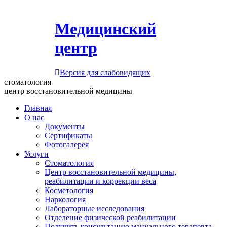
Медицинский
центр
Версия для слабовидящих
стоматология
центр восстановительной медицины
Главная
О нас
Документы
Сертификаты
Фотогалерея
Услуги
Стоматология
Центр восстановительной медицины,
реабилитации и коррекции веса
Косметология
Наркология
Лабораторные исследования
Отделение физической реабилитации
Получить консультацию мануального терапевта