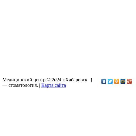
Медицинский центр ©
2024
г.Хабаровск |
—
стоматология
. |
Карта сайта