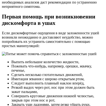
необходимых анализов даст рекомендации по устранению
неприятного симптома.
Первая помощь при возникновении
дискомфорта в ушах
Если дискомфортные ощущения в виде заложенности ушей
возникли неожиданно и доставляют неудобство, можно
попробовать их устранить самостоятельно с помощью
простых манипуляций:
Выпить небольшое количество жидкости,
Пожевать что-нибудь, например, орешки, жвачку,
печенье,
Сделать несколько глотательных движений,
Имитация зевания с широко открытым ртом,
Следует выполнить плавный наклон вперёд,
Резкий выдох через рот, нос при этом должен быть
зажат пальцами,
Совершать круговые движения нижней челюстью,
закрыв при этом нос и рот,
Закрыть уши ладонями, затем резко убрать руки,