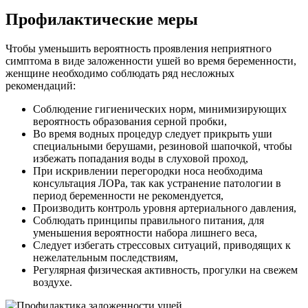
Профилактические меры
Чтобы уменьшить вероятность проявления неприятного
симптома в виде заложенности ушей во время беременности,
женщине необходимо соблюдать ряд несложных
рекомендаций:
Соблюдение гигиенических норм, минимизирующих
вероятность образования серной пробки,
Во время водных процедур следует прикрыть уши
специальными берушами, резиновой шапочкой, чтобы
избежать попадания воды в слуховой проход,
При искривлении перегородки носа необходима
консультация ЛОРа, так как устранение патологии в
период беременности не рекомендуется,
Производить контроль уровня артериального давления,
Соблюдать принципы правильного питания, для
уменьшения вероятности набора лишнего веса,
Следует избегать стрессовых ситуаций, приводящих к
нежелательным последствиям,
Регулярная физическая активность, прогулки на свежем
воздухе.