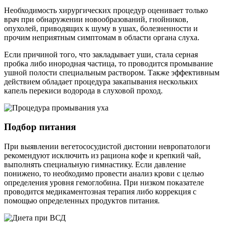
Необходимость хирургических процедур оценивает только
врач при обнаружении новообразований, гнойников,
опухолей, приводящих к шуму в ушах, болезненности и
прочим неприятным симптомам в области органа слуха.
Если причиной того, что закладывает уши, стала серная
пробка либо инородная частица, то проводится промывание
ушной полости специальным раствором. Также эффективным
действием обладает процедура закапывания нескольких
капель перекиси водорода в слуховой проход.
Подбор питания
При выявлении вегетососудистой дистонии невропатологи
рекомендуют исключить из рациона кофе и крепкий чай,
выполнять специальную гимнастику. Если давление
понижено, то необходимо провести анализ крови с целью
определения уровня гемоглобина. При низком показателе
проводится медикаментозная терапия либо коррекция с
помощью определенных продуктов питания.