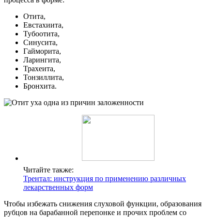
Отита,
Евстахиита,
Тубоотита,
Синусита,
Гайморита,
Ларингита,
Трахеита,
Тонзиллита,
Бронхита.
Читайте также:
Трентал: инструкция по применению различных
лекарственных форм
Чтобы избежать снижения слуховой функции, образования
рубцов на барабанной перепонке и прочих проблем со