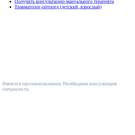
Получить консультацию мануального терапевта
Травматолог-ортопед (детский, взрослый)
Имеются противопоказания. Необходима консультация
специалиста.