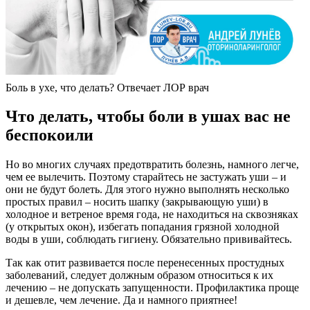
Боль в ухе, что делать? Отвечает ЛОР врач
Что делать, чтобы боли в ушах вас не
беспокоили
Но во многих случаях предотвратить болезнь, намного легче,
чем ее вылечить. Поэтому старайтесь не застужать уши – и
они не будут болеть. Для этого нужно выполнять несколько
простых правил – носить шапку (закрывающую уши) в
холодное и ветреное время года, не находиться на сквозняках
(у открытых окон), избегать попадания грязной холодной
воды в уши, соблюдать гигиену. Обязательно прививайтесь.
Так как отит развивается после перенесенных простудных
заболеваний, следует должным образом относиться к их
лечению – не допускать запущенности. Профилактика проще
и дешевле, чем лечение. Да и намного приятнее!