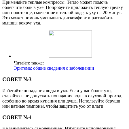
Применяйте теплые компрессы. Тепло может помочь
облегчить боль в ухе. Попробуйте приложить теплую грелку
или полотенце, смоченное в теплой воде, к уху на 20 минут.
Это может помочь уменьшить дискомфорт и расслабить
мышцы вокруг уха.
Читайте также:
Эритема: общие сведения о заболевании
СОВЕТ №3
Избегайте попадания воды в ухо. Если у вас болит ухо,
старайтесь не допускать попадания воды в слуховой проход,
особенно во время купания или душа. Используйте беруши
или ватные тампоны, чтобы защитить ухо от влаги.
СОВЕТ №4
Не занимайтесь самолечением. Избегайте использования