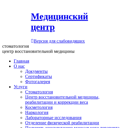
Медицинский
центр
Версия для слабовидящих
стоматология
центр восстановительной медицины
Главная
О нас
Документы
Сертификаты
Фотогалерея
Услуги
Стоматология
Центр восстановительной медицины,
реабилитации и коррекции веса
Косметология
Наркология
Лабораторные исследования
Отделение физической реабилитации
Получить консультацию мануального терапевта