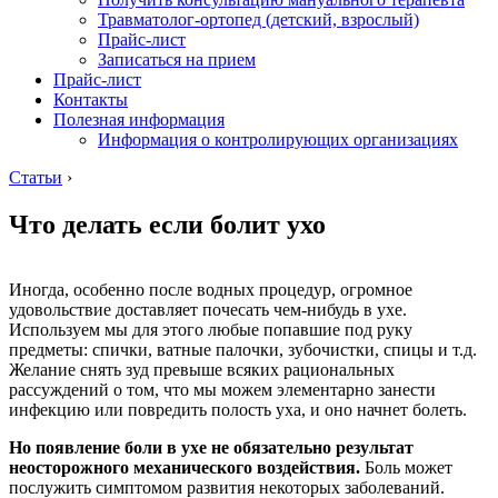
Травматолог-ортопед (детский, взрослый)
Прайс-лист
Записаться на прием
Прайс-лист
Контакты
Полезная информация
Информация о контролирующих организациях
Статьи
›
Что делать если болит ухо
Иногда, особенно после водных процедур, огромное
удовольствие доставляет почесать чем-нибудь в ухе.
Используем мы для этого любые попавшие под руку
предметы: спички, ватные палочки, зубочистки, спицы и т.д.
Желание снять зуд превыше всяких рациональных
рассуждений о том, что мы можем элементарно занести
инфекцию или повредить полость уха, и оно начнет болеть.
Но появление боли в ухе не обязательно результат
неосторожного механического воздействия.
Боль может
послужить симптомом развития некоторых заболеваний.