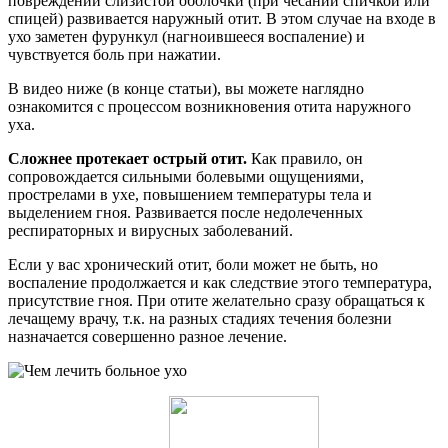
повреждении слизистой оболочки (при чесании спичкой или
спицей) развивается наружный отит. В этом случае на входе в
ухо заметен фурункул (нагноившееся воспаление) и
чувствуется боль при нажатии.
В видео ниже (в конце статьи), вы можете наглядно
ознакомится с процессом возникновения отита наружного
уха.
Сложнее протекает острый отит.
Как правило, он
сопровождается сильными болевыми ощущениями,
прострелами в ухе, повышением температуры тела и
выделением гноя. Развивается после недолеченных
респираторных и вирусных заболеваний.
Если у вас хронический отит, боли может не быть, но
воспаление продолжается и как следствие этого температура,
присутствие гноя. При отите желательно сразу обращаться к
лечащему врачу, т.к. на разных стадиях течения болезни
назначается совершенно разное лечение.