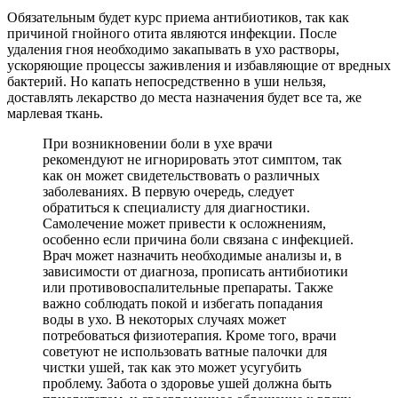
Обязательным будет курс приема антибиотиков, так как
причиной гнойного отита являются инфекции. После
удаления гноя необходимо закапывать в ухо растворы,
ускоряющие процессы заживления и избавляющие от вредных
бактерий. Но капать непосредственно в уши нельзя,
доставлять лекарство до места назначения будет все та, же
марлевая ткань.
При возникновении боли в ухе врачи
рекомендуют не игнорировать этот симптом, так
как он может свидетельствовать о различных
заболеваниях. В первую очередь, следует
обратиться к специалисту для диагностики.
Самолечение может привести к осложнениям,
особенно если причина боли связана с инфекцией.
Врач может назначить необходимые анализы и, в
зависимости от диагноза, прописать антибиотики
или противовоспалительные препараты. Также
важно соблюдать покой и избегать попадания
воды в ухо. В некоторых случаях может
потребоваться физиотерапия. Кроме того, врачи
советуют не использовать ватные палочки для
чистки ушей, так как это может усугубить
проблему. Забота о здоровье ушей должна быть