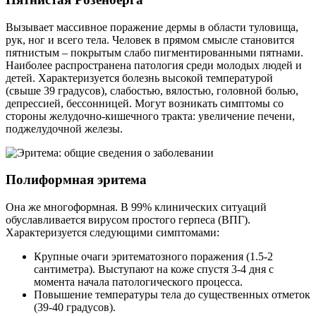
Вызывает массивное поражение дермы в области туловища,
рук, ног и всего тела. Человек в прямом смысле становится
пятнистым – покрытым слабо пигментированными пятнами.
Наиболее распространена патология среди молодых людей и
детей. Характеризуется болезнь высокой температурой
(свыше 39 градусов), слабостью, вялостью, головной болью,
депрессией, бессонницей. Могут возникать симптомы со
стороны желудочно-кишечного тракта: увеличение печени,
поджелудочной железы.
Полиформная эритема
Она же многоформная. В 99% клинических ситуаций
обуславливается вирусом простого герпеса (ВПГ).
Характеризуется следующими симптомами:
Крупные очаги эритематозного поражения (1.5-2
сантиметра). Выступают на коже спустя 3-4 дня с
момента начала патологического процесса.
Повышение температуры тела до существенных отметок
(39-40 градусов).