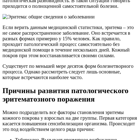
патологическая разновидность. В такой ситуации говорить
приходится о полноценной самостоятельной болезни.
Если верить данным медицинской статистики, эритема – это
не самое распространенное заболевание. Оно встречается в
разных формах примерно у 15% человек. Как правило,
проходит патологический процесс самостоятельно без
медицинской помощи в течение нескольких дней. Кожный
покров при этом восстанавливается своими силами.
Существует по меньшей мере десяток форм болезнетворного
процесса. Однако рассмотреть следует лишь основные,
которые встречаются наиболее часто.
Причины развития патологического
эритематозного поражения
Можно подразделить все факторы становления эритемы
кожного покрова у взрослых на две группы. Первая категория
касается повышения сенсибилизации организма. Происходит
это под воздействием целого ряда причин:
Туберкулез. Вызывает чрезмерное возбуждение