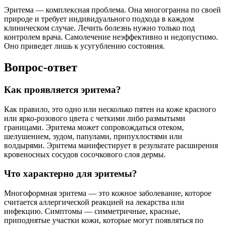
Эритема — комплексная проблема. Она многогранна по своей
природе и требует индивидуального подхода в каждом
клиническом случае. Лечить болезнь нужно только под
контролем врача. Самолечение неэффективно и недопустимо.
Оно приведет лишь к усугублению состояния.
Вопрос-ответ
Как проявляется эритема?
Как правило, это одно или несколько пятен на коже красного
или ярко-розового цвета с четкими либо размытыми
границами. Эритема может сопровождаться отеком,
шелушением, зудом, папулами, припухлостями или
волдырями. Эритема манифестирует в результате расширения
кровеносных сосудов сосочкового слоя дермы.
Что характерно для эритемы?
Многоформная эритема — это кожное заболевание, которое
считается аллергической реакцией на лекарства или
инфекцию. Симптомы — симметричные, красные,
приподнятые участки кожи, которые могут появляться по