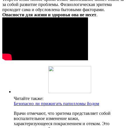
за собой развитие проблемы. Физиологическая эритема
проходит сама и обусловлена бытовыми факторами.
Опасности для жизни и здоровья она не несет
.
Читайте также:
Безопасно ли прижигать папилломы йодом
Врачи отмечают, что эритема представляет собой
воспалительное изменение кожи,
характеризующееся покраснением и отеком. Это