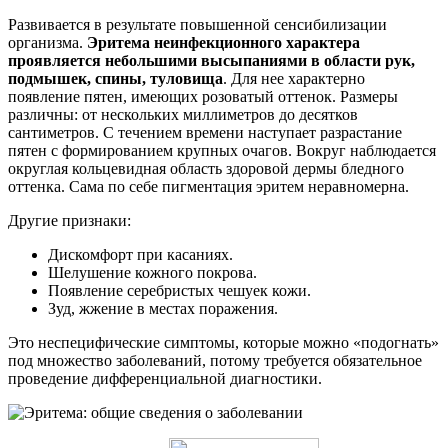
Развивается в результате повышенной сенсибилизации
организма.
Эритема неинфекционного характера
проявляется небольшими высыпаниями в области рук,
подмышек, спины, туловища
. Для нее характерно
появление пятен, имеющих розоватый оттенок. Размеры
различны: от нескольких миллиметров до десятков
сантиметров. С течением времени наступает разрастание
пятен с формированием крупных очагов. Вокруг наблюдается
округлая кольцевидная область здоровой дермы бледного
оттенка. Сама по себе пигментация эритем неравномерна.
Другие признаки:
Дискомфорт при касаниях.
Шелушение кожного покрова.
Появление серебристых чешуек кожи.
Зуд, жжение в местах поражения.
Это неспецифические симптомы, которые можно «подогнать»
под множество заболеваний, потому требуется обязательное
проведение дифференциальной диагностики.