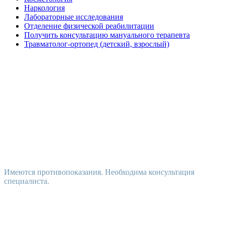
Наркология
Лабораторные исследования
Отделение физической реабилитации
Получить консультацию мануального терапевта
Травматолог-ортопед (детский, взрослый)
Имеются противопоказания. Необходима консультация
специалиста.