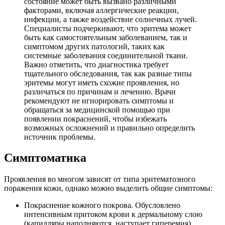
состояние может быть вызвано различными
факторами, включая аллергические реакции,
инфекции, а также воздействие солнечных лучей.
Специалисты подчеркивают, что эритема может
быть как самостоятельным заболеванием, так и
симптомом других патологий, таких как
системные заболевания соединительной ткани.
Важно отметить, что диагностика требует
тщательного обследования, так как разные типы
эритемы могут иметь схожие проявления, но
различаться по причинам и лечению. Врачи
рекомендуют не игнорировать симптомы и
обращаться за медицинской помощью при
появлении покраснений, чтобы избежать
возможных осложнений и правильно определить
источник проблемы.
Симптоматика
Проявления во многом зависят от типа эритематозного
поражения кожи, однако можно выделить общие симптомы:
Покраснение кожного покрова. Обусловлено
интенсивным притоком крови к дермальному слою
(капилляры наполняются, наступает гиперемия).