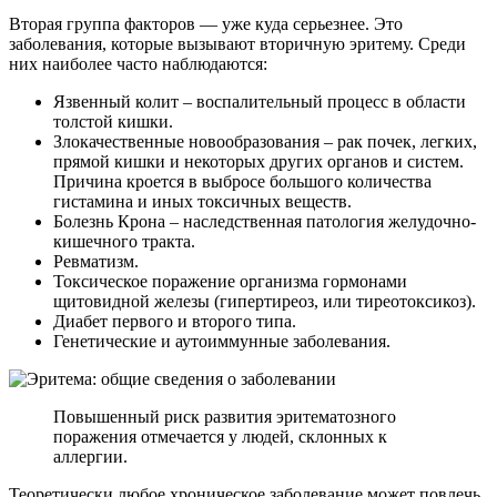
Вторая группа факторов — уже куда серьезнее. Это
заболевания, которые вызывают вторичную эритему. Среди
них наиболее часто наблюдаются:
Язвенный колит – воспалительный процесс в области
толстой кишки.
Злокачественные новообразования – рак почек, легких,
прямой кишки и некоторых других органов и систем.
Причина кроется в выбросе большого количества
гистамина и иных токсичных веществ.
Болезнь Крона – наследственная патология желудочно-
кишечного тракта.
Ревматизм.
Токсическое поражение организма гормонами
щитовидной железы (гипертиреоз, или тиреотоксикоз).
Диабет первого и второго типа.
Генетические и аутоиммунные заболевания.
Повышенный риск развития эритематозного
поражения отмечается у людей, склонных к
аллергии.
Теоретически любое хроническое заболевание может повлечь