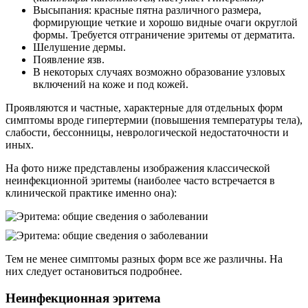
Высыпания: красные пятна различного размера,
формирующие четкие и хорошо видные очаги округлой
формы. Требуется отграничение эритемы от дерматита.
Шелушение дермы.
Появление язв.
В некоторых случаях возможно образование узловых
включений на коже и под кожей.
Проявляются и частные, характерные для отдельных форм
симптомы вроде гипертермии (повышения температуры тела),
слабости, бессонницы, неврологической недостаточности и
иных.
На фото ниже представлены изображения классической
неинфекционной эритемы (наиболее часто встречается в
клинической практике именно она):
Тем не менее симптомы разных форм все же различны. На
них следует остановиться подробнее.
Неинфекционная эритема