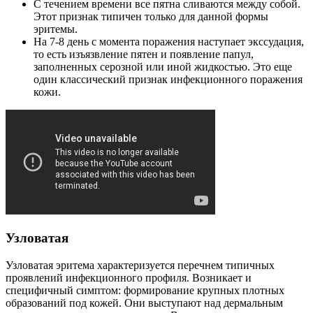
С течением времени все пятна сливаются между собой.
Этот признак типичен только для данной формы
эритемы.
На 7-8 день с момента поражения наступает экссудация,
то есть изъязвление пятен и появление папул,
заполненных серозной или иной жидкостью. Это еще
один классический признак инфекционного поражения
кожи.
Узловатая
Узловатая эритема характеризуется перечнем типичных
проявлений инфекционного профиля. Возникает и
специфичный симптом: формирование крупных плотных
образований под кожей. Они выступают над дермальным