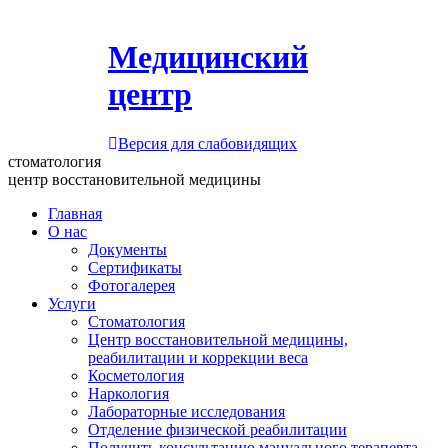
Медицинский
центр
Версия для слабовидящих
стоматология
центр восстановительной медицины
Главная
О нас
Документы
Сертификаты
Фотогалерея
Услуги
Стоматология
Центр восстановительной медицины,
реабилитации и коррекции веса
Косметология
Наркология
Лабораторные исследования
Отделение физической реабилитации
Получить консультацию мануального терапевта