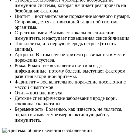
иммунной системы, которая начинает реагировать на
безобидные факторы.
Цистит – воспалительное поражение мочевого пузыря.
Сопровождается активизацией защитной системы
организма.
Стрептодермия. Вызывает локальное снижение
иммунитета, и наступает повышенная сенсибилизация.
Тонзиллиты, и в первую очередь острые (то есть
ангины).
Артриты. В этом случае эритема развивается в месте
поражения сустава.
Рожа. Рожистые воспаления почти всегда
инфекционные, потому болезнь выступает фактором
развития вторичной эритемы.
Фарингит – воспалительное поражение носоглотки с
массой симптомов.
Отит – воспаление уха.
Детские специфические заболевания вроде кори,
коклюша, скарлатины.
Беременность. Болезнью, как известно, не является,
однако вызывает чрезмерно активную работу
иммунитета.