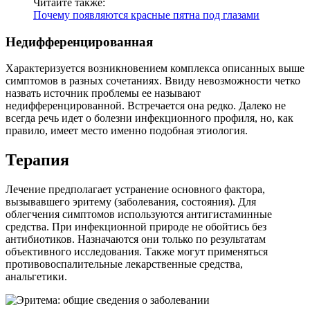
Читайте также:
Почему появляются красные пятна под глазами
Недифференцированная
Характеризуется возникновением комплекса описанных выше
симптомов в разных сочетаниях. Ввиду невозможности четко
назвать источник проблемы ее называют
недифференцированной. Встречается она редко. Далеко не
всегда речь идет о болезни инфекционного профиля, но, как
правило, имеет место именно подобная этиология.
Терапия
Лечение предполагает устранение основного фактора,
вызывавшего эритему (заболевания, состояния). Для
облегчения симптомов используются антигистаминные
средства. При инфекционной природе не обойтись без
антибиотиков. Назначаются они только по результатам
объективного исследования. Также могут применяться
противовоспалительные лекарственные средства,
анальгетики.