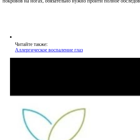
покровов на ногах, обязательно нужно пройти полное обследов
Читайте также:
Аллергическое воспаление глаз