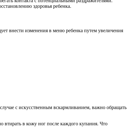
бегать контакта с потенциальными раздражителями.
осстановлению здоровья ребенка.
ледует внести изменения в меню ребенка путем увеличения
 случае с искусственным вскармливанием, важно обращать
 втирать в кожу ног после каждого купания. Что