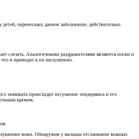
 у детей, перенесших данное заболевание, действительно
нает слезать. Аналогичными раздражителями являются носки и
, что и приводит к их шелушению.
того химиката происходит иссушение эпидермиса и его
тельным кремом.
ов.
 шелушению кожи. Обнаружив у малыша отслаивание кожных