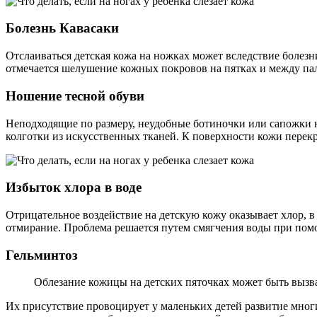
Болезнь Кавасаки
Отслаиваться детская кожа на ножках может вследствие болезни
отмечается шелушение кожных покровов на пятках и между па
Ношение тесной обуви
Неподходящие по размеру, неудобные ботиночки или сапожки н
колготки из искусственных тканей. К поверхности кожи перекр
Избыток хлора в воде
Отрицательное воздействие на детскую кожу оказывает хлор, 
отмирание. Проблема решается путем смягчения воды при по
Гельминтоз
Облезание кожицы на детских пяточках может быть вызв
Их присутствие провоцирует у маленьких детей развитие мно