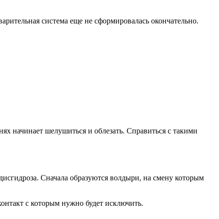
варительная система еще не сформировалась окончательно.
пнях начинает шелушиться и облезать. Справиться с такими
дисгидроза. Сначала образуются волдыри, на смену которым
контакт с которым нужно будет исключить.