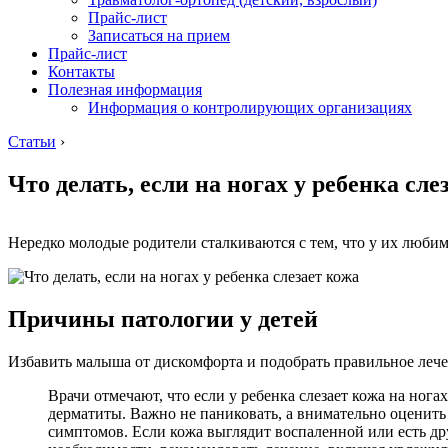
Прайс-лист
Записаться на прием
Прайс-лист
Контакты
Полезная информация
Информация о контролирующих организациях
Статьи
›
Что делать, если на ногах у ребенка сле
Нередко молодые родители сталкиваются с тем, что у их любим
Причины патологии у детей
Избавить малыша от дискомфорта и подобрать правильное леч
Врачи отмечают, что если у ребенка слезает кожа на ног
дерматиты. Важно не паниковать, а внимательно оценить
симптомов. Если кожа выглядит воспаленной или есть дру