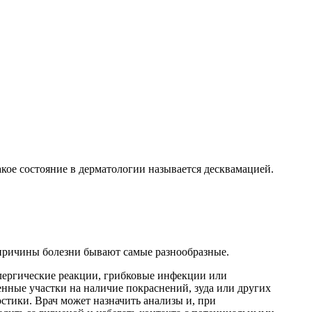
акое состояние в дерматологии называется десквамацией.
причины болезни бывают самые разнообразные.
аллергические реакции, грибковые инфекции или
нные участки на наличие покраснений, зуда или других
остики. Врач может назначить анализы и, при