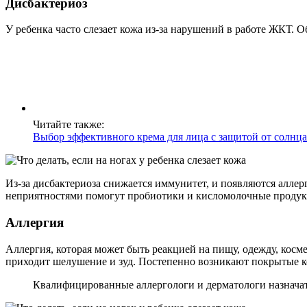
Дисбактериоз
У ребенка часто слезает кожа из-за нарушений в работе ЖКТ. 
Читайте также:
Выбор эффективного крема для лица с защитой от солнц
Из-за дисбактериоза снижается иммунитет, и появляются аллер
неприятностями помогут пробиотики и кисломолочные продук
Аллергия
Аллергия, которая может быть реакцией на пищу, одежду, кос
приходит шелушение и зуд. Постепенно возникают покрытые к
Квалифицированные аллергологи и дерматологи назначат 