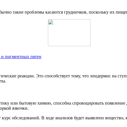
Обычно такие проблемы касаются грудничков, поскольку их пище
а и пигментных пятен
гические реакции. Это способствует тому, что эпидермис на сту
ты.
метику или бытовую химию, способна спровоцировать появление 
оркой язвочки.
курс обследований. В ходе анализов будет выявлено вещество, 