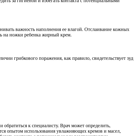
дить за гигиеной и избегать контакта с потенциальными
ценивать важность наполнения ее влагой. Отслаивание кожных
ть на ножки ребенка жирный крем.
аличии грибкового поражения, как правило, свидетельствует зуд
 и обратиться к специалисту. Врач может определить,
ятся опытом использования увлажняющих кремов и масел,