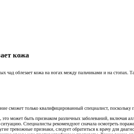
зает кожа
ых чад облезает кожа на ногах между пальчиками и на стопах. Т
ение сможет только квалифицированный специалист, поскольку 
ах, это может быть признаком различных заболеваний, включая 
 ситуацию. Специалисты рекомендуют сначала осмотреть пораже
гие тревожные признаки, следует обратиться к врачу для диагн