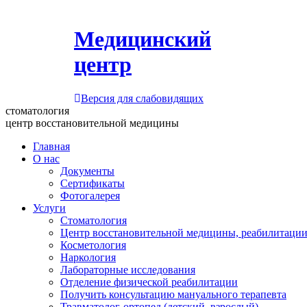
Медицинский
центр
Версия для слабовидящих
стоматология
центр восстановительной медицины
Главная
О нас
Документы
Сертификаты
Фотогалерея
Услуги
Стоматология
Центр восстановительной медицины, реабилитации
Косметология
Наркология
Лабораторные исследования
Отделение физической реабилитации
Получить консультацию мануального терапевта
Травматолог-ортопед (детский, взрослый)