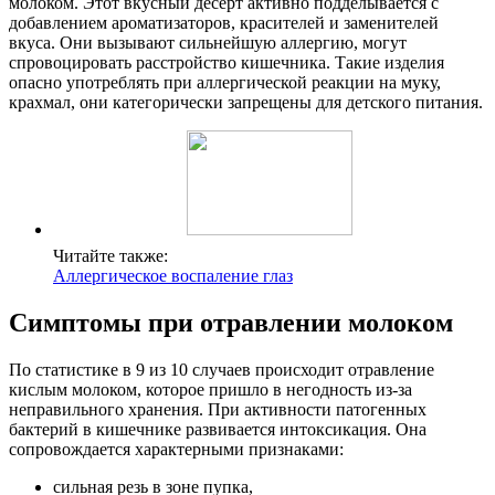
молоком. Этот вкусный десерт активно подделывается с
добавлением ароматизаторов, красителей и заменителей
вкуса. Они вызывают сильнейшую аллергию, могут
спровоцировать расстройство кишечника. Такие изделия
опасно употреблять при аллергической реакции на муку,
крахмал, они категорически запрещены для детского питания.
Читайте также:
Аллергическое воспаление глаз
Симптомы при отравлении молоком
По статистике в 9 из 10 случаев происходит отравление
кислым молоком, которое пришло в негодность из-за
неправильного хранения. При активности патогенных
бактерий в кишечнике развивается интоксикация. Она
сопровождается характерными признаками:
сильная резь в зоне пупка,