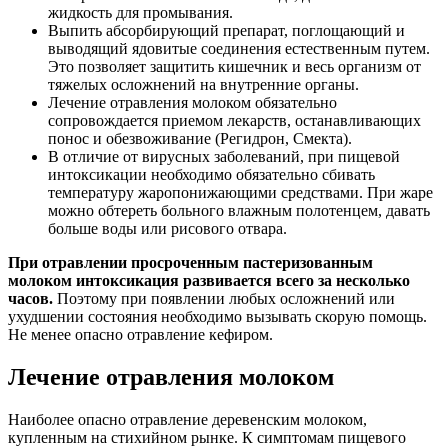
жидкость для промывания.
Выпить абсорбирующий препарат, поглощающий и
выводящий ядовитые соединения естественным путем.
Это позволяет защитить кишечник и весь организм от
тяжелых осложнений на внутренние органы.
Лечение отравления молоком обязательно
сопровождается приемом лекарств, останавливающих
понос и обезвоживание (Регидрон, Смекта).
В отличие от вирусных заболеваний, при пищевой
интоксикации необходимо обязательно сбивать
температуру жаропонижающими средствами. При жаре
можно обтереть больного влажным полотенцем, давать
больше воды или рисового отвара.
При отравлении просроченным пастеризованным
молоком интоксикация развивается всего за несколько
часов.
Поэтому при появлении любых осложнений или
ухудшении состояния необходимо вызывать скорую помощь.
Не менее опасно отравление кефиром.
Лечение отравления молоком
Наиболее опасно отравление деревенским молоком,
купленным на стихийном рынке. К симптомам пищевого