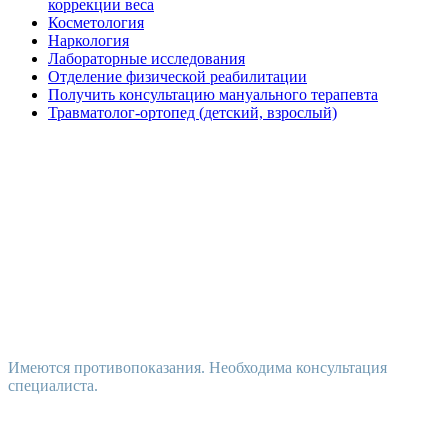
коррекции веса
Косметология
Наркология
Лабораторные исследования
Отделение физической реабилитации
Получить консультацию мануального терапевта
Травматолог-ортопед (детский, взрослый)
Имеются противопоказания. Необходима консультация
специалиста.