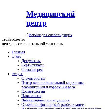
Медицинский
центр
Версия для слабовидящих
стоматология
центр восстановительной медицины
Главная
О нас
Документы
Сертификаты
Фотогалерея
Услуги
Стоматология
Центр восстановительной медицины,
реабилитации и коррекции веса
Косметология
Наркология
Лабораторные исследования
Отделение физической реабилитации
Получить консультацию мануального терапевта