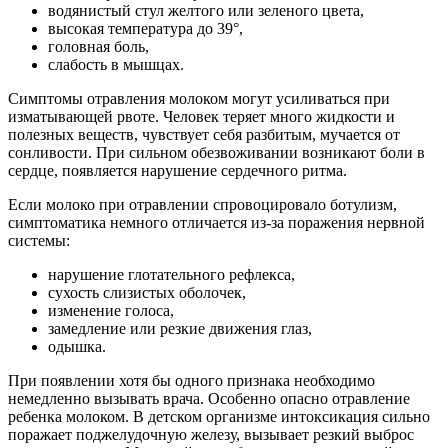
водянистый стул желтого или зеленого цвета,
высокая температура до 39°,
головная боль,
слабость в мышцах.
Симптомы отравления молоком могут усиливаться при
изматывающей рвоте. Человек теряет много жидкости и
полезных веществ, чувствует себя разбитым, мучается от
сонливости. При сильном обезвоживании возникают боли в
сердце, появляется нарушение сердечного ритма.
Если молоко при отравлении спровоцировало ботулизм,
симптоматика немного отличается из-за поражения нервной
системы:
нарушение глотательного рефлекса,
сухость слизистых оболочек,
изменение голоса,
замедление или резкие движения глаз,
одышка.
При появлении хотя бы одного признака необходимо
немедленно вызывать врача. Особенно опасно отравление
ребенка молоком. В детском организме интоксикация сильно
поражает поджелудочную железу, вызывает резкий выброс