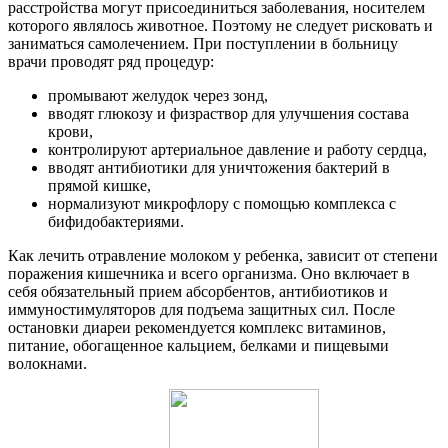
расстройства могут присоединиться заболевания, носителем
которого являлось животное. Поэтому не следует рисковать и
заниматься самолечением. При поступлении в больницу
врачи проводят ряд процедур:
промывают желудок через зонд,
вводят глюкозу и физраствор для улучшения состава
крови,
контролируют артериальное давление и работу сердца,
вводят антибиотики для уничтожения бактерий в
прямой кишке,
нормализуют микрофлору с помощью комплекса с
бифидобактериями.
Как лечить отравление молоком у ребенка, зависит от степени
поражения кишечника и всего организма. Оно включает в
себя обязательный прием абсорбентов, антибиотиков и
иммуностимуляторов для подъема защитных сил. После
остановки диареи рекомендуется комплекс витаминов,
питание, обогащенное кальцием, белками и пищевыми
волокнами.