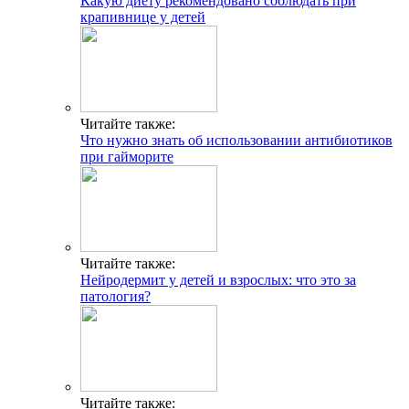
Какую диету рекомендовано соблюдать при
крапивнице у детей
Читайте также:
Что нужно знать об использовании антибиотиков
при гайморите
Читайте также:
Нейродермит у детей и взрослых: что это за
патология?
Читайте также: