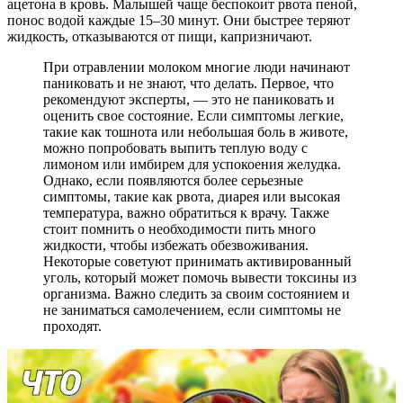
ацетона в кровь. Малышей чаще беспокоит рвота пеной,
понос водой каждые 15–30 минут. Они быстрее теряют
жидкость, отказываются от пищи, капризничают.
При отравлении молоком многие люди начинают
паниковать и не знают, что делать. Первое, что
рекомендуют эксперты, — это не паниковать и
оценить свое состояние. Если симптомы легкие,
такие как тошнота или небольшая боль в животе,
можно попробовать выпить теплую воду с
лимоном или имбирем для успокоения желудка.
Однако, если появляются более серьезные
симптомы, такие как рвота, диарея или высокая
температура, важно обратиться к врачу. Также
стоит помнить о необходимости пить много
жидкости, чтобы избежать обезвоживания.
Некоторые советуют принимать активированный
уголь, который может помочь вывести токсины из
организма. Важно следить за своим состоянием и
не заниматься самолечением, если симптомы не
проходят.