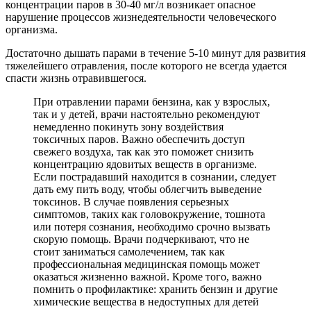
концентрации паров в 30-40 мг/л возникает опасное
нарушение процессов жизнедеятельности человеческого
организма.
Достаточно дышать парами в течение 5-10 минут для развития
тяжелейшего отравления, после которого не всегда удается
спасти жизнь отравившегося.
При отравлении парами бензина, как у взрослых,
так и у детей, врачи настоятельно рекомендуют
немедленно покинуть зону воздействия
токсичных паров. Важно обеспечить доступ
свежего воздуха, так как это поможет снизить
концентрацию ядовитых веществ в организме.
Если пострадавший находится в сознании, следует
дать ему пить воду, чтобы облегчить выведение
токсинов. В случае появления серьезных
симптомов, таких как головокружение, тошнота
или потеря сознания, необходимо срочно вызвать
скорую помощь. Врачи подчеркивают, что не
стоит заниматься самолечением, так как
профессиональная медицинская помощь может
оказаться жизненно важной. Кроме того, важно
помнить о профилактике: хранить бензин и другие
химические вещества в недоступных для детей