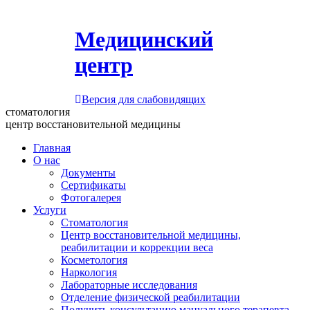
Медицинский
центр
Версия для слабовидящих
стоматология
центр восстановительной медицины
Главная
О нас
Документы
Сертификаты
Фотогалерея
Услуги
Стоматология
Центр восстановительной медицины,
реабилитации и коррекции веса
Косметология
Наркология
Лабораторные исследования
Отделение физической реабилитации
Получить консультацию мануального терапевта