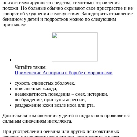
психостимулирующего средства, симптомы отравления
похожи. Но больные обычно скрывают свое пристрастие и не
говорят об ухудшении самочувствия. Заподозрить отравление
бензином у детей и подростков можно по следующим
признакам:
Читайте также:
Применение Аспирина в борьбе с морщинами
сухость слизистых оболочек,
повышенная жажда,
неадекватность поведения – смех, истерики,
возбуждение, приступы агрессии,
раздражение кожи возле носа или рта.
Длительная токсикомания у детей и подростков проявляется
сильным снижением интеллекта.
При употреблении бензина или других психоактивных
веществ подростками зависимость возникает уже через