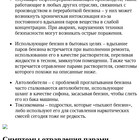
работающие в любых других отраслях, связанных с
производством и переработкой бензина – у них может
возникнуть хроническая интоксикация из-за
постоянного вдыхания паров вещества в слабой
концентрации. При авариях, нарушениях техники
безопасности могут возникать острые поражения.
Использующие бензин в бытовых целях – вдыхание
паров бензина встречается при выполнении ремонта,
использовании его в качестве растворителя, переливая
жидкости в тесном, замкнутом помещении. Также часто
встречается отравление парами растворителя, симптомы
которого похожи на описанные ниже.
Автолюбители – с проблемой проглатывания бензина
часто сталкиваются автолюбители, использующие
шланг в качестве сифона, засасывая бензин, чтобы слить
его из бака машины.
Токсикоманы – подростки, которые «пыхают бензин»,
либо используют его для составления наркотических
смесей сегодня тоже не редкость.
Симптомы отравления парами