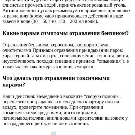
слизистые промыть водой, принять активированный уголь.
Активированный уголь рекомендуется применять при любых
отравлениях (кроме ядов прижигающего действия) в виде
взвеси в воде (30 – 50 г на 150 – 200 мл воды).
Какие первые симптомы отравления бензином?
Отравления бензином, керосином, растворителями,
очистителями Признаки отравления при вдыхании паров:
характерный запах изо рта, головокружение, тошнота, рвота,
неустойчивость походки (внешние признаки “опьянения”), в
тяжелых случаях потеря сознания, судороги.
Что делать при отравлении токсичными
парами?
Ваши действия: Немедленно вызовите “скорую помощь”,
перенесите пострадавшего в соседнюю квартиру или на
воздух, проветрите помещение. При отравлении
косметическими средствами, инсектицидами,
пятновыводителями, анилиновыми красителями вызовите у
пострадавшего рвоту, если он в сознании.