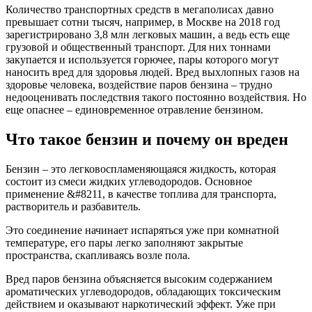
Количество транспортных средств в мегаполисах давно
превышает сотни тысяч, например, в Москве на 2018 год
зарегистрировано 3,8 млн легковых машин, а ведь есть еще
грузовой и общественный транспорт. Для них тоннами
закупается и используется горючее, пары которого могут
наносить вред для здоровья людей. Вред выхлопных газов на
здоровье человека, воздействие паров бензина – трудно
недооценивать последствия такого постоянно воздействия. Но
еще опаснее – единовременное отравление бензином.
Что такое бензин и почему он вреден
Бензин – это легковоспламеняющаяся жидкость, которая
состоит из смеси жидких углеводородов. Основное
применение &#8211, в качестве топлива для транспорта,
растворитель и разбавитель.
Это соединение начинает испаряться уже при комнатной
температуре, его пары легко заполняют закрытые
пространства, скапливаясь возле пола.
Вред паров бензина объясняется высоким содержанием
ароматических углеводородов, обладающих токсическим
действием и оказывают наркотический эффект. Уже при