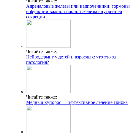
Читайте также:
Адреналовые железы или надпочечники: гормоны
и функции важной парной железы внутренней
секреции
Читайте также:
Нейродермит у детей и взрослых: что это за
патология?
Читайте также:
Медный купорос — эффективное лечение грибка