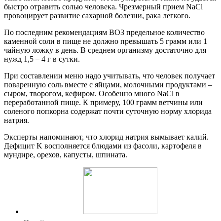
быстро отравить солью человека. Чрезмерный прием NaCl
провоцирует развитие сахарной болезни, рака легкого.
По последним рекомендациям ВОЗ предельное количество
каменной соли в пище не должно превышать 5 грамм или 1
чайную ложку в день. В среднем организму достаточно для
нужд 1,5 – 4 г в сутки.
При составлении меню надо учитывать, что человек получает
поваренную соль вместе с яйцами, молочными продуктами –
сыром, творогом, кефиром. Особенно много NaCl в
переработанной пище. К примеру, 100 грамм ветчины или
соленого попкорна содержат почти суточную норму хлорида
натрия.
Эксперты напоминают, что хлорид натрия вымывает калий.
Дефицит K восполняется блюдами из фасоли, картофеля в
мундире, орехов, капусты, шпината.