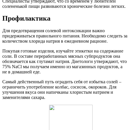
Специалисты утверждают, что со временем у любителей
солененькой пищи развиваются хронические болезни легких.
Профилактика
Для предотвращения солевой интоксикации важно
придерживаться правильного питания. Необходимо следить за
количеством хлорида натрия в ежедневном рационе.
Покупая готовые изделия, изучайте этикетки на содержание
соли. В составе переработанных мясных субпродуктов она
обозначается как глутамат натрия. Диетологи утверждают, что
75% NaCl мы получаем именно из магазинных продуктов, а
не в домашней еде.
Самый действенный путь оградить себя от избытка солей –
ограничить употребление колбас, сосисок, окороков. Для
улучшения вкуса они напичканы хлористым натрием и
заменителями сахара.