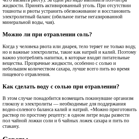
жидкости. Принять активированный уголь. При отсутствии
тошноты и рвоты устранить обезвоживание и восстановить
электролитный баланс (обильное питье негазированной
минеральной воды, чая).
Можно ли при отравлении соль?
Когда у человека рвота или диарея, тело теряет не только воду,
но и важные электролиты, такие как натрий и калий. Поэтому
важно употреблять напитки, в которые входят питательные
вещества. Прозрачные жидкости, особенно с солью и
небольшим количеством сахара, лучше всего пить во время
пищевого отравления.
Как сделать воду с солью при отравлении?
В этом случае понадобится возмещать покинувшие организм
глюкозу и электролиты — необходимые для поддержания
водно-солевого баланса калий и натрий. «Можно приготовить
раствор по простому рецепту: в одном литре воды развести
пол чайной ложки соли и 6 чайных ложек сахара и пить по
стакану.