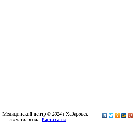
Медицинский центр ©
2024
г.Хабаровск |
—
стоматология
. |
Карта сайта