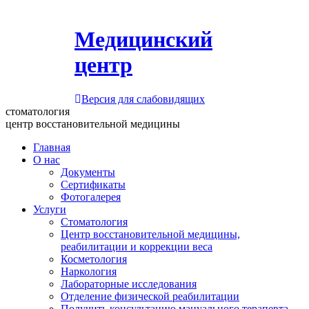
Медицинский
центр
Версия для слабовидящих
стоматология
центр восстановительной медицины
Главная
О нас
Документы
Сертификаты
Фотогалерея
Услуги
Стоматология
Центр восстановительной медицины,
реабилитации и коррекции веса
Косметология
Наркология
Лабораторные исследования
Отделение физической реабилитации
Получить консультацию мануального терапевта