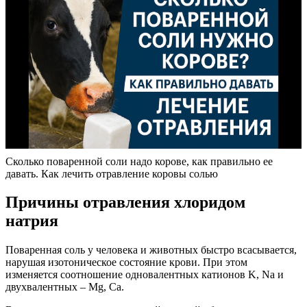
Сколько поваренной соли надо корове, как правильно ее
давать. Как лечить отравление коровы солью
Причины отравления хлоридом
натрия
Поваренная соль у человека и животных быстро всасывается,
нарушая изотоническое состояние крови. При этом
изменяется соотношение одновалентных катионов K, Na и
двухвалентных – Mg, Ca.