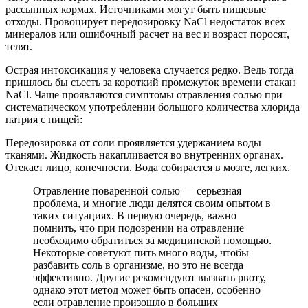
рассыпных кормах. Источниками могут быть пищевые
отходы. Провоцирует передозировку NaCl недостаток всех
минералов или ошибочный расчет на вес и возраст поросят,
телят.
Острая интоксикация у человека случается редко. Ведь тогда
пришлось бы съесть за короткий промежуток времени стакан
NaCl. Чаще проявляются симптомы отравления солью при
систематическом употреблении большого количества хлорида
натрия с пищей:
Передозировка от соли проявляется удержанием воды
тканями. Жидкость накапливается во внутренних органах.
Отекает лицо, конечности. Вода собирается в мозге, легких.
Отравление поваренной солью — серьезная
проблема, и многие люди делятся своим опытом в
таких ситуациях. В первую очередь, важно
помнить, что при подозрении на отравление
необходимо обратиться за медицинской помощью.
Некоторые советуют пить много воды, чтобы
разбавить соль в организме, но это не всегда
эффективно. Другие рекомендуют вызвать рвоту,
однако этот метод может быть опасен, особенно
если отравление произошло в больших