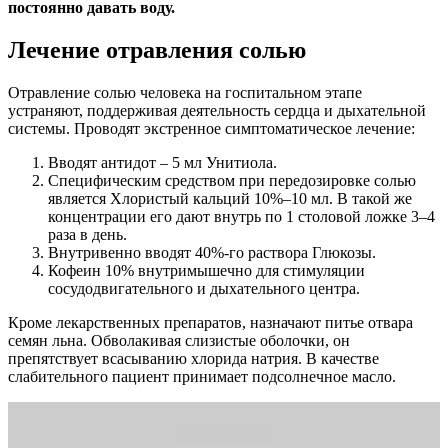
постоянно давать воду.
Лечение отравления солью
Отравление солью человека на госпитальном этапе
устраняют, поддерживая деятельность сердца и дыхательной
системы. Проводят экстренное симптоматическое лечение:
Вводят антидот – 5 мл Унитиола.
Специфическим средством при передозировке солью
является Хлористый кальций 10%–10 мл. В такой же
концентрации его дают внутрь по 1 столовой ложке 3–4
раза в день.
Внутривенно вводят 40%-го раствора Глюкозы.
Кофеин 10% внутримышечно для стимуляции
сосудодвигательного и дыхательного центра.
Кроме лекарственных препаратов, назначают питье отвара
семян льна. Обволакивая слизистые оболочки, он
препятствует всасыванию хлорида натрия. В качестве
слабительного пациент принимает подсолнечное масло.