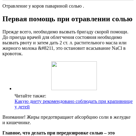
Отравление у коров павариной солью .
Первая помощь при отравлении солью
Прежде всего, необходимо вызвать бригаду скорой помощи.
До приезда врачей для облегчения состояния необходимо
вызвать рвоту и затем дать 2 ст. л. растительного масла или
жирного молока &#8211, это остановит всасывание NaCl в
кровоток.
Читайте также:
Какую диету рекомендовано соблюдать при крапивнице
у детей
Внимание! Жиры предотвращают абсорбцию соли в желудке
и кишечнике.
Главное, что делать при передозировке солью – это