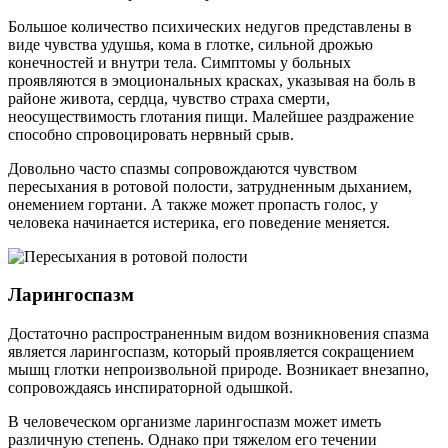
Большое количество психических недугов представлены в
виде чувства удушья, кома в глотке, сильной дрожью
конечностей и внутри тела. Симптомы у больных
проявляются в эмоциональных красках, указывая на боль в
районе живота, сердца, чувство страха смерти,
неосуществимость глотания пищи. Малейшее раздражение
способно спровоцировать нервный срыв.
Довольно часто спазмы сопровождаются чувством
пересыхания в ротовой полости, затрудненным дыханием,
онемением гортани. А также может пропасть голос, у
человека начинается истерика, его поведение меняется.
Ларингоспазм
Достаточно распространенным видом возникновения спазма
является ларингоспазм, который проявляется сокращением
мышц глотки непроизвольной природе. Возникает внезапно,
сопровождаясь инспираторной одышкой.
В человеческом организме ларингоспазм может иметь
различную степень. Однако при тяжелом его течении