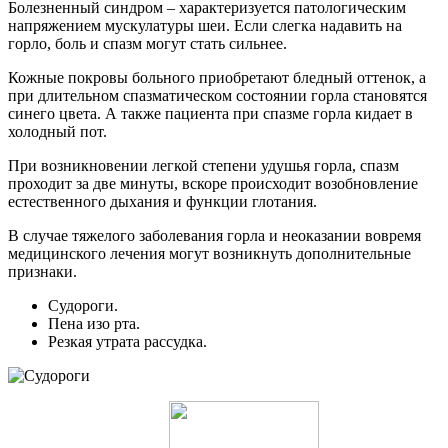
Болезненный синдром – характеризуется патологическим
напряжением мускулатуры шеи. Если слегка надавить на
горло, боль и спазм могут стать сильнее.
Кожные покровы больного приобретают бледный оттенок, а
при длительном спазматическом состоянии горла становятся
синего цвета. А также пациента при спазме горла кидает в
холодный пот.
При возникновении легкой степени удушья горла, спазм
проходит за две минуты, вскоре происходит возобновление
естественного дыхания и функции глотания.
В случае тяжелого заболевания горла и неоказании вовремя
медицинского лечения могут возникнуть дополнительные
признаки.
Судороги.
Пена изо рта.
Резкая утрата рассудка.