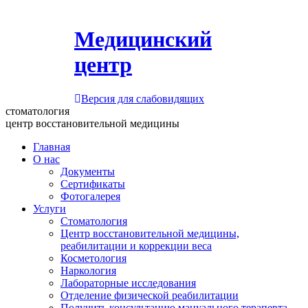
Медицинский
центр
Версия для слабовидящих
стоматология
центр восстановительной медицины
Главная
О нас
Документы
Сертификаты
Фотогалерея
Услуги
Стоматология
Центр восстановительной медицины,
реабилитации и коррекции веса
Косметология
Наркология
Лабораторные исследования
Отделение физической реабилитации
Получить консультацию мануального терапевта