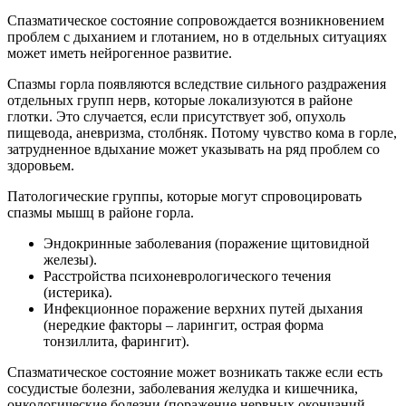
Спазматическое состояние сопровождается возникновением
проблем с дыханием и глотанием, но в отдельных ситуациях
может иметь нейрогенное развитие.
Спазмы горла появляются вследствие сильного раздражения
отдельных групп нерв, которые локализуются в районе
глотки. Это случается, если присутствует зоб, опухоль
пищевода, аневризма, столбняк. Потому чувство кома в горле,
затрудненное вдыхание может указывать на ряд проблем со
здоровьем.
Патологические группы, которые могут спровоцировать
спазмы мышц в районе горла.
Эндокринные заболевания (поражение щитовидной
железы).
Расстройства психоневрологического течения
(истерика).
Инфекционное поражение верхних путей дыхания
(нередкие факторы – ларингит, острая форма
тонзиллита, фарингит).
Спазматическое состояние может возникать также если есть
сосудистые болезни, заболевания желудка и кишечника,
онкологические болезни (поражение нервных окончаний