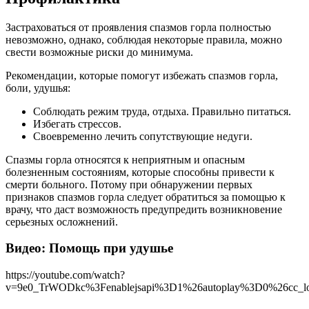
Застраховаться от проявления спазмов горла полностью
невозможно, однако, соблюдая некоторые правила, можно
свести возможные риски до минимума.
Рекомендации, которые помогут избежать спазмов горла,
боли, удушья:
Соблюдать режим труда, отдыха. Правильно питаться.
Избегать стрессов.
Своевременно лечить сопутствующие недуги.
Спазмы горла относятся к неприятным и опасным
болезненным состояниям, которые способны привести к
смерти больного. Потому при обнаружении первых
признаков спазмов горла следует обратиться за помощью к
врачу, что даст возможность предупредить возникновение
серьезных осложнений.
Видео: Помощь при удушье
https://youtube.com/watch?
v=9e0_TrWODkc%3Fenablejsapi%3D1%26autoplay%3D0%26cc_l