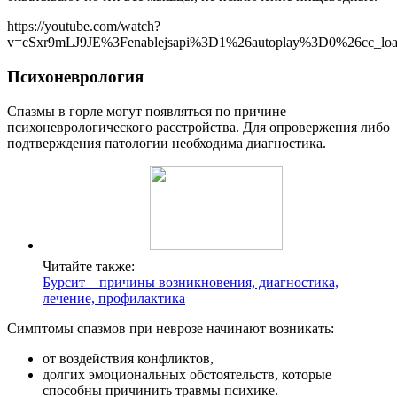
https://youtube.com/watch?
v=cSxr9mLJ9JE%3Fenablejsapi%3D1%26autoplay%3D0%26cc_l
Психоневрология
Спазмы в горле могут появляться по причине
психоневрологического расстройства. Для опровержения либо
подтверждения патологии необходима диагностика.
Читайте также:
Бурсит – причины возникновения, диагностика,
лечение, профилактика
Симптомы спазмов при неврозе начинают возникать:
от воздействия конфликтов,
долгих эмоциональных обстоятельств, которые
способны причинить травмы психике.