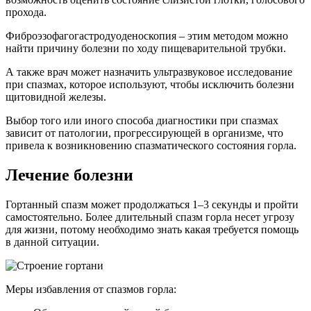
прохода.
Фиброэзофагогастродуоденоскопия – этим методом можно
найти причину болезни по ходу пищеварительной трубки.
А также врач может назначить ультразвуковое исследование
при спазмах, которое используют, чтобы исключить болезни
щитовидной железы.
Выбор того или иного способа диагностики при спазмах
зависит от патологии, прогрессирующей в организме, что
привела к возникновению спазматического состояния горла.
Лечение болезни
Гортанный спазм может продолжаться 1–3 секунды и пройти
самостоятельно. Более длительный спазм горла несет угрозу
для жизни, потому необходимо знать какая требуется помощь
в данной ситуации.
Меры избавления от спазмов горла: