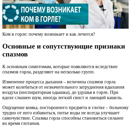
Ком в горле: почему возникает и как лечится?
Основные и сопутствующие признаки
спазмов
К основным симптомам, которые появляются вследствие
спазмов горла, разделяют на несколько групп.
Изменение процесса дыхания – величина спазмов горла
может колебаться от незначительного затруднения вдыхания
воздуха (инспираторная одышка), до удушья в горле. При
вдохе слышен шум, иногда легкий свист и лающий кашель.
Ощущение комка, постороннего предмета в глотке – больному
трудно от него избавиться, питье воды не всегда улучшает
самочувствие. Спазмы горла способны становиться сильнее
во время глотания.