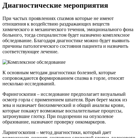
Диагностические мероприятия
При частых проявлениях спазмов которые не имеют
отношения к воздействию раздражающих веществ
химического и механического течения, эмоционального фона
больного, тогда специалистом будет назначено комплексное
обследование. Благодаря диагностике можно будет выявить
причины патологического состояния пациента и назначить
соответствующее лечение.
К основным методам диагностики болезней, которые
сопровождаются формированием спазма в горле, относят
несколько исследований.
Фарингоскопия – исследование предполагает визуальный
осмотр горла с применением шпателя. Врач берет мазок из
зева и назначает биохимический и общий анализы крови,
которые покажут возможные воспалительные процессы,
затронувшие глотку. При подозрении на опухолевое
образование, назначают проверку онкомаркеров.
Ларингоскопия – метод диагностики, который дает
возможность оценить состояние слизистой глотки, голосового