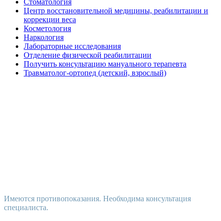
Стоматология
Центр восстановительной медицины, реабилитации и
коррекции веса
Косметология
Наркология
Лабораторные исследования
Отделение физической реабилитации
Получить консультацию мануального терапевта
Травматолог-ортопед (детский, взрослый)
Имеются противопоказания. Необходима консультация
специалиста.