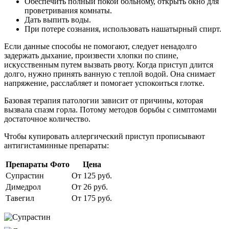
Обеспечить полный покой больному, открыть окно для
проветривания комнаты.
Дать выпить воды.
При потере сознания, использовать нашатырный спирт.
Если данные способы не помогают, следует ненадолго
задержать дыхание, произвести хлопки по спине,
искусственным путем вызвать рвоту. Когда приступ длится
долго, нужно принять ванную с теплой водой. Она снимает
напряжение, расслабляет и помогает успокоиться глотке.
Базовая терапия патологии зависит от причины, которая
вызвала спазм горла. Потому методов борьбы с симптомами
достаточное количество.
Чтобы купировать аллергический приступ прописывают
антигистаминные препараты:
Препараты
Фото
Цена
Супрастин
От 125 руб.
Димедрол
От 26 руб.
Тавегил
От 175 руб.