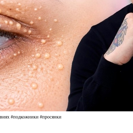
иях #подкожники #просянки