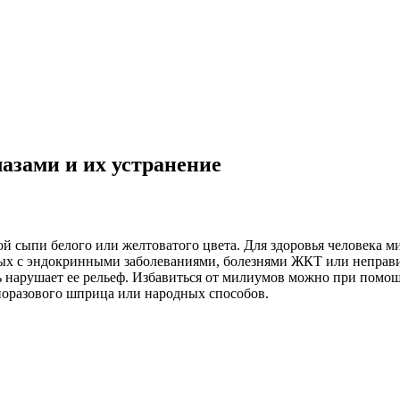
азами и их устранение
й сыпи белого или желтоватого цвета. Для здоровья человека м
нных с эндокринными заболеваниями, болезнями ЖКТ или непра
пь нарушает ее рельеф. Избавиться от милиумов можно при помо
оразового шприца или народных способов.