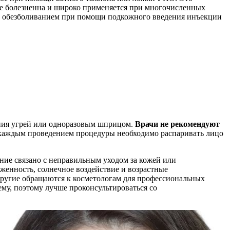
нее болезненна и широко применяется при многочисленных
ым обезболиванием при помощи подкожного введения инъекции
ния угрей или одноразовым шприцом.
Врачи не рекомендуют
каждым проведением процедуры необходимо распаривать лицо
ение связано с неправильным уходом за кожей или
женность, солнечное воздействие и возрастные
 другие обращаются к косметологам для профессиональных
ему, поэтому лучше проконсультироваться со