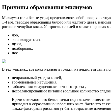
Причины образования милиумов
Милиумы (или белые угри) представляют собой поверхностную
1-4 мм, твердые образования белого или желтого цвета, напоми
роговые чешуйки кожи. У взрослых людей в мелких прыщах ми
лоб,
зона вокруг глаз,
щеки,
подбородок,
нос.
В тех участках, где кожа нежная и тонкая, на веках, эта сыпь 
неправильный уход за кожей,
гормональные нарушения,
заболевания желудочно-кишечного тракта ,
несбалансированное питание (большое количество сладки
Врачи отмечают, что белые точки под глазами, известные
приводит к образованию небольших кист. Часто это связ
Также факторами риска могут быть возрастные изменения 