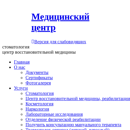
Медицинский
центр
Версия для слабовидящих
стоматология
центр восстановительной медицины
Главная
О нас
Документы
Сертификаты
Фотогалерея
Услуги
Стоматология
Центр восстановительной медицины, реабилитации
Косметология
Наркология
Лабораторные исследования
Отделение физической реабилитации
Получить консультацию мануального терапевта
Травматолог-ортопед (детский, взрослый)