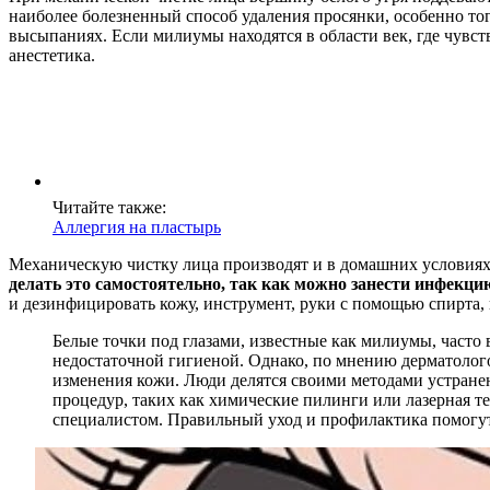
наиболее болезненный способ удаления просянки, особенно тог
высыпаниях. Если милиумы находятся в области век, где чувс
анестетика.
Читайте также:
Аллергия на пластырь
Механическую чистку лица производят и в домашних условия
делать это самостоятельно, так как можно занести инфекци
и дезинфицировать кожу, инструмент, руки с помощью спирта,
Белые точки под глазами, известные как милиумы, часто
недостаточной гигиеной. Однако, по мнению дерматолог
изменения кожи. Люди делятся своими методами устранен
процедур, таких как химические пилинги или лазерная т
специалистом. Правильный уход и профилактика помогут