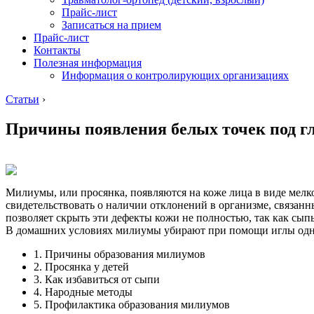
Прайс-лист
Записаться на прием
Прайс-лист
Контакты
Полезная информация
Информация о контролирующих организациях
Статьи
›
Причины появления белых точек под гл
Милиумы, или просянка, появляются на коже лица в виде мелко
свидетельствовать о наличии отклонений в организме, связа
позволяет скрыть эти дефекты кожи не полностью, так как сы
В домашних условиях милиумы убирают при помощи иглы одн
1. Причины образования милиумов
2. Просянка у детей
3. Как избавиться от сыпи
4. Народные методы
5. Профилактика образования милиумов