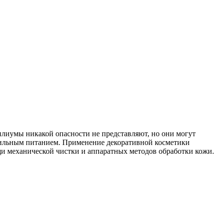
илиумы никакой опасности не представляют, но они могут
вильным питанием. Применение декоративной косметики
щи механической чистки и аппаратных методов обработки кожи.