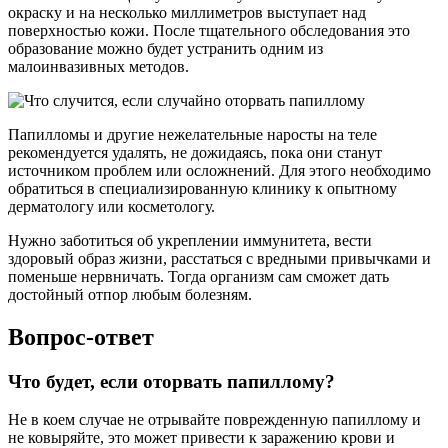
окраску и на несколько миллиметров выступает над
поверхностью кожи. После тщательного обследования это
образование можно будет устранить одним из
малоинвазивных методов.
Папилломы и другие нежелательные наросты на теле
рекомендуется удалять, не дожидаясь, пока они станут
источником проблем или осложнений. Для этого необходимо
обратиться в специализированную клинику к опытному
дерматологу или косметологу.
Нужно заботиться об укреплении иммунитета, вести
здоровый образ жизни, расстаться с вредными привычками и
поменьше нервничать. Тогда организм сам сможет дать
достойный отпор любым болезням.
Вопрос-ответ
Что будет, если оторвать папиллому?
Не в коем случае не отрывайте поврежденную папиллому и
не ковыряйте, это может привести к заражению крови и