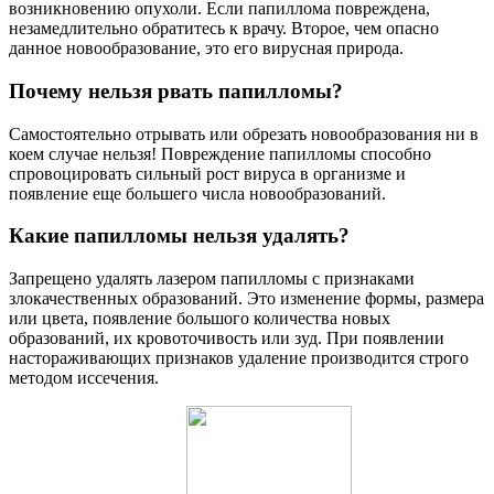
возникновению опухоли. Если папиллома повреждена,
незамедлительно обратитесь к врачу. Второе, чем опасно
данное новообразование, это его вирусная природа.
Почему нельзя рвать папилломы?
Самостоятельно отрывать или обрезать новообразования ни в
коем случае нельзя! Повреждение папилломы способно
спровоцировать сильный рост вируса в организме и
появление еще большего числа новообразований.
Какие папилломы нельзя удалять?
Запрещено удалять лазером папилломы с признаками
злокачественных образований. Это изменение формы, размера
или цвета, появление большого количества новых
образований, их кровоточивость или зуд. При появлении
настораживающих признаков удаление производится строго
методом иссечения.