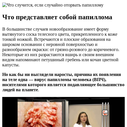
Что представляет собой папиллома
В большинстве случаев новообразование имеет форму
вытянутого соска телесного цвета, прикрепленного к коже
тонкой ножкой. Встречаются и плоские образования на
широком основании с неровной поверхностью и
разнообразием окраски: от грязно-розового до коричневого.
Некоторые из них разрастаются вширь и своим внешним
видом напоминают петушиный гребень или кочан цветной
капусты.
Но как бы ни выглядели наросты, причина их появления
на теле одна — вирус папилломы человека (ВПЧ),
носителями которого является подавляющее большинство
людей на планете
.