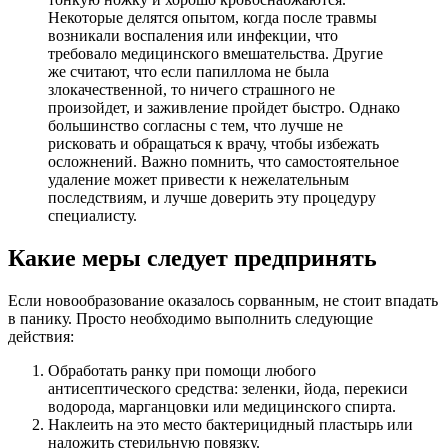
Некоторые делятся опытом, когда после травмы
возникали воспаления или инфекции, что
требовало медицинского вмешательства. Другие
же считают, что если папиллома не была
злокачественной, то ничего страшного не
произойдет, и заживление пройдет быстро. Однако
большинство согласны с тем, что лучше не
рисковать и обращаться к врачу, чтобы избежать
осложнений. Важно помнить, что самостоятельное
удаление может привести к нежелательным
последствиям, и лучше доверить эту процедуру
специалисту.
Какие меры следует предпринять
Если новообразование оказалось сорванным, не стоит впадать
в панику. Просто необходимо выполнить следующие
действия:
Обработать ранку при помощи любого
антисептического средства: зеленки, йода, перекиси
водорода, марганцовки или медицинского спирта.
Наклеить на это место бактерицидный пластырь или
наложить стерильную повязку.