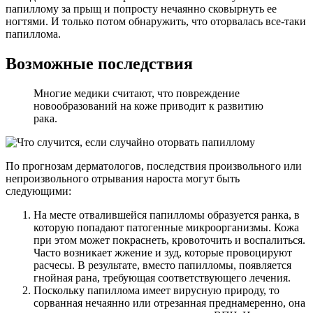
папиллому за прыщ и попросту нечаянно сковырнуть ее
ногтями. И только потом обнаружить, что оторвалась все-таки
папиллома.
Возможные последствия
Многие медики считают, что повреждение
новообразований на коже приводит к развитию
рака.
По прогнозам дерматологов, последствия произвольного или
непроизвольного отрывания нароста могут быть
следующими:
На месте отвалившейся папилломы образуется ранка, в
которую попадают патогенные микроорганизмы. Кожа
при этом может покраснеть, кровоточить и воспалиться.
Часто возникает жжение и зуд, которые провоцируют
расчесы. В результате, вместо папилломы, появляется
гнойная рана, требующая соответствующего лечения.
Поскольку папиллома имеет вирусную природу, то
сорванная нечаянно или отрезанная преднамеренно, она