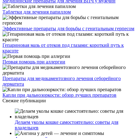
Медицинские препараты для лечения ВПЧ у мужчин
Таблетки для лечения папиллом
Эффективные препараты для борьбы с генитальным герпесом
Гепариновая мазь от отеков под глазами: короткий путь к
красоте
Первая помощь при аллергии
Препараты для медикаментозного лечения себорейного
дерматита
Капли при дальнозоркости: обзор лучших препаратов
Свежие публикации
Делаем уколы кошке самостоятельно: советы для
владельцев