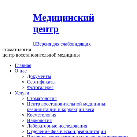
Медицинский
центр
Версия для слабовидящих
стоматология
центр восстановительной медицины
Главная
О нас
Документы
Сертификаты
Фотогалерея
Услуги
Стоматология
Центр восстановительной медицины,
реабилитации и коррекции веса
Косметология
Наркология
Лабораторные исследования
Отделение физической реабилитации
Получить консультацию мануального терапевта