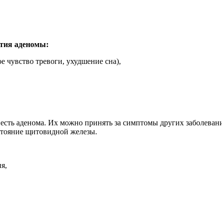
ития аденомы:
 чувство тревоги, ухудшение сна),
 есть аденома. Их можно принять за симптомы других заболевани
стояние щитовидной железы.
я,