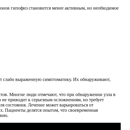
монов гипофиз становится менее активным, но необходимое
т слабо выраженную симптоматику. Их обнаруживают,
тов. Многие люди отмечают, что при обнаружении узла в
 не приводит к серьезным осложнениям, но требует
я состояния. Лечение может варьироваться от
х. Пациенты делятся опытом, что своевременная
нию.