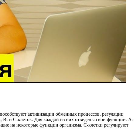
способствуют активизации обменных процессов, регуляции
 В- и С-клеток. Для каждой из них отведены свои функции. А-
яющие на некоторые функции организма. С-клетки регулируют