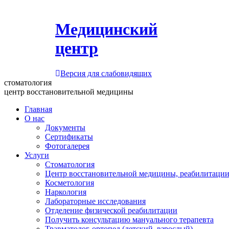
Медицинский
центр
Версия для слабовидящих
стоматология
центр восстановительной медицины
Главная
О нас
Документы
Сертификаты
Фотогалерея
Услуги
Стоматология
Центр восстановительной медицины, реабилитации
Косметология
Наркология
Лабораторные исследования
Отделение физической реабилитации
Получить консультацию мануального терапевта
Травматолог-ортопед (детский, взрослый)