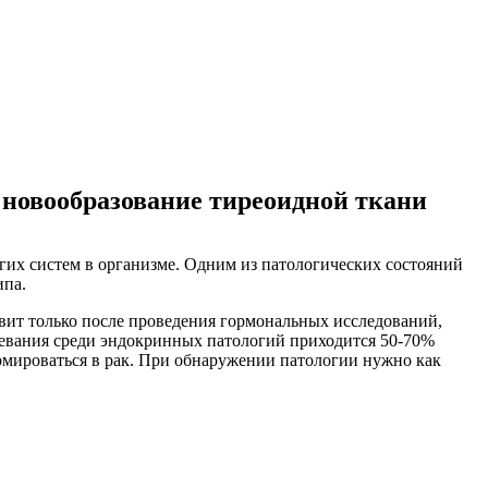
 новообразование тиреоидной ткани
гих систем в организме. Одним из патологических состояний
ипа.
вит только после проведения гормональных исследований,
олевания среди эндокринных патологий приходится 50-70%
ормироваться в рак. При обнаружении патологии нужно как