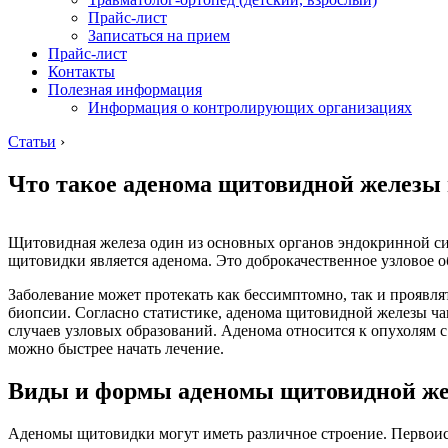
Прайс-лист
Записаться на прием
Прайс-лист
Контакты
Полезная информация
Информация о контролирующих организациях
Статьи
›
Что такое аденома щитовидной железы 
Щитовидная железа один из основных органов эндокринной сис
щитовидки является аденома. Это доброкачественное узловое о
Заболевание может протекать как бессимптомно, так и проявл
биопсии. Согласно статистике, аденома щитовидной железы ча
случаев узловых образований. Аденома относится к опухолям 
можно быстрее начать лечение.
Виды и формы аденомы щитовидной ж
Аденомы щитовидки могут иметь различное строение. Первоис