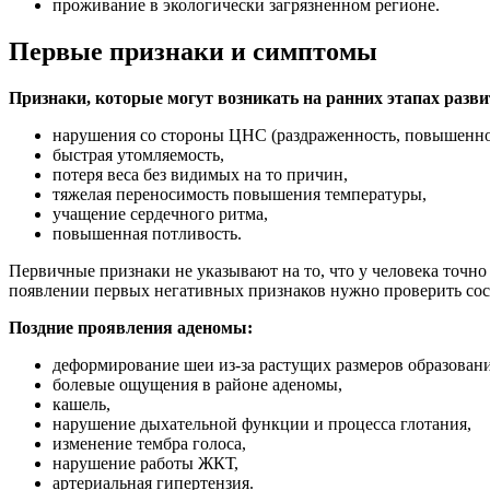
проживание в экологически загрязненном регионе.
Первые признаки и симптомы
Признаки, которые могут возникать на ранних этапах разв
нарушения со стороны ЦНС (раздраженность, повышенное
быстрая утомляемость,
потеря веса без видимых на то причин,
тяжелая переносимость повышения температуры,
учащение сердечного ритма,
повышенная потливость.
Первичные признаки не указывают на то, что у человека точно
появлении первых негативных признаков нужно проверить со
Поздние проявления аденомы:
деформирование шеи из-за растущих размеров образовани
болевые ощущения в районе аденомы,
кашель,
нарушение дыхательной функции и процесса глотания,
изменение тембра голоса,
нарушение работы ЖКТ,
артериальная гипертензия.