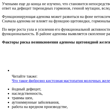
Учеными еще до конца не изучено, что становится непосредст
ответ на дефицит тиреоидных гормонов, генной мутации, всле
Функционирующая аденома может развиться на фоне нетоксическ
Сначала аденома не влияет на функцию щитовидки, гормональ
По мере роста узла и усиления его функциональной активности
функциональность. В районе аденомы выявляется скопление рад
Факторы риска возникновения аденомы щитовидной желез
Читайте также:
Что такое фиброзно кистозная мастопатия молочных желе
йодный дефицит,
наследственность,
травмы шеи,
аутоиммунные заболевания,
работа на вредном производстве,