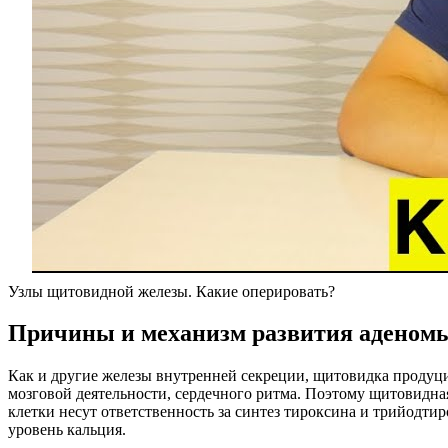
Узлы щитовидной железы. Какие оперировать?
Причины и механизм развития аденом
Как и другие железы внутренней секреции, щитовидка продуц
мозговой деятельности, сердечного ритма. Поэтому щитовидна
клетки несут ответственность за синтез тироксина и трийодт
уровень кальция.