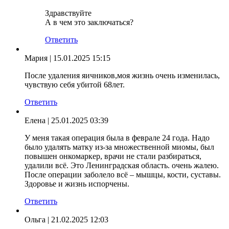
Здравствуйте
А в чем это заключаться?
Ответить
Мария
| 15.01.2025 15:15
После удаления яичников,моя жизнь очень изменилась,
чувствую себя убитой 68лет.
Ответить
Елена
| 25.01.2025 03:39
У меня такая операция была в феврале 24 года. Надо
было удалять матку из-за множественной миомы, был
повышен онкомаркер, врачи не стали разбираться,
удалили всё. Это Ленинградская область. очень жалею.
После операции заболело всё – мышцы, кости, суставы.
Здоровье и жизнь испорчены.
Ответить
Ольга
| 21.02.2025 12:03