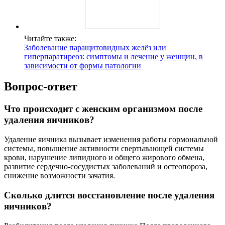
Читайте также:
Заболевание паращитовидных желёз или
гиперпаратиреоз: симптомы и лечение у женщин, в
зависимости от формы патологии
Вопрос-ответ
Что происходит с женским организмом после
удаления яичников?
Удаление яичника вызывает изменения работы гормональной
системы, повышение активности свертывающей системы
крови, нарушение липидного и общего жирового обмена,
развитие сердечно-сосудистых заболеваний и остеопороза,
снижение возможности зачатия.
Сколько длится восстановление после удаления
яичников?