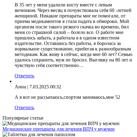
В 35 лет у меня удалили кисту вместе с левым
яичником. Через месяц я почувствовала себя 60 -летней
женщиной. Никакие препараты мне не помогали, от
приема медикаментов я стала падать в обмороки. Мой
организм после такого резкого скачка во времени, бил
меня со страшной силой – болело все. О работе мне
пришлось забыть, а работала я в одном известном
издательстве. Оставшись без работы, я боролась за
нормальное существование, прибегая к разнообразным
методикам. Как живу я сейчас, когда мне 60 лет? Семью
удалось сохранить, муж не бросил. Выгляжу на 80 лет и
чувствую себя соответственно…
Ответить
Анна
| 7.03.2025 00:32
А я вот не рассыпаюсь,спортом занимаюсь,мне 52
Ответить
Популярные статьи
Медицинские препараты для лечения ВПЧ у мужчин