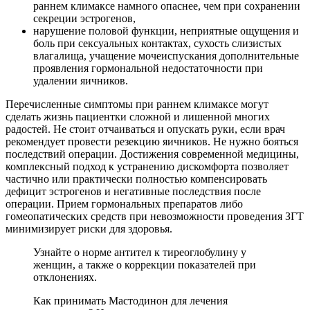
раннем климаксе намного опаснее, чем при сохранении
секреции эстрогенов,
нарушение половой функции, неприятные ощущения и
боль при сексуальных контактах, сухость слизистых
влагалища, учащение мочеиспускания дополнительные
проявления гормональной недостаточности при
удалении яичников.
Перечисленные симптомы при раннем климаксе могут
сделать жизнь пациентки сложной и лишенной многих
радостей. Не стоит отчаиваться и опускать руки, если врач
рекомендует провести резекцию яичников. Не нужно бояться
последствий операции. Достижения современной медицины,
комплексный подход к устранению дискомфорта позволяет
частично или практически полностью компенсировать
дефицит эстрогенов и негативные последствия после
операции. Прием гормональных препаратов либо
гомеопатических средств при невозможности проведения ЗГТ
минимизирует риски для здоровья.
Узнайте о норме антител к тиреоглобулину у
женщин, а также о коррекции показателей при
отклонениях.
Как принимать Мастодинон для лечения