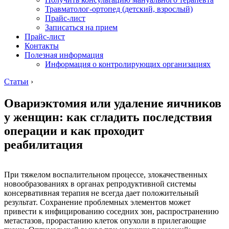
Травматолог-ортопед (детский, взрослый)
Прайс-лист
Записаться на прием
Прайс-лист
Контакты
Полезная информация
Информация о контролирующих организациях
Статьи
›
Овариэктомия или удаление яичников
у женщин: как сгладить последствия
операции и как проходит
реабилитация
При тяжелом воспалительном процессе, злокачественных
новообразованиях в органах репродуктивной системы
консервативная терапия не всегда дает положительный
результат. Сохранение проблемных элементов может
привести к инфицированию соседних зон, распространению
метастазов, прорастанию клеток опухоли в прилегающие