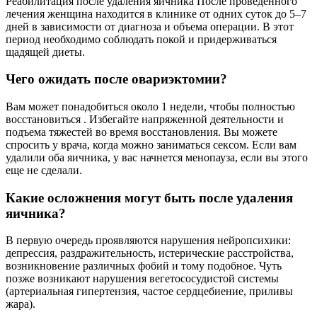
Реабилитация после удаления яичника После проведенного
лечения женщина находится в клинике от одних суток до 5–7
дней в зависимости от диагноза и объема операции. В этот
период необходимо соблюдать покой и придерживаться
щадящей диеты.
Чего ожидать после овариэктомии?
Вам может понадобиться около 1 недели, чтобы полностью
восстановиться . Избегайте напряженной деятельности и
подъема тяжестей во время восстановления. Вы можете
спросить у врача, когда можно заниматься сексом. Если вам
удалили оба яичника, у вас начнется менопауза, если вы этого
еще не сделали.
Какие осложнения могут быть после удаления
яичника?
В первую очередь проявляются нарушения нейропсихики:
депрессия, раздражительность, истерические расстройства,
возникновение различных фобий и тому подобное. Чуть
позже возникают нарушения вегетососудистой системы
(артериальная гипертензия, частое сердцебиение, приливы
жара).