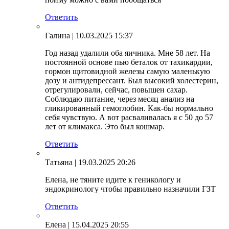
Ответить
Галина
| 10.03.2025 15:37
Год назад удалили оба яичника. Мне 58 лет. На
постоянной основе пью беталок от тахикардии,
гормон щитовидной железы самую маленькую
дозу и антидепрессант. Был высокий холестерин,
отрегулировали, сейчас, повышен сахар.
Соблюдаю питание, через месяц анализ на
гликированный гемоглобин. Как-бы нормально
себя чувствую. А вот расваливалась я с 50 до 57
лет от климакса. Это был кошмар.
Ответить
Татьяна
| 19.03.2025 20:26
Елена, не тяните идите к геникологу и
эндокринологу чтобы правильно назначили ГЗТ
Ответить
Елена
| 15.04.2025 20:55