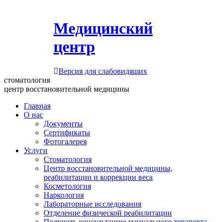
Медицинский
центр
Версия для слабовидящих
стоматология
центр восстановительной медицины
Главная
О нас
Документы
Сертификаты
Фотогалерея
Услуги
Стоматология
Центр восстановительной медицины,
реабилитации и коррекции веса
Косметология
Наркология
Лабораторные исследования
Отделение физической реабилитации
Получить консультацию мануального терапевта