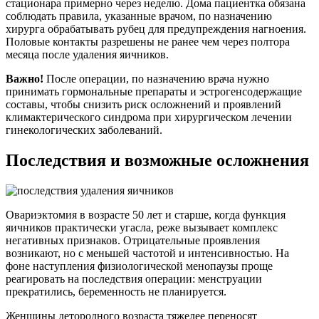
стационара примерно через неделю. Дома пациентка обязана
соблюдать правила, указанные врачом, по назначению
хирурга обрабатывать рубец для предупреждения нагноения.
Половые контакты разрешены не ранее чем через полтора
месяца после удаления яичников.
Важно!
После операции, по назначению врача нужно
принимать гормональные препараты и эстрогенсодержащие
составы, чтобы снизить риск осложнений и проявлений
климактерического синдрома при хирургическом лечении
гинекологических заболеваний.
Последствия и возможные осложнения
Овариэктомия в возрасте 50 лет и старше, когда функция
яичников практически угасла, реже вызывает комплекс
негативных признаков. Отрицательные проявления
возникают, но с меньшей частотой и интенсивностью. На
фоне наступления физиологической менопаузы проще
реагировать на последствия операции: менструации
прекратились, беременность не планируется.
Женщины детородного возраста тяжелее переносят