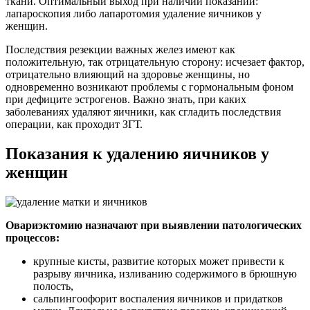
ткани. Оптимальный выход при наличии показаний:
лапароскопия либо лапаротомия удаление яичников у
женщин.
Последствия резекции важных желез имеют как
положительную, так отрицательную сторону: исчезает фактор,
отрицательно влияющий на здоровье женщины, но
одновременно возникают проблемы с гормональным фоном
при дефиците эстрогенов. Важно знать, при каких
заболеваниях удаляют яичники, как сгладить последствия
операции, как проходит ЗГТ.
Показания к удалению яичников у
женщин
Овариэктомию назначают при выявлении патологических
процессов:
крупные кисты, развитие которых может привести к
разрыву яичника, изливанию содержимого в брюшную
полость,
сальпингоофорит воспаления яичников и придатков