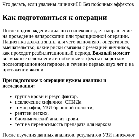
Что делать, если удалены яичники🤷‍♀️ Без побочных эффектов
Как подготовиться к операции
После подтверждения диагноза гинеколог дает направление
на проведение лапароскопии или традиционной операции.
Пациентка должна знать, для чего выполняют оперативное
вмешательство, какие риски связаны с резекцией яичников,
как проходит реабилитационный период.
Важный момент
возможные осложнения и побочные эффекты в коротком
послеоперационном периоде, в течение первых двух лет и на
протяжении жизни.
При подготовке к операции нужны анализы и
исследования:
группа крови и резус-фактор,
исключение сифилиса, СПИДа,
томография, УЗИ брюшной полости,
рентген легких,
биохимический анализ крови,
тест на переносимость препарата для наркоза.
После изучения данных анализов, результатов УЗИ гинеколог