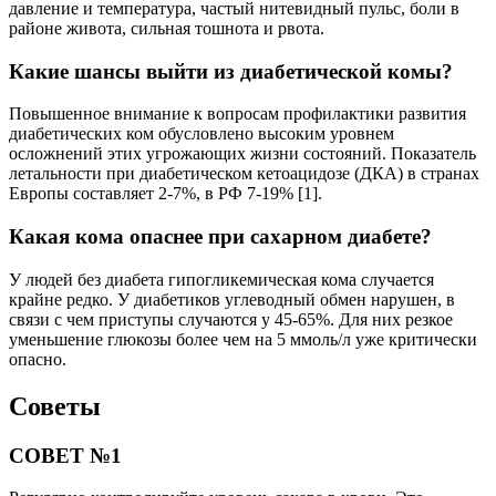
давление и температура, частый нитевидный пульс, боли в
районе живота, сильная тошнота и рвота.
Какие шансы выйти из диабетической комы?
Повышенное внимание к вопросам профилактики развития
диабетических ком обусловлено высоким уровнем
осложнений этих угрожающих жизни состояний. Показатель
летальности при диабетическом кетоацидозе (ДКА) в странах
Европы составляет 2-7%, в РФ 7-19% [1].
Какая кома опаснее при сахарном диабете?
У людей без диабета гипогликемическая кома случается
крайне редко. У диабетиков углеводный обмен нарушен, в
связи с чем приступы случаются у 45-65%. Для них резкое
уменьшение глюкозы более чем на 5 ммоль/л уже критически
опасно.
Советы
СОВЕТ №1