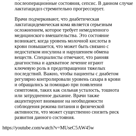
послеоперационные состояния, сепсис. В данном случае
лактатацидоз стремительно прогрессирует.
Врачи подчеркивают, что диабетическая
лактатацидемическая кома является серьезным
осложнением, которое требует немедленного
медицинского вмешательства. Это состояние
возникает, когда уровень молочной кислоты в
крови повышается, что может быть связано с
недостатком инсулина и нарушением обмена
веществ. Специалисты отмечают, что ранняя
диагностика и адекватное лечение играют
ключевую роль в предотвращении тяжелых
последствий. Важно, чтобы пациенты с диабетом
регулярно контролировали уровень сахара в крови
и обращались за помощью при появлении
симптомов, таких как сильная усталость, тошнота
или затрудненное дыхание. Врачи также
акцентируют внимание на необходимости
соблюдения режима питания и физической
активности, что может существенно снизить риск
развития данного состояния.
https://youtube.com/watch?v=MUseC5AW45w