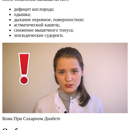
дефицит кислорода;
одышка;
дыхание неровное, поверхностное;
астматический кашель;
снижение мышечного тонуса;
эпизодические судороги.
Кома При Сахарном Диабете