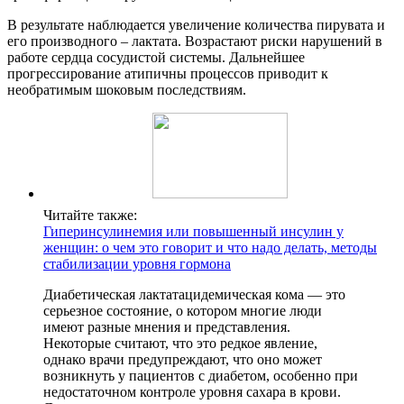
В результате наблюдается увеличение количества пирувата и
его производного – лактата. Возрастают риски нарушений в
работе сердца сосудистой системы. Дальнейшее
прогрессирование атипичны процессов приводит к
необратимым шоковым последствиям.
Читайте также:
Гиперинсулинемия или повышенный инсулин у
женщин: о чем это говорит и что надо делать, методы
стабилизации уровня гормона
Диабетическая лактатацидемическая кома — это
серьезное состояние, о котором многие люди
имеют разные мнения и представления.
Некоторые считают, что это редкое явление,
однако врачи предупреждают, что оно может
возникнуть у пациентов с диабетом, особенно при
недостаточном контроле уровня сахара в крови.