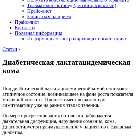
Травматолог-ортопед (детский, взрослый)
Прайс-лист
Записаться на прием
Прайс-лист
Контакты
Полезная информация
Информация о контролирующих организациях
Статьи
›
Диабетическая лактатацидемическая
кома
Под диабетической лактатацидемической комой понимают
атипичное состоние, возникающеее на фоне роста показателя
молочной кислоты. Процесс имеет выраженную
симптоматику уже на ранних этапах течения.
По мере прогрессирования патологии наблюдается
дыхательная дисфункция, нарушение сознания, кома.
Диагностируется преимущественно у пациентов с сахарным
диабетом.