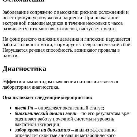
Заболевание сопряжено с высокими рисками осложнений и
несет прямую угрозу жизни пациента. При неоказании
экстренной помощи медиков в течение нескольких часов
развивается отек мозговых отделов, наступает смерть.
На фоне резкого снижения давления и гипоксии нарушается
работа головного мозга, формируется неврологический сбой.
Нарушается речевая способность, возникают провалы в
памяти.
Диагностика
Эффективным методом выявления патологии является
лабораторная диагностика.
Она включает следующие мероприятия:
тест Рн
– определяет оксигенный статус;
биохимический анализ мочи
– по его результатам врач
оценивает работу почечной системы и уровень
лактатной экскреции;
забор крови на биохимию
– анализ эффективно
определяет скрытые аномалии метаболического