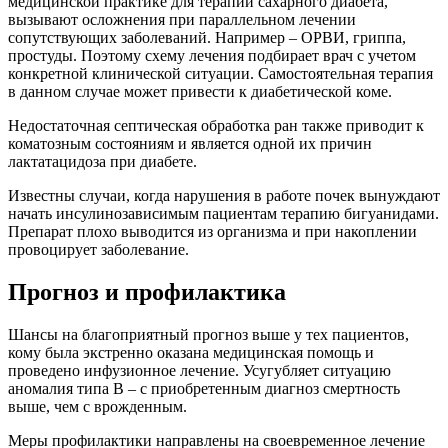
медицинской практике для терапии сахарного диабета,
вызывают осложнения при параллельном лечении
сопутствующих заболеваний. Например – ОРВИ, гриппа,
простуды. Поэтому схему лечения подбирает врач с учетом
конкретной клинической ситуации. Самостоятельная терапия
в данном случае может привести к диабетической коме.
Недостаточная септическая обработка ран также приводит к
коматозным состояниям и является одной их причин
лактатацидоза при диабете.
Известны случаи, когда нарушения в работе почек вынуждают
начать инсулинозависимым пациентам терапию бигуанидами.
Препарат плохо выводится из организма и при накоплении
провоцирует заболевание.
Прогноз и профилактика
Шансы на благоприятный прогноз выше у тех пациентов,
кому была экстренно оказана медицинская помощь и
проведено инфузионное лечение. Усугубляет ситуацию
аномалия типа В – с приобретенным диагноз смертность
выше, чем с врожденным.
Меры профилактики направлены на своевременное лечение