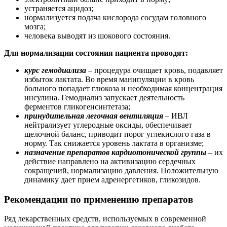
устраняется ацидоз;
нормализуется подача кислорода сосудам головного
мозга;
человека выводят из шокового состояния.
Для нормализации состояния пациента проводят:
курс гемодиализа
– процедура очищает кровь, подавляет
избыток лактата. Во время манипуляции в кровь
больного попадает глюкоза и необходимая концентрация
инсулина. Гемодиализ запускает деятельность
ферментов гликогенсинтетаза;
принудительная легочная вентиляция
– ИВЛ
нейтрализует углеродные оксиды, обеспечивает
щелочной баланс, приводит порог углекислого газа в
норму. Так снижается уровень лактата в организме;
назначение препаратов кардиотонической группы
– их
действие направлено на активизацию сердечных
сокращений, нормализацию давления. Положительную
динамику дает прием адренергетиков, гликозидов.
Рекомендации по применению препаратов
Ряд лекарственных средств, используемых в современной