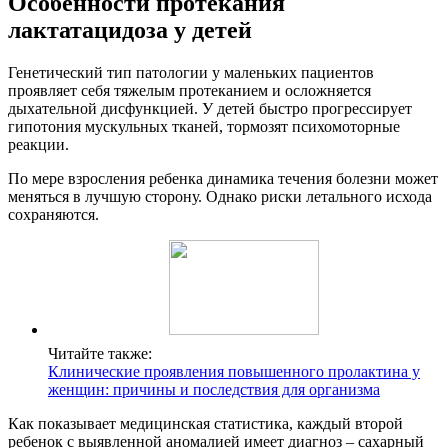
Особенности протекания
лактатацидоза у детей
Генетический тип патологии у маленьких пациентов
проявляет себя тяжелым протеканием и осложняется
дыхательной дисфункцией. У детей быстро прогрессирует
гипотония мускульных тканей, тормозят психомоторные
реакции.
По мере взросления ребенка динамика течения болезни может
меняться в лучшую сторону. Однако риски летального исхода
сохраняются.
Читайте также:
Клинические проявления повышенного пролактина у
женщин: причины и последствия для организма
Как показывает медицинская статистика, каждый второй
ребенок с выявленной аномалией имеет диагноз – сахарный