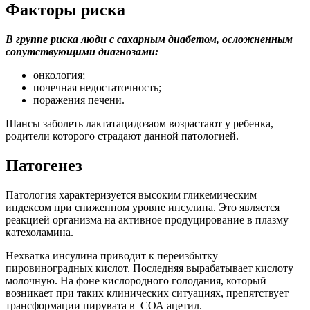
Факторы риска
В группе риска люди с сахарным диабетом, осложненным
сопутствующими диагнозами:
онкология;
почечная недостаточность;
поражения печени.
Шансы заболеть лактатацидозаом возрастают у ребенка,
родители которого страдают данной патологией.
Патогенез
Патология характеризуется высоким гликемическим
индексом при сниженном уровне инсулина. Это является
реакцией организма на активное продуцирование в плазму
катехоламина.
Нехватка инсулина приводит к переизбытку
пировиноградных кислот. Последняя вырабатывает кислоту
молочную. На фоне кислородного голодания, который
возникает при таких клинических ситуациях, препятствует
трансформации пирувата в СОА ацетил.