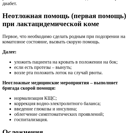
диабет.
Неотложная помощь (первая помощь)
при лактацидемической коме
Первое, что необходимо сделать родным при подозрении на
коматозное состояние, вызвать скорую помощь.
Далее:
уложить пациента на кровать в положении на бок;
если есть протезы – вынуть;
возле рта положить лоток на случай рвоты.
Неотложные медицинские мероприятия – выполняет
бригада скорой помощи:
нормализация КЩС;
коррекция водно-электролитного баланса;
введение глюкозы и инсулина;
облегчение симптоматических проявлений;
госпитализация.
Осложнения