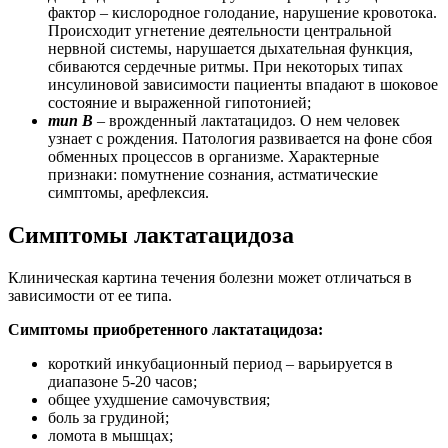
фактор – кислородное голодание, нарушение кровотока.
Происходит угнетение деятельности центральной
нервной системы, нарушается дыхательная функция,
сбиваются сердечные ритмы. При некоторых типах
инсулиновой зависимости пациенты впадают в шоковое
состояние и выраженной гипотонией;
тип В
– врожденный лактатацидоз. О нем человек
узнает с рождения. Патология развивается на фоне сбоя
обменных процессов в организме. Характерные
признаки: помутнение сознания, астматические
симптомы, арефлексия.
Симптомы лактатацидоза
Клиническая картина течения болезни может отличаться в
зависимости от ее типа.
Симптомы приобретенного лактатацидоза:
короткий инкубационный период – варьируется в
диапазоне 5-20 часов;
общее ухудшение самочувствия;
боль за грудиной;
ломота в мышцах;