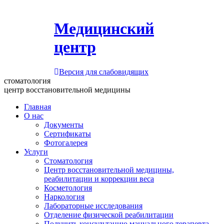
Медицинский
центр
Версия для слабовидящих
стоматология
центр восстановительной медицины
Главная
О нас
Документы
Сертификаты
Фотогалерея
Услуги
Стоматология
Центр восстановительной медицины,
реабилитации и коррекции веса
Косметология
Наркология
Лабораторные исследования
Отделение физической реабилитации
Получить консультацию мануального терапевта