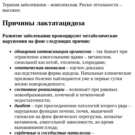
Терапия заболевания – комплексная. Риски летальности –
высокие.
Причины лактатацидоза
Развитие заболевания провоцируют метаболические
нарушения на фоне следующих причин:
обширная интоксикация организма
– так бывает при
отравлении алкогольными ядами – метанолом,
синильной кислотой, этиленом, хлоридами;
генетическая аномалия
– научно доказана
наследственная форма ацидоза. Начальные клинические
признаки болезни наблюдаются уже в первые сутки
жизни новорожденного;
состояние реанимации
– возникает при раковых
новообразованиях, почечной и печеночной
недостаточности;
диабет
– при присоединении патологий второго ряда –
нарушении функции печени, почек, мышечной
гипоксии на фоне физических перегрузок, нехватке
витаминов, алкогольной зависимости, во время
вынашивания плода;
сердечные и сосудистые патологии
–