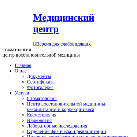
Медицинский
центр
Версия для слабовидящих
стоматология
центр восстановительной медицины
Главная
О нас
Документы
Сертификаты
Фотогалерея
Услуги
Стоматология
Центр восстановительной медицины,
реабилитации и коррекции веса
Косметология
Наркология
Лабораторные исследования
Отделение физической реабилитации
Получить консультацию мануального терапевта