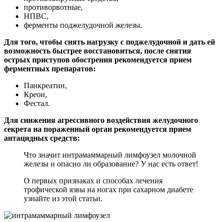
противорвотные,
НПВС,
ферменты поджелудочной железы.
Для того, чтобы снять нагрузку с поджелудочной и дать ей
возможность быстрее восстановиться, после снятия
острых приступов обострения рекомендуется прием
ферментных препаратов:
Панкреатин,
Креон,
Фестал.
Для снижения агрессивного воздействия желудочного
секрета на пораженный орган рекомендуется прием
антацидных средств:
Что значит интрамаммарный лимфоузел молочной
железы и опасно ли образование? У нас есть ответ!
О первых признаках и способах лечения
трофической язвы на ногах при сахарном диабете
узнайте из этой статьи.