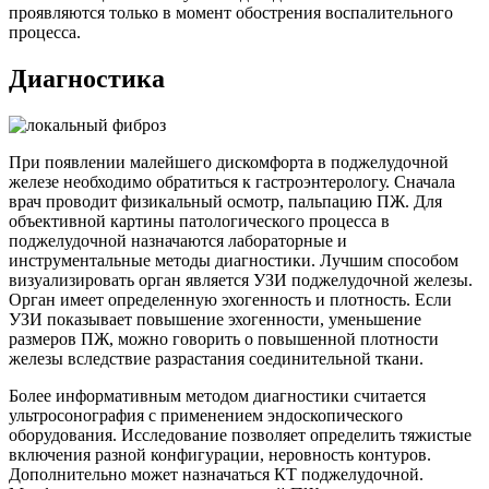
проявляются только в момент обострения воспалительного
процесса.
Диагностика
При появлении малейшего дискомфорта в поджелудочной
железе необходимо обратиться к гастроэнтерологу. Сначала
врач проводит физикальный осмотр, пальпацию ПЖ. Для
объективной картины патологического процесса в
поджелудочной назначаются лабораторные и
инструментальные методы диагностики. Лучшим способом
визуализировать орган является УЗИ поджелудочной железы.
Орган имеет определенную эхогенность и плотность. Если
УЗИ показывает повышение эхогенности, уменьшение
размеров ПЖ, можно говорить о повышенной плотности
железы вследствие разрастания соединительной ткани.
Более информативным методом диагностики считается
ультросонография с применением эндоскопического
оборудования. Исследование позволяет определить тяжистые
включения разной конфигурации, неровность контуров.
Дополнительно может назначаться КТ поджелудочной.