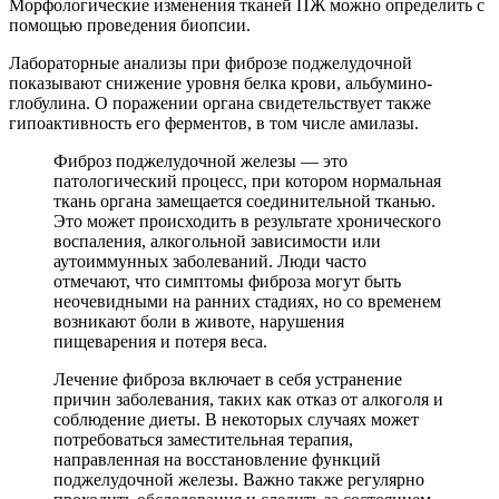
Морфологические изменения тканей ПЖ можно определить с
помощью проведения биопсии.
Лабораторные анализы при фиброзе поджелудочной
показывают снижение уровня белка крови, альбумино-
глобулина. О поражении органа свидетельствует также
гипоактивность его ферментов, в том числе амилазы.
Фиброз поджелудочной железы — это
патологический процесс, при котором нормальная
ткань органа замещается соединительной тканью.
Это может происходить в результате хронического
воспаления, алкогольной зависимости или
аутоиммунных заболеваний. Люди часто
отмечают, что симптомы фиброза могут быть
неочевидными на ранних стадиях, но со временем
возникают боли в животе, нарушения
пищеварения и потеря веса.
Лечение фиброза включает в себя устранение
причин заболевания, таких как отказ от алкоголя и
соблюдение диеты. В некоторых случаях может
потребоваться заместительная терапия,
направленная на восстановление функций
поджелудочной железы. Важно также регулярно