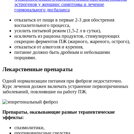
эстрогенов у женщин: симптомы и лечение
гормонального дисбаланса
отказаться от пищи в первые 2-3 дня обострения
воспалительного процесса,
усилить питьевой режим (1,5-2 л в сутки),
исключить из рациона продуктов, стимулирующих
секрецию ферментов ПЖ (жирного, жареного, острого),
отказаться от алкоголя и курения,
питание должно быть дробным и небольшими
порциями.
Лекарственные препараты
Одной нормализации питания при фиброзе недостаточно.
Курс лечения должен включать устранение первопричинных
заболеваний, повлиявшие на работу ПЖ.
Препараты, оказывающие разные терапевтические
эффекты:
спазмолитики,
противовирусные средства,