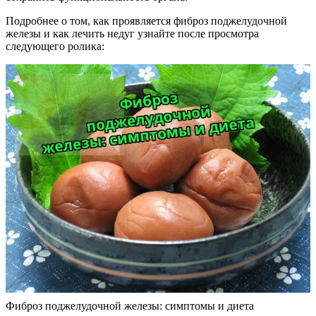
Подробнее о том, как проявляется фиброз поджелудочной
железы и как лечить недуг узнайте после просмотра
следующего ролика:
Фиброз поджелудочной железы: симптомы и диета