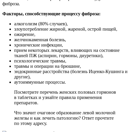
фиброза.
Факторы, способствующие процессу фиброза:
алкоголизм (80% случаев),
злоупотребление жирной, жареной, острой пищей,
ожирение,
желчнокаменная болезнь,
хронические инфекции,
прием некоторых лекарств, влияющих на состояние
тканей ПЖ (аспирин, гормоны, диуретики),
психологические травмы,
травмы и операции на брюшине,
эндокринные расстройства (болезнь Иценко-Кушинга и
другие),
аутоиммунные процессы.
Посмотрите перечень женских половых гормонов
в таблетках и узнайте правила применения
препаратов.
Что значит очаговое образование левой молочной
железы и как лечить патологию? Ответ прочтите
по этому адресу.