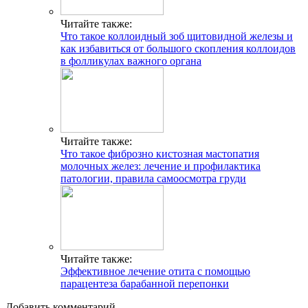
Читайте также:
Что такое коллоидный зоб щитовидной железы и
как избавиться от большого скопления коллоидов
в фолликулах важного органа
Читайте также:
Что такое фиброзно кистозная мастопатия
молочных желез: лечение и профилактика
патологии, правила самоосмотра груди
Читайте также:
Эффективное лечение отита с помощью
парацентеза барабанной перепонки
Добавить комментарий