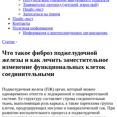
Травматолог-ортопед (детский, взрослый)
Прайс-лист
Записаться на прием
Прайс-лист
Контакты
Полезная информация
Информация о контролирующих организациях
Статьи
›
Что такое фиброз поджелудочной
железы и как лечить заместительное
изменение функциональных клеток
соединительными
Поджелудочная железа (ПЖ) орган, который можно
одновременно отнести к эндокринной и пищеварительной
системе. Ее структуру составляет строма соединительная
ткань, выполняющая роль каркаса, а также паренхима группа
клеток, продуцирующих инсулин и панкреатический сок. При
развитии воспалительного процесса в поджелудочной