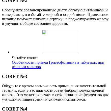
СОВЕТ №2
Соблюдайте сбалансированную диету, богатую витаминами и
минералами, и избегайте жирной и острой пищи. Правильное
питание поможет снизить нагрузку на поджелудочную железу
и улучшить общее состояние здоровья.
Читайте также:
Особенности приема Гризеофульвина в таблетках при
лечении микозов
СОВЕТ №3
Обсудите с врачом возможность применения заместительной
терапии, если у вас диагностирован фиброз поджелудочной
железы. Это может включать в себя назначение ферментов для
улучшения пищеварения и снижения симптомов.
СОВЕТ №4