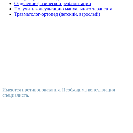
Отделение физической реабилитации
Получить консультацию мануального терапевта
Травматолог-ортопед (детский, взрослый)
Имеются противопоказания. Необходима консультация
специалиста.