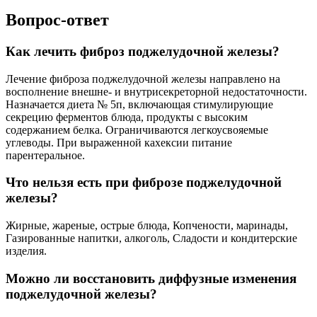
Вопрос-ответ
Как лечить фиброз поджелудочной железы?
Лечение фиброза поджелудочной железы направлено на
восполнение внешне- и внутрисекреторной недостаточности.
Назначается диета № 5п, включающая стимулирующие
секрецию ферментов блюда, продукты с высоким
содержанием белка. Ограничиваются легкоусвояемые
углеводы. При выраженной кахексии питание
парентеральное.
Что нельзя есть при фиброзе поджелудочной
железы?
Жирные, жареные, острые блюда, Копчености, маринады,
Газированные напитки, алкоголь, Сладости и кондитерские
изделия.
Можно ли восстановить диффузные изменения
поджелудочной железы?