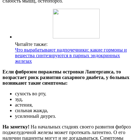
слабость мышц, остеопороз.
Читайте также:
Что вырабатывают надпочечники: какие гормоны и
вещества синтезируются в парных эндокринных
железах
Если фиброзом поражены островки Лангерганса, то
возрастает риск развития сахарного диабета, у больных
возникают такие симптомы:
сухость во рту,
зуд,
астения,
сильная жажда,
усиленный диурез.
На заметку!
На начальных стадиях своего развития фиброз
поджелудочной железы может протекать латентно. О его
наличии пациенты могут и не догадываться. Симптомы