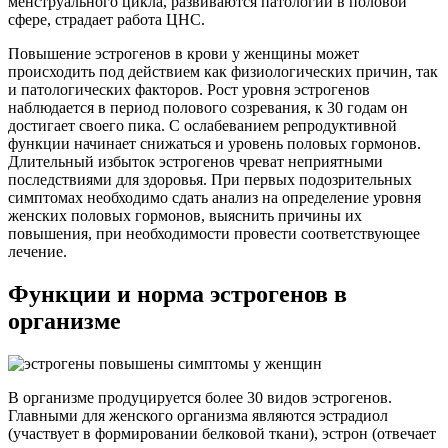
менструального цикла, развиваются патологии в половой
сфере, страдает работа ЦНС.
Повышение эстрогенов в крови у женщины может
происходить под действием как физиологических причин, так
и патологических факторов. Рост уровня эстрогенов
наблюдается в период полового созревания, к 30 годам он
достигает своего пика. С ослабеванием репродуктивной
функции начинает снижаться и уровень половых гормонов.
Длительный избыток эстрогенов чреват неприятными
последствиями для здоровья. При первых подозрительных
симптомах необходимо сдать анализ на определение уровня
женских половых гормонов, выяснить причины их
повышения, при необходимости провести соответствующее
лечение.
Функции и норма эстрогенов в
организме
В организме продуцируется более 30 видов эстрогенов.
Главными для женского организма являются эстрадиол
(участвует в формировании белковой ткани), эстрон (отвечает