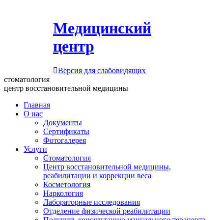
Медицинский
центр
Версия для слабовидящих
стоматология
центр восстановительной медицины
Главная
О нас
Документы
Сертификаты
Фотогалерея
Услуги
Стоматология
Центр восстановительной медицины,
реабилитации и коррекции веса
Косметология
Наркология
Лабораторные исследования
Отделение физической реабилитации
Получить консультацию мануального терапевта