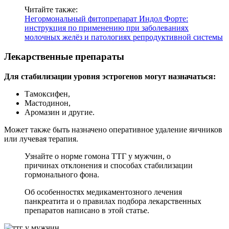
Читайте также:
Негормональный фитопрепарат Индол Форте:
инструкция по применению при заболеваниях
молочных желёз и патологиях репродуктивной системы
Лекарственные препараты
Для стабилизации уровня эстрогенов могут назначаться:
Тамоксифен,
Мастодинон,
Аромазин и другие.
Может также быть назначено оперативное удаление яичников
или лучевая терапия.
Узнайте о норме гомона ТТГ у мужчин, о
причинах отклонения и способах стабилизации
гормонального фона.
Об особенностях медикаментозного лечения
панкреатита и о правилах подбора лекарственных
препаратов написано в этой статье.