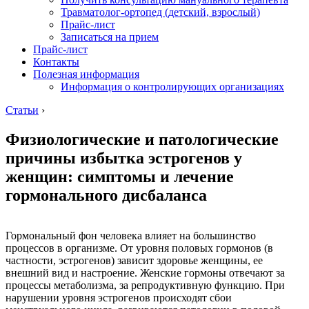
Травматолог-ортопед (детский, взрослый)
Прайс-лист
Записаться на прием
Прайс-лист
Контакты
Полезная информация
Информация о контролирующих организациях
Статьи
›
Физиологические и патологические
причины избытка эстрогенов у
женщин: симптомы и лечение
гормонального дисбаланса
Гормональный фон человека влияет на большинство
процессов в организме. От уровня половых гормонов (в
частности, эстрогенов) зависит здоровье женщины, ее
внешний вид и настроение. Женские гормоны отвечают за
процессы метаболизма, за репродуктивную функцию. При
нарушении уровня эстрогенов происходят сбои