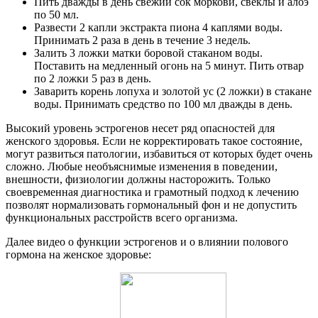
Пить дважды в день свежий сок моркови, свеклы и алоэ
по 50 мл.
Развести 2 капли экстракта пиона 4 каплями воды.
Принимать 2 раза в день в течение 3 недель.
Залить 3 ложки матки боровой стаканом воды.
Поставить на медленный огонь на 5 минут. Пить отвар
по 2 ложки 5 раз в день.
Заварить корень лопуха и золотой ус (2 ложки) в стакане
воды. Принимать средство по 100 мл дважды в день.
Высокий уровень эстрогенов несет ряд опасностей для
женского здоровья. Если не корректировать такое состояние,
могут развиться патологии, избавиться от которых будет очень
сложно. Любые необъяснимые изменения в поведении,
внешности, физиологии должны насторожить. Только
своевременная диагностика и грамотный подход к лечению
позволят нормализовать гормональный фон и не допустить
функциональных расстройств всего организма.
Далее видео о функции эстрогенов и о влиянии полового
гормона на женское здоровье: