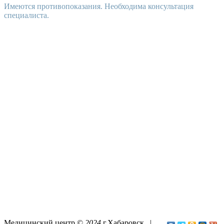
Имеются противопоказания. Необходима консультация
специалиста.
Медицинский центр ©
2024
г.Хабаровск |