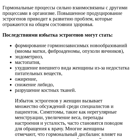
Гормональные процессы сильно взаимосвязаны с другими
процессами в организме. Повышенное продуцирование
эстрогенов приводит к развитию проблем, которые
отражаются на общем состоянии здоровья.
Последствиями избытка эстрогенов могут стать:
формирование гормонозависимых новообразований
(миомы матки, фиброаденомы, опухоли яичников),
эндометриоз,
мастопатия,
ухудшение внешнего вида женщины из-за недостатка
питательных веществ,
ожирение,
снижение либидо,
разрушение костных тканей.
Избыток эстрогенов у женщин вызывает
множество обсуждений среди специалистов и
пациенток. Симптомы, такие как нерегулярные
менструации, увеличение веса, перепады
настроения и усталость, часто становятся поводом
для обращения к врачу. Многие женщины
отмечают, что гормональный дисбаланс влияет на