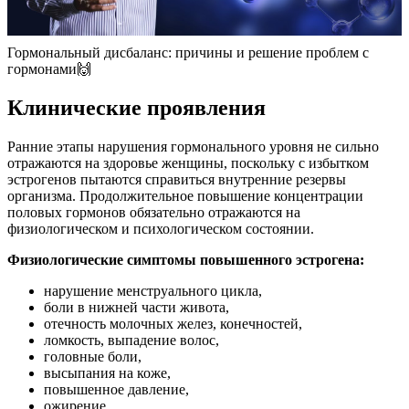
Гормональный дисбаланс: причины и решение проблем с
гормонами🙌
Клинические проявления
Ранние этапы нарушения гормонального уровня не сильно
отражаются на здоровье женщины, поскольку с избытком
эстрогенов пытаются справиться внутренние резервы
организма. Продолжительное повышение концентрации
половых гормонов обязательно отражаются на
физиологическом и психологическом состоянии.
Физиологические симптомы повышенного эстрогена:
нарушение менструального цикла,
боли в нижней части живота,
отечность молочных желез, конечностей,
ломкость, выпадение волос,
головные боли,
высыпания на коже,
повышенное давление,
ожирение,