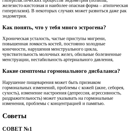
гиперпластических процессов эндометрия (полипы,
железисто-кистозная и наиболее опасная форма – атипическая
гиперплазия). В некоторых случаях может развиться даже рак
эндометрия.
Как понять, что у тебя много эстрогена?
Хроническая усталость, частые приступы мигрени,
повышенная ломкость костей, постоянно холодные
конечности, нарушения менструального цикла,
чувствительность молочных желез, обильные болезненные
менструации, нестабильность артериального давления,
Какие симптомы гормонального дисбаланса?
Нарушение пищеварения может быть признаком
гормональных изменений, проблемы с кожей (акне, себорея,
сухость), изменение настроения (депрессия, агрессивность,
раздражительность) может указывать на гормональные
изменения, проблемы с концентрацией и памятью.
Советы
СОВЕТ №1