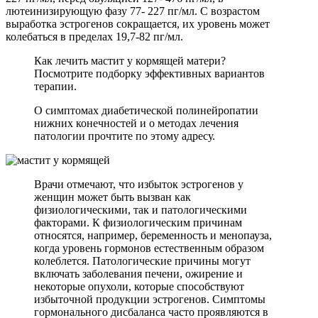
лютеинизирующую фазу 77- 227 пг/мл. С возрастом
выработка эстрогенов сокращается, их уровень может
колебаться в пределах 19,7-82 пг/мл.
Как лечить мастит у кормящей матери?
Посмотрите подборку эффективных вариантов
терапии.
О симптомах диабетической полинейропатии
нижних конечностей и о методах лечения
патологии прочтите по этому адресу.
Врачи отмечают, что избыток эстрогенов у
женщин может быть вызван как
физиологическими, так и патологическими
факторами. К физиологическим причинам
относятся, например, беременность и менопауза,
когда уровень гормонов естественным образом
колеблется. Патологические причины могут
включать заболевания печени, ожирение и
некоторые опухоли, которые способствуют
избыточной продукции эстрогенов. Симптомы
гормонального дисбаланса часто проявляются в