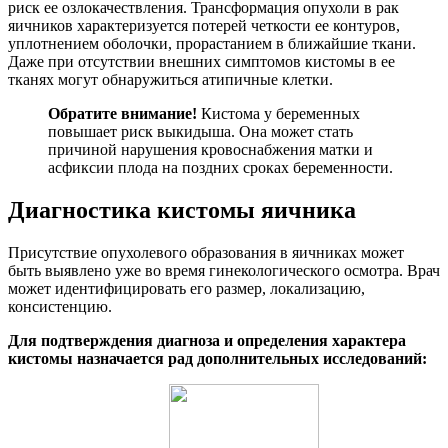
риск ее озлокачествления. Трансформация опухоли в рак
яичников характеризуется потерей четкости ее контуров,
уплотнением оболочки, прорастанием в ближайшие ткани.
Даже при отсутствии внешних симптомов кистомы в ее
тканях могут обнаружиться атипичные клетки.
Обратите внимание!
Кистома у беременных
повышает риск выкидыша. Она может стать
причиной нарушения кровоснабжения матки и
асфиксии плода на поздних сроках беременности.
Диагностика кистомы яичника
Присутствие опухолевого образования в яичниках может
быть выявлено уже во время гинекологического осмотра. Врач
может идентифицировать его размер, локализацию,
консистенцию.
Для подтверждения диагноза и определения характера
кистомы назначается рад дополнительных исследований: