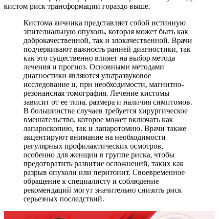
кистом риск трансформации гораздо выше.
Кистома яичника представляет собой истинную
эпителиальную опухоль, которая может быть как
доброкачественной, так и злокачественной. Врачи
подчеркивают важность ранней диагностики, так
как это существенно влияет на выбор метода
лечения и прогноз. Основными методами
диагностики являются ультразвуковое
исследование и, при необходимости, магнитно-
резонансная томография. Лечение кистомы
зависит от ее типа, размера и наличия симптомов.
В большинстве случаев требуется хирургическое
вмешательство, которое может включать как
лапароскопию, так и лапаротомию. Врачи также
акцентируют внимание на необходимости
регулярных профилактических осмотров,
особенно для женщин в группе риска, чтобы
предотвратить развитие осложнений, таких как
разрыв опухоли или перитонит. Своевременное
обращение к специалисту и соблюдение
рекомендаций могут значительно снизить риск
серьезных последствий.