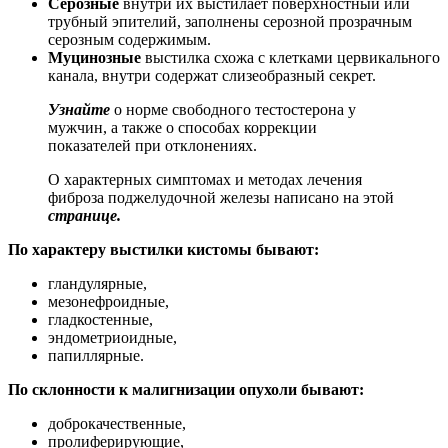
Серозные
внутри их выстилает поверхностный или
трубный эпителий, заполнены серозной прозрачным
серозным содержимым.
Муцинозные
выстилка схожа с клетками цервикального
канала, внутри содержат слизеобразный секрет.
Узнайте
о норме свободного тестостерона у
мужчин, а также о способах коррекции
показателей при отклонениях.
О характерных симптомах и методах лечения
фиброза поджелудочной железы написано на этой
странице.
По характеру выстилки кистомы бывают:
гландулярные,
мезонефроидные,
гладкостенные,
эндометриоидные,
папиллярные.
По склонности к малигнизации опухоли бывают:
доброкачественные,
пролиферирующие,