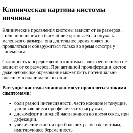
Клиническая картина кистомы
яичника
Клинические проявления кистомы зависят от ее размеров,
степени влияния на ближайшие органы. Если опухоль
маленького размера, она длительное время может не
проявляться и обнаружиться только во время осмотра у
гинеколога.
Склонность к перерождению кистомы в злокачественную не
зависит от ее размеров. При активной пролиферации клеток
даже небольшое образование может быть потенциально
опасным в плане малигнизации.
Растущие кистомы яичников могут проявляться такими
симптомами:
боли разной интенсивности, часто ноющие и тянущие,
усиливающиеся при физических нагрузках,
дискомфорт в нижней части живота во время секса, при
дефекации,
увеличение живота при больших размерах кистомы,
имитирующее беременность.