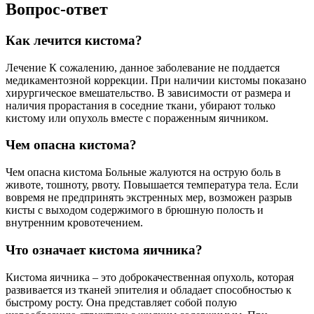
Вопрос-ответ
Как лечится кистома?
Лечение К сожалению, данное заболевание не поддается
медикаментозной коррекции. При наличии кистомы показано
хирургическое вмешательство. В зависимости от размера и
наличия прорастания в соседние ткани, убирают только
кистому или опухоль вместе с пораженным яичником.
Чем опасна кистома?
Чем опасна кистома Больные жалуются на острую боль в
животе, тошноту, рвоту. Повышается температура тела. Если
вовремя не предпринять экстренных мер, возможен разрыв
кисты с выходом содержимого в брюшную полость и
внутренним кровотечением.
Что означает кистома яичника?
Кистома яичника – это доброкачественная опухоль, которая
развивается из тканей эпителия и обладает способностью к
быстрому росту. Она представляет собой полую