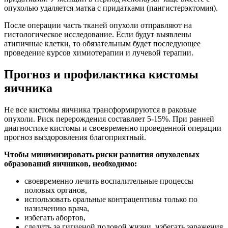
опухолью удаляется матка с придатками (пангистерэктомия).
После операции часть тканей опухоли отправляют на
гистологическое исследование. Если будут выявлены
атипичные клетки, то обязательным будет последующее
проведение курсов химиотерапии и лучевой терапии.
Прогноз и профилактика кистомы
яичника
Не все кистомы яичника трансформируются в раковые
опухоли. Риск перерождения составляет 5-15%. При ранней
диагностике кистомы и своевременно проведенной операции
прогноз выздоровления благоприятный.
Чтобы минимизировать риски развития опухолевых
образований яичников, необходимо:
своевременно лечить воспалительные процессы
половых органов,
использовать оральные контрацептивы только по
назначению врача,
избегать абортов,
следить за гигиеной половой жизни, избегать заражения