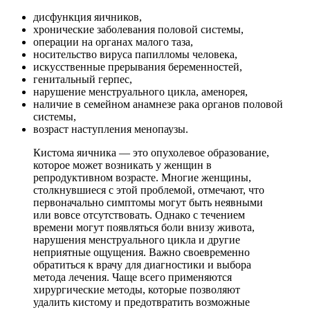
дисфункция яичников,
хронические заболевания половой системы,
операции на органах малого таза,
носительство вируса папилломы человека,
искусственные прерывания беременностей,
генитальный герпес,
нарушение менструального цикла, аменорея,
наличие в семейном анамнезе рака органов половой
системы,
возраст наступления менопаузы.
Кистома яичника — это опухолевое образование,
которое может возникать у женщин в
репродуктивном возрасте. Многие женщины,
столкнувшиеся с этой проблемой, отмечают, что
первоначально симптомы могут быть неявными
или вовсе отсутствовать. Однако с течением
времени могут появляться боли внизу живота,
нарушения менструального цикла и другие
неприятные ощущения. Важно своевременно
обратиться к врачу для диагностики и выбора
метода лечения. Чаще всего применяются
хирургические методы, которые позволяют
удалить кистому и предотвратить возможные