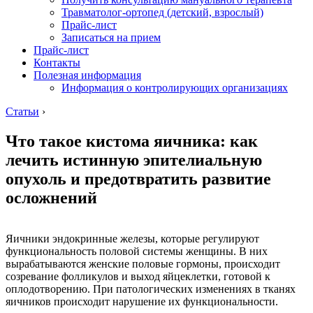
Травматолог-ортопед (детский, взрослый)
Прайс-лист
Записаться на прием
Прайс-лист
Контакты
Полезная информация
Информация о контролирующих организациях
Статьи
›
Что такое кистома яичника: как
лечить истинную эпителиальную
опухоль и предотвратить развитие
осложнений
Яичники эндокринные железы, которые регулируют
функциональность половой системы женщины. В них
вырабатываются женские половые гормоны, происходит
созревание фолликулов и выход яйцеклетки, готовой к
оплодотворению. При патологических изменениях в тканях
яичников происходит нарушение их функциональности.