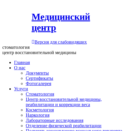
Медицинский
центр
Версия для слабовидящих
стоматология
центр восстановительной медицины
Главная
О нас
Документы
Сертификаты
Фотогалерея
Услуги
Стоматология
Центр восстановительной медицины,
реабилитации и коррекции веса
Косметология
Наркология
Лабораторные исследования
Отделение физической реабилитации
Получить консультацию мануального терапевта