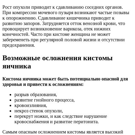
Рост опухоли приводит к сдавливанию соседних органов.
При компрессии мочевого пузыря возникают частые позывы
к опорожнению. Сдавливание кишечника приводит к
развитию запоров. Затрудняется отток венозной крови, что
провоцирует возникновение варикоза, отек нижних
конечностей. Часто при кистоме женщина не может
забеременеть при регулярной половой жизни и отсутствии
предохранения.
Возможные осложнения кистомы
яичника
Кистома яичника может быть потенциально опасной для
здоровья и привести к осложнениям:
разрыв образования,
развитие гнойного процесса,
кровоизлияния,
некроз стенок опухоли,
перекрут ножки, и как следствие нарушение
кровоснабжения и развитие перитонита.
Самым опасным осложнением кистомы является высокий