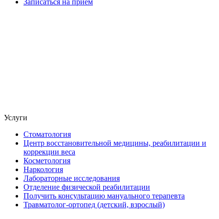
Записаться на прием
Услуги
Стоматология
Центр восстановительной медицины, реабилитации и
коррекции веса
Косметология
Наркология
Лабораторные исследования
Отделение физической реабилитации
Получить консультацию мануального терапевта
Травматолог-ортопед (детский, взрослый)