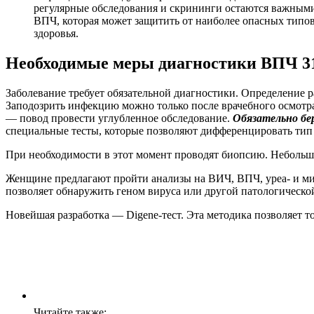
регулярные обследования и скрининги остаются важным
ВПЧ, которая может защитить от наиболее опасных типо
здоровья.
Необходимые меры диагностики ВПЧ 3
Заболевание требует обязательной диагностики. Определение р
Заподозрить инфекцию можно только после врачебного осмотра
— повод провести углубленное обследование.
Обязательно бе
специальные тесты, которые позволяют дифференцировать тип 
При необходимости в этот момент проводят биопсию. Небольш
Женщине предлагают пройти анализы на ВИЧ, ВПЧ, уреа- и ми
позволяет обнаружить геном вируса или другой патологической
Новейшая разработка — Digene-тест. Эта методика позволяет т
Читайте также: