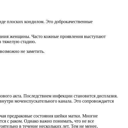
иде плоских кондилом. Это доброкачественные
вания женщины. Часто кожные проявления выступают
в тяжелую стадию.
возможно не заметить.
лового акта. Последствием инфекции становится дисплазия.
 внутри мочеиспускательного канала. Это сопровождается
чая предраковые состояния шейки матки. Многие
ся с раком. Однако важно понимать, что не все
тельно в течение нескольких лет. Тем не менее,