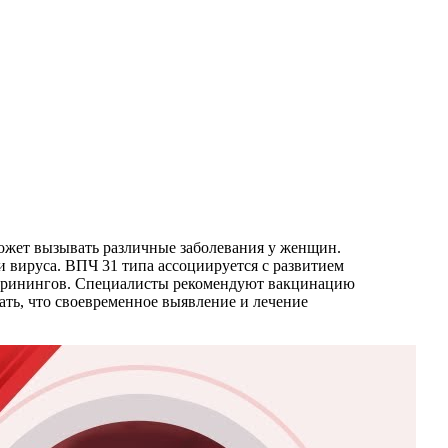
ожет вызывать различные заболевания у женщин.
и вируса. ВПЧ 31 типа ассоциируется с развитием
 скринингов. Специалисты рекомендуют вакцинацию
ать, что своевременное выявление и лечение