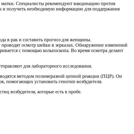
и матки. Специалисты рекомендуют вакцинацию против
ифы и получить необходимую информацию для поддержания
ода в рак и составить прогноз для женщины.
о проводят осмотр шейки в зеркалах. Обнаружение изменений
ивается с помощью кольпоскопа. Во время осмотра делают
правляют для лабораторного исследования.
оводятся методом полимеразной цепной реакции (ПЦР). Он
ов, помогающих установить генотип возбудителя.
тиц возбудителя, которые есть в пробе.