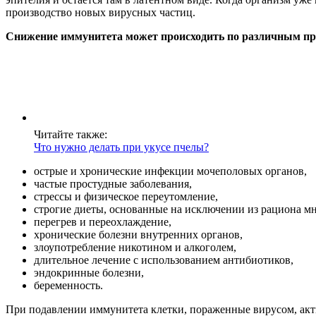
производство новых вирусных частиц.
Снижение иммунитета может происходить по различным п
Читайте также:
Что нужно делать при укусе пчелы?
острые и хронические инфекции мочеполовых органов,
частые простудные заболевания,
стрессы и физическое переутомление,
строгие диеты, основанные на исключении из рациона м
перегрев и переохлаждение,
хронические болезни внутренних органов,
злоупотребление никотином и алкоголем,
длительное лечение с использованием антибиотиков,
эндокринные болезни,
беременность.
При подавлении иммунитета клетки, пораженные вирусом, акти