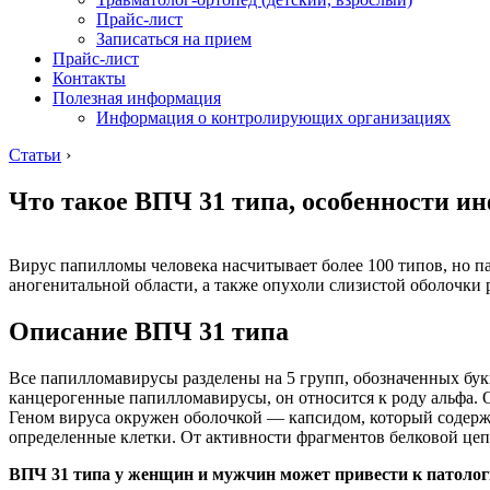
Прайс-лист
Записаться на прием
Прайс-лист
Контакты
Полезная информация
Информация о контролирующих организациях
Статьи
›
Что такое ВПЧ 31 типа, особенности и
Вирус папилломы человека насчитывает более 100 типов, но п
аногенитальной области, а также опухоли слизистой оболочки
Описание ВПЧ 31 типа
Все папилломавирусы разделены на 5 групп, обозначенных бук
канцерогенные папилломавирусы, он относится к роду альфа. 
Геном вируса окружен оболочкой — капсидом, который содержи
определенные клетки. От активности фрагментов белковой цеп
ВПЧ 31 типа у женщин и мужчин может привести к патолог