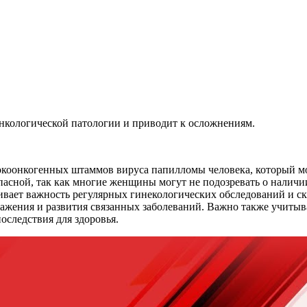
онкологической патологии и приводит к осложнениям.
сокоонкогенных штаммов вируса папилломы человека, который м
пасной, так как многие женщины могут не подозревать о наличи
кивает важность регулярных гинекологических обследований и
ражения и развития связанных заболеваний. Важно также учитыв
оследствия для здоровья.