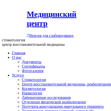
Медицинский
центр
Версия для слабовидящих
стоматология
центр восстановительной медицины
Главная
О нас
Документы
Сертификаты
Фотогалерея
Услуги
Стоматология
Центр восстановительной медицины, реабилитации
Косметология
Наркология
Лабораторные исследования
Отделение физической реабилитации
Получить консультацию мануального терапевта
Травматолог-ортопед (детский, взрослый)