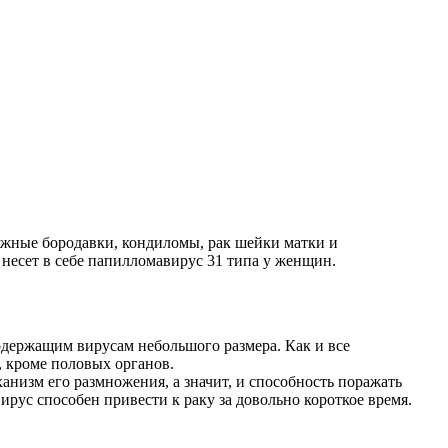
ожные бородавки, кондиломы, рак шейки матки и
 несет в себе папилломавирус 31 типа у женщин.
одержащим вирусам небольшого размера. Как и все
, кроме половых органов.
низм его размножения, а значит, и способность поражать
рус способен привести к раку за довольно короткое время.