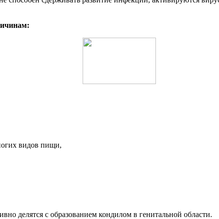
ричинам:
ногих видов пищи,
вно делятся с образованием кондилом в генитальной области.