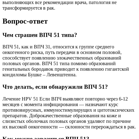
выполняющих все рекомендации врача, патология не
трансформируется в рак.
Вопрос-ответ
Чем страшен ВПЧ 51 типа?
ВПЧ 51, как и ВПЧ 31, относится к группе среднего
онкогенного риска, путь передачи в основном половой,
способствует появлению злокачественных образований
половых органов. ВПЧ 51 типа помимо образований
генитальных бородавок приводит к появлению гигантской
кондиломы Бушке – Левенштенна.
Что делать, если обнаружили ВПЧ 51?
Лечение HPV 51 Если ВПЧ выявляют повторно через 6-12
месяцев с момента инфицирования — назначают курс
противовирусных, иммуностимулирущих и цитотоксических
препаратов. Доброкачественные образования на коже и
слизистых оболочках половых органов удаляют по причине
их высокой онкогенности — склонности перерождаться в рак.
Как можно заразиться ВПЧ 51?