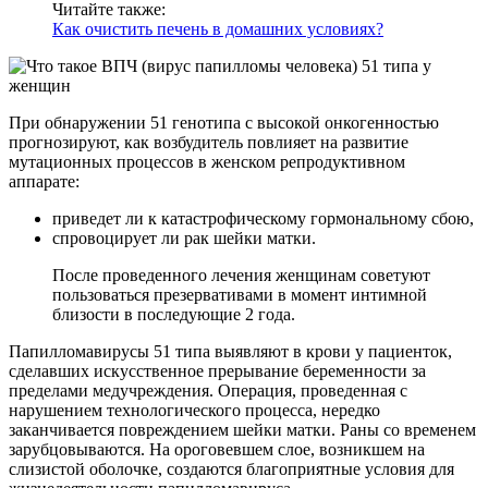
Читайте также:
Как очистить печень в домашних условиях?
При обнаружении 51 генотипа с высокой онкогенностью
прогнозируют, как возбудитель повлияет на развитие
мутационных процессов в женском репродуктивном
аппарате:
приведет ли к катастрофическому гормональному сбою,
спровоцирует ли рак шейки матки.
После проведенного лечения женщинам советуют
пользоваться презервативами в момент интимной
близости в последующие 2 года.
Папилломавирусы 51 типа выявляют в крови у пациенток,
сделавших искусственное прерывание беременности за
пределами медучреждения. Операция, проведенная с
нарушением технологического процесса, нередко
заканчивается повреждением шейки матки. Раны со временем
зарубцовываются. На ороговевшем слое, возникшем на
слизистой оболочке, создаются благоприятные условия для