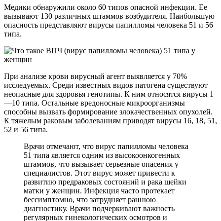
Медики обнаружили около 60 типов опасной инфекции. Ее
вызывают 130 различных штаммов возбудителя. Наибольшую
опасность представляют вирусы папилломы человека 51 и 56
типа.
При анализе крови вирусный агент выявляется у 70%
исследуемых. Среди известных видов патогена существуют
неопасные для здоровья генотипы. К ним относятся вирусы 1
—10 типа. Остальные вредоносные микроорганизмы
способны вызвать формирование злокачественных опухолей.
К тяжелым раковым заболеваниям приводят вирусы 16, 18, 51,
52 и 56 типа.
Врачи отмечают, что вирус папилломы человека
51 типа является одним из высокоонкогенных
штаммов, что вызывает серьезные опасения у
специалистов. Этот вирус может привести к
развитию предраковых состояний и рака шейки
матки у женщин. Инфекция часто протекает
бессимптомно, что затрудняет раннюю
диагностику. Врачи подчеркивают важность
регулярных гинекологических осмотров и