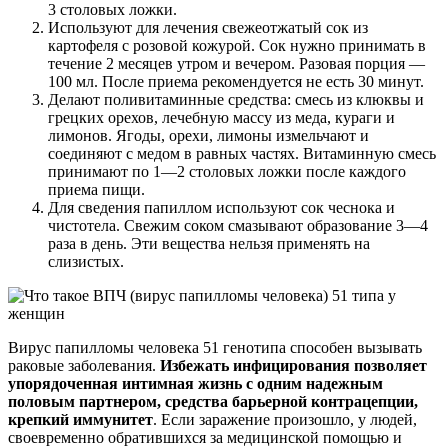
3 столовых ложки.
Используют для лечения свежеотжатый сок из
картофеля с розовой кожурой. Сок нужно принимать в
течение 2 месяцев утром и вечером. Разовая порция —
100 мл. После приема рекомендуется не есть 30 минут.
Делают поливитаминные средства: смесь из клюквы и
грецких орехов, лечебную массу из меда, кураги и
лимонов. Ягоды, орехи, лимоны измельчают и
соединяют с медом в равных частях. Витаминную смесь
принимают по 1—2 столовых ложки после каждого
приема пищи.
Для сведения папиллом используют сок чеснока и
чистотела. Свежим соком смазывают образование 3—4
раза в день. Эти вещества нельзя применять на
слизистых.
Вирус папилломы человека 51 генотипа способен вызывать
раковые заболевания.
Избежать инфицирования позволяет
упорядоченная интимная жизнь с одним надежным
половым партнером, средства барьерной контрацепции,
крепкий иммунитет
. Если заражение произошло, у людей,
своевременно обратившихся за медицинской помощью и