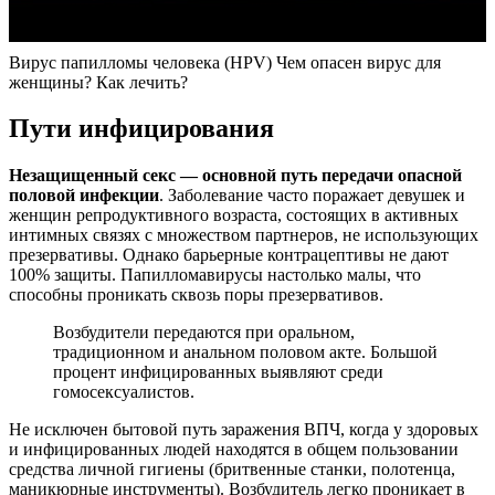
Вирус папилломы человека (HPV) Чем опасен вирус для
женщины? Как лечить?
Пути инфицирования
Незащищенный секс — основной путь передачи опасной
половой инфекции
. Заболевание часто поражает девушек и
женщин репродуктивного возраста, состоящих в активных
интимных связях с множеством партнеров, не использующих
презервативы. Однако барьерные контрацептивы не дают
100% защиты. Папилломавирусы настолько малы, что
способны проникать сквозь поры презервативов.
Возбудители передаются при оральном,
традиционном и анальном половом акте. Большой
процент инфицированных выявляют среди
гомосексуалистов.
Не исключен бытовой путь заражения ВПЧ, когда у здоровых
и инфицированных людей находятся в общем пользовании
средства личной гигиены (бритвенные станки, полотенца,
маникюрные инструменты). Возбудитель легко проникает в