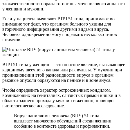
злокачественности поражают органы мочеполового аппарата
у женщин и мужчин.
Если у пациента выявляют ВПЧ 51 типа, принимают во
внимание тот факт, что организм больного уязвим для
вторичного инфицирования другими видами вируса.
Человека одновременно могут поражать несколько типов
штаммов.
ВПЧ 51 типа у женщин — это опасное явление, вызывающее
карциному шеечного канала или рак вульвы. У мужчин при
проникновении этой разновидности вируса в организм
раковые опухоли образуются на пенисе и в зоне ануса.
Чтобы определить характер остроконечных кондилом,
возникающих на гениталиях, слизистых прямой кишки и в
области заднего прохода у мужчин и женщин, проводят
гистологическое исследование.
Вирус папилломы человека (ВПЧ) 51 типа
вызывает множество обсуждений среди женщин,
особенно в контексте здоровья и профилактики.