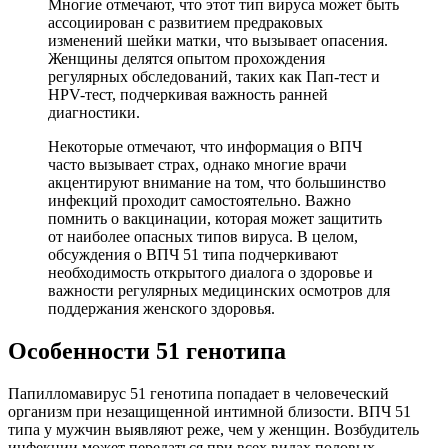
Многие отмечают, что этот тип вируса может быть
ассоциирован с развитием предраковых
изменений шейки матки, что вызывает опасения.
Женщины делятся опытом прохождения
регулярных обследований, таких как Пап-тест и
HPV-тест, подчеркивая важность ранней
диагностики.
Некоторые отмечают, что информация о ВПЧ
часто вызывает страх, однако многие врачи
акцентируют внимание на том, что большинство
инфекций проходит самостоятельно. Важно
помнить о вакцинации, которая может защитить
от наиболее опасных типов вируса. В целом,
обсуждения о ВПЧ 51 типа подчеркивают
необходимость открытого диалога о здоровье и
важности регулярных медицинских осмотров для
поддержания женского здоровья.
Особенности 51 генотипа
Папилломавирус 51 генотипа попадает в человеческий
организм при незащищенной интимной близости. ВПЧ 51
типа у мужчин выявляют реже, чем у женщин. Возбудитель
инфекции может передаться при всех видах половых