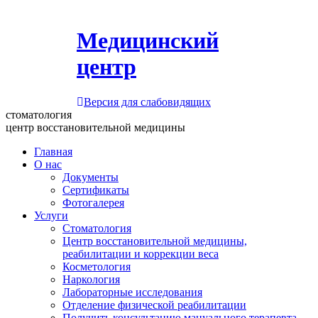
Медицинский
центр
Версия для слабовидящих
стоматология
центр восстановительной медицины
Главная
О нас
Документы
Сертификаты
Фотогалерея
Услуги
Стоматология
Центр восстановительной медицины,
реабилитации и коррекции веса
Косметология
Наркология
Лабораторные исследования
Отделение физической реабилитации
Получить консультацию мануального терапевта