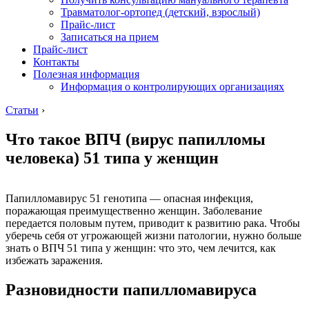
Травматолог-ортопед (детский, взрослый)
Прайс-лист
Записаться на прием
Прайс-лист
Контакты
Полезная информация
Информация о контролирующих организациях
Статьи
›
Что такое ВПЧ (вирус папилломы
человека) 51 типа у женщин
Папилломавирус 51 генотипа — опасная инфекция,
поражающая преимущественно женщин. Заболевание
передается половым путем, приводит к развитию рака. Чтобы
уберечь себя от угрожающей жизни патологии, нужно больше
знать о ВПЧ 51 типа у женщин: что это, чем лечится, как
избежать заражения.
Разновидности папилломавируса