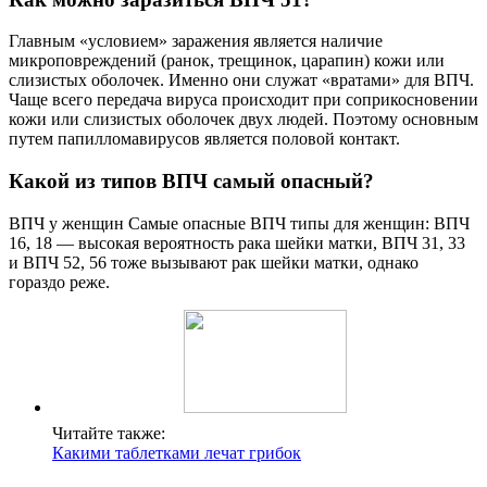
Главным «условием» заражения является наличие
микроповреждений (ранок, трещинок, царапин) кожи или
слизистых оболочек. Именно они служат «вратами» для ВПЧ.
Чаще всего передача вируса происходит при соприкосновении
кожи или слизистых оболочек двух людей. Поэтому основным
путем папилломавирусов является половой контакт.
Какой из типов ВПЧ самый опасный?
ВПЧ у женщин Самые опасные ВПЧ типы для женщин: ВПЧ
16, 18 — высокая вероятность рака шейки матки, ВПЧ 31, 33
и ВПЧ 52, 56 тоже вызывают рак шейки матки, однако
гораздо реже.
Читайте также:
Какими таблетками лечат грибок