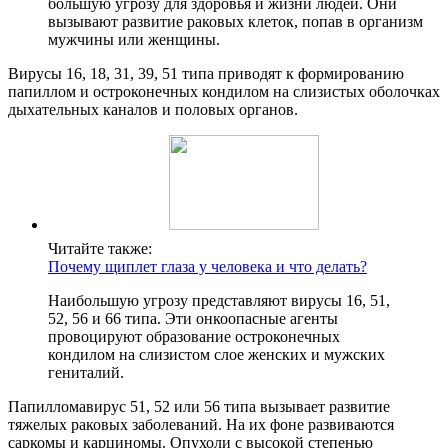
большую угрозу для здоровья и жизни людей. Они
вызывают развитие раковых клеток, попав в организм
мужчины или женщины.
Вирусы 16, 18, 31, 39, 51 типа приводят к формированию
папиллом и остроконечных кондилом на слизистых оболочках
дыхательных каналов и половых органов.
Читайте также:
Почему щиплет глаза у человека и что делать?
Наибольшую угрозу представляют вирусы 16, 51,
52, 56 и 66 типа. Эти онкоопасные агенты
провоцируют образование остроконечных
кондилом на слизистом слое женских и мужских
гениталий.
Папилломавирус 51, 52 или 56 типа вызывает развитие
тяжелых раковых заболеваний. На их фоне развиваются
саркомы и карциномы. Опухоли с высокой степенью