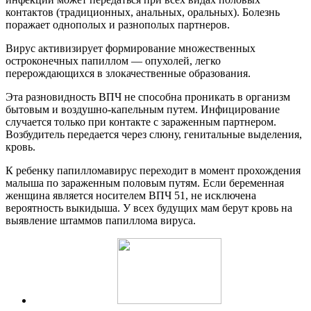
контактов (традиционных, анальных, оральных). Болезнь
поражает однополых и разнополых партнеров.
Вирус активизирует формирование множественных
остроконечных папиллом — опухолей, легко
перерождающихся в злокачественные образования.
Эта разновидность ВПЧ не способна проникать в организм
бытовым и воздушно-капельным путем. Инфицирование
случается только при контакте с зараженным партнером.
Возбудитель передается через слюну, генитальные выделения,
кровь.
К ребенку папилломавирус переходит в момент прохождения
малыша по зараженным половым путям. Если беременная
женщина является носителем ВПЧ 51, не исключена
вероятность выкидыша. У всех будущих мам берут кровь на
выявление штаммов папиллома вируса.