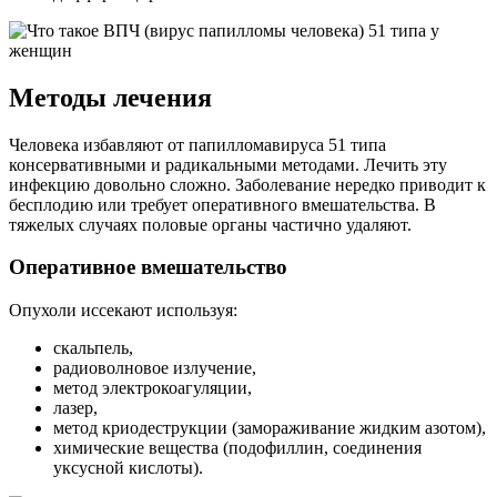
Методы лечения
Человека избавляют от папилломавируса 51 типа
консервативными и радикальными методами. Лечить эту
инфекцию довольно сложно. Заболевание нередко приводит к
бесплодию или требует оперативного вмешательства. В
тяжелых случаях половые органы частично удаляют.
Оперативное вмешательство
Опухоли иссекают используя:
скальпель,
радиоволновое излучение,
метод электрокоагуляции,
лазер,
метод криодеструкции (замораживание жидким азотом),
химические вещества (подофиллин, соединения
уксусной кислоты).