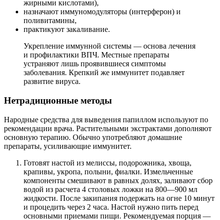
жирными кислотами),
назначают иммуномодуляторы (интерферон) и
поливитамины,
практикуют закаливание.
Укрепление иммунной системы — основа лечения
и профилактики ВПЧ. Местные препараты
устраняют лишь проявившиеся симптомы
заболевания. Крепкий же иммунитет подавляет
развитие вируса.
Нетрадиционные методы
Народные средства для выведения папиллом используют по
рекомендации врача. Растительными экстрактами дополняют
основную терапию. Обычно употребляют домашние
препараты, усиливающие иммунитет.
Готовят настой из мелиссы, подорожника, хвоща,
крапивы, укропа, полыни, фиалки. Измельченные
компоненты смешивают в равных долях, заливают сбор
водой из расчета 4 столовых ложки на 800—900 мл
жидкости. После закипания подержать на огне 10 минут
и процедить через 2 часа. Настой нужно пить перед
основными приемами пищи. Рекомендуемая порция —