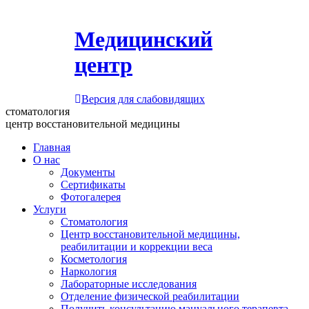
Медицинский
центр
Версия для слабовидящих
стоматология
центр восстановительной медицины
Главная
О нас
Документы
Сертификаты
Фотогалерея
Услуги
Стоматология
Центр восстановительной медицины,
реабилитации и коррекции веса
Косметология
Наркология
Лабораторные исследования
Отделение физической реабилитации
Получить консультацию мануального терапевта