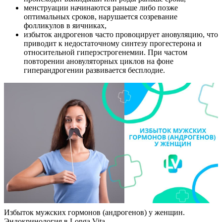
менструации начинаются раньше либо позже
оптимальных сроков, нарушается созревание
фолликулов в яичниках,
избыток андрогенов часто провоцирует ановуляцию, что
приводит к недостаточному синтезу прогестерона и
относительной гиперэстрогенемии. При частом
повторении ановуляторных циклов на фоне
гиперандрогении развивается бесплодие.
Избыток мужских гормонов (андрогенов) у женщин.
Эндокринология в Longa Vita.