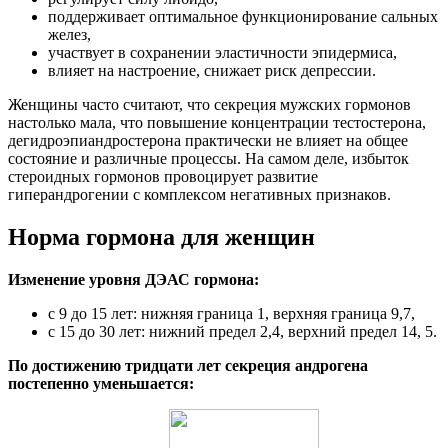
поддерживает оптимальное функционирование сальных
желез,
участвует в сохранении эластичности эпидермиса,
влияет на настроение, снижает риск депрессии.
Женщины часто считают, что секреция мужских гормонов
настолько мала, что повышение концентрации тестостерона,
дегидроэпиандростерона практически не влияет на общее
состояние и различные процессы. На самом деле, избыток
стероидных гормонов провоцирует развитие
гиперандрогении с комплексом негативных признаков.
Норма гормона для женщин
Изменение уровня ДЭАС гормона:
с 9 до 15 лет: нижняя граница 1, верхняя граница 9,7,
с 15 до 30 лет: нижний предел 2,4, верхний предел 14, 5.
По достижению тридцати лет секреция андрогена
постепенно уменьшается: