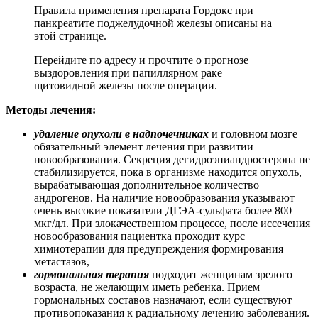
Правила применения препарата Гордокс при
панкреатите поджелудочной железы описаны на
этой странице.
Перейдите по адресу и прочтите о прогнозе
выздоровления при папиллярном раке
щитовидной железы после операции.
Методы лечения:
удаление опухоли в надпочечниках
и головном мозге
обязательный элемент лечения при развитии
новообразования. Секреция дегидроэпиандростерона не
стабилизируется, пока в организме находится опухоль,
вырабатывающая дополнительное количество
андрогенов. На наличие новообразования указывают
очень высокие показатели ДГЭА-сульфата более 800
мкг/дл. При злокачественном процессе, после иссечения
новообразования пациентка проходит курс
химиотерапии для предупреждения формирования
метастазов,
гормональная терапия
подходит женщинам зрелого
возраста, не желающим иметь ребенка. Прием
гормональных составов назначают, если существуют
противопоказания к радиальному лечению заболевания.