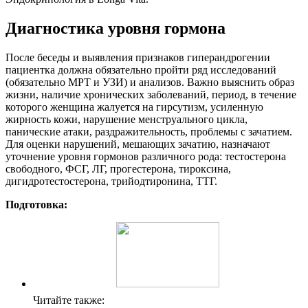
Диагностика уровня гормона
После беседы и выявления признаков гиперандрогении
пациентка должна обязательно пройти ряд исследований
(обязательно МРТ и УЗИ) и анализов. Важно выяснить образ
жизни, наличие хронических заболеваний, период, в течение
которого женщина жалуется на гирсутизм, усиленную
жирность кожи, нарушение менструального цикла,
панические атаки, раздражительность, проблемы с зачатием.
Для оценки нарушений, мешающих зачатию, назначают
уточнение уровня гормонов различного рода: тестостерона
свободного, ФСГ, ЛГ, прогестерона, тироксина,
дигидротестостерона, трийодтиронина, ТТГ.
Подготовка:
Читайте также: