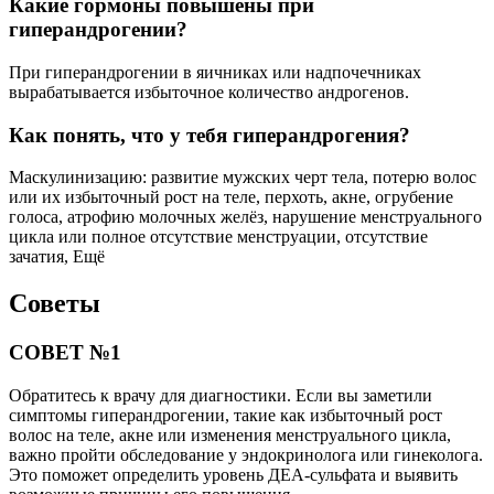
Какие гормоны повышены при
гиперандрогении?
При гиперандрогении в яичниках или надпочечниках
вырабатывается избыточное количество андрогенов.
Как понять, что у тебя гиперандрогения?
Маскулинизацию: развитие мужских черт тела, потерю волос
или их избыточный рост на теле, перхоть, акне, огрубение
голоса, атрофию молочных желёз, нарушение менструального
цикла или полное отсутствие менструации, отсутствие
зачатия, Ещё
Советы
СОВЕТ №1
Обратитесь к врачу для диагностики. Если вы заметили
симптомы гиперандрогении, такие как избыточный рост
волос на теле, акне или изменения менструального цикла,
важно пройти обследование у эндокринолога или гинеколога.
Это поможет определить уровень ДЕА-сульфата и выявить