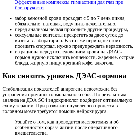
Эффективные комплексы гимнастики для глаз при
близорукости
забор венозной крови проводят с 5 по 7 день цикла,
обязательно, натощак, воду пить нежелательно,
перед анализом нельзя проходить другие процедуры,
сексуальные контакты прекратить за двое суток до
визита в лабораторию. В этот же период не стоит
посещать спортзал, нужно предупреждать нервозность,
из рациона перед исследованием крови на ДЭАС-
гормон нужно исключить копчености, жареные, острые
блюда, жирную пищу, крепкий кофе, алкоголь.
Как снизить уровень ДЭАС-гормона
Стабилизация показателей андрогена невозможна без
устранения причины гормонального сбоя. По результатам
анализа на ДЭА SO4 эндокринолог подбирает оптимальную
схему терапии. При развитии опухолевого процесса в
головном мозге требуется помощь нейрохирурга.
Узнайте о том, как проводится мастэктомия и об
особенностях образа жизни после оперативного
вмешательства.