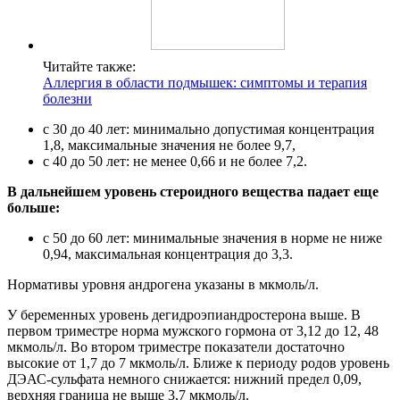
Читайте также:
Аллергия в области подмышек: симптомы и терапия
болезни
с 30 до 40 лет: минимально допустимая концентрация
1,8, максимальные значения не более 9,7,
с 40 до 50 лет: не менее 0,66 и не более 7,2.
В дальнейшем уровень стероидного вещества падает еще
больше:
с 50 до 60 лет: минимальные значения в норме не ниже
0,94, максимальная концентрация до 3,3.
Нормативы уровня андрогена указаны в мкмоль/л.
У беременных уровень дегидроэпиандростерона выше. В
первом триместре норма мужского гормона от 3,12 до 12, 48
мкмоль/л. Во втором триместре показатели достаточно
высокие от 1,7 до 7 мкмоль/л. Ближе к периоду родов уровень
ДЭАС-сульфата немного снижается: нижний предел 0,09,
верхняя граница не выше 3,7 мкмоль/л.