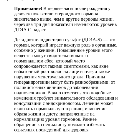
Примечание!
В первые часы после рождения у
девочек показатели стероидного гормона
значительно выше, чем в другие периоды жизни,
через два-три дня показатели изменяются: уровень
ДГЭА С падает.
Дегидроэпиандростерон сульфат (ДГЭА-S) — это
гормон, который играет важную роль в организме,
особенно у женщин. Повышенные уровни этого
вещества могут свидетельствовать о
гормональном сбое, который часто
сопровождается такими симптомами, как акне,
избыточный рост волос на лице и теле, а также
нарушения менструального цикла. Причины
гиперандрогении могут быть разнообразными: от
поликистозных яичников до заболеваний
надпочечников. Важно отметить, что подобные
изменения требуют внимательного обследования и
консультации с эндокринологом. Лечение может
включать гормональную терапию, изменение
образа жизни и диету, направленные на
нормализацию уровня гормонов. Раннее
обращение к специалисту поможет избежать
серьезных последствий для здоровья.