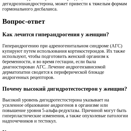
дегидроэпиандростерона, может привести к тяжелым формам
гормонального дисбаланса.
Вопрос-ответ
Как лечится гиперандрогения у женщин?
Гиперандрогению при адреногенитальном синдроме (АГС)
купируют путем использования кортикостероидов. Их также
используют, чтобы подготовить женский организм к
беременности, и во время гестации, если была
диагностирован АГС. Лечение андрогензависимой
дерматопатии сводится к периферической блокаде
андрогенных рецепторов.
Почему высокий дигидротестостерон у женщин?
Высокий уровень дигидротестостерона указывает на
усиленное образование андрогенов в организме или
повышение уровня 5-альфа-редуктазы. Причиной могут быть
гиперпластические изменения, а также опухолевые патологии
надпочечников и тестикул.