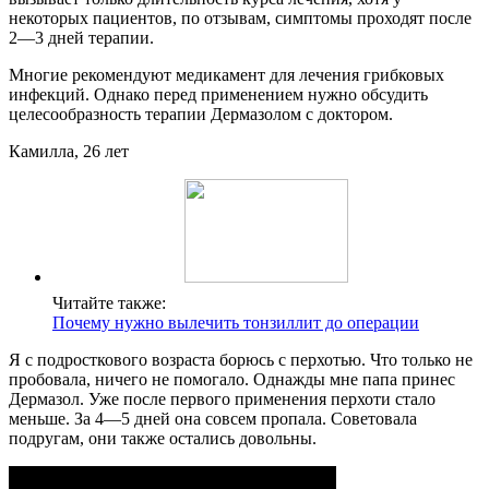
некоторых пациентов, по отзывам, симптомы проходят после
2—3 дней терапии.
Многие рекомендуют медикамент для лечения грибковых
инфекций. Однако перед применением нужно обсудить
целесообразность терапии Дермазолом с доктором.
Камилла, 26 лет
Читайте также:
Почему нужно вылечить тонзиллит до операции
Я с подросткового возраста борюсь с перхотью. Что только не
пробовала, ничего не помогало. Однажды мне папа принес
Дермазол. Уже после первого применения перхоти стало
меньше. За 4—5 дней она совсем пропала. Советовала
подругам, они также остались довольны.