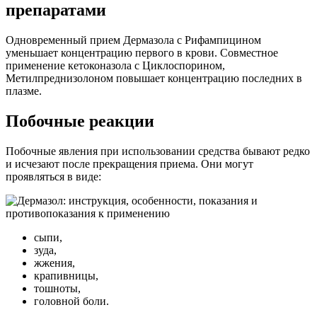
препаратами
Одновременный прием Дермазола с Рифампицином
уменьшает концентрацию первого в крови. Совместное
применение кетоконазола с Циклоспорином,
Метилпреднизолоном повышает концентрацию последних в
плазме.
Побочные реакции
Побочные явления при использовании средства бывают редко
и исчезают после прекращения приема. Они могут
проявляться в виде:
сыпи,
зуда,
жжения,
крапивницы,
тошноты,
головной боли.