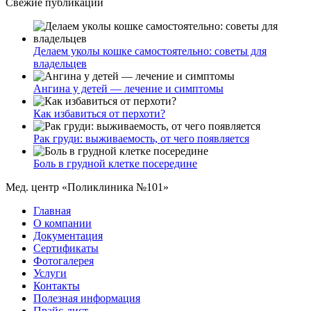
Свежие публикации
Делаем уколы кошке самостоятельно: советы для
владельцев
Ангина у детей — лечение и симптомы
Как избавиться от перхоти?
Рак груди: выживаемость, от чего появляется
Боль в грудной клетке посередине
Мед. центр «Поликлиника №101»
Главная
О компании
Документация
Сертификаты
Фотогалерея
Услуги
Контакты
Полезная информация
Прайс-лист