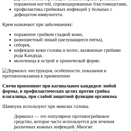
поражения ногтей, спровоцированные бластомицетами,
профилактика грибковых инфекций у больных с
дефицитом иммунитета.
Крем назначают при заболеваниях:
поражение грибком гладкой кожи,
разноцветный лишай (шелушащиеся пятна),
себорея,
инфекции кожи головы и волос, вызванные грибами
рода Кандида,
молочница в острой и хронической форме.
Свечи применяют при вагинальном кандидозе любой
формы, в профилактических целях против грибка
влагалища, при слабой защитной функции организма
.
Шампунь используют при микозах головы.
Дермазол — это популярное противогрибковое
средство, которое часто используется для лечения
различных кожных инфекций. Многие