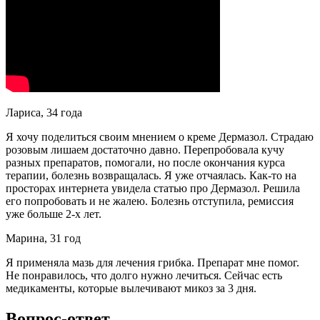
Лариса, 34 года
Я хочу поделиться своим мнением о креме Дермазол. Страдаю
розовым лишаем достаточно давно. Перепробовала кучу
разных препаратов, помогали, но после окончания курса
терапии, болезнь возвращалась. Я уже отчаялась. Как-то на
просторах интернета увидела статью про Дермазол. Решила
его попробовать и не жалею. Болезнь отступила, ремиссия
уже больше 2-х лет.
Марина, 31 год
Я применяла мазь для лечения грибка. Препарат мне помог.
Не понравилось, что долго нужно лечиться. Сейчас есть
медикаменты, которые вылечивают микоз за 3 дня.
Вопрос-ответ