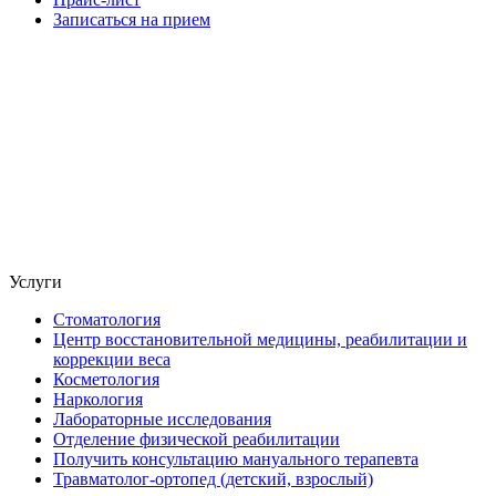
Записаться на прием
Услуги
Стоматология
Центр восстановительной медицины, реабилитации и
коррекции веса
Косметология
Наркология
Лабораторные исследования
Отделение физической реабилитации
Получить консультацию мануального терапевта
Травматолог-ортопед (детский, взрослый)