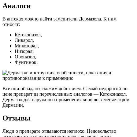
Аналоги
В аптеках можно найти заменители Дермазола. К ним
относят:
Кетоконазол,
Ливарол,
Микозорал,
Низорал,
Ороназол,
Фунгинок.
Все они обладают схожим действием. Самый недорогой по
цене препарат из перечисленных аналогов — Кетоконазол.
Дермазол для наружного применения хорошо заменяет крем
Дермазин.
Отзывы
Люди о препарате отзываются неплохо. Недовольство
вызывает только длительность курса лечения, хотя у