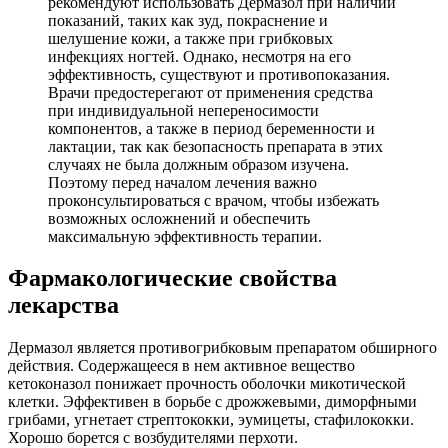
рекомендуют использовать Дермазол при наличии
показаний, таких как зуд, покраснение и
шелушение кожи, а также при грибковых
инфекциях ногтей. Однако, несмотря на его
эффективность, существуют и противопоказания.
Врачи предостерегают от применения средства
при индивидуальной непереносимости
компонентов, а также в период беременности и
лактации, так как безопасность препарата в этих
случаях не была должным образом изучена.
Поэтому перед началом лечения важно
проконсультироваться с врачом, чтобы избежать
возможных осложнений и обеспечить
максимальную эффективность терапии.
Фармакологические свойства
лекарства
Дермазол является противогрибковым препаратом обширного
действия. Содержащееся в нем активное вещество
кетоконазол понижает прочность оболочки микотической
клетки. Эффективен в борьбе с дрожжевыми, диморфными
грибами, угнетает стрептококки, эумицеты, стафилококки.
Хорошо борется с возбудителями перхоти.