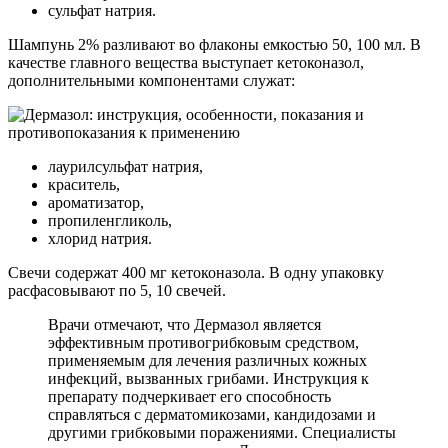
сульфат натрия.
Шампунь 2% разливают во флаконы емкостью 50, 100 мл. В
качестве главного вещества выступает кетоконазол,
дополнительными компонентами служат:
лаурилсульфат натрия,
краситель,
ароматизатор,
пропиленгликоль,
хлорид натрия.
Свечи содержат 400 мг кетоконазола. В одну упаковку
расфасовывают по 5, 10 свечей.
Врачи отмечают, что Дермазол является
эффективным противогрибковым средством,
применяемым для лечения различных кожных
инфекций, вызванных грибами. Инструкция к
препарату подчеркивает его способность
справляться с дерматомикозами, кандидозами и
другими грибковыми поражениями. Специалисты