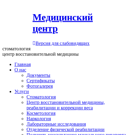
Медицинский
центр
Версия для слабовидящих
стоматология
центр восстановительной медицины
Главная
О нас
Документы
Сертификаты
Фотогалерея
Услуги
Стоматология
Центр восстановительной медицины,
реабилитации и коррекции веса
Косметология
Наркология
Лабораторные исследования
Отделение физической реабилитации
Получить консультацию мануального терапевта