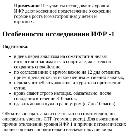
Примечание!
Результаты исследования уровня
ИФР дают косвенное представление о секреции
гормона роста (соматотропина) у детей и
взрослых.
Особенности исследования ИФР -1
Подготовка:
в день перед анализом на соматостатин нельзя
интенсивно заниматься в спортзале, желательно
сохранять спокойствие,
по согласованию с врачом важно на 12 дня отменить
прием препаратов, за исключением жизненно важных,
нельзя употреблять алкоголь и курить на протяжении
суток,
кровь сдают строго натощак, обязательно, после
голодания в течение 810 часов,
сдавать анализ нужно рано утром (с 7 до 10 часов).
Обязательно сдать анализ не только на соматомедин, но
определить уровень СТГ (гормона роста). Для выяснения
причин отклонений уровня ИФР 1 и причин патологических
процессов врач дополнительно назначает другие виды