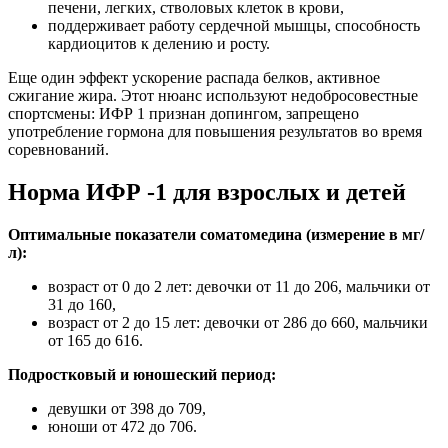
печени, легких, стволовых клеток в крови,
поддерживает работу сердечной мышцы, способность
кардиоцитов к делению и росту.
Еще один эффект ускорение распада белков, активное
сжигание жира. Этот нюанс используют недобросовестные
спортсмены: ИФР 1 признан допингом, запрещено
употребление гормона для повышения результатов во время
соревнований.
Норма ИФР -1 для взрослых и детей
Оптимальные показатели соматомедина (измерение в мг/
л):
возраст от 0 до 2 лет: девочки от 11 до 206, мальчики от
31 до 160,
возраст от 2 до 15 лет: девочки от 286 до 660, мальчики
от 165 до 616.
Подростковый и юношеский период:
девушки от 398 до 709,
юноши от 472 до 706.