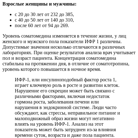
Взрослые женщины и мужчины:
с 20 до 30 лет от 232 до 385,
с 40 до 50 лет от 140 до 310,
после 60 лет от 94 до 269.
Уровень соматомедина изменяется в течение жизни, у лиц
женского и мужского пола показатели ИФР 1 различны.
Допустимые значения несколько отличаются в различных
лабораториях. При оценке результатов анализа врач учитывает
пол и возраст пациента. Концентрация соматомедина
стабильна на протяжении дня, в отличие от соматотропина,
уровень которого повышается в ночное время.
ИФР-1, или инсулиноподобный фактор роста 1,
играет ключевую роль в росте и развитии клеток.
Нарушение его секреции может быть связано с
различными факторами, включая недостаток
гормона роста, заболевания печени или
нарушения в эндокринной системе. Люди часто
обсуждают, как стрессы, неправильное питание и
малоподвижный образ жизни могут негативно
влиять на уровень ИФР-1. Анализ на этот
показатель может быть затруднен из-за влияния
времени суток, возраста и даже пола пациента.