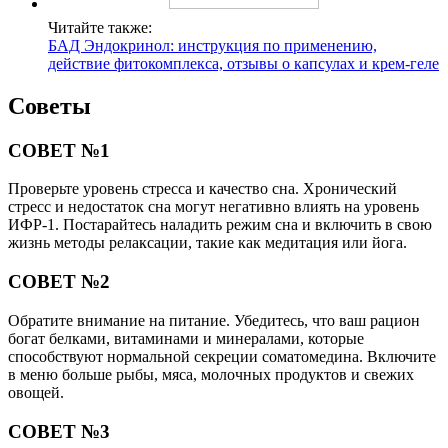
Читайте также:
БАД Эндокринол: инструкция по применению,
действие фитокомплекса, отзывы о капсулах и крем-геле
Советы
СОВЕТ №1
Проверьте уровень стресса и качество сна. Хронический
стресс и недостаток сна могут негативно влиять на уровень
ИФР-1. Постарайтесь наладить режим сна и включить в свою
жизнь методы релаксации, такие как медитация или йога.
СОВЕТ №2
Обратите внимание на питание. Убедитесь, что ваш рацион
богат белками, витаминами и минералами, которые
способствуют нормальной секреции соматомедина. Включите
в меню больше рыбы, мяса, молочных продуктов и свежих
овощей.
СОВЕТ №3