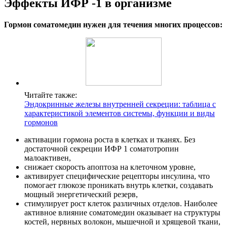
Эффекты ИФР -1 в организме
Гормон соматомедин нужен для течения многих процессов:
Читайте также:
Эндокринные железы внутренней секреции: таблица с
характеристикой элементов системы, функции и виды
гормонов
активации гормона роста в клетках и тканях. Без
достаточной секреции ИФР 1 соматотропин
малоактивен,
снижает скорость апоптоза на клеточном уровне,
активирует специфические рецепторы инсулина, что
помогает глюкозе проникать внутрь клетки, создавать
мощный энергетический резерв,
стимулирует рост клеток различных отделов. Наиболее
активное влияние соматомедин оказывает на структуры
костей, нервных волокон, мышечной и хрящевой ткани,