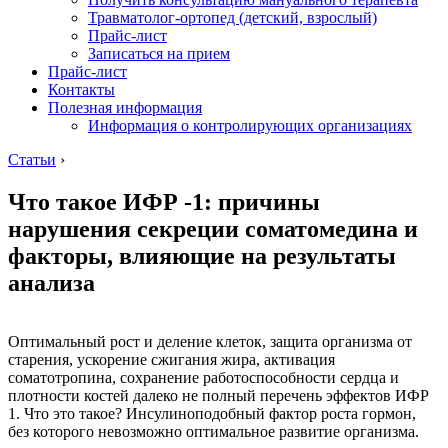
Травматолог-ортопед (детский, взрослый)
Прайс-лист
Записаться на прием
Прайс-лист
Контакты
Полезная информация
Информация о контролирующих организациях
Статьи
›
Что такое ИФР -1: причины
нарушения секреции соматомедина и
факторы, влияющие на результаты
анализа
Оптимальный рост и деление клеток, защита организма от
старения, ускорение сжигания жира, активация
соматотропина, сохранение работоспособности сердца и
плотности костей далеко не полный перечень эффектов ИФР
1. Что это такое? Инсулиноподобный фактор роста гормон,
без которого невозможно оптимальное развитие организма.