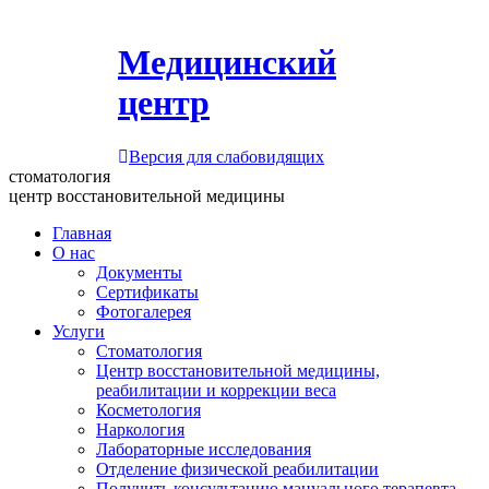
Медицинский
центр
Версия для слабовидящих
стоматология
центр восстановительной медицины
Главная
О нас
Документы
Сертификаты
Фотогалерея
Услуги
Стоматология
Центр восстановительной медицины,
реабилитации и коррекции веса
Косметология
Наркология
Лабораторные исследования
Отделение физической реабилитации
Получить консультацию мануального терапевта