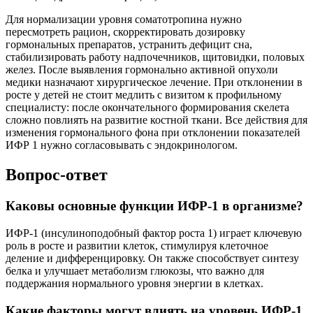
Для нормализации уровня соматотропина нужно
пересмотреть рацион, скорректировать дозировку
гормональных препаратов, устранить дефицит сна,
стабилизировать работу надпочечников, щитовидки, половых
желез. После выявления гормонально активной опухоли
медики назначают хирургическое лечение. При отклонении в
росте у детей не стоит медлить с визитом к профильному
специалисту: после окончательного формирования скелета
сложно повлиять на развитие костной ткани. Все действия для
изменения гормонального фона при отклонении показателей
ИФР 1 нужно согласовывать с эндокринологом.
Вопрос-ответ
Каковы основные функции ИФР-1 в организме?
ИФР-1 (инсулиноподобный фактор роста 1) играет ключевую
роль в росте и развитии клеток, стимулируя клеточное
деление и дифференцировку. Он также способствует синтезу
белка и улучшает метаболизм глюкозы, что важно для
поддержания нормального уровня энергии в клетках.
Какие факторы могут влиять на уровень ИФР-1