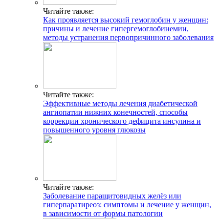
Читайте также:
Как проявляется высокий гемоглобин у женщин:
причины и лечение гипергемоглобинемии,
методы устранения первопричинного заболевания
Читайте также:
Эффективные методы лечения диабетической
ангиопатии нижних конечностей, способы
коррекции хронического дефицита инсулина и
повышенного уровня глюкозы
Читайте также:
Заболевание паращитовидных желёз или
гиперпаратиреоз: симптомы и лечение у женщин,
в зависимости от формы патологии