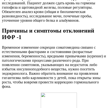
исследований. Пациент должен сдать кровь на гормоны
гипофиза и щитовидной железы, половые регуляторы.
Обязателен анализ крови (общая и биохимическая
разновидность), исследование мочи, почечные пробы,
уточнение уровня общего белка и альбуминов.
Причины и симптомы отклонений
ИФР -1
Временное изменение секреции соматомедина связано с
естественными факторами и состояниями (возрастные
изменения, беременность), вредными привычками (курение) и
патологическими процессами различного рода. При
появлении симптомов, указывающих на недостаток либо
избыток инсулиноподобного вещества, нужно посетить
эндокринолога. Важно обратить внимание на проявления
гигантизма либо карликовости у детей, пока открыты зоны
роста, чтобы вовремя провести коррекцию гормонального
фона.