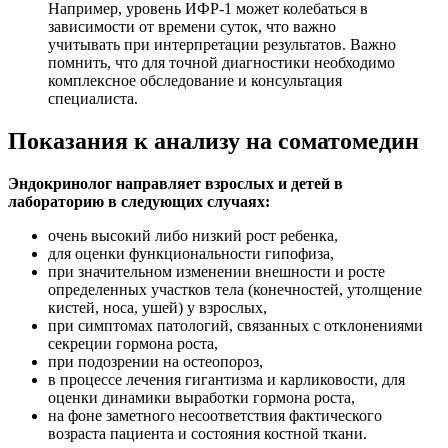
Например, уровень ИФР-1 может колебаться в
зависимости от времени суток, что важно
учитывать при интерпретации результатов. Важно
помнить, что для точной диагностики необходимо
комплексное обследование и консультация
специалиста.
Показания к анализу на соматомедин
Эндокринолог направляет взрослых и детей в
лабораторию в следующих случаях:
очень высокий либо низкий рост ребенка,
для оценки функциональности гипофиза,
при значительном изменении внешности и росте
определенных участков тела (конечностей, утолщение
кистей, носа, ушей) у взрослых,
при симптомах патологий, связанных с отклонениями
секреции гормона роста,
при подозрении на остеопороз,
в процессе лечения гигантизма и карликовости, для
оценки динамики выработки гормона роста,
на фоне заметного несоответствия фактического
возраста пациента и состояния костной ткани.