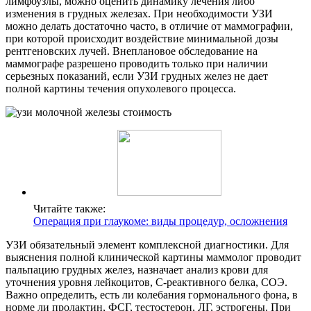
лимфоузлы, можно оценить динамику лечения либо
изменения в грудных железах. При необходимости УЗИ
можно делать достаточно часто, в отличие от маммографии,
при которой происходит воздействие минимальной дозы
рентгеновских лучей. Внеплановое обследование на
маммографе разрешено проводить только при наличии
серьезных показаний, если УЗИ грудных желез не дает
полной картины течения опухолевого процесса.
Читайте также:
Операция при глаукоме: виды процедур, осложнения
УЗИ обязательный элемент комплексной диагностики. Для
выяснения полной клинической картины маммолог проводит
пальпацию грудных желез, назначает анализ крови для
уточнения уровня лейкоцитов, С-реактивного белка, СОЭ.
Важно определить, есть ли колебания гормонального фона, в
норме ли пролактин, ФСГ, тестостерон, ЛГ, эстрогены. При