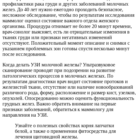
профилактики рака груди и других заболеваний молочных
желез. До 40 лет нужно ежегодно проходить безопасное,
несложное обследование, чтобы по результатам исследования
маммолог оценил состояние важного отдела женского
организма. Процедура отнимает не более 20 минут времени,
врач-сонолог выясняет, есть ли отрицательные изменения в
тканях груди или признаки негативных изменений
отсутствуют. Положительный момент описание и снимки с
указанием проблемных зон готовы спустя несколько минут
после исследования.
Когда делать УЗИ молочной железы? Ультразвуковое
сканирование проводят при подозрении на развитие
патологических процессов в молочных железах. По
результатам диагностики врач видит состояние протоков и
железистой ткани, отсутствие или наличие новообразований
различного рода, форму, расположение и размер кист, узелков,
опухолей. Опосредованно можно оценить функциональность
грудных желез. Важно обратить внимание на первые
признаки заболеваний, обратиться к маммологу для
направления на УЗИ.
Узнайте о полезных свойствах корня лапчатки
белой, а также о применении фитосредства для
лечения щитовидной железы.