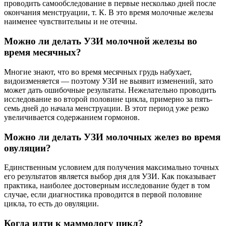
проводить самообследование в первые несколько дней после
окончания менструации, т. К. В это время молочные железы
наименее чувствительны и не отечны.
Можно ли делать УЗИ молочной железы во
время месячных?
Многие знают, что во время месячных грудь набухает,
видоизменяется — поэтому УЗИ не выявит изменений, зато
может дать ошибочные результаты. Нежелательно проводить
исследование во второй половине цикла, примерно за пять-
семь дней до начала менструации. В этот период уже резко
увеличивается содержанием гормонов.
Можно ли делать УЗИ молочных желез во время
овуляции?
Единственным условием для получения максимально точных
его результатов является выбор дня для УЗИ. Как показывает
практика, наиболее достоверным исследование будет в том
случае, если диагностика проводится в первой половине
цикла, то есть до овуляции.
Когда идти к маммологу цикл?