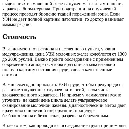
выделениях из молочной железы нужен мазок для уточнения
характера биоматериала. При подозрении на опухолевый
процесс проводят биопсию тканей пораженной зоны. Если
УЗИ не дает полной картины патологии, то доктор назначает
маммографию.
Стоимость
В зависимости от региона и населенного пункта, уровня
медучреждения, цена УЗИ молочных желез колеблется от 1300
до 2000 рублей. Важно пройти обследование с применением
современного аппарата, чтобы врач описал максимально
полную картину состояния груди, сделал качественные
снимки.
Важно ежегодно проходить УЗИ груди, чтобы предупредить
развитие запущенных случаев патологий, в том числе,
злокачественного характера. На приеме у маммолога нужно
уточнить, на какой день цикла делать ультразвуковое
сканирование молочной железы. Диагностический метод дает
врачу много полезной информации, процедура
безболезненная и безопасная, разрешена беременным.
Видео о том, как проводится исследование груди при помощи