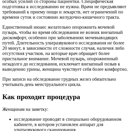
особых усилий со стороны пациентки. Специфическая
подготовка к исследованию не нужна. Врачи не предъявляют
требований к приему пищи и лекарств, нет ограничений по
времени суток и состоянию желудочно-кишечного тракта.
Единственный нюанс желательно опорожнить мочевой
пузырь, чтобы во время обследования не возник внезапный
дискомфорт, особенно при заболеваниях мочевыводящих
путей. Длительность ультразвукового исследования не более
20 минут, в зависимости от сложности случая, наличия либо
отсутствия участков, на которые врач обращает более
пристальное внимание. Мочевой пузырь, опорожненный
незадолго до исследования, исключает внезапный позыв к
выведению урины, женщина чувствует себя более комфортно.
При записи на обследование грудных желез обязательно
учитывать день менструального цикла.
Как проходит процедура
Женщинам на заметку:
исследование проводят в специально оборудованном
кабинете, в котором установлен аппарат для
ультразвукового сканирования,