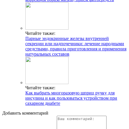
Читайте также:
Парные эндокринные железы внутренней
секреции или надпочечники: лечение народными
средствами, правила приготовления и применения
натуральных составов
Читайте также:
Как выбрать многоразовую шприц ручку для
инсулина и как пользоваться устройством при
сахарном диабете
Добавить комментарий