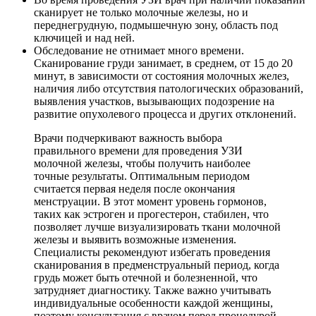
сканирует не только молочные железы, но и
переднегрудную, подмышечную зону, область под
ключицей и над ней.
Обследование не отнимает много времени.
Сканирование груди занимает, в среднем, от 15 до 20
минут, в зависимости от состояния молочных желез,
наличия либо отсутствия патологических образований,
выявления участков, вызывающих подозрение на
развитие опухолевого процесса и других отклонений.
Врачи подчеркивают важность выбора
правильного времени для проведения УЗИ
молочной железы, чтобы получить наиболее
точные результаты. Оптимальным периодом
считается первая неделя после окончания
менструации. В этот момент уровень гормонов,
таких как эстроген и прогестерон, стабилен, что
позволяет лучше визуализировать ткани молочной
железы и выявить возможные изменения.
Специалисты рекомендуют избегать проведения
сканирования в предменструальный период, когда
грудь может быть отечной и болезненной, что
затрудняет диагностику. Также важно учитывать
индивидуальные особенности каждой женщины,
поэтому консультация с врачом перед процедурой