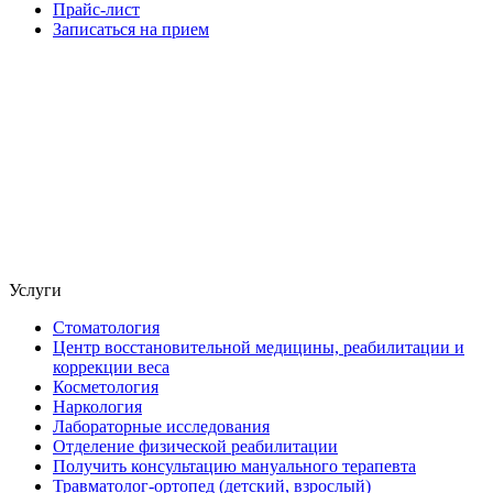
Прайс-лист
Записаться на прием
Услуги
Стоматология
Центр восстановительной медицины, реабилитации и
коррекции веса
Косметология
Наркология
Лабораторные исследования
Отделение физической реабилитации
Получить консультацию мануального терапевта
Травматолог-ортопед (детский, взрослый)