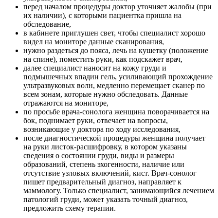
перед началом процедуры доктор уточняет жалобы (при
их наличии), с которыми пациентка пришла на
обследование,
в кабинете приглушен свет, чтобы специалист хорошо
видел на мониторе данные сканирования,
нужно раздеться до пояса, лечь на кушетку (положение
на спине), поместить руки, как подскажет врач,
далее специалист наносит на кожу груди и
подмышечных впадин гель, усиливающий прохождение
ультразвуковых волн, медленно перемещает сканер по
всем зонам, которые нужно обследовать. Данные
отражаются на мониторе,
по просьбе врача-сонолога женщина поворачивается на
бок, поднимает руки, отвечает на вопросы,
возникающие у доктора по ходу исследования,
после диагностической процедуры женщина получает
на руки листок-расшифровку, в котором указаны
сведения о состоянии груди, виды и размеры
образований, степень эхогенности, наличие или
отсутствие узловых включений, кист. Врач-сонолог
пишет предварительный диагноз, направляет к
маммологу. Только специалист, занимающийся лечением
патологий груди, может указать точный диагноз,
предложить схему терапии.