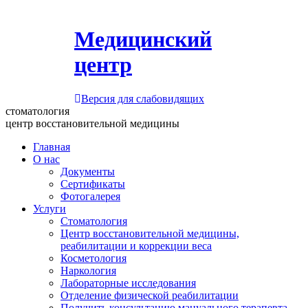
Медицинский
центр
Версия для слабовидящих
стоматология
центр восстановительной медицины
Главная
О нас
Документы
Сертификаты
Фотогалерея
Услуги
Стоматология
Центр восстановительной медицины,
реабилитации и коррекции веса
Косметология
Наркология
Лабораторные исследования
Отделение физической реабилитации
Получить консультацию мануального терапевта