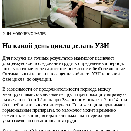
УЗИ молочных желез
На какой день цикла делать УЗИ
Для получения точных результатов маммолог назначает
ультразвуковое исследование груди в определенный период,
пока молочные железы достаточно мягкие и безболезненные.
Оптимальный вариант посещение кабинета УЗИ в первой
фазе цикла, до овуляции.
В зависимости от продолжительности периода между
менструациями, обследование груди при помощи ультразвука
назначают с 5 по 12 день при 28-дневном цикле, с 7 по 14 при
большей длительности интервала. Если женщина принимает
гормональные препараты, то маммолог может временно
отменить терапию, выбрать оптимальный период для
ультразвукового сканирования груди.
Когда делать УЗИ молочных желез беременным, в период