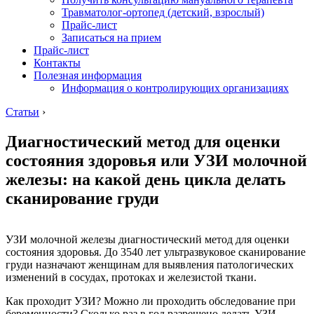
Травматолог-ортопед (детский, взрослый)
Прайс-лист
Записаться на прием
Прайс-лист
Контакты
Полезная информация
Информация о контролирующих организациях
Статьи
›
Диагностический метод для оценки
состояния здоровья или УЗИ молочной
железы: на какой день цикла делать
сканирование груди
УЗИ молочной железы диагностический метод для оценки
состояния здоровья. До 3540 лет ультразвуковое сканирование
груди назначают женщинам для выявления патологических
изменений в сосудах, протоках и железистой ткани.
Как проходит УЗИ? Можно ли проходить обследование при
беременности? Сколько раз в год разрешено делать УЗИ