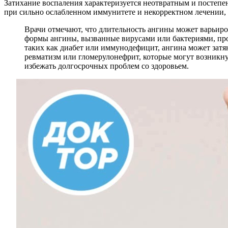
Затихание воспаления характеризуется неотвратным и постепен
при сильно ослабленном иммунитете и некорректном лечении, э
Врачи отмечают, что длительность ангины может варьиро
формы ангины, вызванные вирусами или бактериями, про
таких как диабет или иммунодефицит, ангина может затя
ревматизм или гломерулонефрит, которые могут возникну
избежать долгосрочных проблем со здоровьем.