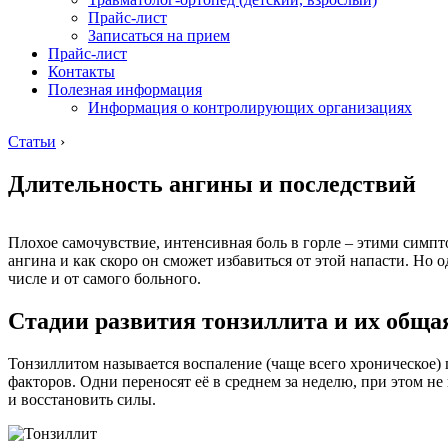
Прайс-лист
Записаться на прием
Прайс-лист
Контакты
Полезная информация
Информация о контролирующих организациях
Статьи
›
Длительность ангины и последствий
Плохое самочувствие, интенсивная боль в горле – этими симп
ангина и как скоро он сможет избавиться от этой напасти. Но 
числе и от самого больного.
Стадии развития тонзиллита и их обща
Тонзиллитом называется воспаление (чаще всего хроническое)
факторов. Одни переносят её в среднем за неделю, при этом н
и восстановить силы.