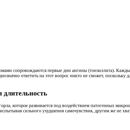
томами сопровождаются первые дни ангины (тонзиллита). Каждый
однозначно ответить на этот вопрос никто не сможет, поскольку 
я длительность
 горла, которое развивается под воздействием патогенных микро
е испытывая сильного ухудшения самочувствия, другим же не хва