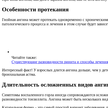
Особенности протекания
Гнойная ангина может протекать одновременно с хроническими
патологического процесса и лечения в этом случае будет зави
Читайте также:
Существующие разновидности ринита и способы лечени
Интересный факт! У взрослых длится ангина дольше, чем у дете
бронхиальная астма.
Длительность осложненных видов анги
Симптомы воспаленного горла иногда сопровождаются осложне
разновидности тонзиллита. Ангина может быть нескольких вид
Катаральная форма – это самый простой вариант заболевания, 