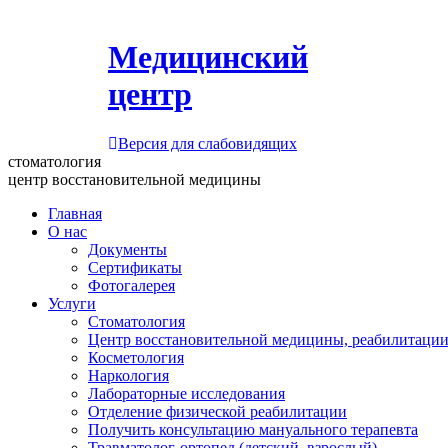
Медицинский
центр
Версия для слабовидящих
стоматология
центр восстановительной медицины
Главная
О нас
Документы
Сертификаты
Фотогалерея
Услуги
Стоматология
Центр восстановительной медицины, реабилитации
Косметология
Наркология
Лабораторные исследования
Отделение физической реабилитации
Получить консультацию мануального терапевта
Травматолог-ортопед (детский, взрослый)