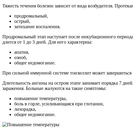
Тяжесть течения болезни зависит от вида возбудителя. Протека
продромальный,
острый,
затихание воспаления.
Продромальный этап наступает после инкубационного периода (
длится от 1 до 3 дней. Для него характерны:
апатия,
озноб,
общее недомогание.
При сильной иммунной системе тонзиллит может завершиться н
Длительность ангины на остром этапе занимает порядка 7 дней.
заражения. Больные жалуются на такие симптомы:
повышение температуры,
боль в горле, усиливающаяся при глотании,
лихорадка,
общее недомогание.