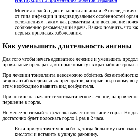
Инструкция по применению таблеток Термикон
Мнения людей о длительности ангины и её последствиях 
от типа инфекции и индивидуальных особенностей орган
осложнениям, таким как ревматизм или воспаление почек
соблюдению рекомендаций врача. Важно помнить, что ка
первых признаках заболевания.
Как уменьшить длительность ангины
Для того чтобы начать адекватное лечение и уменьшить продол
правильные препараты, которые помогут в кратчайшие сроки 
При лечении тонзиллита невозможно обойтись без антибиотик
видов антибактериальных препаратов, которые по-разному возд
этим необходимо выявить вид возбудителя.
При ангине назначают симптоматическое лечение, направленно
першение в горле.
Не менее значимый эффект оказывает полоскание горла. Но дл
достаточно будет полоскать горло 1 раз в 2 часа.
Если присутствует ушная боль, тогда больному назначаю
кислоты и вставить в ушную раковину.