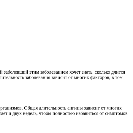
 заболевший этим заболеванием хочет знать, сколько длится
длительность заболевания зависит от многих факторов, в том
организмов. Общая длительность ангины зависит от многих
тает и двух недель, чтобы полностью избавиться от симптомов