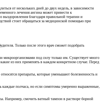
иться от нескольких дней до двух недель, в зависимости
ременного лечения ангина может привести к
го выздоровления благодаря правильной терапии и
едствий стоит обращаться за медицинской помощью при
удителя. Только после этого врач сможет подобрать
ми микроорганизмами под силу только им. Существует много
 какие из них применять в каждом конкретном случае. Перед
 относятся препараты, которые уменьшают болезненность и
ть каждые полчаса, но если симптомы умеренно выраженные,
ны. Например, смочить ватный тампон в растворе борной