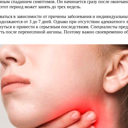
ным спаданием симптомов. Он начинается сразу после окончания
тот период может занять до трех недель.
ваться в зависимости от причины заболевания и индивидуальны
должаются от 3 до 7 дней. Однако при отсутствии адекватного 
нуться и привести к серьезным последствиям. Специалисты пред
ть после перенесенной ангины. Поэтому важно своевременно обр