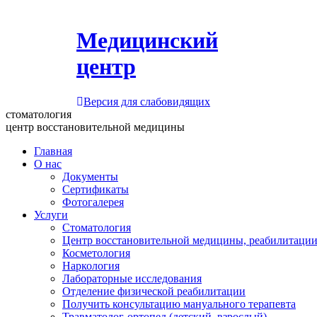
Медицинский
центр
Версия для слабовидящих
стоматология
центр восстановительной медицины
Главная
О нас
Документы
Сертификаты
Фотогалерея
Услуги
Стоматология
Центр восстановительной медицины, реабилитации
Косметология
Наркология
Лабораторные исследования
Отделение физической реабилитации
Получить консультацию мануального терапевта
Травматолог-ортопед (детский, взрослый)