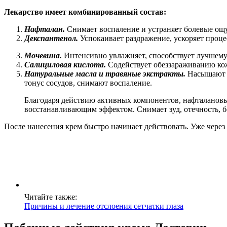
Лекарство имеет комбинированный состав:
Нафталан.
Снимает воспаление и устраняет болевые о
Декспантенол.
Успокаивает раздражение, ускоряет проц
Мочевина.
Интенсивно увлажняет, способствует лучшему
Салициловая кислота.
Содействует обеззараживанию ко
Натуральные масла и травяные экстракты.
Насыщают д
тонус сосудов, снимают воспаление.
Благодаря действию активных компонентов, нафталанов
восстанавливающим эффектом. Снимает зуд, отечность,
После нанесения крем быстро начинает действовать. Уже через 
Читайте также:
Причины и лечение отслоения сетчатки глаза