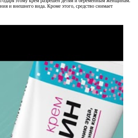
агодаря этому крем разрешен детям и беременным женщинам.
ния и внешнего вида. Кроме этого, средство снимает