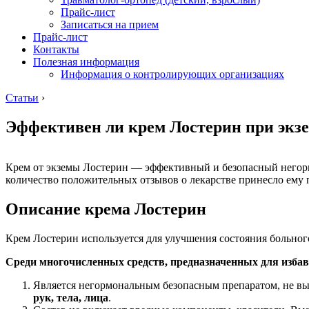
Прайс-лист
Записаться на прием
Прайс-лист
Контакты
Полезная информация
Информация о контролирующих организациях
Статьи
›
Эффективен ли крем Лостерин при экз
Крем от экземы Лостерин — эффективный и безопасный негор
количество положительных отзывов о лекарстве принесло ему 
Описание крема Лостерин
Крем Лостерин используется для улучшения состояния больног
Среди многочисленных средств, предназначенных для изба
Является негормональным безопасным препаратом, не вы
рук, тела, лица
.