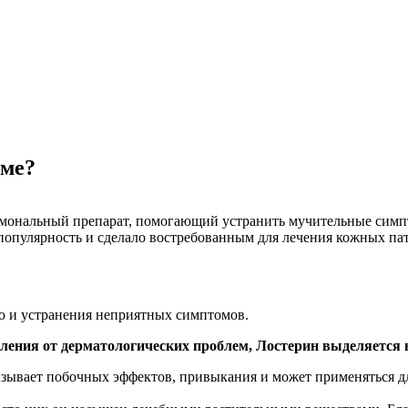
еме?
мональный препарат, помогающий устранить мучительные симпт
популярность и сделало востребованным для лечения кожных па
о и устранения неприятных симптомов.
вления от дерматологических проблем, Лостерин выделяется
зывает побочных эффектов, привыкания и может применяться д