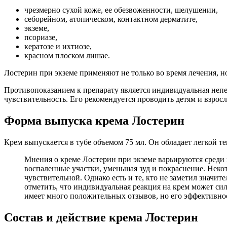
чрезмерно сухой коже, ее обезвоженности, шелушении,
себорейном, атопическом, контактном дерматите,
экземе,
псориазе,
кератозе и ихтиозе,
красном плоском лишае.
Лостерин при экземе применяют не только во время лечения, н
Противопоказанием к препарату является индивидуальная непе
чувствительность. Его рекомендуется проводить детям и взросл
Форма выпуска крема Лостерин
Крем выпускается в тубе объемом 75 мл. Он обладает легкой т
Мнения о креме Лостерин при экземе варьируются среди 
воспаленные участки, уменьшая зуд и покраснение. Некот
чувствительной. Однако есть и те, кто не заметил знач
отметить, что индивидуальная реакция на крем может сил
имеет много положительных отзывов, но его эффективнос
Состав и действие крема Лостерин