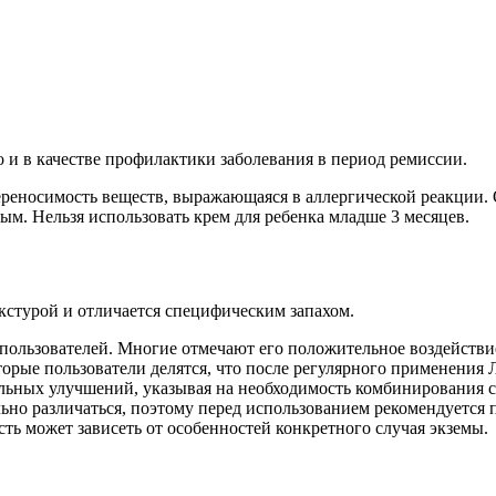
о и в качестве профилактики заболевания в период ремиссии.
реносимость веществ, выражающаяся в аллергической реакции. О
ым. Нельзя использовать крем для ребенка младше 3 месяцев.
екстурой и отличается специфическим запахом.
пользователей. Многие отмечают его положительное воздействие
орые пользователи делятся, что после регулярного применения Л
ительных улучшений, указывая на необходимость комбинирования
ьно различаться, поэтому перед использованием рекомендуется 
ть может зависеть от особенностей конкретного случая экземы.