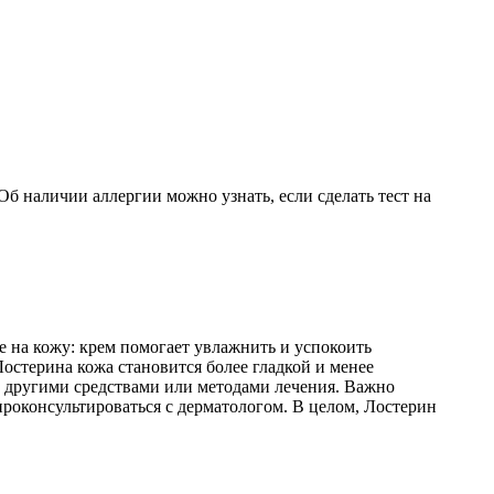
б наличии аллергии можно узнать, если сделать тест на
 на кожу: крем помогает увлажнить и успокоить
остерина кожа становится более гладкой и менее
 с другими средствами или методами лечения. Важно
проконсультироваться с дерматологом. В целом, Лостерин