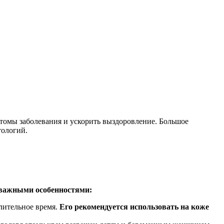
омы заболевания и ускорить выздоровление. Большое
тологий.
 важными особенностями:
лительное время.
Его рекомендуется использовать на коже