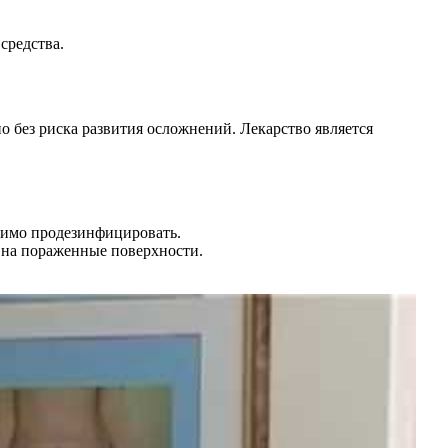
средства.
но без риска развития осложнений. Лекарство является
одимо продезинфицировать.
м на пораженные поверхности.