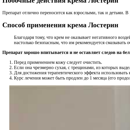
Побочные действия крема Лостерин
Препарат отлично переносится как взрослыми, так и детьми. В 
Способ применения крема Лостерин
Благодаря тому, что крем не оказывает негативного возд
настолько безопасным, что им рекомендуется смазывать 
Препарат хорошо впитывается и не оставляет следов на бел
Перед применением кожу следует очистить.
Если она чрезмерно сухая, с трещинами, из которых выд
Для достижения терапевтического эффекта использовать к
Курс лечения может быть продлен до 1 месяца (его прод