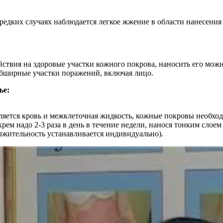
редких случаях наблюдается легкое жжение в области нанесения 
ействия на здоровые участки кожного покрова, наносить его мож
обширные участки поражений, включая лицо.
ье:
еляется кровь и межклеточная жидкость, кожные покровы необх
рем надо 2-3 раза в день в течение недели, нанося тонким слое
олжительность устанавливается индивидуально).