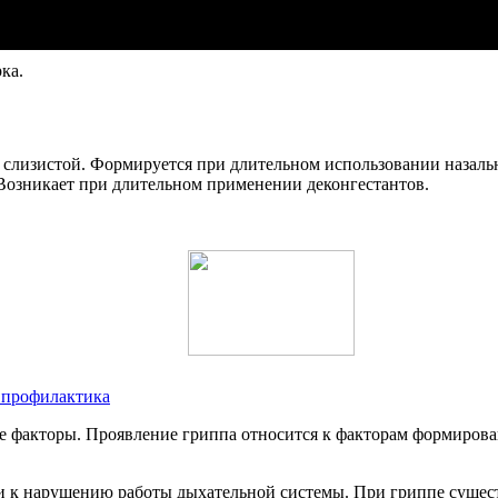
ка.
я слизистой. Формируется при длительном использовании назал
Возникает при длительном применении деконгестантов.
, профилактика
 факторы. Проявление гриппа относится к факторам формирован
и к нарушению работы дыхательной системы. При гриппе сущест