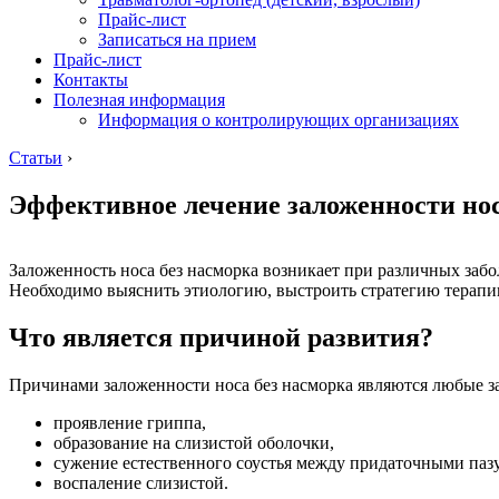
Прайс-лист
Записаться на прием
Прайс-лист
Контакты
Полезная информация
Информация о контролирующих организациях
Статьи
›
Эффективное лечение заложенности но
Заложенность носа без насморка возникает при различных заб
Необходимо выяснить этиологию, выстроить стратегию терапи
Что является причиной развития?
Причинами заложенности носа без насморка являются любые за
проявление гриппа,
образование на слизистой оболочки,
сужение естественного соустья между придаточными паз
воспаление слизистой.