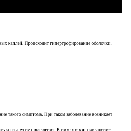
ьных каплей. Происходит гипертрофирование оболочки.
ие такого симптома. При таком заболевание возникает
вуют и другие проявления. К ним относят повышение