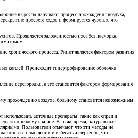
Подобные выросты нарушают процесс прохождения воздуха,
перекрытию просвета ходов и формируется чувство, что
ситов. Проявляется заложенностью носа без насморка.
 симптомом.
ние хронического процесса. Ринит является фактором развития
ьных каплей. Происходит гипертрофирование оболочки.
ивление перегородки, а это становится фактором формирования
ному прохождению воздуха, больному становится невозможным
 использовать аптечные препараты, такие как спреи и
решают проблему в корне. В то же время, натуральные
улярными. Пользователи отмечают, что эти методы не
лажности в помещении и избегать аллергенов, что