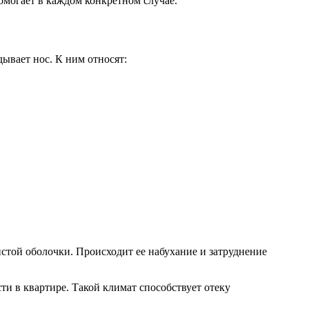
омогает в каждом конкретном случае.
дывает нос. К ним относят:
стой оболочки. Происходит ее набухание и затруднение
и в квартире. Такой климат способствует отеку