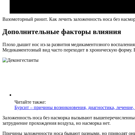
Вазомоторный ринит. Как лечить заложенность носа без насмор
Дополнительные факторы влияния
Плохо дышит нос из-за развития медикаментозного воспалени
Медикаментозный вид часто переходит в хроническую форму. 
Читайте также:
Бурсит – причины возникновения, диагностика, лечение
Заложенность носа без насморка вызывают вышеперечисленные
затруднение прохождения воздуха, но насморка нет.
Причины заложенности носа бывают разными, но приводят он