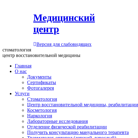
Медицинский
центр
Версия для слабовидящих
стоматология
центр восстановительной медицины
Главная
О нас
Документы
Сертификаты
Фотогалерея
Услуги
Стоматология
Центр восстановительной медицины, реабилитации
Косметология
Наркология
Лабораторные исследования
Отделение физической реабилитации
Получить консультацию мануального терапевта
Травматолог-ортопед (детский, взрослый)