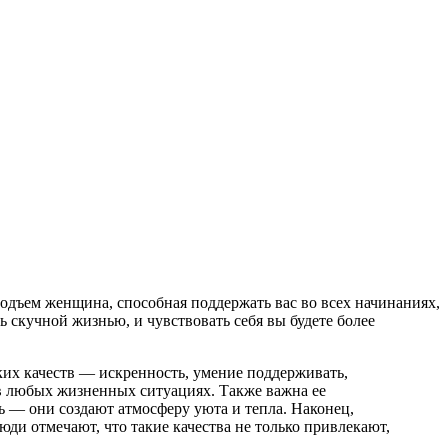
подъем женщина, способная поддержать вас во всех начинаниях,
ь скучной жизнью, и чувствовать себя вы будете более
ких качеств — искренность, умение поддерживать,
 в любых жизненных ситуациях. Также важна ее
ь — они создают атмосферу уюта и тепла. Наконец,
и отмечают, что такие качества не только привлекают,