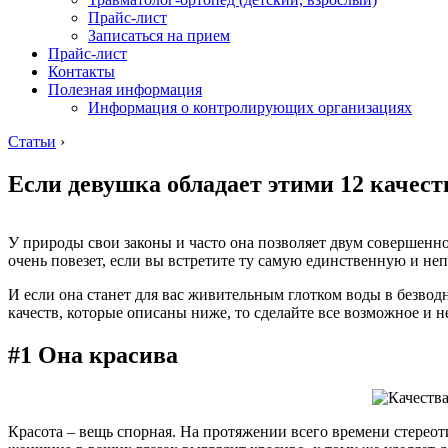
Прайс-лист
Записаться на прием
Прайс-лист
Контакты
Полезная информация
Информация о контролирующих организациях
Статьи
›
Если девушка обладает этими 12 качест
У природы свои законы и часто она позволяет двум совершенн
очень повезет, если вы встретите ту самую единственную и не
И если она станет для вас живительным глотком воды в безвод
качеств, которые описаны ниже, то сделайте все возможное и н
#1 Она красива
Красота – вещь спорная. На протяжении всего времени стереот