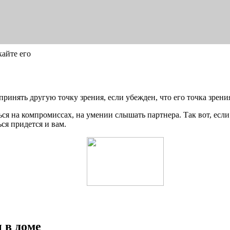
кайте его
ять другую точку зрения, если убежден, что его точка зрения
на компромиссах, на умении слышать партнера. Так вот, если 
ся придется и вам.
 в доме