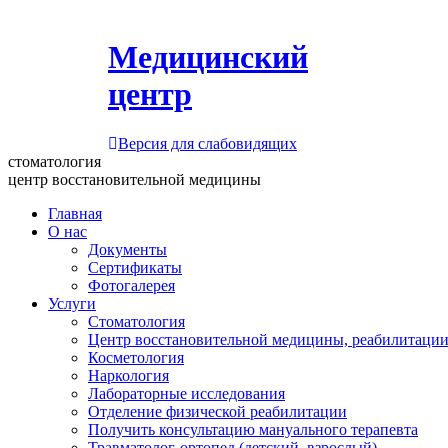
Медицинский
центр
Версия для слабовидящих
стоматология
центр восстановительной медицины
Главная
О нас
Документы
Сертификаты
Фотогалерея
Услуги
Стоматология
Центр восстановительной медицины, реабилитации
Косметология
Наркология
Лабораторные исследования
Отделение физической реабилитации
Получить консультацию мануального терапевта
Травматолог-ортопед (детский, взрослый)