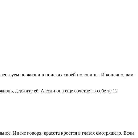
шествуем по жизни в поисках своей половины. И конечно, вам
знь, держите её. А если она еще сочетает в себе те 12
ное. Иначе говоря, красота кроется в глазах смотрящего. Если