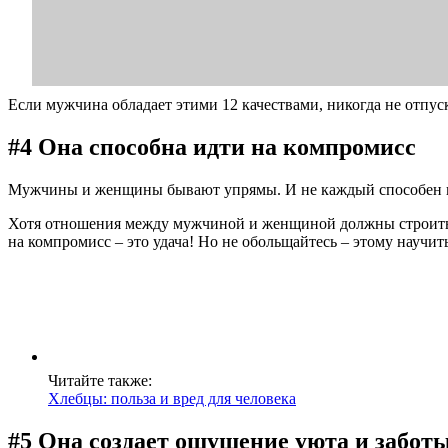
Если мужчина обладает этими 12 качествами, никогда не отпус
#4 Она способна идти на компромисс
Мужчины и женщины бывают упрямы. И не каждый способен прин
Хотя отношения между мужчиной и женщиной должны строиться 
на компромисс – это удача! Но не обольщайтесь – этому научить
Читайте также:
Хлебцы: польза и вред для человека
#5 Она создает ощущение уюта и заботы