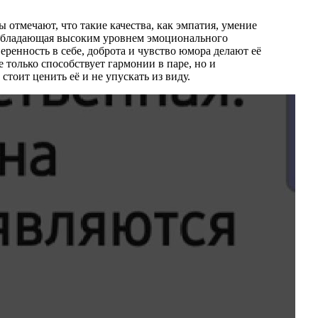
 отмечают, что такие качества, как эмпатия, умение
, обладающая высоким уровнем эмоционального
еренность в себе, доброта и чувство юмора делают её
 только способствует гармонии в паре, но и
тоит ценить её и не упускать из виду.