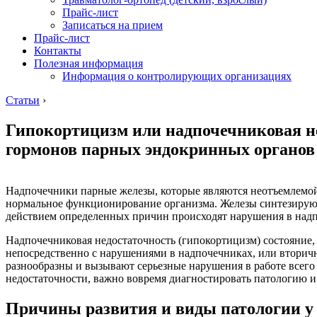
Прайс-лист
Записаться на прием
Прайс-лист
Контакты
Полезная информация
Информация о контролирующих организациях
Статьи
›
Гипокортицизм или надпочечниковая н
гормонов парных эндокринных органов
Надпочечники парные железы, которые являются неотъемлемо
нормальное функционирование организма. Железы синтезируют
действием определенных причин происходят нарушения в надп
Надпочечниковая недостаточность (гипокортицизм) состояние
непосредственно с нарушениями в надпочечниках, или втори
разнообразны и вызывают серьезные нарушения в работе всего 
недостаточности, важно вовремя диагностировать патологию и
Причины развития и виды патологии 