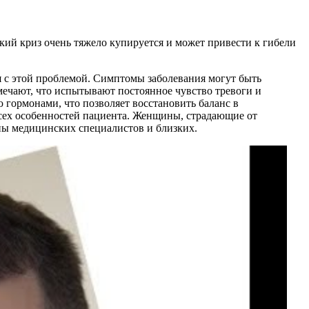
ий криз очень тяжело купируется и может привести к гибели
 с этой проблемой. Симптомы заболевания могут быть
мечают, что испытывают постоянное чувство тревоги и
 гормонами, что позволяет восстановить баланс в
всех особенностей пациента. Женщины, страдающие от
оны медицинских специалистов и близких.