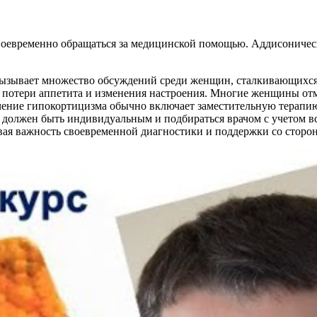
воевременно обращаться за медицинской помощью. Аддисоническ
вызывает множество обсуждений среди женщин, сталкивающихся
о потери аппетита и изменения настроения. Многие женщины от
ечение гипокортицизма обычно включает заместительную терапию
ю должен быть индивидуальным и подбираться врачом с учетом 
ивая важность своевременной диагностики и поддержки со стор