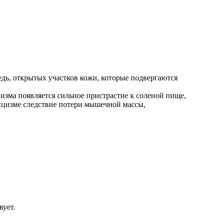
дь, открытых участков кожи, которые подвергаются
низма появляется сильное пристрастие к соленой пище,
тицизме следствие потери мышечной массы,
вует.