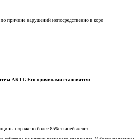
 по причине нарушений непосредственно в коре
нтеза АКТГ. Его причинами становятся:
енщины поражено более 85% тканей желез.