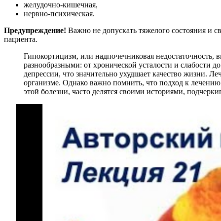
желудочно-кишечная,
нервно-психическая.
Предупреждение!
Важно не допускать тяжелого состояния и с
пациента.
Гипокортицизм, или надпочечниковая недостаточность, 
разнообразными: от хронической усталости и слабости д
депрессии, что значительно ухудшает качество жизни. Л
организме. Однако важно помнить, что подход к лечени
этой болезни, часто делятся своими историями, подчерк