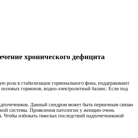
ечение хронического дефицита
ю роль в стабилизации гормонального фона, поддерживают
 половых гормонов, водно-электролитный баланс. Если под
надпочечников. Данный синдром может быть первичным связан
рной системы. Проявления патологии у женщин очень
да. Чтобы избежать тяжелых последствий надпочечниковой