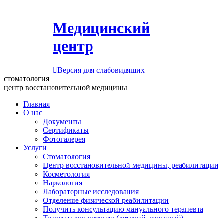
Медицинский
центр
Версия для слабовидящих
стоматология
центр восстановительной медицины
Главная
О нас
Документы
Сертификаты
Фотогалерея
Услуги
Стоматология
Центр восстановительной медицины, реабилитации
Косметология
Наркология
Лабораторные исследования
Отделение физической реабилитации
Получить консультацию мануального терапевта
Травматолог-ортопед (детский, взрослый)