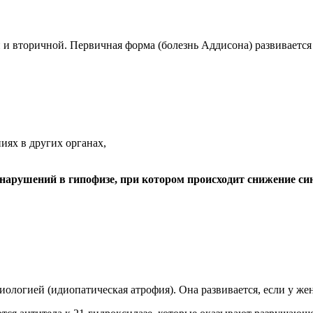
и вторичной. Первичная форма (болезнь Аддисона) развивается
иях в других органах,
арушений в гипофизе, при котором происходит снижение си
ологией (идиопатическая атрофия). Она развивается, если у ж