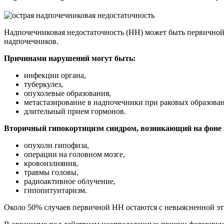
Надпочечниковая недостаточность (НН) может быть первичной 
надпочечников.
Причинами нарушений могут быть:
инфекции органа,
туберкулез,
опухолевые образования,
метастазирование в надпочечники при раковых образован
длительный прием гормонов.
Вторичный гипокортицизм синдром, возникающий на фоне н
опухоли гипофиза,
операции на головном мозге,
кровоизлияния,
травмы головы,
радиоактивное облучение,
гипопитуитаризм.
Около 50% случаев первичной НН остаются с невыясненной эти