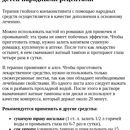
Терапия гнойного конъюнктивита с помощью народных
средств осуществляется в качестве дополнения к основному
лечению.
Можно использовать настой из ромашки для примочек и
промываний: эта трава не имеет побочных эффектов. Чтобы
приготовить отвар, нужно залить кипятком сушеную
ромашку, купленную в аптеке. После того как лекарство
остынет, в нем смачивают ватный тампон и протирают глаза
четыре раза в сутки.
В терапии применяют и алоэ. Чтобы приготовить
лекарственное средство, нужно использовать только
свежесрезанные листья, так как они обладают необходимыми
лечебными свойствами. Из одного листа алоэ следует выжать
сок и разбавить прохладной водой. После этого в растворе
вымачивают ватные тампоны или диски и используют в
качестве компресса, который держат около 20 минут.
Рекомендуется применять и другие средства:
сушеную траву василька
(1 ст. л. залить 1/2 л горячей
воды и промывать глаза по 6-7 раз в сутки),
сок укропа
(смачивать тампон и прикладывать на 15