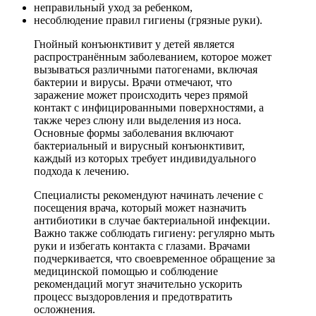
неправильный уход за ребенком,
несоблюдение правил гигиены (грязные руки).
Гнойный конъюнктивит у детей является
распространённым заболеванием, которое может
вызываться различными патогенами, включая
бактерии и вирусы. Врачи отмечают, что
заражение может происходить через прямой
контакт с инфицированными поверхностями, а
также через слюну или выделения из носа.
Основные формы заболевания включают
бактериальный и вирусный конъюнктивит,
каждый из которых требует индивидуального
подхода к лечению.
Специалисты рекомендуют начинать лечение с
посещения врача, который может назначить
антибиотики в случае бактериальной инфекции.
Важно также соблюдать гигиену: регулярно мыть
руки и избегать контакта с глазами. Врачами
подчеркивается, что своевременное обращение за
медицинской помощью и соблюдение
рекомендаций могут значительно ускорить
процесс выздоровления и предотвратить
осложнения.