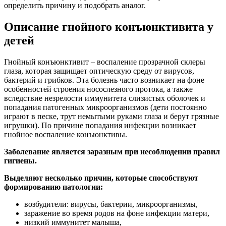
определить причину и подобрать аналог.
Описание гнойного конъюнктивита у
детей
Гнойный конъюнктивит – воспаление прозрачной склеры
глаза, которая защищает оптическую среду от вирусов,
бактерий и грибков.
Эта болезнь часто возникает на фоне
особенностей строения носослезного протока, а также
вследствие незрелости иммунитета слизистых оболочек и
попадания патогенных микроорганизмов (дети постоянно
играют в песке, трут немытыми руками глаза и берут грязные
игрушки). По причине попадания инфекции возникает
гнойное воспаление конъюнктивы.
Заболевание является заразным при несоблюдении правил
гигиены.
Выделяют несколько причин, которые способствуют
формированию патологии:
возбудители: вирусы, бактерии, микроорганизмы,
заражение во время родов на фоне инфекции матери,
низкий иммунитет малыша,