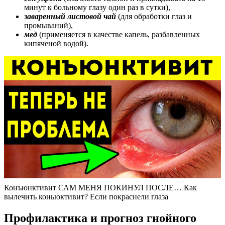
минут к больному глазу один раз в сутки),
заваренный листовой чай
(для обработки глаз и
промываний),
мед
(применяется в качестве капель, разбавленных
кипяченой водой).
Конъюнктивит САМ МЕНЯ ПОКИНУЛ ПОСЛЕ… Как
вылечить коньюктивит? Если покраснели глаза
Профилактика и прогноз гнойного