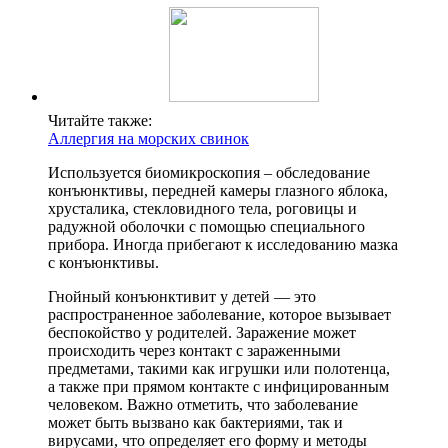
Читайте также:
Аллергия на морских свинок
Используется биомикроскопия – обследование
конъюнктивы, передней камеры глазного яблока,
хрусталика, стекловидного тела, роговицы и
радужной оболочки с помощью специального
прибора. Иногда прибегают к исследованию мазка
с конъюнктивы.
Гнойный конъюнктивит у детей — это
распространенное заболевание, которое вызывает
беспокойство у родителей. Заражение может
происходить через контакт с зараженными
предметами, такими как игрушки или полотенца,
а также при прямом контакте с инфицированным
человеком. Важно отметить, что заболевание
может быть вызвано как бактериями, так и
вирусами, что определяет его форму и методы