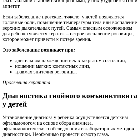
глаз. Малыши становятся капризными, у них ухудшается сон и
аппетит.
Если заболевание протекает тяжело, у детей появляются
головные боли, повышение температуры тела или воспаление
верхних дыхательных путей. Самым опасным осложнением
для ребенка является кератит – острое воспаление роговицы,
которое может привести к потере зрения.
Это заболевание возникает при:
длительном нахождении век в закрытом состоянии,
ношении мягких контактных линз,
травмах эпителия роговицы.
Проявления кератита
Диагностика гнойного конъюнктивита
у детей
Установление диагноза у ребенка осуществляется детским
офтальмологом на основе сбора анамнеза,
офтальмологического обследования и лабораторных методов
диагностики. Необходимо провести осмотр глаза.