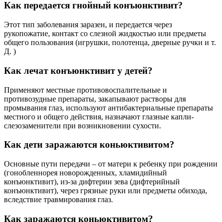
Как передается гнойный конъюнктивит?
Этот тип заболевания заразен, и передается через
рукопожатие, контакт со слезной жидкостью или предметы
общего пользования (игрушки, полотенца, дверные ручки и т.
Д. )
Как лечат конъюнктивит у детей?
Применяют местные противовоспалительные и
противозудные препараты, закапывают растворы для
промывания глаз, используют антибактериальные препараты
местного и общего действия, назначают глазные капли-
слезозаменители при возникновении сухости.
Как дети заражаются коньюктивитом?
Основные пути передачи – от матери к ребенку при рождении
(гонобленнорея новорожденных, хламидийный
конъюнктивит), из-за дифтерии зева (дифтерийный
конъюнктивит), через грязные руки или предметы обихода,
вследствие травмирования глаз.
Как заражаются коньюктивитом?