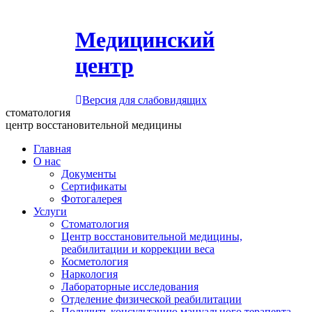
Медицинский
центр
Версия для слабовидящих
стоматология
центр восстановительной медицины
Главная
О нас
Документы
Сертификаты
Фотогалерея
Услуги
Стоматология
Центр восстановительной медицины,
реабилитации и коррекции веса
Косметология
Наркология
Лабораторные исследования
Отделение физической реабилитации
Получить консультацию мануального терапевта