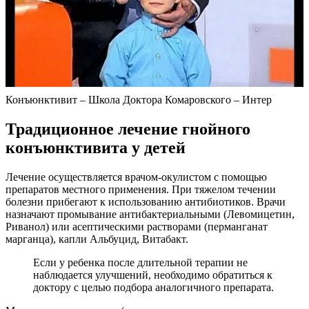
Конъюнктивит – Школа Доктора Комаровского – Интер
Традиционное лечение гнойного
конъюнктивита у детей
Лечение осуществляется врачом-окулистом с помощью
препаратов местного применения. При тяжелом течении
болезни прибегают к использованию антибиотиков. Врачи
назначают промывание антибактериальными (Левомицетин,
Риванол) или асептическими растворами (перманганат
марганца), капли Альбуцид, Витабакт.
Если у ребенка после длительной терапии не
наблюдается улучшений, необходимо обратиться к
доктору с целью подбора аналогичного препарата.