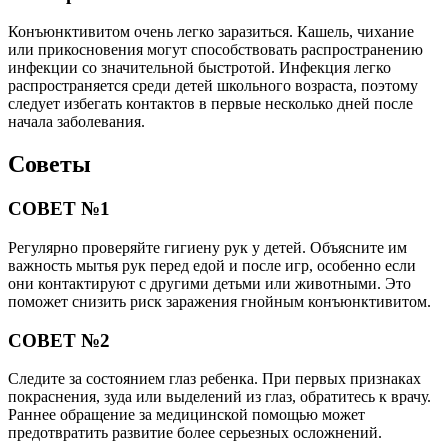
Конъюнктивитом очень легко заразиться. Кашель, чихание
или прикосновения могут способствовать распространению
инфекции со значительной быстротой. Инфекция легко
распространяется среди детей школьного возраста, поэтому
следует избегать контактов в первые несколько дней после
начала заболевания.
Советы
СОВЕТ №1
Регулярно проверяйте гигиену рук у детей. Объясните им
важность мытья рук перед едой и после игр, особенно если
они контактируют с другими детьми или животными. Это
поможет снизить риск заражения гнойным конъюнктивитом.
СОВЕТ №2
Следите за состоянием глаз ребенка. При первых признаках
покраснения, зуда или выделений из глаз, обратитесь к врачу.
Раннее обращение за медицинской помощью может
предотвратить развитие более серьезных осложнений.