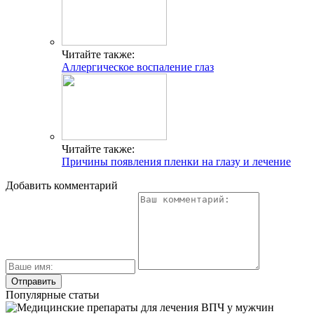
Читайте также:
Аллергическое воспаление глаз
Читайте также:
Причины появления пленки на глазу и лечение
Добавить комментарий
Популярные статьи