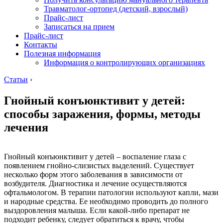
Травматолог-ортопед (детский, взрослый)
Прайс-лист
Записаться на прием
Прайс-лист
Контакты
Полезная информация
Информация о контролирующих организациях
Статьи
›
Гнойный конъюнктивит у детей:
способы заражения, формы, методы
лечения
Гнойный конъюнктивит у детей – воспаление глаза с
появлением гнойно-слизистых выделений. Существует
несколько форм этого заболевания в зависимости от
возбудителя. Диагностика и лечение осуществляются
офтальмологом. В терапии патологии используют капли, мази
и народные средства. Ее необходимо проводить до полного
выздоровления малыша. Если какой-либо препарат не
подходит ребенку, следует обратиться к врачу, чтобы