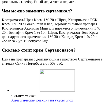
(локальный), себорейный дерматит и перхоть.
Чем можно заменить сертамикол?
Клотримазол-Шрея Крем 1 % 20 г Шрея, Клотримазол ГСК
Крем 1 % 20 г GlaxoSmith Kline, Термолабильный препарат
Клотримазол-Акрихин Мазь для наружного применения 1 %
20 г Бинафин Крем 1 % 10 г Шрея, Клотримазол-Тева Крем
для наружного применения 1 % 30 г Кандид Крем 1 % 20 г
-220Р за 2 уп +9 бонусовЕщё
Сколько стоит крем Сертаконазол?
Цена на препараты с действующим веществом Сертаконазол в
аптеках Санкт-Петербурга от 508 руб.
Читайте также:
Аллергическая реакция на укусы блох