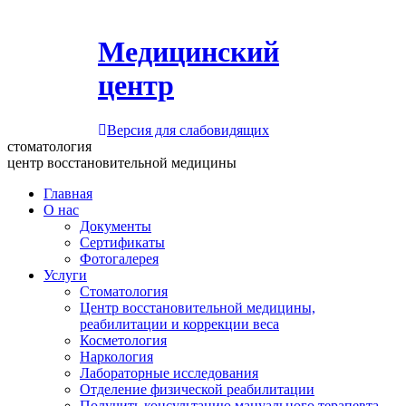
Медицинский
центр
Версия для слабовидящих
стоматология
центр восстановительной медицины
Главная
О нас
Документы
Сертификаты
Фотогалерея
Услуги
Стоматология
Центр восстановительной медицины,
реабилитации и коррекции веса
Косметология
Наркология
Лабораторные исследования
Отделение физической реабилитации
Получить консультацию мануального терапевта