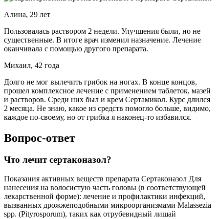
Алина, 29 лет
Пользовалась раствором 2 недели. Улучшения были, но не
существенные. В итоге врач изменил назначение. Лечение
оканчивала с помощью другого препарата.
Михаил, 42 года
Долго не мог вылечить грибок на ногах. В конце концов,
прошел комплексное лечение с применением таблеток, мазей
и растворов. Среди них был и крем Сертамикол. Курс длился
2 месяца. Не знаю, какое из средств помогло больше, видимо,
каждое по-своему, но от грибка я наконец-то избавился.
Вопрос-ответ
Что лечит сертаконазол?
Показания активных веществ препарата Сертаконазол Для
нанесения на волосистую часть головы (в соответствующей
лекарственной форме): лечение и профилактики инфекций,
вызванных дрожжеподобными микроорганизмами Malassezia
spp. (Pityrosporum), таких как отрубевидный лишай