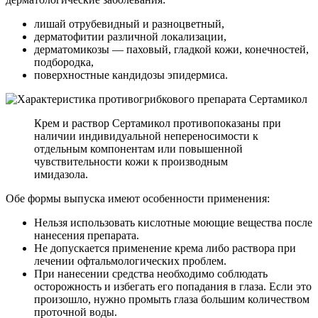
лишай отрубевидный и разноцветный,
дерматофитии различной локализации,
дерматомикозы — паховый, гладкой кожи, конечностей,
подбородка,
поверхностные кандидозы эпидермиса.
Крем и раствор Сертамикол противопоказаны при
наличии индивидуальной непереносимости к
отдельным компонентам или повышенной
чувствительности кожи к производным
имидазола.
Обе формы выпуска имеют особенности применения:
Нельзя использовать кислотные моющие вещества после
нанесения препарата.
Не допускается применение крема либо раствора при
лечении офтальмологических проблем.
При нанесении средства необходимо соблюдать
осторожность и избегать его попадания в глаза. Если это
произошло, нужно промыть глаза большим количеством
проточной воды.