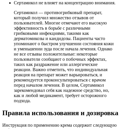
Сертамикол не влияет на концентрацию внимания.
Сертамикол — противогрибковый препарат,
который получил множество отзывов от
пользователей. Многие отмечают его высокую
эффективность в борьбе с различными
грибковыми инфекциями, такими как
дерматомикозы и кандидозы. Пациенты часто
упоминают о быстром улучшении состояния кожи
и уменьшении зуда после начала лечения. Однако
не все отзывы положительные: некоторые
пользователи сообщают о побочных эффектах,
таких как раздражение или аллергические
реакции. Важно отметить, что индивидуальная
реакция на препарат может варьироваться, и
рекомендуется проконсультироваться с врачом
перед началом лечения. В целом, Сертамикол
зарекомендовал себя как надежное средство, но,
как и любой медикамент, требует осторожного
подхода.
Правила использования и дозировка
Инструкция по применению крема содержит следующую