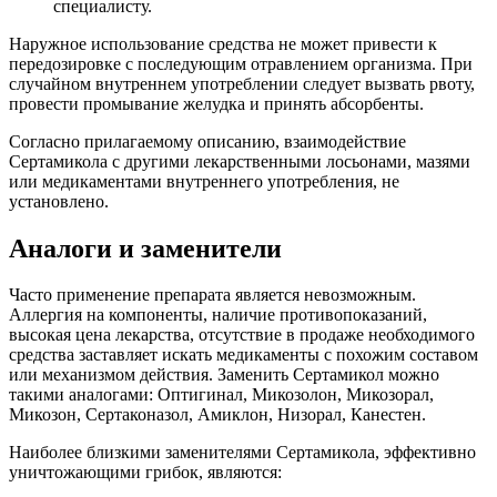
специалисту.
Наружное использование средства не может привести к
передозировке с последующим отравлением организма. При
случайном внутреннем употреблении следует вызвать рвоту,
провести промывание желудка и принять абсорбенты.
Согласно прилагаемому описанию, взаимодействие
Сертамикола с другими лекарственными лосьонами, мазями
или медикаментами внутреннего употребления, не
установлено.
Аналоги и заменители
Часто применение препарата является невозможным.
Аллергия на компоненты, наличие противопоказаний,
высокая цена лекарства, отсутствие в продаже необходимого
средства заставляет искать медикаменты с похожим составом
или механизмом действия. Заменить Сертамикол можно
такими аналогами: Оптигинал, Микозолон, Микозорал,
Микозон, Сертаконазол, Амиклон, Низорал, Канестен.
Наиболее близкими заменителями Сертамикола, эффективно
уничтожающими грибок, являются: