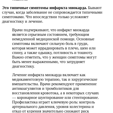
Это типичные симптомы инфаркта миокарда.
Бывают
случаи, когда заболевание не сопровождается типичными
симптомами. Что впоследствии только усложняет
диагностику и лечение.
Врачи подчеркивают, что инфаркт миокарда
является серьезным состоянием, требующим
немедленной медицинской помощи. Основные
симптомы включают сильную боль в груди,
которая может иррадиировать в плечо, шею или
спину, а также одышку, потливость и тошноту.
Важно отметить, что у женщин симптомы могут
быть менее выраженными, что затрудняет
диагностику.
Лечение инфаркта миокарда включает как
медикаментозную терапию, так и хирургические
вмешательства. Врачи рекомендуют применение
антикоагулянтов и тромболитиков для
восстановления кровотока, а в некоторых случаях
— коронарное шунтирование или стентирование.
Профилактика играет ключевую роль: контроль
артериального давления, уровня холестерина и
отказ от курения значительно снижают риск