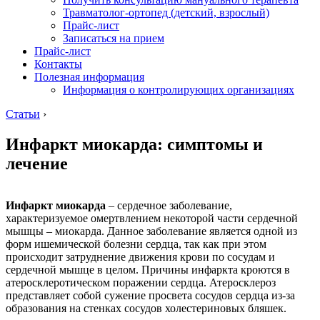
Травматолог-ортопед (детский, взрослый)
Прайс-лист
Записаться на прием
Прайс-лист
Контакты
Полезная информация
Информация о контролирующих организациях
Статьи
›
Инфаркт миокарда: симптомы и
лечение
Инфаркт миокарда
– сердечное заболевание,
характеризуемое омертвлением некоторой части сердечной
мышцы – миокарда. Данное заболевание является одной из
форм ишемической болезни сердца, так как при этом
происходит затруднение движения крови по сосудам и
сердечной мышце в целом. Причины инфаркта кроются в
атеросклеротическом поражении сердца. Атеросклероз
представляет собой сужение просвета сосудов сердца из-за
образования на стенках сосудов холестериновых бляшек.