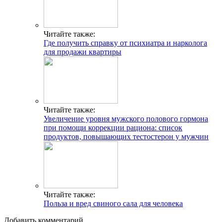
Читайте также:
Где получить справку от психиатра и нарколога
для продажи квартиры
Читайте также:
Увеличение уровня мужского полового гормона
при помощи коррекции рациона: список
продуктов, повышающих тестостерон у мужчин
Читайте также:
Польза и вред свиного сала для человека
Добавить комментарий