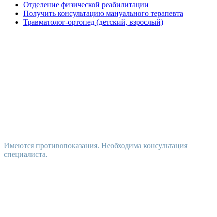
Отделение физической реабилитации
Получить консультацию мануального терапевта
Травматолог-ортопед (детский, взрослый)
Имеются противопоказания. Необходима консультация
специалиста.