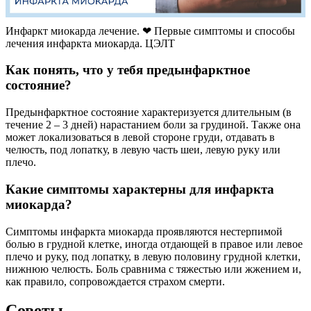
Инфаркт миокарда лечение. ❤ Первые симптомы и способы
лечения инфаркта миокарда. ЦЭЛТ
Как понять, что у тебя предынфарктное
состояние?
Предынфарктное состояние характеризуется длительным (в
течение 2 – 3 дней) нарастанием боли за грудиной. Также она
может локализоваться в левой стороне груди, отдавать в
челюсть, под лопатку, в левую часть шеи, левую руку или
плечо.
Какие симптомы характерны для инфаркта
миокарда?
Симптомы инфаркта миокарда проявляются нестерпимой
болью в грудной клетке, иногда отдающей в правое или левое
плечо и руку, под лопатку, в левую половину грудной клетки,
нижнюю челюсть. Боль сравнима с тяжестью или жжением и,
как правило, сопровождается страхом смерти.
Советы