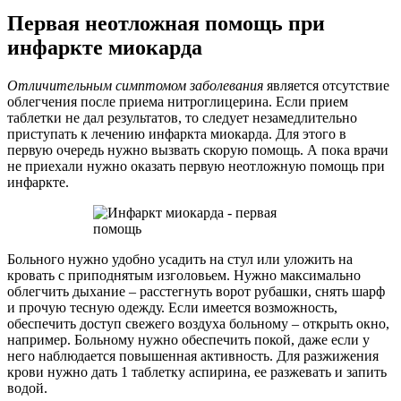
Первая неотложная помощь при
инфаркте миокарда
Отличительным симптомом заболевания
является отсутствие
облегчения после приема нитроглицерина. Если прием
таблетки не дал результатов, то следует незамедлительно
приступать к лечению инфаркта миокарда. Для этого в
первую очередь нужно вызвать скорую помощь. А пока врачи
не приехали нужно оказать первую неотложную помощь при
инфаркте.
Больного нужно удобно усадить на стул или уложить на
кровать с приподнятым изголовьем. Нужно максимально
облегчить дыхание – расстегнуть ворот рубашки, снять шарф
и прочую тесную одежду. Если имеется возможность,
обеспечить доступ свежего воздуха больному – открыть окно,
например. Больному нужно обеспечить покой, даже если у
него наблюдается повышенная активность. Для разжижения
крови нужно дать 1 таблетку аспирина, ее разжевать и запить
водой.