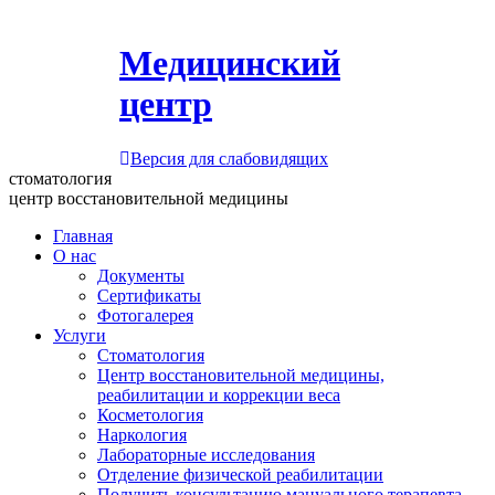
Медицинский
центр
Версия для слабовидящих
стоматология
центр восстановительной медицины
Главная
О нас
Документы
Сертификаты
Фотогалерея
Услуги
Стоматология
Центр восстановительной медицины,
реабилитации и коррекции веса
Косметология
Наркология
Лабораторные исследования
Отделение физической реабилитации
Получить консультацию мануального терапевта