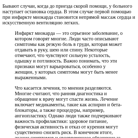
Бывают случаи, когда до приезда скорой помощи, у больного
наступает остановка сердца. В этом случае первой помощью
при инфаркте миокарда становится непрямой массаж сердца и
искусственную вентиляцию легких.
Инфаркт миокарда — это серьезное заболевание, о
котором говорят многие. Люди часто описывают
симптомы как резкую боль в груди, которая может
отдавать в руку, шею или спину. Некоторые
отмечают, что чувствуют сильную усталость,
одышку и потливость. Важно понимать, что эти
признаки могут варьироваться, особенно у
женщин, у которых симптомы могут быть менее
выраженными.
Что касается лечения, то мнения разделяются.
Многие считают, что ранняя диагностика и
обращение к врачу могут спасти жизнь. Лечение
включает медикаменты, такие как аспирин и бета-
блокаторы, а также процедуры, например,
ангиопластику. Однако люди также подчеркивают
важность профилактики: здоровое питание,
физическая активность и отказ от курения могут
существенно снизить риск. В конечном итоге,
знание симптомов и своевременное обращение за