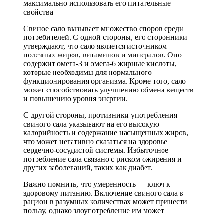
максимально использовать его питательные
свойства.
Свиное сало вызывает множество споров среди
потребителей. С одной стороны, его сторонники
утверждают, что сало является источником
полезных жиров, витаминов и минералов. Оно
содержит омега-3 и омега-6 жирные кислоты,
которые необходимы для нормального
функционирования организма. Кроме того, сало
может способствовать улучшению обмена веществ
и повышению уровня энергии.
С другой стороны, противники употребления
свиного сала указывают на его высокую
калорийность и содержание насыщенных жиров,
что может негативно сказаться на здоровье
сердечно-сосудистой системы. Избыточное
потребление сала связано с риском ожирения и
других заболеваний, таких как диабет.
Важно помнить, что умеренность — ключ к
здоровому питанию. Включение свиного сала в
рацион в разумных количествах может принести
пользу, однако злоупотребление им может