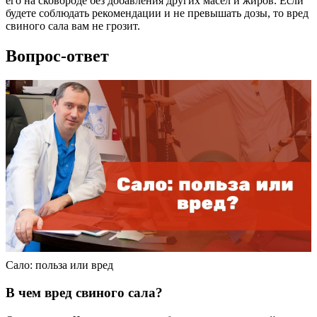
его на сковороде без добавления других масел и жиров. Если
будете соблюдать рекомендации и не превышать дозы, то вред
свиного сала вам не грозит.
Вопрос-ответ
Сало: польза или вред
В чем вред свиного сала?