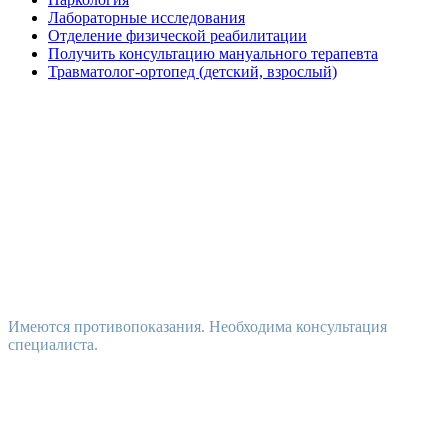
Лабораторные исследования
Отделение физической реабилитации
Получить консультацию мануального терапевта
Травматолог-ортопед (детский, взрослый)
Имеются противопоказания. Необходима консультация
специалиста.