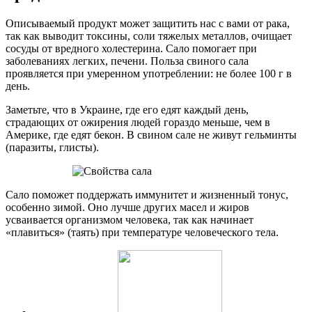
Описываемый продукт может защитить нас с вами от рака,
так как выводит токсины, соли тяжелых металлов, очищает
сосуды от вредного холестерина. Сало помогает при
заболеваниях легких, печени. Польза свиного сала
проявляется при умеренном употреблении: не более 100 г в
день.
Заметьте, что в Украине, где его едят каждый день,
страдающих от ожирения людей гораздо меньше, чем в
Америке, где едят бекон. В свином сале не живут гельминты
(паразиты, глисты).
Сало поможет поддержать иммунитет и жизненный тонус,
особенно зимой. Оно лучше других масел и жиров
усваивается организмом человека, так как начинает
«плавиться» (таять) при температуре человеческого тела.