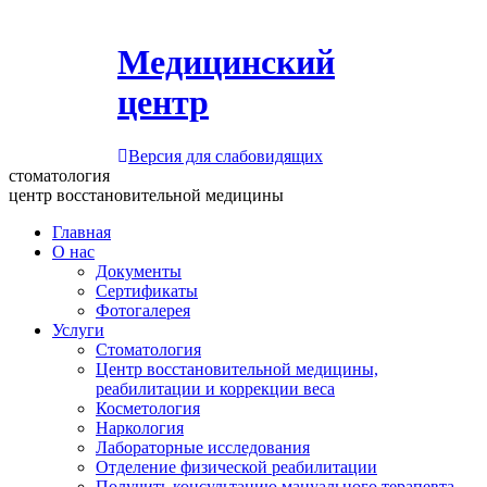
Медицинский
центр
Версия для слабовидящих
стоматология
центр восстановительной медицины
Главная
О нас
Документы
Сертификаты
Фотогалерея
Услуги
Стоматология
Центр восстановительной медицины,
реабилитации и коррекции веса
Косметология
Наркология
Лабораторные исследования
Отделение физической реабилитации
Получить консультацию мануального терапевта