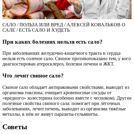
САЛО / ПОЛЬЗА ИЛИ ВРЕД / АЛЕКСЕЙ КОВАЛЬКОВ О
САЛЕ / ЕСТЬ САЛО И ХУДЕТЬ
При каких болезнях нельзя есть сало?
При заболеваниях желудочно-кишечного тракта и сердца
нельзя есть соленое сало. Свиное противопоказано тем, у кого
диагностирован атеросклероз, болезни печени и ЖКТ.
Что лечит свиное сало?
Свиное сало обладает антираковыми свойствами, выводит из
организма токсины, очищает кровеносные сосуды от
«вредного» холестерина (особенно вместе с чесноком). Другие
полезные свойства свиного сала: помогает при лёгочных
заболеваниях, лечит печень, выводит из организма тяжёлые
металлы, в нём не живут паразиты-гельминты.
Советы