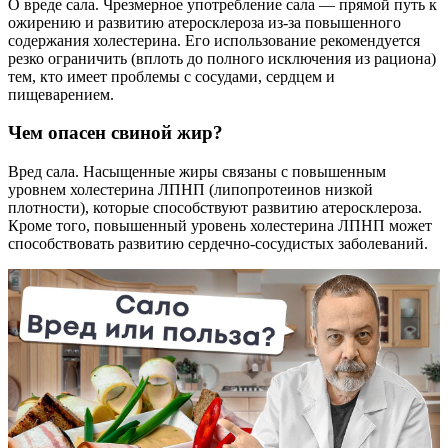
О вреде сала. Чрезмерное употребление сала — прямой путь к
ожирению и развитию атеросклероза из-за повышенного
содержания холестерина. Его использование рекомендуется
резко ограничить (вплоть до полного исключения из рациона)
тем, кто имеет проблемы с сосудами, сердцем и
пищеварением.
Чем опасен свиной жир?
Вред сала. Насыщенные жиры связаны с повышенным
уровнем холестерина ЛПНП (липопротеинов низкой
плотности), которые способствуют развитию атеросклероза.
Кроме того, повышенный уровень холестерина ЛПНП может
способствовать развитию сердечно-сосудистых заболеваний.