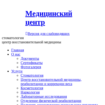
Медицинский
центр
Версия для слабовидящих
стоматология
центр восстановительной медицины
Главная
О нас
Документы
Сертификаты
Фотогалерея
Услуги
Стоматология
Центр восстановительной медицины,
реабилитации и коррекции веса
Косметология
Наркология
Лабораторные исследования
Отделение физической реабилитации
Получить консультацию мануального терапевта