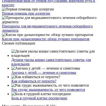
Гепариновая мазь от отеков под глазами: короткий путь к
красоте
Первая помощь при аллергии
Препараты для медикаментозного лечения себорейного
дерматита
Капли при дальнозоркости: обзор лучших препаратов
Свежие публикации
Делаем уколы кошке самостоятельно: советы для
владельцев
Ангина у детей — лечение и симптомы
Как избавиться от перхоти?
Рак груди: выживаемость, от чего появляется
Боль в грудной клетке посередине