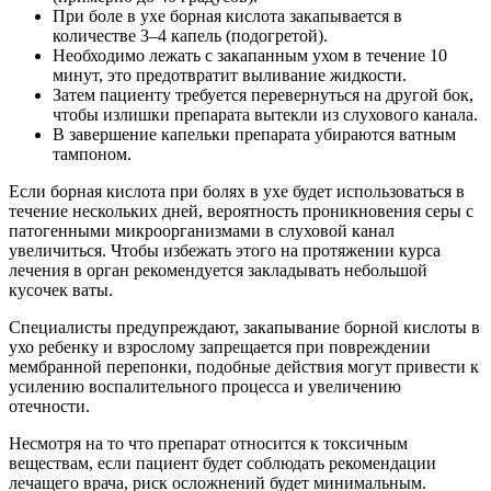
При боле в ухе борная кислота закапывается в
количестве 3–4 капель (подогретой).
Необходимо лежать с закапанным ухом в течение 10
минут, это предотвратит выливание жидкости.
Затем пациенту требуется перевернуться на другой бок,
чтобы излишки препарата вытекли из слухового канала.
В завершение капельки препарата убираются ватным
тампоном.
Если борная кислота при болях в ухе будет использоваться в
течение нескольких дней, вероятность проникновения серы с
патогенными микроорганизмами в слуховой канал
увеличиться. Чтобы избежать этого на протяжении курса
лечения в орган рекомендуется закладывать небольшой
кусочек ваты.
Специалисты предупреждают, закапывание борной кислоты в
ухо ребенку и взрослому запрещается при повреждении
мембранной перепонки, подобные действия могут привести к
усилению воспалительного процесса и увеличению
отечности.
Несмотря на то что препарат относится к токсичным
веществам, если пациент будет соблюдать рекомендации
лечащего врача, риск осложнений будет минимальным.