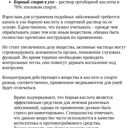
Борный спирт в ухо
– раствор ортоборной кислоты в
70% этиловом спирте.
Взрослым для устранения подобных заболеваний требуется
капать в ухо борную кислоту и спиртовой раствор на ее
основе. Единственное, что нужно учитывать – прежде чем
обрабатывать ушко тем или иным веществом, обязана быть
полностью прочитана инструкция по применению.
Не стоит увеличивать дозу вещества, активные частицы могут
спровоцировать заложенность органа, понижение слуховых
функций. Во время терапии необходимо проводить
контрольные тесты, они помогут держать воспаление под
контролем.
Концентрация действующего вещества в кислоте и спирте
разная, соответственно, применение медикаментов для ушей
будет отличаться.
Врачи подчеркивают, что борная кислота является
эффективным средством для лечения различных
заболеваний, однако ее применение должно быть
строго регламентировано. Специалисты отмечают,
что данное вещество часто используется в качестве
антисептика и противогрибкового средства.