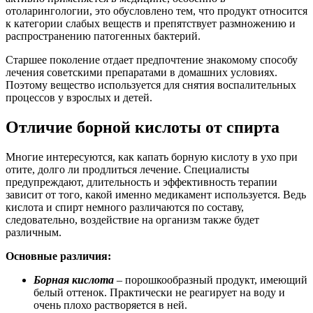
отоларингологии, это обусловлено тем, что продукт относится
к категории слабых веществ и препятствует размножению и
распространению патогенных бактерий.
Старшее поколение отдает предпочтение знакомому способу
лечения советскими препаратами в домашних условиях.
Поэтому вещество используется для снятия воспалительных
процессов у взрослых и детей.
Отличие борной кислоты от спирта
Многие интересуются, как капать борную кислоту в ухо при
отите, долго ли продлиться лечение. Специалисты
предупреждают, длительность и эффективность терапии
зависит от того, какой именно медикамент используется. Ведь
кислота и спирт немного различаются по составу,
следовательно, воздействие на организм также будет
различным.
Основные различия:
Борная кислота
– порошкообразный продукт, имеющий
белый оттенок. Практически не реагирует на воду и
очень плохо растворяется в ней.