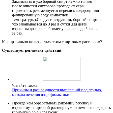
Закапывать в ухо борный спирт нужно только
после очистки слухового прохода от серы
(применять рекомендуется перекись водорода или
фильтрованную воду комнатной
температуры).Следуя инструкции, борный спирт в
ухо закапывается до 3 раз в сутки для детей,
взрослым дозировка бывает увеличена до 5 капель
за раз.
Как правильно пользоваться этим спиртовым раствором?
Существует регламент действий:
Читайте также:
Причины и разновидности высыпаний под грудью,
методы лечения и профилактики
Прежде чем обрабатывать раковину ребенку и
взрослому, спиртовой раствор нужно немного подогреть
(примерно до 40 градусов).