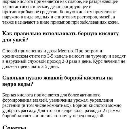
Борная кислота применяется как слабое, не раздражающее
ткани антисептическое, дезинфицирующее и
противогрибковое средство. Борную кислоту применяют
наружно в виде водных и спиртовых растворов, мазей, а
также назначают в виде присыпок при заболеваниях кожи.
Как правильно использовать борную кислоту
для ушей?
Способ применения и дозы Местно. При остром и
хроническом отите по 3-5 капель наносят на турунду и вводят
в наружный слуховой проход 2-3 раза в день. Курс лечения не
должен превышать 3-5 дней.
Сколько нужно жидкой борной кислоты на
ведро воды?
Борная кислота применяется для более активного
формирования завязей, увеличения урожая, укрепления
растений (в том числе комнатных). Борной кислотой можно
удобрять рассаду. Для этого в ведре воды разводят 2 грамма
борной кислоты и поливают почву перед посадкой.
Советы