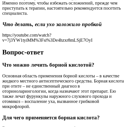
Именно поэтому, чтобы избежать осложнений, прежде чем
приступать к терапии, настоятельно рекомендуется посетить
специалиста.
Что делать, если ухо заложило пробкой
https://youtube.com/watch?
v=7j3YW1tyiMM%3Fsi%3De4hzxr8mLSjE7OyI
Вопрос-ответ
Что можно лечить борной кислотой?
Основная область применения борной кислоты – в качестве
жидкого местного антисептического средства. Борная кислота
при отите – не единственный диагноз в
оториноларингологии, когда назначают этот препарат. Ею
также лечат фурункулы наружного слухового прохода и
отомикоз – воспаление уха, вызванное грибковой
микрофлорой.
Для чего применяется борная кислота?