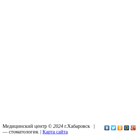
Медицинский центр ©
2024
г.Хабаровск |
—
стоматология
. |
Карта сайта