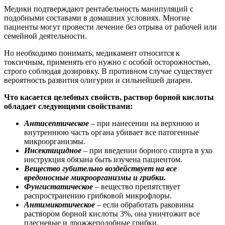
Медики подтверждают рентабельность манипуляций с
подобными составами в домашних условиях. Многие
пациенты могут провести лечение без отрыва от рабочей или
семейной деятельности.
Но необходимо понимать, медикамент относится к
токсичным, применять его нужно с особой осторожностью,
строго соблюдая дозировку. В противном случае существует
вероятность развития олигурии и сильнейшей диареи.
Что касается целебных свойств, раствор борной кислоты
обладает следующими свойствами:
Антисептическое
– при нанесении на верхнюю и
внутреннюю часть органа убивает все патогенные
микроорганизмы.
Инсектицидное
– при введении борного спирта в ухо
инструкция обязана быть изучена пациентом.
Вещество губительно воздействует на все
вредоносные микроорганизмы и грибки.
Фунгистатическое
– вещество препятствует
распространению грибковой микрофлоры.
Антимикотическое
– если обработать раковины
раствором борной кислоты 3%, она уничтожит все
плесневые и дрожжеподобные грибки.