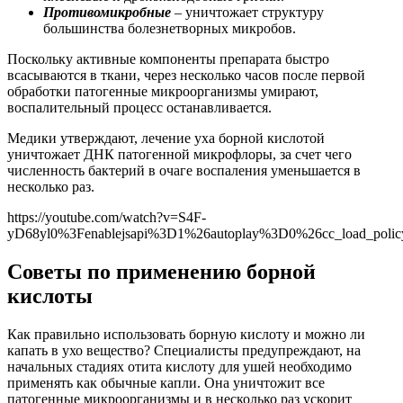
Противомикробные
– уничтожает структуру
большинства болезнетворных микробов.
Поскольку активные компоненты препарата быстро
всасываются в ткани, через несколько часов после первой
обработки патогенные микроорганизмы умирают,
воспалительный процесс останавливается.
Медики утверждают, лечение уха борной кислотой
уничтожает ДНК патогенной микрофлоры, за счет чего
численность бактерий в очаге воспаления уменьшается в
несколько раз.
https://youtube.com/watch?v=S4F-
yD68yl0%3Fenablejsapi%3D1%26autoplay%3D0%26cc_load_po
Советы по применению борной
кислоты
Как правильно использовать борную кислоту и можно ли
капать в ухо вещество? Специалисты предупреждают, на
начальных стадиях отита кислоту для ушей необходимо
применять как обычные капли. Она уничтожит все
патогенные микроорганизмы и в несколько раз ускорит