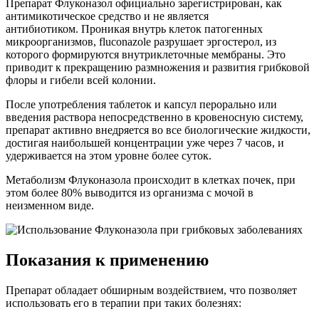
Препарат Флуконазол официально зарегистрирован, как
антимикотическое средство и не является
антибиотиком. Проникая внутрь клеток патогенных
микроорганизмов, fluconazole разрушает эргостерол, из
которого формируются внутриклеточные мембраны. Это
приводит к прекращению размножения и развития грибковой
флоры и гибели всей колонии.
После употребления таблеток и капсул перорально или
введения раствора непосредственно в кровеносную систему,
препарат активно внедряется во все биологические жидкости,
достигая наибольшей концентрации уже через 7 часов, и
удерживается на этом уровне более суток.
Метаболизм Флуконазола происходит в клетках почек, при
этом более 80% выводится из организма с мочой в
неизменном виде.
Показания к применению
Препарат обладает обширным воздействием, что позволяет
использовать его в терапии при таких болезнях: