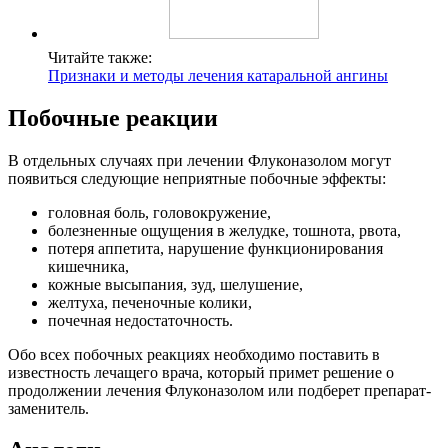
Читайте также:
Признаки и методы лечения катаральной ангины
Побочные реакции
В отдельных случаях при лечении Флуконазолом могут
появиться следующие неприятные побочные эффекты:
головная боль, головокружение,
болезненные ощущения в желудке, тошнота, рвота,
потеря аппетита, нарушение функционирования
кишечника,
кожные высыпания, зуд, шелушение,
желтуха, печеночные колики,
почечная недостаточность.
Обо всех побочных реакциях необходимо поставить в
известность лечащего врача, который примет решение о
продолжении лечения Флуконазолом или подберет препарат-
заменитель.