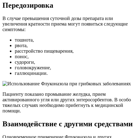
Передозировка
В случае превышения суточной дозы препарата или
увеличения кратности приема могут появиться следующие
симптомы:
тошнота,
рвота,
расстройство пищеварения,
понос,
судороги,
головокружение,
галлюцинации.
Пациенту показано промывание желудка, прием
активированного угля или других энтеросорбентов. В особо
тяжелых случаях необходимо прибегнуть к медицинской
помощи.
Взаимодействие с другими средствами
Одновременное применение Флуконазола и других