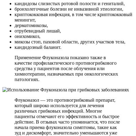
кандидозы слизистых ротовой полости и гениталий,
бронхолегочные болезни не инвазивной этиологии,
криптококковая инфекция, в том числе криптококковый
менингит,
дерматомикозы,
отрубевидный лишай,
онихомикоз,
микозы стоп, паховой области, других участков тела,
кандидозный баланит.
Применение Флуконазола показано также в
качестве профилактического противогрибкового
средства у пациентов после облучения или
химиотерапии, назначаемых при онкологических
патологиях.
Флуконазол — это противогрибковый препарат,
который широко используется для лечения
различных грибковых инфекций. Многие
пациенты отмечают его эффективность и быстрое
действие. В отзывах часто упоминается, что после
начала приема флуконазола симптомы, такие как
зуд и дискомфорт, значительно уменьшаются уже