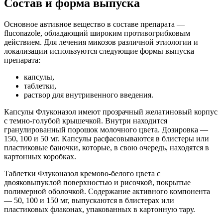
Состав и форма выпуска
Основное автивное вещество в составе препарата —
fluconazole, обладающий широким противогрибковым
действием. Для лечения микозов различной этиологии и
локализации используются следующие формы выпуска
препарата:
капсулы,
таблетки,
раствор для внутривенного введения.
Капсулы Флуконазол имеют прозрачный желатиновый корпус
с темно-голубой крышечкой. Внутри находится
гранулированный порошок молочного цвета. Дозировка —
150, 100 и 50 мг. Капсулы расфасовываются в блистеры или
пластиковые баночки, которые, в свою очередь, находятся в
картонных коробках.
Таблетки Флуконазол кремово-белого цвета с
двояковыпуклой поверхностью и рисочкой, покрытые
полимерной оболочкой. Содержание активного компонента
— 50, 100 и 150 мг, выпускаются в блистерах или
пластиковых флаконах, упакованных в картонную тару.