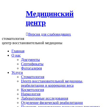
Медицинский
центр
Версия для слабовидящих
стоматология
центр восстановительной медицины
Главная
О нас
Документы
Сертификаты
Фотогалерея
Услуги
Стоматология
Центр восстановительной медицины,
реабилитации и коррекции веса
Косметология
Наркология
Лабораторные исследования
Отделение физической реабилитации
Получить консультацию мануального терапевта