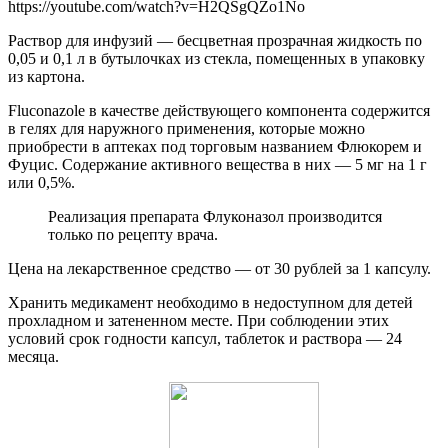
https://youtube.com/watch?v=H2QSgQZo1No
Раствор для инфузий — бесцветная прозрачная жидкость по
0,05 и 0,1 л в бутылочках из стекла, помещенных в упаковку
из картона.
Fluconazole в качестве действующего компонента содержится
в гелях для наружного применения, которые можно
приобрести в аптеках под торговым названием Флюкорем и
Фуцис. Содержание активного вещества в них — 5 мг на 1 г
или 0,5%.
Реализация препарата Флуконазол производится
только по рецепту врача.
Цена на лекарственное средство — от 30 рублей за 1 капсулу.
Хранить медикамент необходимо в недоступном для детей
прохладном и затененном месте. При соблюдении этих
условий срок годности капсул, таблеток и раствора — 24
месяца.