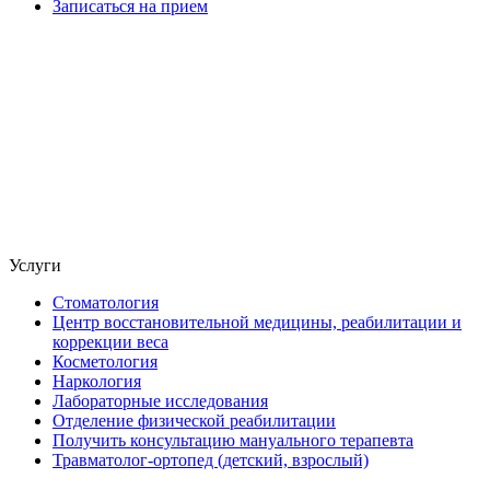
Записаться на прием
Услуги
Стоматология
Центр восстановительной медицины, реабилитации и
коррекции веса
Косметология
Наркология
Лабораторные исследования
Отделение физической реабилитации
Получить консультацию мануального терапевта
Травматолог-ортопед (детский, взрослый)