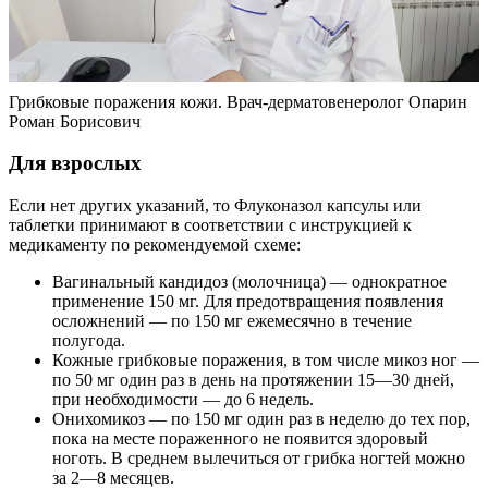
Грибковые поражения кожи. Врач-дерматовенеролог Опарин
Роман Борисович
Для взрослых
Если нет других указаний, то Флуконазол капсулы или
таблетки принимают в соответствии с инструкцией к
медикаменту по рекомендуемой схеме:
Вагинальный кандидоз (молочница) — однократное
применение 150 мг. Для предотвращения появления
осложнений — по 150 мг ежемесячно в течение
полугода.
Кожные грибковые поражения, в том числе микоз ног —
по 50 мг один раз в день на протяжении 15—30 дней,
при необходимости — до 6 недель.
Онихомикоз — по 150 мг один раз в неделю до тех пор,
пока на месте пораженного не появится здоровый
ноготь. В среднем вылечиться от грибка ногтей можно
за 2—8 месяцев.