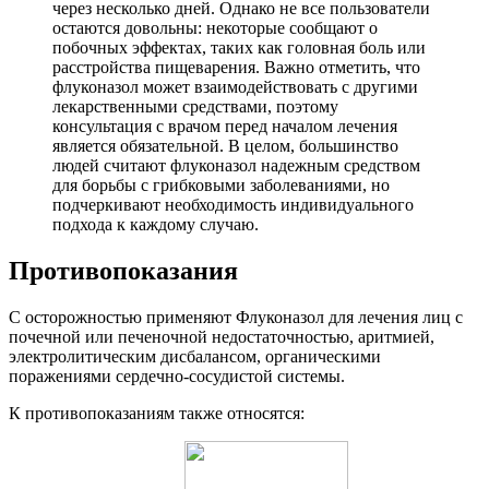
через несколько дней. Однако не все пользователи
остаются довольны: некоторые сообщают о
побочных эффектах, таких как головная боль или
расстройства пищеварения. Важно отметить, что
флуконазол может взаимодействовать с другими
лекарственными средствами, поэтому
консультация с врачом перед началом лечения
является обязательной. В целом, большинство
людей считают флуконазол надежным средством
для борьбы с грибковыми заболеваниями, но
подчеркивают необходимость индивидуального
подхода к каждому случаю.
Противопоказания
С осторожностью применяют Флуконазол для лечения лиц с
почечной или печеночной недостаточностью, аритмией,
электролитическим дисбалансом, органическими
поражениями сердечно-сосудистой системы.
К противопоказаниям также относятся: