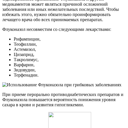
медикаментов может являться причиной осложнений
заболевания или иных нежелательных последствий. Чтобы
избежать этого, нужно обязательно проинформировать
лечащего врача обо всех принимаемых препаратах.
Флуконазол несовместим со следующими лекарствами:
Рифампицин,
Теофиллин,
Астемизол,
Цизаприд,
Такролимус,
Варфарин,
Зидовудин,
Терфенадин.
При приеме перорально противодиабетических препаратов и
Флуконазола повышается вероятность понижения уровня
сахара в крови и развития гипогликемии.