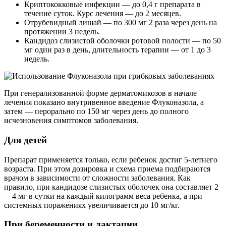
Криптококковые инфекции — до 0,4 г препарата в
течение суток. Курс лечения — до 2 месяцев.
Отрубевидный лишай — по 300 мг 2 раза через день на
протяжении 3 недель.
Кандидоз слизистой оболочки ротовой полости — по 50
мг один раз в день, длительность терапии — от 1 до 3
недель.
При генерализованной форме дерматомикозов в начале
лечения показано внутривенное введение Флуконазола, а
затем — перорально по 150 мг через день до полного
исчезновения симптомов заболевания.
Для детей
Препарат применяется только, если ребенок достиг 5-летнего
возраста. При этом дозировка и схема приема подбираются
врачом в зависимости от сложности заболевания. Как
правило, при кандидозе слизистых оболочек она составляет 2
—4 мг в сутки на каждый килограмм веса ребенка, а при
системных поражениях увеличивается до 10 мг/кг.
При беременности и лактации