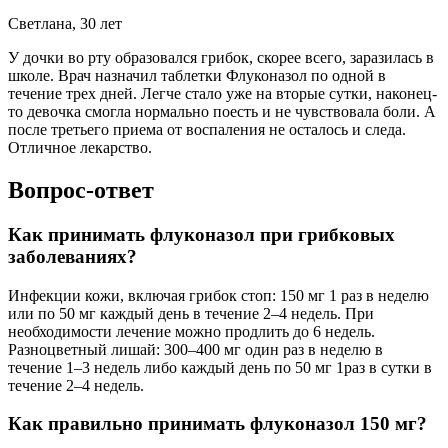
Светлана, 30 лет
У дочки во рту образовался грибок, скорее всего, заразилась в
школе. Врач назначил таблетки Флуконазол по одной в
течение трех дней. Легче стало уже на вторые сутки, наконец-
то девочка смогла нормально поесть и не чувствовала боли. А
после третьего приема от воспаления не осталось и следа.
Отличное лекарство.
Вопрос-ответ
Как принимать флуконазол при грибковых
заболеваниях?
Инфекции кожи, включая грибок стоп: 150 мг 1 раз в неделю
или по 50 мг каждый день в течение 2–4 недель. При
необходимости лечение можно продлить до 6 недель.
Разноцветный лишай: 300–400 мг один раз в неделю в
течение 1–3 недель либо каждый день по 50 мг 1раз в сутки в
течение 2–4 недель.
Как правильно принимать флуконазол 150 мг?