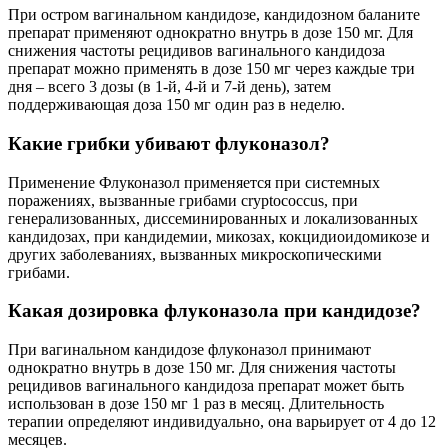
При остром вагинальном кандидозе, кандидозном баланите
препарат применяют однократно внутрь в дозе 150 мг. Для
снижения частоты рецидивов вагинального кандидоза
препарат можно применять в дозе 150 мг через каждые три
дня – всего 3 дозы (в 1-й, 4-й и 7-й день), затем
поддерживающая доза 150 мг один раз в неделю.
Какие грибки убивают флуконазол?
Применение Флуконазол применяется при системных
поражениях, вызванные грибами cryptococcus, при
генерализованных, диссеминированных и локализованных
кандидозах, при кандидемии, микозах, кокцидиоидомикозе и
других заболеваниях, вызванных микроскопическими
грибами.
Какая дозировка флуконазола при кандидозе?
При вагинальном кандидозе флуконазол принимают
однократно внутрь в дозе 150 мг. Для снижения частоты
рецидивов вагинального кандидоза препарат может быть
использован в дозе 150 мг 1 раз в месяц. Длительность
терапии определяют индивидуально, она варьирует от 4 до 12
месяцев.