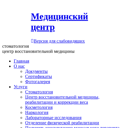
Медицинский
центр
Версия для слабовидящих
стоматология
центр восстановительной медицины
Главная
О нас
Документы
Сертификаты
Фотогалерея
Услуги
Стоматология
Центр восстановительной медицины,
реабилитации и коррекции веса
Косметология
Наркология
Лабораторные исследования
Отделение физической реабилитации
Получить консультацию мануального терапевта