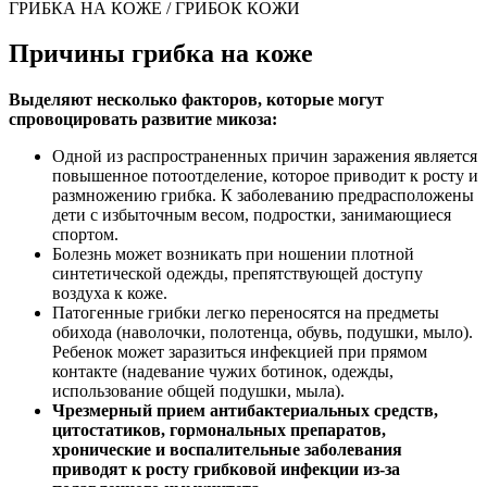
ГРИБКА НА КОЖЕ / ГРИБОК КОЖИ
Причины грибка на коже
Выделяют несколько факторов, которые могут
спровоцировать развитие микоза:
Одной из распространенных причин заражения является
повышенное потоотделение, которое приводит к росту и
размножению грибка. К заболеванию предрасположены
дети с избыточным весом, подростки, занимающиеся
спортом.
Болезнь может возникать при ношении плотной
синтетической одежды, препятствующей доступу
воздуха к коже.
Патогенные грибки легко переносятся на предметы
обихода (наволочки, полотенца, обувь, подушки, мыло).
Ребенок может заразиться инфекцией при прямом
контакте (надевание чужих ботинок, одежды,
использование общей подушки, мыла).
Чрезмерный прием антибактериальных средств,
цитостатиков, гормональных препаратов,
хронические и воспалительные заболевания
приводят к росту грибковой инфекции из-за