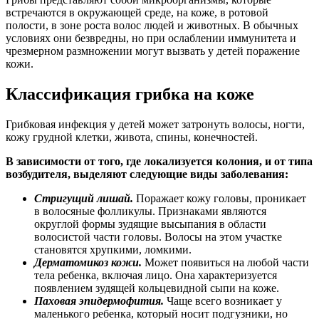
встречаются в окружающей среде, на коже, в ротовой
полости, в зоне роста волос людей и животных. В обычных
условиях они безвредны, но при ослаблении иммунитета и
чрезмерном размножении могут вызвать у детей поражение
кожи.
Классификация грибка на коже
Грибковая инфекция у детей может затронуть волосы, ногти,
кожу грудной клетки, живота, спины, конечностей.
В зависимости от того, где локализуется колония, и от типа
возбудителя, выделяют следующие виды заболевания:
Стригущий лишай.
Поражает кожу головы, проникает
в волосяные фолликулы. Признаками являются
округлой формы зудящие высыпания в области
волосистой части головы. Волосы на этом участке
становятся хрупкими, ломкими.
Дерматомикоз кожи.
Может появиться на любой части
тела ребенка, включая лицо. Она характеризуется
появлением зудящей кольцевидной сыпи на коже.
Паховая эпидермофития.
Чаще всего возникает у
маленького ребенка, который носит подгузники, но