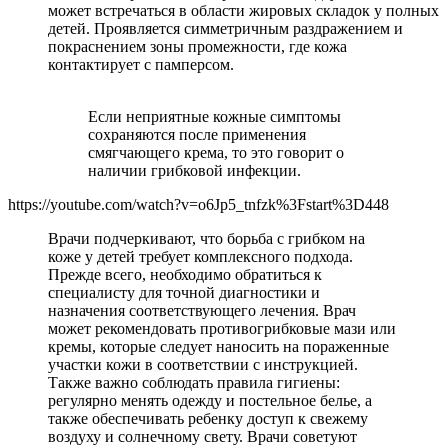
может встречаться в области жировых складок у полных
детей. Проявляется симметричным раздражением и
покраснением зоны промежности, где кожа
контактирует с памперсом.
Если неприятные кожные симптомы
сохраняются после применения
смягчающего крема, то это говорит о
наличии грибковой инфекции.
https://youtube.com/watch?v=o6Jp5_tnfzk%3Fstart%3D448
Врачи подчеркивают, что борьба с грибком на
коже у детей требует комплексного подхода.
Прежде всего, необходимо обратиться к
специалисту для точной диагностики и
назначения соответствующего лечения. Врач
может рекомендовать противогрибковые мази или
кремы, которые следует наносить на пораженные
участки кожи в соответствии с инструкцией.
Также важно соблюдать правила гигиены:
регулярно менять одежду и постельное белье, а
также обеспечивать ребенку доступ к свежему
воздуху и солнечному свету. Врачи советуют