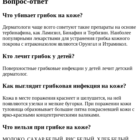
Вопрос-ответ
Что убивает грибок на коже?
Дерматологи чаще всего советуют такие препараты на основе
тербинафина, как Ламизил, Бинафин и Тербизин. Наиболее
популярными лекарствами для устранения грибка кожного
покрова с итраконазолом являются Орунгал и Итрамикол.
Кто лечит грибок у детей?
Поверхностные грибковые инфекции у детей лечит детский
дерматолог.
Как выглядит грибковая инфекция на коже?
Кожа в месте поражения краснеет и шелушится, на ней
появляются узелки и мелкие бугорки. При поражении кожи
туловища образовывает большие пятна покрасневшей кожи с
ярко-красными концентрическими валиками.
Что нельзя при грибке на коже?
МОЛОКО, САХАР БЕЛЫЙ, РИС БЕЛЫЙ, ХЛЕБ БЕЛЫЙ,