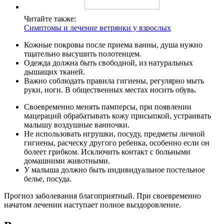
Читайте также:
Симптомы и лечение ветрянки у взрослых
Кожные покровы после приема ванны, душа нужно
тщательно высушить полотенцем.
Одежда должна быть свободной, из натуральных
дышащих тканей.
Важно соблюдать правила гигиены, регулярно мыть
руки, ноги. В общественных местах носить обувь.
Своевременно менять памперсы, при появлении
мацераций обрабатывать кожу присыпкой, устраивать
малышу воздушные ванночки.
Не использовать игрушки, посуду, предметы личной
гигиены, расческу другого ребенка, особенно если он
болеет грибком. Исключить контакт с больными
домашними животными.
У малыша должно быть индивидуальное постельное
белье, посуда.
Прогноз заболевания благоприятный. При своевременно
начатом лечении наступает полное выздоровление.