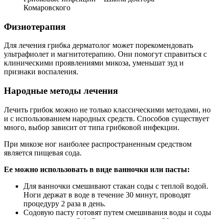
Комаровского
Физиотерапия
Для лечения грибка дерматолог может порекомендовать
ультрафиолет и магнитотерапию. Они помогут справиться с
клиническими проявлениями микоза, уменьшат зуд и
признаки воспаления.
Народные методы лечения
Лечить грибок можно не только классическими методами, но
и с использованием народных средств. Способов существует
много, выбор зависит от типа грибковой инфекции.
При микозе ног наиболее распространенным средством
является пищевая сода.
Ее можно использовать в виде ванночки или пасты:
Для ванночки смешивают стакан соды с теплой водой.
Ноги держат в воде в течение 30 минут, проводят
процедуру 2 раза в день.
Содовую пасту готовят путем смешивания воды и соды