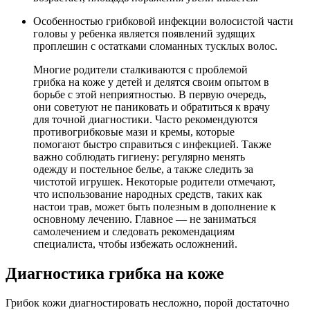
Особенностью грибковой инфекции волосистой части
головы у ребенка является появлений зудящих
проплешин с остатками сломанных тусклых волос.
Многие родители сталкиваются с проблемой
грибка на коже у детей и делятся своим опытом в
борьбе с этой неприятностью. В первую очередь,
они советуют не паниковать и обратиться к врачу
для точной диагностики. Часто рекомендуются
противогрибковые мази и кремы, которые
помогают быстро справиться с инфекцией. Также
важно соблюдать гигиену: регулярно менять
одежду и постельное белье, а также следить за
чистотой игрушек. Некоторые родители отмечают,
что использование народных средств, таких как
настои трав, может быть полезным в дополнение к
основному лечению. Главное — не заниматься
самолечением и следовать рекомендациям
специалиста, чтобы избежать осложнений.
Диагностика грибка на коже
Грибок кожи диагностировать несложно, порой достаточно